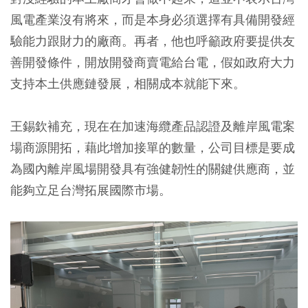
風電產業沒有將來，而是本身必須選擇有具備開發經
驗能力跟財力的廠商。再者，他也呼籲政府要提供友
善開發條件，開放開發商賣電給台電，假如政府大力
支持本土供應鏈發展，相關成本就能下來。
王錫欽補充，現在在加速海纜產品認證及離岸風電案
場商源開拓，藉此增加接單的數量，公司目標是要成
為國內離岸風場開發具有強健韌性的關鍵供應商，並
能夠立足台灣拓展國際市場。