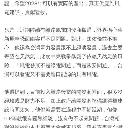
證，希望2028年可以有實際的產出，真正供應到風
電建設，貢獻營收。
只是，近期陸續有離岸風電開發商撤退，外界擔心華
新麗華恐面臨客戶不足問題。對此，焦佑倫並不擔
心，他認為台灣電力發展跟不上經濟發展，過去主要
寄望在天然氣，此次中東戰爭暴露了依賴天然氣的風
險，「風電發展不是綠電問題，而是國安問題」，台
灣可以發電又不需要進口能源的只有風電。
他還提到，目前投入離岸發電的開發商裡面，很多沒
經驗或是財力不足，加上政府給開發商準備跟得標建
設時間太短，他們就需要在過程中不斷延期，但像
CIP等就很有國際經驗，沒有做不起來問題，台灣相
對沒經驗的本土廠商才會做不起來，這並不表示台灣