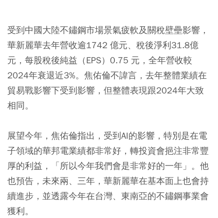
受到中國大陸不鏽鋼市場景氣疲軟及關稅壁壘影響，
華新麗華去年營收逾1742 億元、稅後淨利31.8億
元，每股稅後純益（EPS）0.75 元，全年營收較
2024年衰退近3%。焦佑倫不諱言，去年整體業績在
貿易戰影響下受到影響，但整體表現跟2024年大致
相同。
展望今年，焦佑倫指出，受到AI的影響，特別是在電
子領域的華邦電業績都非常好，轉投資會挹注非常豐
厚的利益，「所以今年我們會是非常好的一年」。他
也預告，未來兩、三年，華新麗華在基本面上也會持
續進步，並透露今年在台灣、東南亞的不鏽鋼事業會
獲利。