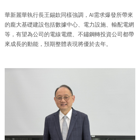
華新麗華執行長王錫欽同樣強調，AI需求爆發所帶來
的龐大基礎建設包括數據中心、電力設施、輸配電網
等，有望為公司的電線電纜、不鏽鋼轉投資公司都帶
來成長的動能，預期整體表現將優於去年。