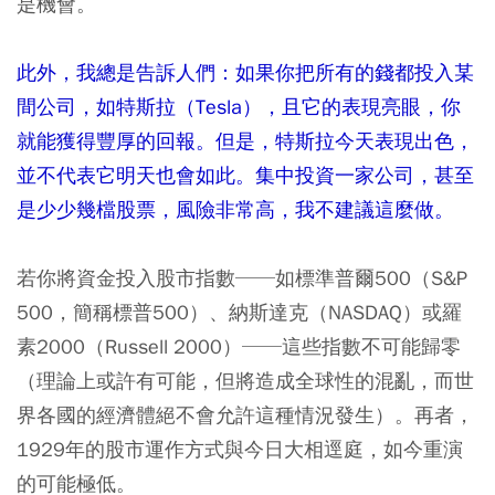
是機會。
此外，我總是告訴人們：如果你把所有的錢都投入某
間公司，如特斯拉（Tesla），且它的表現亮眼，你
就能獲得豐厚的回報。但是，特斯拉今天表現出色，
並不代表它明天也會如此。集中投資一家公司，甚至
是少少幾檔股票，風險非常高，我不建議這麼做。
若你將資金投入股市指數──如標準普爾500（S&P
500，簡稱標普500）、納斯達克（NASDAQ）或羅
素2000（Russell 2000）──這些指數不可能歸零
（理論上或許有可能，但將造成全球性的混亂，而世
界各國的經濟體絕不會允許這種情況發生）。再者，
1929年的股市運作方式與今日大相逕庭，如今重演
的可能極低。