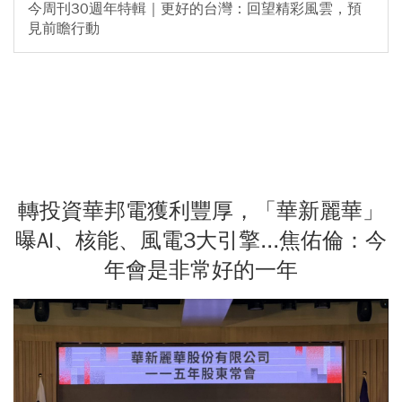
今周刊30週年特輯｜更好的台灣：回望精彩風雲，預
見前瞻行動
轉投資華邦電獲利豐厚，「華新麗華」
曝AI、核能、風電3大引擎...焦佑倫：今
年會是非常好的一年