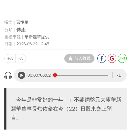
曹悅華
傳產
華新麗華提供
2026-05-22 12:45
+A
-A
加入收藏
00:00
/06:02
x1
「今年是非常好的一年！」不鏽鋼盤元大廠華新
麗華董事長焦佑倫在今（22）日股東會上預
言。