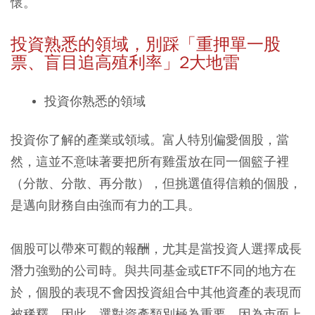
懷。
投資熟悉的領域，別踩「重押單一股
票、盲目追高殖利率」2
大地雷
投資你熟悉的領域
投資你了解的產業或領域。富人特別偏愛個股，當
然，這並不意味著要把所有雞蛋放在同一個籃子裡
（分散、分散、再分散），但挑選值得信賴的個股，
是邁向財務自由強而有力的工具。
個股可以帶來可觀的報酬，尤其是當投資人選擇成長
潛力強勁的公司時。與共同基金或ETF不同的地方在
於，個股的表現不會因投資組合中其他資產的表現而
被稀釋。因此，選對資產類別極為重要，因為市面上