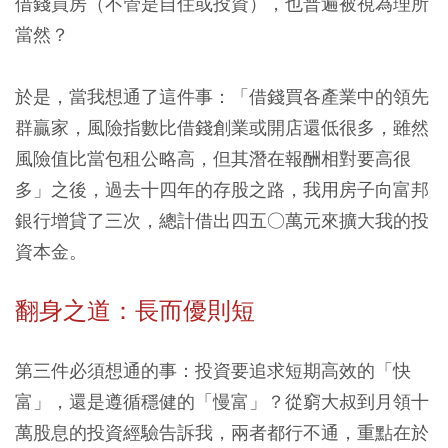
借錢買房（不管是自住或投資），也普遍被視為理所
當然？
於是，當我想通了這件事：「借錢買各產業中的領先
群贏家，風險指數比借錢創業或開店還低很多，雖然
風險值比當包租公略高，但其潛在報酬相對要高很
多」之後，過去十四年的存股之路，我用房子向富邦
銀行增貸了三次，總計借出四五○萬元來擴大我的投
資本金。
翻身之道：長而優則短
第三件必須想通的事：投資要追求短期高效的「快
富」，還是遵循穩健的「慢富」？從窮大叔到月領十
萬股息的投資經驗告訴我，兩者都行不通，重點在於