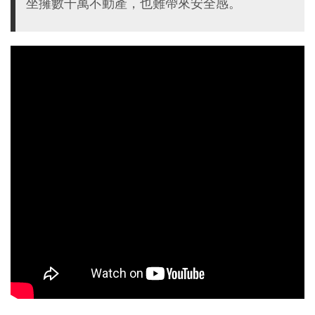
坐擁數千萬不動產，也難帶來安全感。