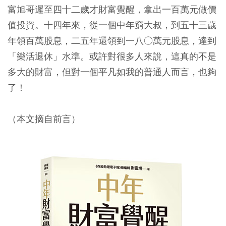
富旭哥遲至四十二歲才財富覺醒，拿出一百萬元做價
值投資。十四年來，從一個中年窮大叔，到五十三歲
年領百萬股息，二五年還領到一八○萬元股息，達到
「樂活退休」水準。或許對很多人來說，這真的不是
多大的財富，但對一個平凡如我的普通人而言，也夠
了！
（本文摘自前言）