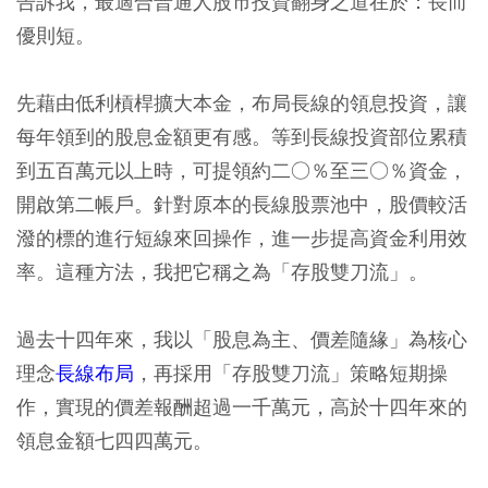
告訴我，最適合普通人股市投資翻身之道在於：長而
優則短。
先藉由低利槓桿擴大本金，布局長線的領息投資，讓
每年領到的股息金額更有感。等到長線投資部位累積
到五百萬元以上時，可提領約二○％至三○％資金，
開啟第二帳戶。針對原本的長線股票池中，股價較活
潑的標的進行短線來回操作，進一步提高資金利用效
率。這種方法，我把它稱之為「存股雙刀流」。
過去十四年來，我以「股息為主、價差隨緣」為核心
理念
長線布局
，再採用「存股雙刀流」策略短期操
作，實現的價差報酬超過一千萬元，高於十四年來的
領息金額七四四萬元。