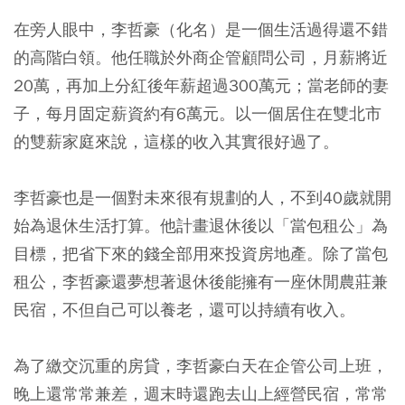
在旁人眼中，李哲豪（化名）是一個生活過得還不錯
的高階白領。他任職於外商企管顧問公司，月薪將近
20萬，再加上分紅後年薪超過300萬元；當老師的妻
子，每月固定薪資約有6萬元。以一個居住在雙北市
的雙薪家庭來說，這樣的收入其實很好過了。
李哲豪也是一個對未來很有規劃的人，不到40歲就開
始為退休生活打算。他計畫退休後以「當包租公」為
目標，把省下來的錢全部用來投資房地產。除了當包
租公，李哲豪還夢想著退休後能擁有一座休閒農莊兼
民宿，不但自己可以養老，還可以持續有收入。
為了繳交沉重的房貸，李哲豪白天在企管公司上班，
晚上還常常兼差，週末時還跑去山上經營民宿，常常