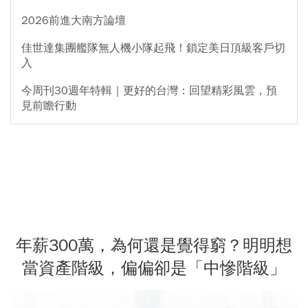
2026前進大南方論壇
佳世達集團艦隊無人機小隊起飛！鎖定美日頂級客戶切
入
今周刊30週年特輯｜更好的台灣：回望精彩風雲，預
見前瞻行動
年薪300萬，為何還是覺得窮？明明想
當資產階級，偏偏卻是「中慘階級」