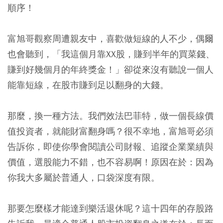
順序！
富旭哥觀察周遭親友中，喜歡做短線的人不少，偶爾
也會聽到，「我這個月靠XX股，賺到半年的買菜錢、
賺到好幾個月的年終獎金！」卻從來沒有聽說一個人
能靠短線，在股市賺到足以翻身的大錢。
那麼，換一種方法。我們效法巴菲特，做一個長線價
值投資者，就能財富翻身嗎？很不幸地，富旭哥必須
告訴你，即使你學會閱讀公司財報、追蹤企業業績與
價值，選股能力不錯，也不容易啊！原因在於：因為
你我大多屬於普通人，口袋深度有限。
那要怎麼樣才能達到樂活退休呢？這十四年的存股路