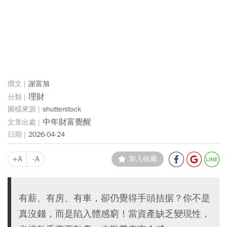
謝富旭
理財
shutterstock
中年財富覺醒
2026-04-24
+A
-A
加入收藏
有薪、有房、有車，卻仍覺得手頭拮据？你不是
真沒錢，而是陷入體感窮！當資產缺乏變現性，