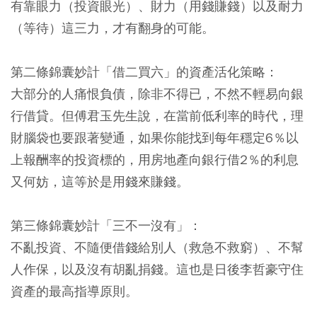
有靠眼力（投資眼光）、財力（用錢賺錢）以及耐力
（等待）這三力，才有翻身的可能。
第二條錦囊妙計「借二買六」的資產活化策略：
大部分的人痛恨負債，除非不得已，不然不輕易向銀
行借貸。但傅君玉先生說，在當前低利率的時代，理
財腦袋也要跟著變通，如果你能找到每年穩定6％以
上報酬率的投資標的，用房地產向銀行借2％的利息
又何妨，這等於是用錢來賺錢。
第三條錦囊妙計「三不一沒有」：
不亂投資、不隨便借錢給別人（救急不救窮）、不幫
人作保，以及沒有胡亂捐錢。這也是日後李哲豪守住
資產的最高指導原則。