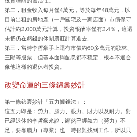
投資理財的靈活性。
第二，租金收入每月僅4萬元，等於每年48萬元，以
目前出租的房地產（一戶國宅及一家店面）市價保守
估計約2,000萬元計算，投資報酬率僅有2.4％，這還
未把仍在虧錢的休閒農莊計算進去。
第三，當時李哲豪手上還有市價約60多萬元的歌林、
三陽等股票，但基本面與配息都不穩定，根本不適合
像他這樣的退休者投資。
改變命運的三條錦囊妙計
第一條錦囊妙計「五力搬錢法」：
這五力即是：勞力、腦力、眼力、財力以及耐力。對
已經退休的李哲豪來說，顯然已經氣力（勞力）不
足，要靠腦力（專業）也一時很難找到工作，所以只