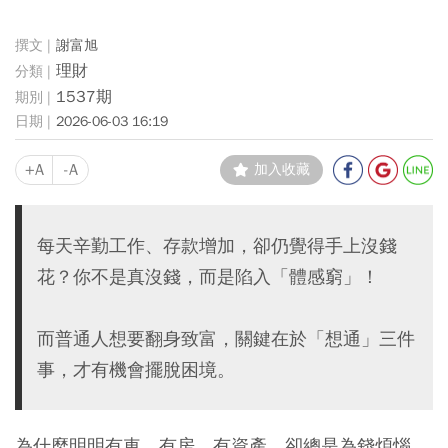
謝富旭
理財
1537期
2026-06-03 16:19
+A
-A
加入收藏
每天辛勤工作、存款增加，卻仍覺得手上沒錢
花？你不是真沒錢，而是陷入「體感窮」！
而普通人想要翻身致富，關鍵在於「想通」三件
事，才有機會擺脫困境。
為什麼明明有車、有房、有資產，卻總是為錢煩惱