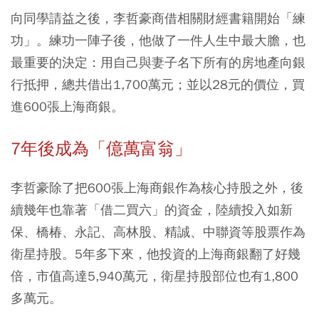
向同學請益之後，李哲豪商借相關財經書籍開始「練
功」。練功一陣子後，他做了一件人生中最大膽，也
最重要的決定：用自己與妻子名下所有的房地產向銀
行抵押，總共借出1,700萬元；並以28元的價位，買
進600張上海商銀。
7
年後成為「億萬富翁」
李哲豪除了把600張上海商銀作為核心持股之外，後
續幾年也靠著「借二買六」的資金，陸續投入如新
保、橋椿、永記、高林股、精誠、中聯資等股票作為
衛星持股。5年多下來，他投資的上海商銀翻了好幾
倍，市值高達5,940萬元，衛星持股部位也有1,800
多萬元。