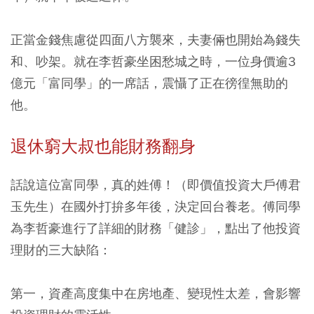
正當金錢焦慮從四面八方襲來，夫妻倆也開始為錢失
和、吵架。就在李哲豪坐困愁城之時，一位身價逾3
億元「富同學」的一席話，震懾了正在徬徨無助的
他。
退休窮大叔也能財務翻身
話說這位富同學，真的姓傅！（即價值投資大戶傅君
玉先生）在國外打拚多年後，決定回台養老。傅同學
為李哲豪進行了詳細的財務「健診」，點出了他投資
理財的三大缺陷：
第一，資產高度集中在房地產、變現性太差，會影響