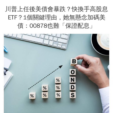
川普上任後美債會暴跌？快換手高股息
ETF？1個關鍵理由，她無懸念加碼美
債：00878也難「保證配息」