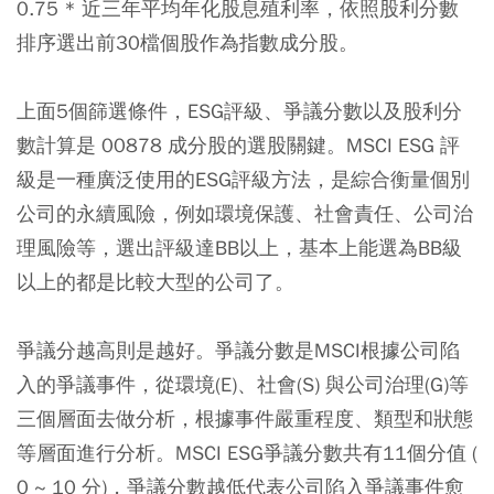
0.75 * 近三年平均年化股息殖利率，依照股利分數
排序選出前30檔個股作為指數成分股。
上面5個篩選條件，ESG評級、爭議分數以及股利分
數計算是 00878 成分股的選股關鍵。MSCI ESG 評
級是一種廣泛使用的ESG評級方法，是綜合衡量個別
公司的永續風險，例如環境保護、社會責任、公司治
理風險等，選出評級達BB以上，基本上能選為BB級
以上的都是比較大型的公司了。
爭議分越高則是越好。爭議分數是MSCI根據公司陷
入的爭議事件，從環境(E)、社會(S) 與公司治理(G)等
三個層面去做分析，根據事件嚴重程度、類型和狀態
等層面進行分析。MSCI ESG爭議分數共有11個分值 (
0 ~ 10 分)，爭議分數越低代表公司陷入爭議事件愈