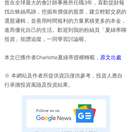
曾在全球最大的會計師事務所任職3年，喜歡從財報
找出蛛絲馬跡，挖掘有價值的股票，建立輕鬆交易的
選股邏輯，並善用時間複利的力量累積更多的本金，
進而優化自己的生活。歡迎到我的粉絲頁「夏綠蒂聊
投資」按讚追蹤，一同學習討論喔。
本文已獲作者Charlotte夏綠蒂授權轉載，
原文出處
※ 本網站及作者所提供資訊僅供參考，投資人應自
行承擔投資風險及投資結果。