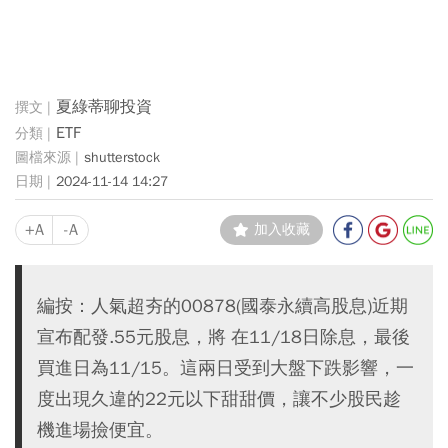
夏綠蒂聊投資
ETF
shutterstock
2024-11-14 14:27
+A
-A
加入收藏
編按：人氣超夯的00878(國泰永續高股息)近期
宣布配發.55元股息，將 在11/18日除息，最後
買進日為11/15。這兩日受到大盤下跌影響，一
度出現久違的22元以下甜甜價，讓不少股民趁
機進場撿便宜。