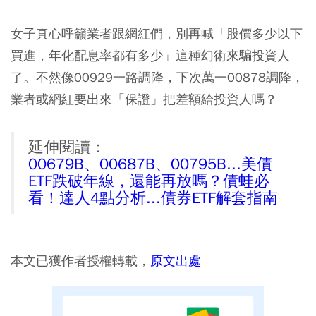
女子真心呼籲業者跟網紅們，別再喊「股價多少以下
買進，年化配息率都有多少」這種幻術來騙投資人
了。不然像00929一路調降，下次萬一00878調降，
業者或網紅要出來「保證」把差額給投資人嗎？
延伸閱讀：
00679B、00687B、00795B...美債
ETF跌破年線，還能再放嗎？債蛙必
看！達人4點分析...債券ETF解套指南
本文已獲作者授權轉載，
原文出處