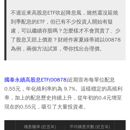
不過近來高股息ETF吹起降息風，雖然還沒延燒
到季配息的ETF，但已有不少投資人開始有疑
慮，可以繼續存股嗎？怎麼樣才不會買貴了、少
了股息又賠上價差？財經作家夏綠蒂就以00878
為例，兩個方法試算，帶你找出合理價。
國泰永續高股息ETF(00878)
近期宣布每單位配息
0.55元，年化殖利率約為 9.7%。這樣穩定的高殖利
率，加上的配息歷史持續上升，從年初的0.4元增至
現在的0.55元，吸引了大量投資者。