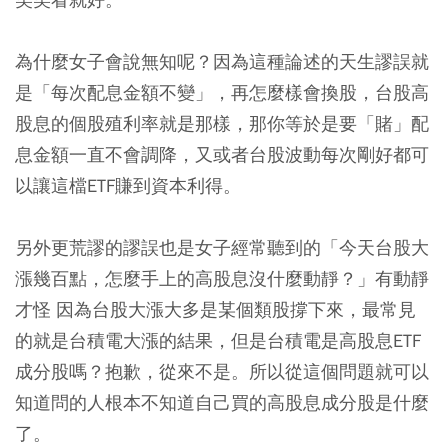
為什麼女子會說無知呢？因為這種論述的天生謬誤就
是「每次配息金額不變」，再怎麼樣會換股，台股高
股息的個股殖利率就是那樣，那你等於是要「賭」配
息金額一直不會調降，又或者台股波動每次剛好都可
以讓這檔ETF賺到資本利得。
另外更荒謬的謬誤也是女子經常聽到的「今天台股大
漲幾百點，怎麼手上的高股息沒什麼動靜？」有動靜
才怪 因為台股大漲大多是某個類股撐下來，最常見
的就是台積電大漲的結果，但是台積電是高股息ETF
成分股嗎？抱歉，從來不是。所以從這個問題就可以
知道問的人根本不知道自己買的高股息成分股是什麼
了。