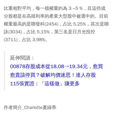
比重相對平均，每一檔權重約為 3 ~5 %，且這些成
分股都是在高殖利率的產業大型股中被選中的。目前
權重最高的是聯發科(2454)，占比 5.25%，其次是聯
詠(3034)，占比 5.15%，第三名是日月光投控
(3711)，占比 3.98%。
延伸閱讀：
00878存股成本從18.08→19.34元，愈買
愈貴該停買？破解均價迷思！達人存股
115張實證：「這樣做」賺更多
作者簡介_Charlotte夏綠蒂