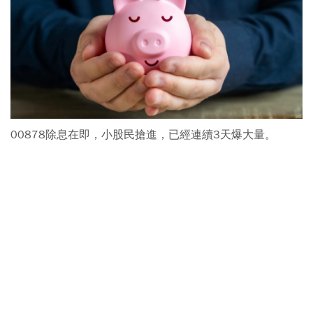
00878除息在即，小股民搶進，已經連續3天爆大量。