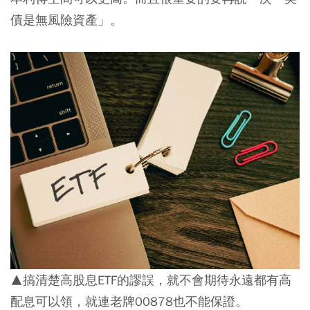
債是無風險資產」。
▲搞清楚高股息ETF的謬誤，就不會期待永遠都有高
配息可以領，就連老牌00878也不能保證。