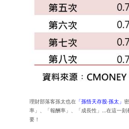
理財部落客孫太也在
「孫悟天存股-孫太」
率」、「報酬率」、「成長性」...在這一
要！