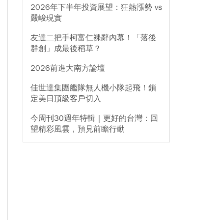
2026年下半年投資展望：狂熱漲勢 vs
嚴峻現實
友達二把手柯富仁裸辭內幕！「落後
群創」成最後稻草？
2026前進大南方論壇
佳世達集團艦隊無人機小隊起飛！鎖
定美日頂級客戶切入
今周刊30週年特輯｜更好的台灣：回
望精彩風雲，預見前瞻行動