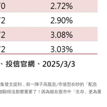
密集發文提到，前一陣子高股息/市值型在吵的「配息
刻都顯得沒那麼重要了！因為能在股市中「生存」更為重