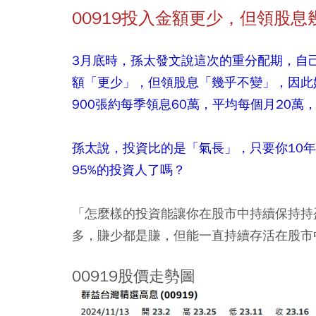
00919投入金額更少，但領股息
3月底時，孫太發文說這次的重分配期，自己
額「更少」，但領股息「幾乎不變」，因此她
900張約每季領息60萬，平均每個月20萬
孫太說，投資比的是「氣長」，只要你10年
95%的投資人了嗎？
「怎麼樣的投資能讓你在股市中持續保持持
多，賺少都是賺，但能一直持續存活在股市
00919股價走勢圖