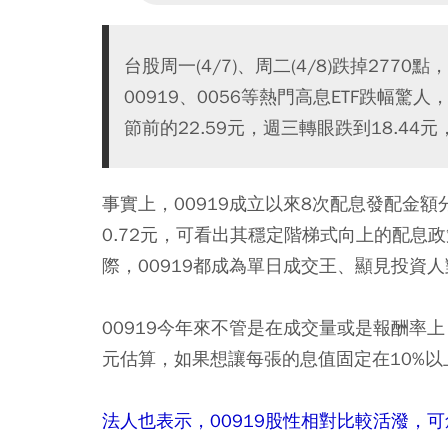
台股周一(4/7)、周二(4/8)跌掉2770
00919、0056等熱門高息ETF跌幅驚
節前的22.59元，週三轉眼跌到18.4
事實上，00919成立以來8次配息發配金額分別為0.
0.72元，可看出其穩定階梯式向上的配息
際，00919都成為單日成交王、顯見投資人
00919今年來不管是在成交量或是報酬率上
元估算，如果想讓每張的息值固定在10%以
法人也表示，00919股性相對比較活潑，