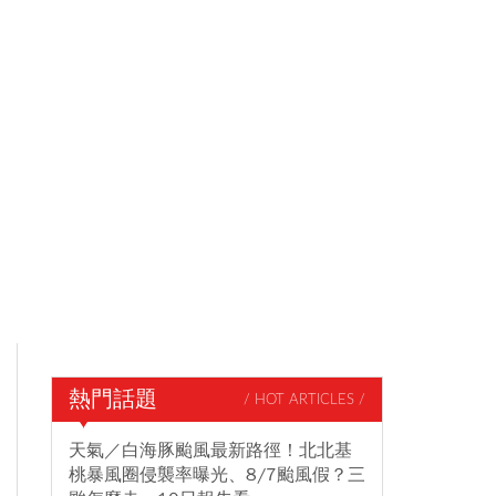
熱門話題
/ HOT ARTICLES /
天氣／白海豚颱風最新路徑！北北基
桃暴風圈侵襲率曝光、8/7颱風假？三