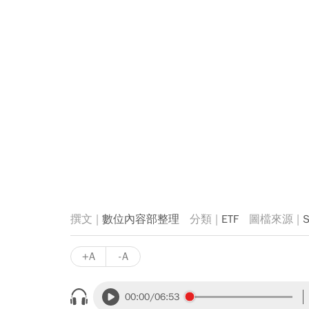
數位內容部整理
ETF
S
+A
-A
00:00
/06:53