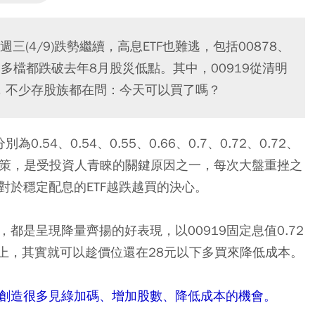
點，週三(4/9)跌勢繼續，高息ETF也難逃，包括00878、
人，多檔都跌破去年8月股災低點。其中，00919從清明
4元，不少存股族都在問：今天可以買了嗎？
54、0.54、0.55、0.66、0.7、0.72、0.72、
政策，是受投資人青睞的關鍵原因之一，每次大盤重挫之
對於穩定配息的ETF越跌越買的決心。
，都是呈現降量齊揚的好表現，以00919固定息值0.72
上，其實就可以趁價位還在28元以下多買來降低成本。
可創造很多見綠加碼、增加股數、降低成本的機會。