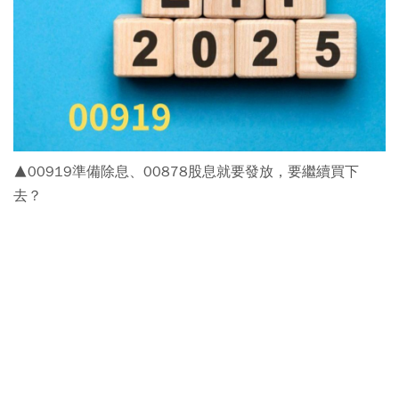
▲00919準備除息、00878股息就要發放，要繼續買下
去？