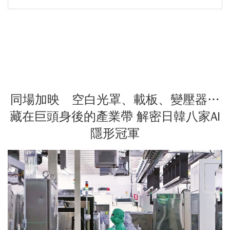
同場加映 空白光罩、載板、變壓器…
藏在巨頭身後的產業帶 解密日韓八家AI
隱形冠軍