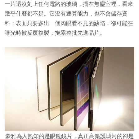
一片還沒刻上任何電路的玻璃，擺在無塵室裡，看來
幾乎什麼都不是。它沒有運算能力，也不會儲存資
料；表面只要多出一個肉眼看不見的缺陷，卻可能在
曝光時被反覆複製，拖累整批先進晶片。
豪雅為人熟知的是眼鏡鏡片，真正高築護城河的卻是