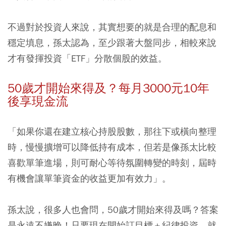
不過對於投資人來說，其實想要的就是合理的配息和
穩定填息，孫太認為，至少跟著大盤同步，相較來說
才有發揮投資「ETF」分散個股的效益。
50歲才開始來得及？每月3000元10年
後享現金流
「如果你還在建立核心持股股數，那往下或橫向整理
時，慢慢擴增可以降低持有成本，但若是像孫太比較
喜歡單筆進場，則可耐心等待氛圍轉變的時刻，屆時
有機會讓單筆資金的收益更加有效力」。
孫太說，很多人也會問，50歲才開始來得及嗎？答案
是永遠不嫌晚！只要現在開始訂目標＋紀律投資，就