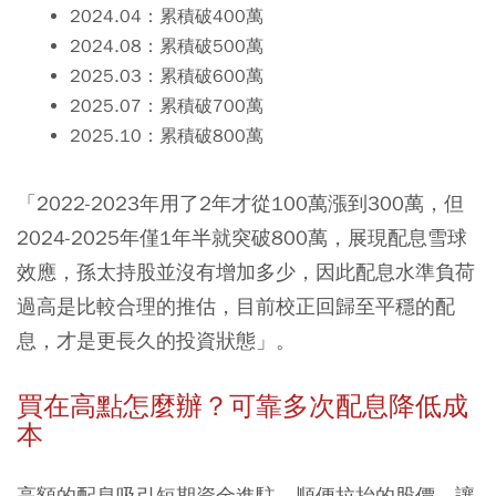
2024.04：累積破400萬
2024.08：累積破500萬
2025.03：累積破600萬
2025.07：累積破700萬
2025.10：累積破800萬
「2022-2023年用了2年才從100萬漲到300萬，但
2024-2025年僅1年半就突破800萬，展現配息雪球
效應，孫太持股並沒有增加多少，因此配息水準負荷
過高是比較合理的推估，目前校正回歸至平穩的配
息，才是更長久的投資狀態」。
買在高點怎麼辦？可靠多次配息降低成
本
高額的配息吸引短期資金進駐，順便拉抬的股價，讓