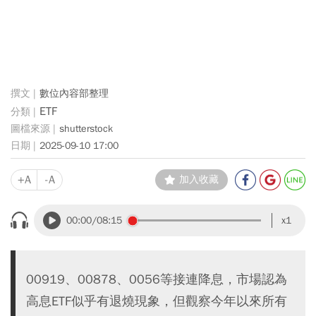
數位內容部整理
ETF
shutterstock
2025-09-10 17:00
+A
-A
加入收藏
00:00
/08:15
x1
00919、00878、0056等接連降息，市場認為
高息ETF似乎有退燒現象，但觀察今年以來所有