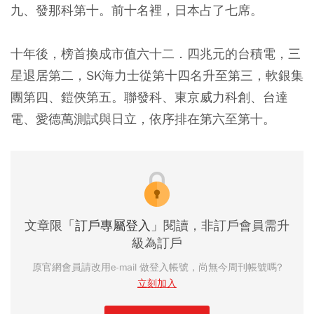
九、發那科第十。前十名裡，日本占了七席。
十年後，榜首換成市值六十二．四兆元的台積電，三
星退居第二，SK海力士從第十四名升至第三，軟銀集
團第四、鎧俠第五。聯發科、東京威力科創、台達
電、愛德萬測試與日立，依序排在第六至第十。
文章限
「訂戶專屬登入」
閱讀，非訂戶會員需升
級為訂戶
原官網會員請改用e-mail 做登入帳號，尚無今周刊帳號嗎?
立刻加入