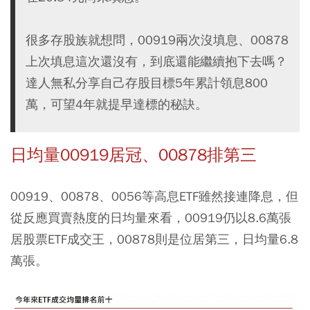
很多存股族就想問，00919兩次沒填息、00878
上次填息這次還沒有，到底還能繼續抱下去嗎？
達人無私分享自己存股目標5年累計領息800
萬，可望4年就提早達標的秘訣。
日均量00919居冠、00878排第三
00919、00878、0056等高息ETF雖然接連降息，但
從反應買賣熱度的日均量來看，00919仍以8.6萬張
居股票ETF成交王，00878則是位居第三，日均量6.8
萬張。