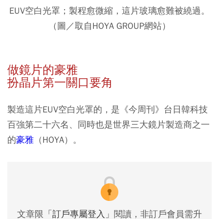
EUV空白光罩；製程愈微縮，這片玻璃愈難被繞過。
（圖／取自HOYA GROUP網站）
做鏡片的豪雅
扮晶片第一關口要角
製造這片EUV空白光罩的，是《今周刊》台日韓科技
百強第二十六名、同時也是世界三大鏡片製造商之一
的
豪雅
（HOYA）。
文章限
「訂戶專屬登入」
閱讀，非訂戶會員需升