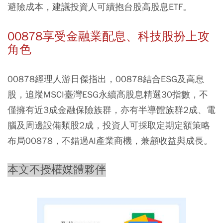
避險成本，建議投資人可續抱台股高股息ETF。
00878享受金融業配息、科技股扮上攻
角色
00878經理人游日傑指出，00878結合ESG及高息
股，追蹤MSCI臺灣ESG永續高股息精選30指數，不
僅擁有近3成金融保險族群，亦有半導體族群2成、電
腦及周邊設備類股2成，投資人可採取定期定額策略
布局00878，不錯過AI產業商機，兼顧收益與成長。
本文不授權媒體夥伴