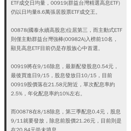
ETF成交日均量，00919(群益台灣精選高息ETF)
仍以日均量8.6萬張居股票ETF成交王。
00878(國泰永續高股息)位居第三，而主動式ETF
則僅主動群益台灣強棒(00982A)入榜前10名，
顯見高息ETF目前仍是存股族心中首選。
00919將在9/16除息，最新配發股息0.54元，
最後買進日9/15，股息發放日10/15，目前
00919股價落在21.58元附近，單次配息率約
2.5%，年化配息率約10%左右。
而00878在8/18除息，第三季配息0.4元，股息
9/11就要發放，除息前股價21.26元，目前則是
在20.84元尚未填息。