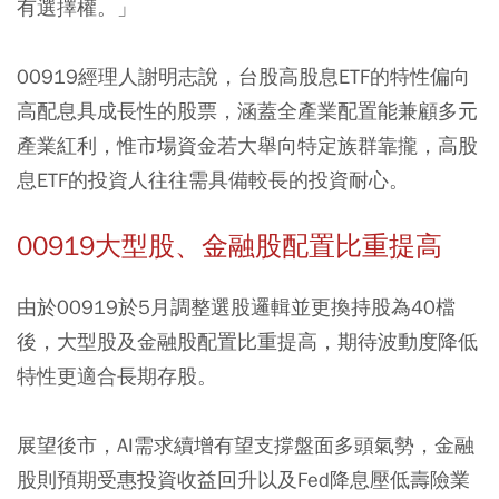
有選擇權。」
00919經理人謝明志說，台股高股息ETF的特性偏向
高配息具成長性的股票，涵蓋全產業配置能兼顧多元
產業紅利，惟市場資金若大舉向特定族群靠攏，高股
息ETF的投資人往往需具備較長的投資耐心。
00919大型股、金融股配置比重提高
由於00919於5月調整選股邏輯並更換持股為40檔
後，大型股及金融股配置比重提高，期待波動度降低
特性更適合長期存股。
展望後市，AI需求續增有望支撐盤面多頭氣勢，金融
股則預期受惠投資收益回升以及Fed降息壓低壽險業