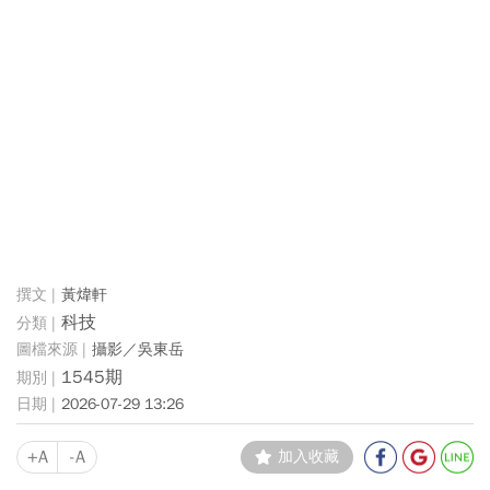
黃煒軒
科技
攝影／吳東岳
1545期
2026-07-29 13:26
+A
-A
加入收藏