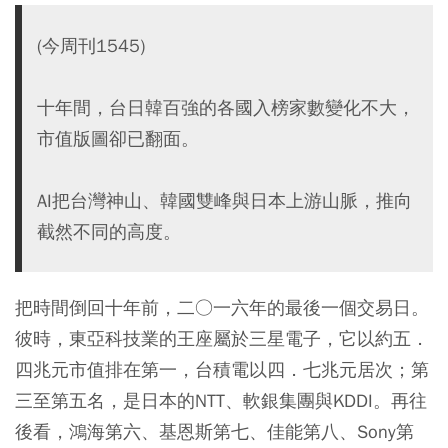
(今周刊1545)
十年間，台日韓百強的各國入榜家數變化不大，
市值版圖卻已翻面。
AI把台灣神山、韓國雙峰與日本上游山脈，推向
截然不同的高度。
把時間倒回十年前，二○一六年的最後一個交易日。
彼時，東亞科技業的王座屬於三星電子，它以約五．
四兆元市值排在第一，台積電以四．七兆元居次；第
三至第五名，是日本的NTT、軟銀集團與KDDI。再往
後看，鴻海第六、基恩斯第七、佳能第八、Sony第