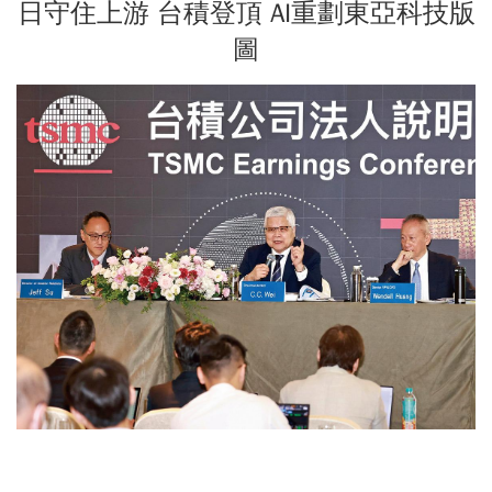
日守住上游 台積登頂 AI重劃東亞科技版
圖