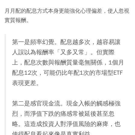
月月配的配息方式本身更能強化心理偏差，使人忽視
實質報酬。
第一是頻率幻覺。配息越多次，越容易讓
人誤以為報酬率「又多又常」。但實際
上，配息次數與報酬質量毫無關係，1個月
配息12次，可能仍比年配1次的市場型ETF
表現更差。
第二是感官現金流。現金入帳的觸感極強
烈，而淨值下跌的痛感常被延後甚至忽
略。這造成投資人對淨值風險的麻痺，也
使得配息看起來像是真實利益。