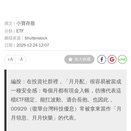
小寶存股
ETF
Shutterstock
2025-12-24 12:07
+A
-A
加入收藏
編按：在投資社群裡，「月月配」很容易被當成
一種安全感：每個月都有現金入帳，彷彿代表這
檔ETF穩定、能扛波動、適合長抱。也因此，
00929（復華台灣科技優息）常被拿來當作「月
月領息、月月快樂」的代表。