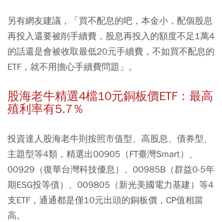
另有網友建議，「買不配息的吧，本金小，配個股息
再投入還要被削手續費，股息再投入的額度不足1萬4
的話還是會被收取最低20元手續費，不如買不配息的
ETF，就不用擔心手續費問題」。
股海老牛精選4檔10元銅板價ETF：最高
殖利率有5.7％
投資達人股海老牛則按照市值型、高股息、債券型、
主題型等4類，精選出00905（FT臺灣Smart）、
00929（復華台灣科技優息）、00985B（群益0-5年
期ESG投等債）、009805（新光美國電力基建）等4
支ETF，通通都是僅10元出頭的銅板價，CP值相當
高。