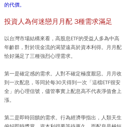
的代價。
投資人為何迷戀月月配 3種需求滿足
以台灣市場結構來看，高股息ETF的受益人多為中高
年齡群，對於現金流的渴望遠高於資本利得。月月配
恰好滿足了三種強烈心理需求。
第一是確定感的需求。
人對不確定極度厭惡。月月收
到一次配息，等同於每30天得到一次「這檔ETF很安
全」的心理信號，儘管事實上配息高不代表淨值會上
漲。
第二是即時回饋的需求。
行為經濟學指出，人類天生
偏好即時獎賞。資本利得要等待更久，而配息是極短