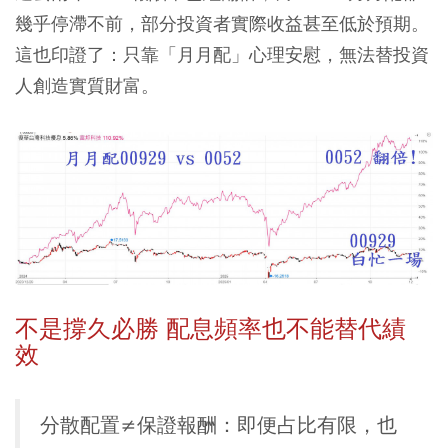
幾乎停滯不前，部分投資者實際收益甚至低於預期。
這也印證了：只靠「月月配」心理安慰，無法替投資
人創造實質財富。
不是撐久必勝 配息頻率也不能替代績
效
分散配置≠保證報酬：即便占比有限，也