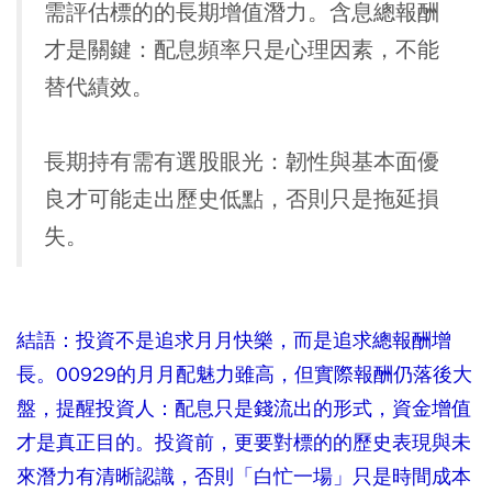
需評估標的的長期增值潛力。含息總報酬
才是關鍵：配息頻率只是心理因素，不能
替代績效。
長期持有需有選股眼光：韌性與基本面優
良才可能走出歷史低點，否則只是拖延損
失。
結語：投資不是追求月月快樂，而是追求總報酬增
長。00929的月月配魅力雖高，但實際報酬仍落後大
盤，提醒投資人：配息只是錢流出的形式，資金增值
才是真正目的。投資前，更要對標的的歷史表現與未
來潛力有清晰認識，否則「白忙一場」只是時間成本