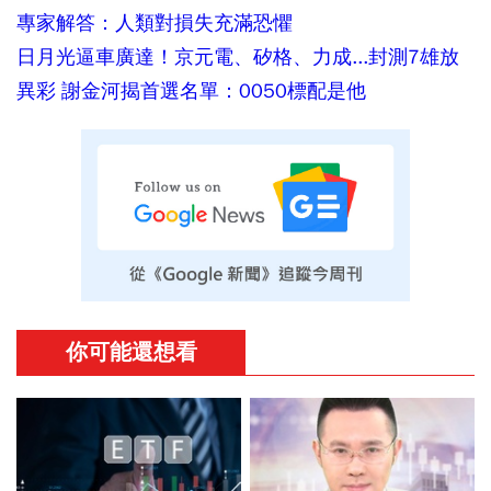
專家解答：人類對損失充滿恐懼
日月光逼車廣達！京元電、矽格、力成...封測7雄放
異彩 謝金河揭首選名單：0050標配是他