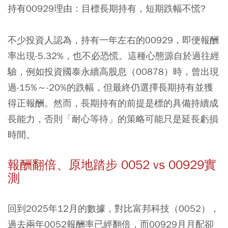
持有00929理由：目標長期持有，短期跌幅不慌?
不少投資人認為，持有一年左右的00929，即便報酬
率出現-5.32%，也不必恐慌。這種心態源自於過往經
驗，例如投資國泰永續高股息（00878）時，曾出現
過-15%～-20%的跌幅，但最終仍選擇長期持有並獲
得正報酬。然而，長期持有的前提是標的具備持續成
長能力，否則「耐心等待」的策略可能只是延長虧損
時間。
報酬翻倍、原地踏步 0052 vs 00929實
測
回到2025年12月的數據，對比富邦科技（0052），
過去兩年0052報酬率已經翻倍，而00929月月配卻