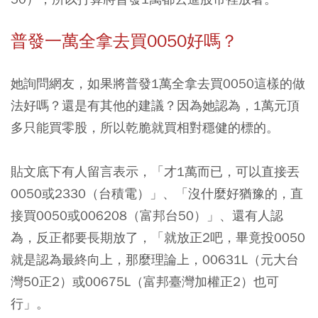
普發一萬全拿去買0050好嗎？
她詢問網友，如果將普發1萬全拿去買0050這樣的做
法好嗎？還是有其他的建議？因為她認為，1萬元頂
多只能買零股，所以乾脆就買相對穩健的標的。
貼文底下有人留言表示，「才1萬而已，可以直接丟
0050或2330（台積電）」、「沒什麼好猶豫的，直
接買0050或006208（富邦台50）」、還有人認
為，反正都要長期放了，「就放正2吧，畢竟投0050
就是認為最終向上，那麼理論上，00631L（元大台
灣50正2）或00675L（富邦臺灣加權正2）也可
行」。