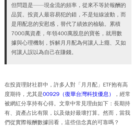
但問題是——現金流的頻率，從來不等於報酬的
品質。投資人最容易犯的錯，不是短線波動，而
是用配息的安慰感，替代了績效的檢驗。累積
7000萬資產，年領400萬股息的寶爸，就用數
據與心理機制，拆解月月配為何讓人上癮、又如
何讓人誤以為自己在賺錢。
在投資理財社群中，許多人對「月月配」ETF抱有高
度期待，尤其是
00929（復華台灣科技優息）
，經常
被網紅分享持有心得。文章中常見理由如下：長期持
有、資產占比有限，以及做好最壞打算。然而，當我
們從實際報酬數據回看，這些信念真的可靠嗎？