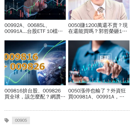
00905