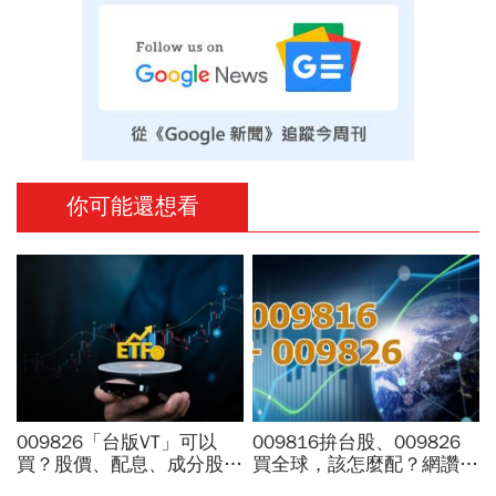
你可能還想看
009826「台版VT」可以
009816拚台股、009826
買？股價、配息、成分股…
買全球，該怎麼配？網讚
和全球VT哪不同，為何連
「最強懶人投資」...為何股