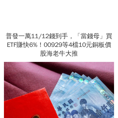
普發一萬11/12錢到手，「當錢母」買
ETF賺快6%！00929等4檔10元銅板價
股海老牛大推