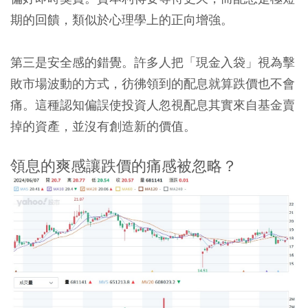
期的回饋，類似於心理學上的正向增強。
第三是安全感的錯覺。
許多人把「現金入袋」視為擊
敗市場波動的方式，彷彿領到的配息就算跌價也不會
痛。這種認知偏誤使投資人忽視配息其實來自基金賣
掉的資產，並沒有創造新的價值。
領息的爽感讓跌價的痛感被忽略？