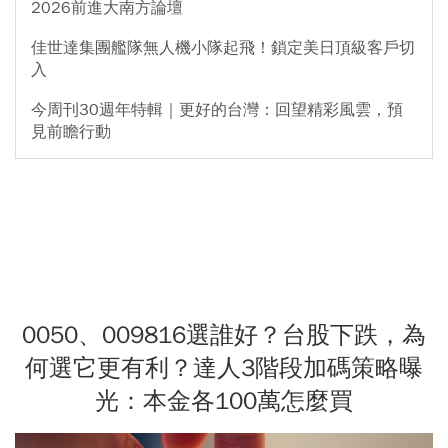
2026前進大南方論壇
佳世達集團艦隊無人機小隊起飛！鎖定美日頂級客戶切
入
今周刊30週年特輯｜更好的台灣：回望精彩風雲，預
見前瞻行動
0050、009816選誰好？台股下跌，為
何選它更有利？達人3階段加碼策略曝
光：本金各100萬怎麼買