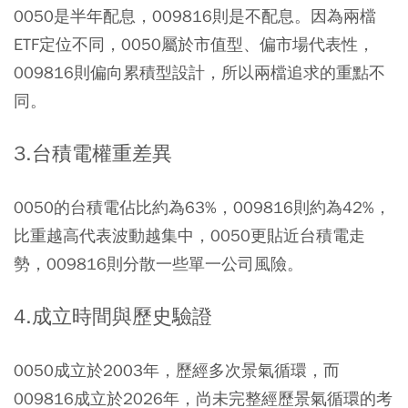
0050是半年配息，009816則是不配息。因為兩檔
ETF定位不同，0050屬於市值型、偏市場代表性，
009816則偏向累積型設計，所以兩檔追求的重點不
同。
3.台積電權重差異
0050的
台積電
佔比約為63%，009816則約為42%，
比重越高代表波動越集中，0050更貼近台積電走
勢，009816則分散一些單一公司風險。
4.成立時間與歷史驗證
0050成立於2003年，歷經多次景氣循環，而
009816成立於2026年，尚未完整經歷景氣循環的考