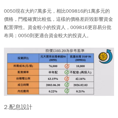
0050現在大約7萬多元，相比009816約1萬多元的
價格，門檻確實比較低，這樣的價格差距毀影響資金
配置彈性。資金較小的投資人，009816更容易分批
布局；0050則更適合資金較大的投資人。
2.配息設計