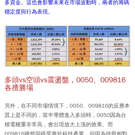
多資金。這也會影響未來在市場波動時，兩者的籌碼
穩定度與行為表現。
多頭vs空頭vs震盪盤，0050、009816
各擅勝場
另外，在不同市場情境下，0050、009816的反應本
質上是不同的，當半導體進入多頭時，0050因為台
積電權重非常高，會出現放大上漲的效果。而
009816雖然同樣受惠於科技產業，但因為持股相對