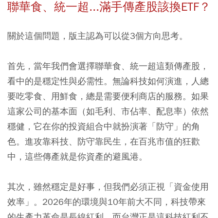
聯華食、統一超...滿手傳產股該換ETF？
關於這個問題，版主認為可以從3個方向思考。
首先，當年我們會選擇聯華食、統一超這類傳產股，
看中的是穩定性與必需性。無論科技如何演進，人總
要吃零食、用鮮食，總是需要便利商店的服務。如果
這家公司的基本面（如毛利、市佔率、配息率）依然
穩健，它在你的投資組合中就扮演著「防守」的角
色。進攻靠科技、防守靠民生，在百兆市值的狂歡
中，這些傳產就是你資產的避風港。
其次，雖然穩定是好事，但我們必須正視「資金使用
效率」。2026年的環境與10年前大不同，科技帶來
的生產力革命是長線紅利，而台灣正是這科技紅利不