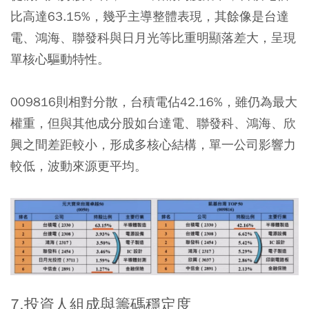
比高達63.15%，幾乎主導整體表現，其餘像是台達
電、鴻海、聯發科與日月光等比重明顯落差大，呈現
單核心驅動特性。
009816則相對分散，台積電佔42.16%，雖仍為最大
權重，但與其他成分股如台達電、聯發科、鴻海、欣
興之間差距較小，形成多核心結構，單一公司影響力
較低，波動來源更平均。
7.投資人組成與籌碼穩定度