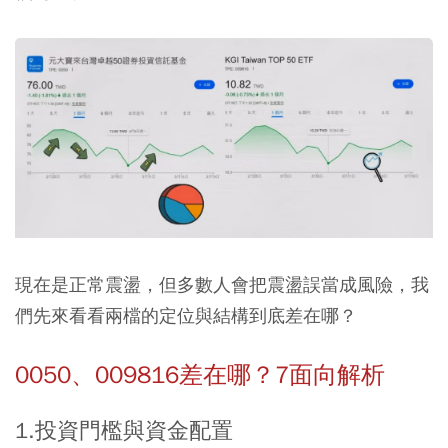
現在是正常震盪，但多數人會把震盪誤當成風險，我
們先來看看兩檔的定位與結構到底差在哪？
0050、009816差在哪？7面向解析
1.投資門檻與資金配置