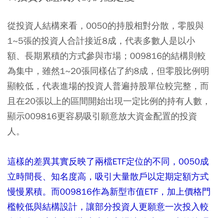
從投資人結構來看，0050的持股相對分散，零股與
1~5張的投資人合計接近8成，代表多數人是以小
額、長期累積的方式參與市場；009816的結構則較
為集中，雖然1~20張同樣佔了約8成，但零股比例明
顯較低，代表進場的投資人普遍持股單位較完整，而
且在20張以上的區間開始出現一定比例的持有人數，
顯示009816更容易吸引願意放大資金配置的投資
人。
這樣的差異其實反映了兩檔ETF定位的不同，0050成
立時間長、知名度高，吸引大量散戶以定期定額方式
慢慢累積。而009816作為新型市值ETF，加上價格門
檻較低與結構設計，讓部分投資人更願意一次投入較