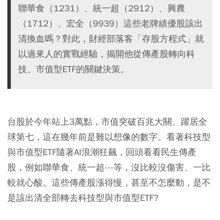
聯華食（1231）、統一超（2912）、興農
（1712）、宏全（9939）這些老牌績優股該出
清換血嗎？對此，財經部落客「存股方程式」就
以過來人的實戰經驗，揭開他從傳產股轉向科
技、市值型ETF的關鍵決策。
台股於今年站上3萬點，市值突破百兆大關、躍居全
球第七，這在幾年前是難以想像的數字。看著科技型
與市值型ETF隨著AI浪潮狂飆，回頭看看民生傳產
股，例如聯華食、統一超⋯等，沒比較沒傷害、一比
較就心酸。這些傳產股漲得慢，甚至不怎麼動，是不
是該出清全部轉去科技型與市值型ETF?