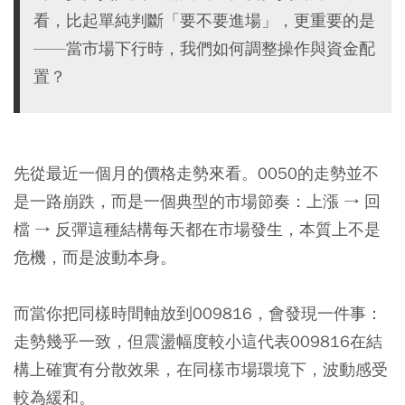
看，比起單純判斷「要不要進場」，更重要的是
——當市場下行時，我們如何調整操作與資金配
置？
先從最近一個月的價格走勢來看。
0050
的走勢並不
是一路崩跌，而是一個典型的市場節奏：上漲 → 回
檔 → 反彈這種結構每天都在市場發生，本質上不是
危機，而是波動本身。
而當你把同樣時間軸放到
009816
，會發現一件事：
走勢幾乎一致，但震盪幅度較小這代表009816在結
構上確實有分散效果，在同樣市場環境下，波動感受
較為緩和。