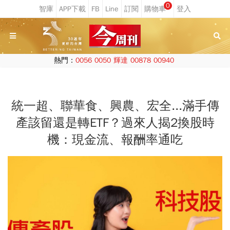
0
熱門：
0056
0050
輝達
00878
00940
統一超、聯華食、興農、宏全...滿手傳
產該留還是轉ETF？過來人揭2換股時
機：現金流、報酬率通吃