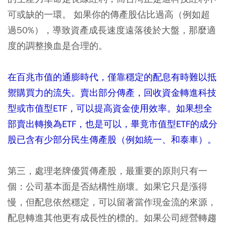
可或缺的一環。 如果你的傳產股佔比過高（例如超
過50%），導致資產成長速度遠落後於大盤，那麼適
度的調整換血是合理的。
在百兆市值的通膨時代，僅靠穩定的配息有時難以抵
禦購買力的流失。賣出部分傳產，回收資金轉進科技
型或市值型ETF，可以提高資金使用效率。如果想全
部賣出轉換為ETF，也是可以，畢竟市值型ETF的成分
股已含有少部分民生傳產股（例如統一、和泰車）。
第三，處理老牌優質傳產股，最重要的原則只有一
個：公司基本面是否結構性崩壞。如果它只是漲得
慢，但配息依然穩定，可以留著當作現金流的來源，
配息轉進其他更有成長性的標的。如果公司經營轉趨