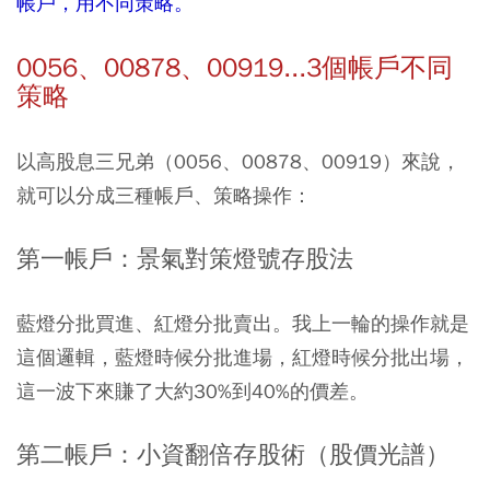
帳戶，用不同策略。
0056、00878、00919...3個帳戶不同
策略
以高股息三兄弟（
0056
、
00878
、
00919
）來說，
就可以分成三種帳戶、策略操作：
第一帳戶：景氣對策燈號存股法
藍燈分批買進、紅燈分批賣出。我上一輪的操作就是
這個邏輯，藍燈時候分批進場，紅燈時候分批出場，
這一波下來賺了大約30%到40%的價差。
第二帳戶：小資翻倍存股術（股價光譜）