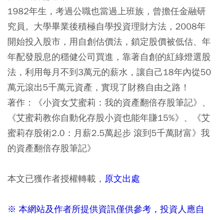
1982年生，考過公職也當過上班族，曾擔任金融研
究員。大學畢業後積極自學投資理財方法，2008年
開始投入股市，用自創估價法，鎖定股價被低估、年
年配發股息的穩健公司買進，靠著自創的紅綠燈選股
法，利用每月不到3萬元的薪水，讓自己18年內從50
萬元滾出5千萬元資產，實現了財務自由之路！
著作：《小資女艾蜜莉：我的資產翻倍存股筆記》、
《艾蜜莉教你自動化存股小資也能年賺15%》、《艾
蜜莉存股術2.0：月薪2.5萬起步 滾到5千萬財富》我
的資產翻倍存股筆記》
本文已獲作者授權轉載，
原文出處
※ 本網站及作者所提供資訊僅供參考，投資人應自