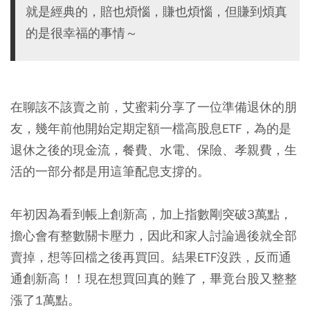
就是經典的，賠也煩惱，賺也煩惱，但賺到煩真
的是很幸福的事情～
在聊該不該賣之前，艾蜜莉分享了一位準備退休的朋
友，幾年前他開始定期定額一檔
高股息ETF
，為的是
退休之後的現金流，餐費、水電、保險、孝親費，生
活的一部分都是用這筆配息支撐的。
年初因為看到帳上創新高，加上指數剛突破3萬點，
擔心會有整數關卡壓力，因此和家人討論過後就全部
賣掉，想等回檔之後再買回。結果ETF沒跌，反而通
通創新高！！現在想買回真的難了，畢竟台股又整整
漲了1萬點。