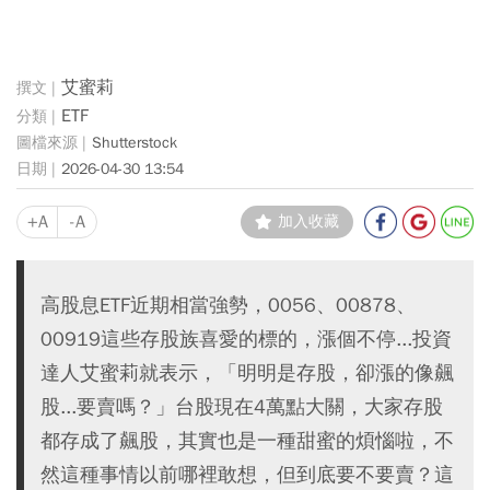
艾蜜莉
ETF
Shutterstock
2026-04-30 13:54
+A
-A
加入收藏
高股息ETF近期相當強勢，0056、00878、
00919這些存股族喜愛的標的，漲個不停...投資
達人艾蜜莉就表示，「明明是存股，卻漲的像飆
股...要賣嗎？」台股現在4萬點大關，大家存股
都存成了飆股，其實也是一種甜蜜的煩惱啦，不
然這種事情以前哪裡敢想，但到底要不要賣？這