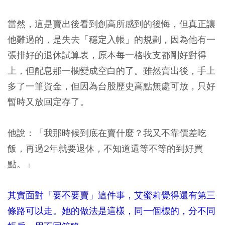
當然，這是賣出後看到創高所感到的後悔，但真正讓
他難過的，是失去「穩定入帳」的規劃，因為他有一
張排好的退休試算表，原本每一格收支都剛好對得
上，但配息那一欄變成空白的了。雖然賣出後，手上
多了一筆資金，但因為台股歷史高點無處可放，只好
暫時又放回定存了。
他說：「我那時候到底在賣什麼？我又不靠價差吃
飯，再過2年就要退休，不知道還等不等的到好買
點。」
其實面對「要不要賣」這件事，艾蜜莉覺得還有第三
條路可以走。她的做法是這樣，同一個標的，分不同