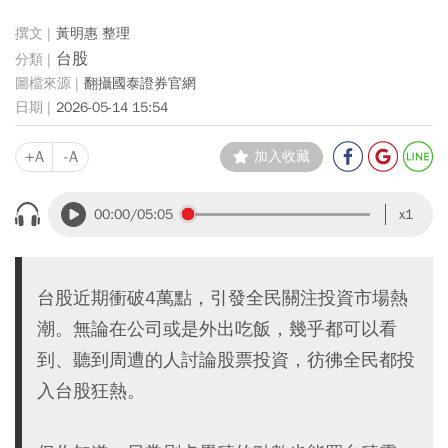
黃明惠 整理
台股
翻攝國泰證券官網
2026-05-14 15:54
+A
-A
加入收藏
00:00
/05:05
x1
台股近期衝破4萬點，引發全民關注投資市場熱
潮。無論在公司或是外出吃飯，幾乎都可以看
到、聽到周遭的人討論股票投資，彷彿全民都投
入台股狂熱。