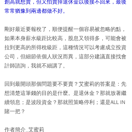
創高就想賣，但又怕賣掉退休金以後接不回來，最後
常常猶豫到兩邊都做不好。
剛好最近要報稅了，順便提醒一個容易被忽略的點，
如果本身薪水級距比較高，股息又領得多，可能會被
拉到更高的所得稅級距，這種情況可以考慮成立投資
公司，但細節依個人狀況而異，這部分建議直接找會
計師諮詢，我就不細講了。
回到最開頭那個問題要不要賣？艾蜜莉的答案是：先
想清楚這筆錢的目的是什麼。是退休金？那就放著繼
續領息；是波段資金？那就照策略停利；還是ALL IN
賭一把？
作者簡介_艾蜜莉