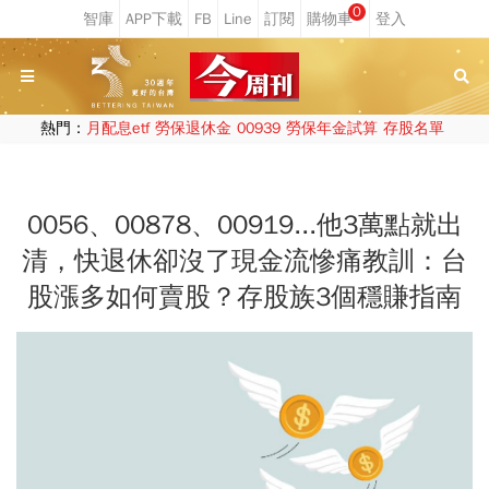
0
熱門：
月配息etf
勞保退休金
00939
勞保年金試算
存股名單
0056、00878、00919...他3萬點就出
清，快退休卻沒了現金流慘痛教訓：台
股漲多如何賣股？存股族3個穩賺指南