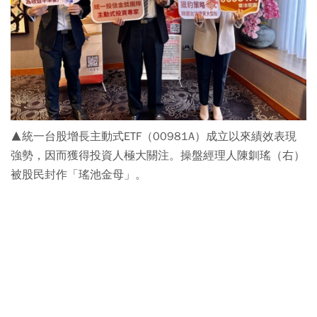
▲統一台股增長主動式ETF（00981A）成立以來績效表現
強勢，因而獲得投資人極大關注。操盤經理人陳釧瑤（右）
被股民封作「瑤池金母」。