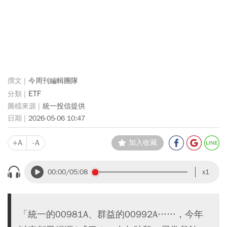
今周刊編輯團隊
ETF
統一投信提供
2026-05-06 10:47
+A
-A
加入收藏
00:00
/05:08
x1
「統一的00981A、群益的00992A……，今年