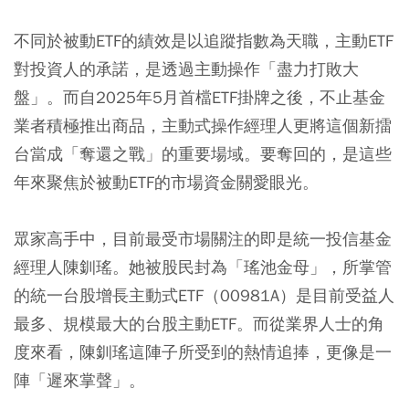
不同於被動ETF的績效是以追蹤指數為天職，主動ETF
對投資人的承諾，是透過主動操作「盡力打敗大
盤」。而自2025年5月首檔ETF掛牌之後，不止基金
業者積極推出商品，主動式操作經理人更將這個新擂
台當成「奪還之戰」的重要場域。要奪回的，是這些
年來聚焦於被動ETF的市場資金關愛眼光。
眾家高手中，目前最受市場關注的即是統一投信基金
經理人陳釧瑤。她被股民封為「瑤池金母」，所掌管
的統一台股增長主動式ETF（00981A）是目前受益人
最多、規模最大的台股主動ETF。而從業界人士的角
度來看，陳釧瑤這陣子所受到的熱情追捧，更像是一
陣「遲來掌聲」。