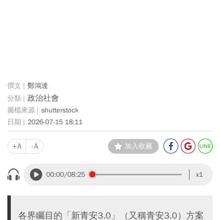
鄭鴻達
政治社會
shutterstock
2026-07-15 18:11
+A
-A
加入收藏
00:00
/08:25
x1
各界矚目的「新青安3.0」（又稱青安3.0）方案