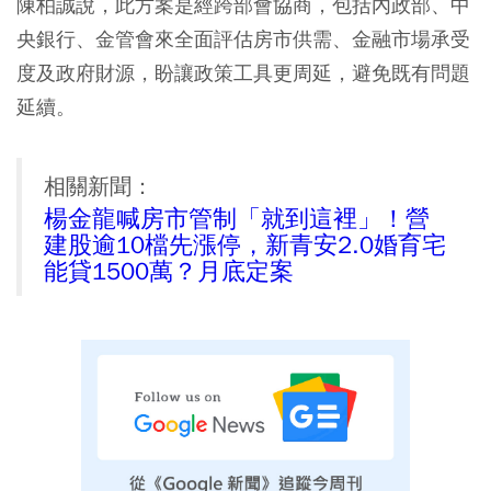
陳柏誠說，此方案是經跨部會協商，包括內政部、中
央銀行、金管會來全面評估房市供需、金融市場承受
度及政府財源，盼讓政策工具更周延，避免既有問題
延續。
相關新聞：
楊金龍喊房市管制「就到這裡」！營
建股逾10檔先漲停，新青安2.0婚育宅
能貸1500萬？月底定案