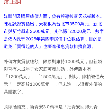
度上調
媒體問及購屋總價方面，曾有報導披露天花板版本。
陳柏誠證實指出，天花板為台北市3500萬元、新北
市與新竹縣市2500萬元、其他縣市2000萬元，數字
是依內政部2025年第四季房價中位數估算，目的是
避免「買得起的人」也擠進優惠貸款排擠資源。
外傳方案貸款總額上限原則維持1000萬元，但新婚
與育有未成年子女家庭可獲加碼，外傳版本有
「1200萬元」、「1500萬元」。對此，陳柏誠僅表
示「一定高於1000萬元」，但未進一步證實外傳的
具體數字。
張惇涵補充，新青安3.0精神是「把青安回歸到青