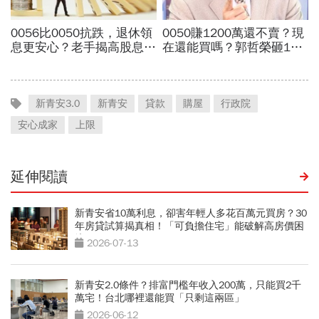
新青安3.0
新青安
貸款
購屋
行政院
安心成家
上限
延伸閱讀
新青安省10萬利息，卻害年輕人多花百萬元買房？30
年房貸試算揭真相！「可負擔住宅」能破解高房價困
境？
2026-07-13
新青安2.0條件？排富門檻年收入200萬，只能買2千
萬宅！台北哪裡還能買「只剩這兩區」
2026-06-12