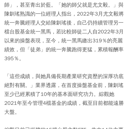
師」，甚至青出於藍。「她的師父就是尤文毅。」與
陳釧瑤熟識的一位經理人指出，2022年3月尤文毅將
統一奔騰經理人交給陳釧瑤後，自己仍持續管理另一
檔台股基金統一黑馬，若比較師徒二人自2022年3月
以來的操盤表現，至今，統一黑馬繳出319％的亮麗
績效，但「徒弟」的統一奔騰跑得更猛，累積報酬率
395％。
「這些成績，與她具備長期產業研究資歷的深厚功底
絕對有關。」業界透露，在首度操盤基金前，陳釧瑤
至少已經累積了10年的基本面研究功力。綜觀她
2021年至今管理4檔基金的成績，截至目前都能遠勝
大盤。