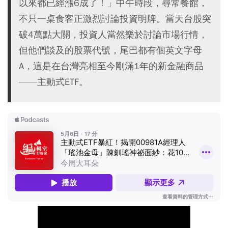
以來都已經漲6成了！」中午時段，尋常餐館，
不只一桌食客正激烈討論投資明牌。當天台股突
破4萬點大關，投資人當然樂於討論市場行情，
但他們談及的股票代號，尾巴都有個英文字母
A，這是在台灣亮相至今剛滿1年的新金融商品
——主動式ETF。