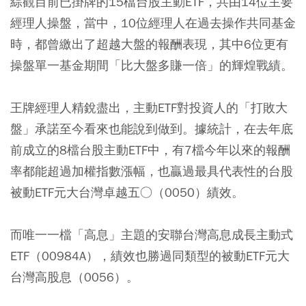
綜觀目前已掛牌的15檔台股主動ETF，共由14位主要
經理人操盤，當中，10位經理人在過去操作共同基金
時，都曾繳出了超越大盤的報酬表現，其中6位更有
操盤單一基金期間「比大盤多賺一倍」的輝煌戰績。
王牌經理人精銳盡出，主動ETF對投資人的「打敗大
盤」承諾至今看來也能說到做到。據統計，在去年底
前成立的8檔台股主動ETF中，有7檔今年以來的報酬
率都能超過加權指數漲幅，也贏過最具代表性的台股
被動ETF元大台灣卓越五○（0050）績效。
而唯一一檔「高息」主題的安聯台灣高息成長主動式
ETF（00984A），績效也勝過同類型的被動ETF元大
台灣高股息（0056）。