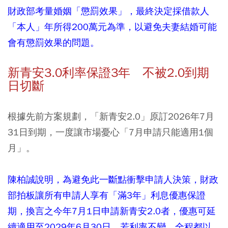
財政部考量婚姻「懲罰效果」，最終決定採借款人
「本人」年所得200萬元為準，以避免夫妻結婚可能
會有懲罰效果的問題。
新青安3.0利率保證3年 不被2.0到期
日切斷
根據先前方案規劃，「新青安2.0」原訂2026年7月
31日到期，一度讓市場憂心「7月申請只能適用1個
月」。
陳柏誠說明，為避免此一斷點衝擊申請人決策，財政
部拍板讓所有申請人享有「滿3年」利息優惠保證
期，換言之今年7月1日申請新青安2.0者，優惠可延
續適用至2029年6月30日，若利率不變，全程都以