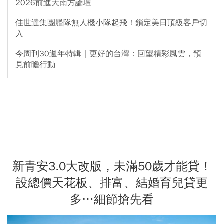
2026前進大南方論壇
佳世達集團艦隊無人機小隊起飛！鎖定美日頂級客戶切
入
今周刊30週年特輯｜更好的台灣：回望精彩風雲，預
見前瞻行動
新青安3.0大改版，未滿50歲才能貸！
設總價天花板、排富、結婚育兒貸更
多…細節搶先看