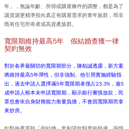
年」，無論年齡、所得或購屋條件的調整，都是為了
讓資源更精準投向真正有購屋需求的青年族群，而非
既有住宅所有者或高資產族群。
寬限期維持最高5年 假結婚查獲一律
契約無效
對於各界最關切的寬限期部分，陳柏誠透露，新方案
將維持最高5年彈性，但非強制。他引用實施經驗指
出，過去申請人選擇滿5年寬限期者僅占23.3%，逾5
成申請人根本未申請寬限期，顯示銀行審慎放款，民
眾也會依自身財務能力衡量負擔，不會因寬限期而拿
來炒房。
針對外界質疑「假結婚」套利貸款額度的疑慮，張惇