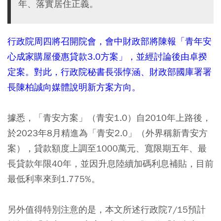
年、落實居住正義。
行政院周四將召開院會，會中財政部將陳報「青年安
心成家購屋優惠貸款3.0方案」，並經討論後由卓揆
定案。對此，行政院秘書長張惇涵、財政部國庫署署
長陳柏誠向媒體說明新方案方向。
據悉，「青安方案」（青安1.0）自2010年上路後，
於2023年8月精進為「青安2.0」（外界稱新青安方
案），貸款額度上調至1000萬元、寬限期五年、最
長貸款年限40年，並因升息陸續加碼利息補貼，目前
最低利率來到1.775%。
另外值得特別注意的是，本文所述行政院7/15預計