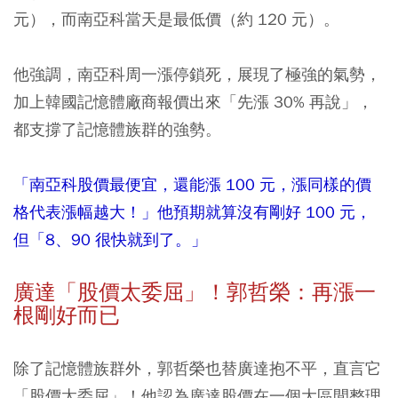
元），而南亞科當天是最低價（約 120 元）。
他強調，南亞科周一漲停鎖死，展現了極強的氣勢，
加上韓國記憶體廠商報價出來「先漲 30% 再說」，
都支撐了記憶體族群的強勢。
「南亞科股價最便宜，還能漲 100 元，漲同樣的價
格代表漲幅越大！」他預期就算沒有剛好 100 元，
但「8、90 很快就到了。」
廣達「股價太委屈」！郭哲榮：再漲一
根剛好而已
除了記憶體族群外，郭哲榮也替廣達抱不平，直言它
「股價太委屈」！他認為廣達股價在一個大區間整理