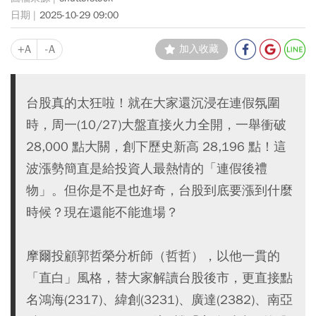
2025-10-29 09:00
+A
-A
加入收藏
台股真的太狂啦！就在大家還沉浸在連假氛圍
時，周一(10/27)大盤直接火力全開，一舉衝破
28,000 點大關，創下歷史新高 28,196 點！這
波漲勢簡直是給投資人最熱情的「連假後禮
物」。但你是不是也好奇，台股到底要漲到什麼
時候？現在還能不能進場？
摩爾投顧郭哲榮分析師（哲哲），以他一貫的
「直白」風格，替大家解讀台股後市，更直接點
名鴻海(2317)、緯創(3231)、廣達(2382)、南亞