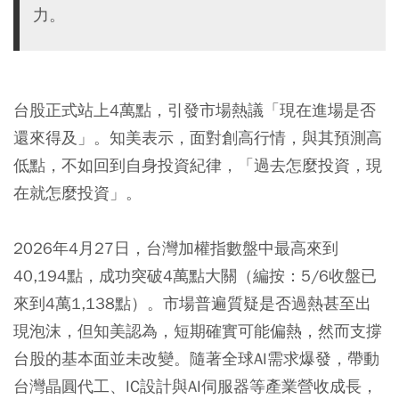
力。
台股正式站上4萬點，引發市場熱議「現在進場是否
還來得及」。知美表示，面對創高行情，與其預測高
低點，不如回到自身投資紀律，「過去怎麼投資，現
在就怎麼投資」。
2026年4月27日，
台灣加權指數
盤中最高來到
40,194點，成功突破4萬點大關（編按：5/6收盤已
來到4萬1,138點）。市場普遍質疑是否過熱甚至出
現泡沫，但知美認為，短期確實可能偏熱，然而支撐
台股的基本面並未改變。隨著全球AI需求爆發，帶動
台灣晶圓代工、IC設計與AI伺服器等產業營收成長，