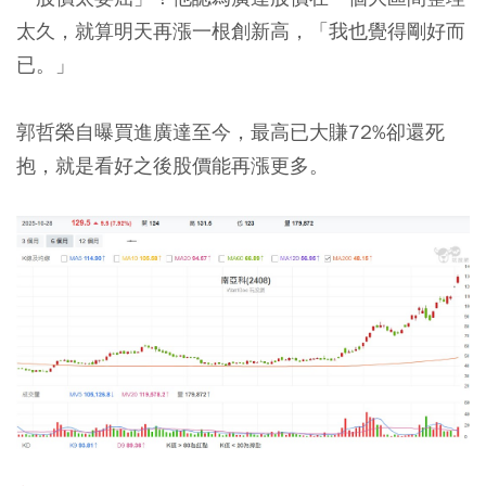
太久，就算明天再漲一根創新高，「我也覺得剛好而
已。」
郭哲榮自曝買進廣達至今，最高已大賺72%卻還死
抱，就是看好之後股價能再漲更多。