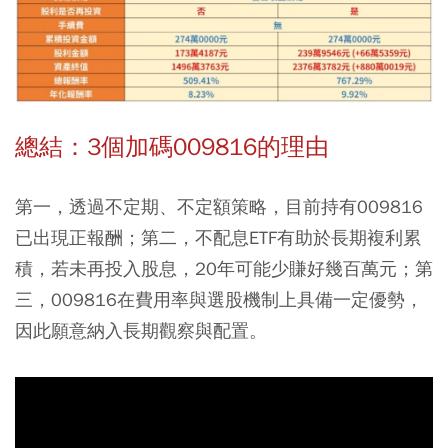
總結：3個加碼009816的理由
第一，透過不定期、不定額策略，目前持有009816
已出現正報酬；第二，不配息ETF有助於長期複利累
積，若未再投入股息，20年可能少賺好幾百萬元；第
三，009816在費用率與選股機制上具備一定優勢，
因此願意納入長期觀察與配置。