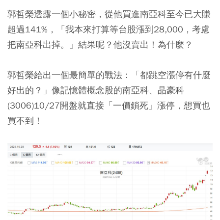
郭哲榮透露一個小秘密，從他買進南亞科至今已大賺
超過141%，「我本來打算等台股漲到28,000，考慮
把南亞科出掉。」結果呢？他沒賣出！為什麼？
郭哲榮給出一個最簡單的戰法：「都跳空漲停有什麼
好出的？」像記憶體概念股的南亞科、晶豪科
(3006)10/27開盤就直接「一價鎖死」漲停，想買也
買不到！