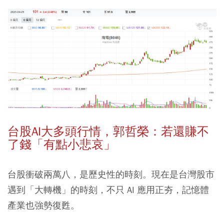
台股AI大多頭行情，郭哲榮：若還賺不
了錢「有點小悲哀」
台股衝破兩萬八，是歷史性的時刻。現在是台灣股市
遇到「大轉機」的時刻，不只 AI 應用正夯，記憶體
產業也強勢復甦。