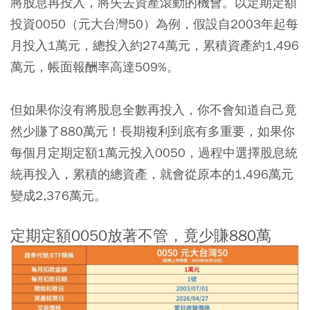
將股息再投入，將失去資產滾動的機會。以定期定額
投資0050（元大台灣50）為例，假設自2003年起每
月投入1萬元，總投入約274萬元，累積資產約1,496
萬元，帳面報酬率高達509%。
但如果你沒有將股息全數再投入，你不會知道自己竟
然少賺了880萬元！長期複利到底有多重要，如果你
每個月定期定額1萬元投入0050，過程中選擇股息統
統再投入，累積的總資產，就會從原本的1,496萬元
變成2,376萬元。
定期定額0050放著不管，竟少賺880萬