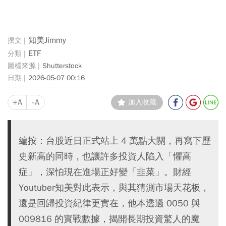
知美Jimmy
ETF
Shutterstock
2026-05-07 00:16
+A
-A
加入收藏
編按：台股近日正式站上 4 萬點大關，再寫下歷
史新高的同時，也讓許多投資人陷入「懼高
症」，深怕現在進場正好變「韭菜」。財經
Youtuber知美對此表示，與其猜測市場天花板，
還是回歸投資紀律更實在，他本透過 0050 與
009816 的實戰數據，揭開長期投資驚人的魔