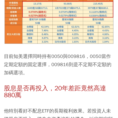
目前知美選擇同時持有0050與009816，0050當作
定期定額的固定選擇，009816則是不定期不定額的
加碼選項。
股息是否再投入，20年差距竟然高達
880萬
他特別看好不配息ETF的長期複利效果。若投資人未