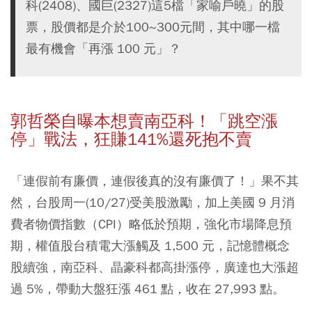
科(2408)、國巨(2327)這5檔「家喻戶曉」的股
票，股價都是介於100~300元間，其中哪一檔
最有機會「再漲 100 元」？
郭哲榮自曝本想賣南亞科！「跳空漲
停」戰法，狂賺141%還死抱不賣
「連假前有廉價，連假後真的沒有廉價了！」果不其
然，台股周一(10/27)受美股激勵，加上美國 9 月消
費者物價指數（CPI）略低於預期，強化市場降息預
期，權值股台積電大漲觸及 1,500 元，記憶體概念
股續強，南亞科、晶豪科都高掛漲停，廣達也大漲超
過 5%，帶動大盤狂漲 461 點，收在 27,993 點。