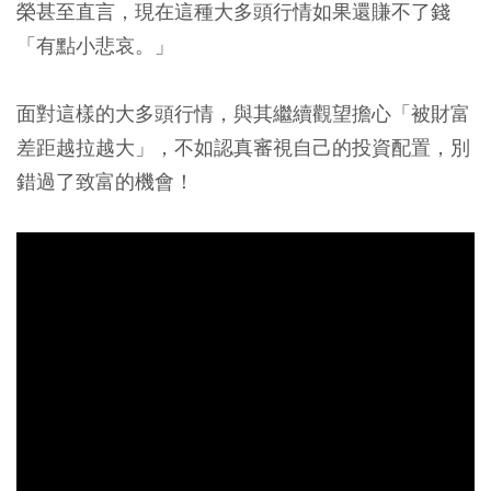
榮甚至直言，現在這種大多頭行情如果還賺不了錢
「有點小悲哀。」
面對這樣的大多頭行情，與其繼續觀望擔心「被財富
差距越拉越大」，不如認真審視自己的投資配置，別
錯過了致富的機會！