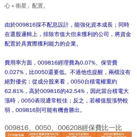
心＋衛星」配置。
由於009816採不配息設計，能強化資本成長；同時
在選股邏輯上，排除市值大但未獲利的公司，將資金
配置於具實際獲利能力的企業。
費用率方面，009816經理費為0.07%、保管費
0.027%，比0050還要低。不過他也提醒，兩檔沒有
絕對優劣：從成分股來看，0050台積電權重約
62.81%，高於009816的42.54%，因此當台積電大
漲時，0050表現通常較佳；反之，若權值股漲勢較
弱，009816則可能有機會勝出。
009816、0050、006208經保費比一比