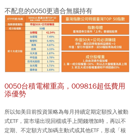
不配息的0050更適合無腦持有
0050台積電權重高，009816超低費用
添優勢
所以知美目前投資策略為每月持續
定期定額
投入被動
式ETF，當市場出現回檔或手上閒錢增加時，再以不
定期、不定額方式加碼主動式或其他ETF，形成「核