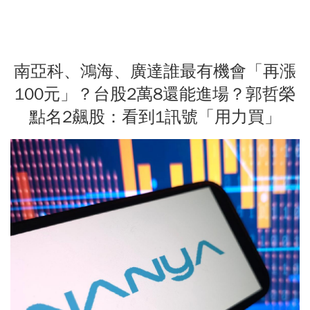
南亞科、鴻海、廣達誰最有機會「再漲
100元」？台股2萬8還能進場？郭哲榮
點名2飆股：看到1訊號「用力買」