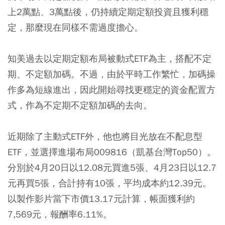
上2萬點、3萬點後，仍持續定期定額投資且獲利穩
定，那麼現在同樣不需過度擔心。
知美過去以定期定額布局被動式ETF為主，搭配不定
期、不定額加碼。不過，由於平時工作繁忙，加碼操
作多為短線進出，因此開始尋找更穩定的資金配置方
式，作為不定期不定額加碼的去向。
近期除了主動式ETF外，他也將目光放在不配息型
ETF，並選擇進場布局
009816
（凱基台灣Top50）。
分別於4月20日以12.08元買進5張、4月23日以12.7
元再買5張，合計持有10張，平均成本約12.39元。
以製作影片當下市價13.17元計算，帳面獲利約
7,569元，報酬率6.11%。