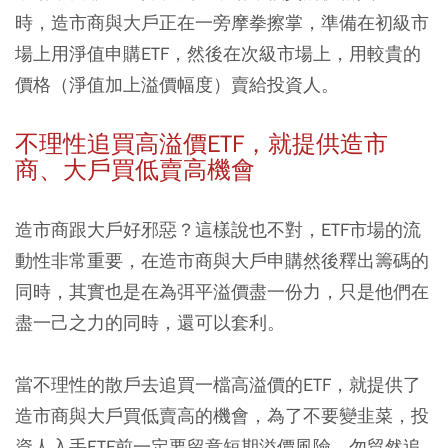
時，造市商與大戶正在一旁摩拳擦掌，準備在初級市
場上用淨值申購ETF，然後在次級市場上，用較貴的
價格（淨值加上溢價幅度）賣給投資人。
不理性追買高溢價ETF，就提供造市
商、大戶買低賣高機會
造市商跟大戶好邪惡？這樣說也不對，ETF市場的流
動性非常重要，在造市商與大戶申購然後釋出籌碼的
同時，其實也是在為弭平溢價盡一份力，只是他們在
盡一己之力的同時，還可以套利。
當不理性的散戶去追買一檔高溢價的ETF，就提供了
造市商與大戶買低賣高的機會，為了不要變韭菜，投
資人入手ETF前一定要留意短期溢價風險，勿貿然追