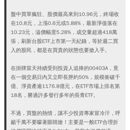
盤中買單瘋狂、股價最高來到10.96元，終場收
在10.8元，上漲0.6元或5.88%，最新淨值落在
10.23元，溢價幅度5.28%，成交量超過418萬
張，刷新台股ETF上市第一天紀錄，等於週二買
入的股民，都是在買貴的狀態也要搶入手。
在掛牌當天持續受到投資人追捧的00403A，竟
在一個交易日內又立即長胖約50%，規模衝破千
億、淨資產逾1176.8億元，在ETF市場上排名第
18名，勝過許多發行多年的長青ETF。
不過，買盤的熱情，讓不少投資專家冒冷汗，呼
籲千萬不要矇著眼睛搶！主要是一般ETF合理折