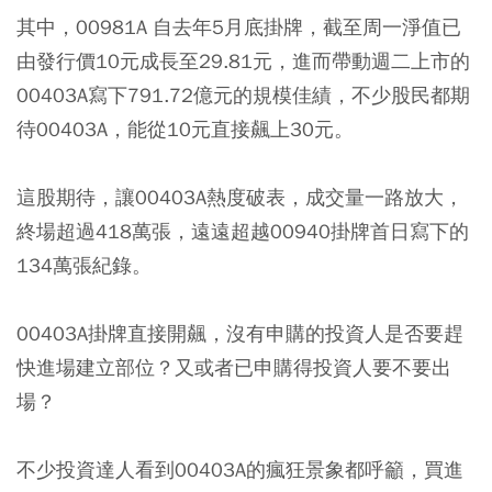
其中，00981A 自去年5月底掛牌，截至周一淨值已
由發行價10元成長至29.81元，進而帶動週二上市的
00403A寫下791.72億元的規模佳績，不少股民都期
待00403A，能從10元直接飆上30元。
這股期待，讓00403A熱度破表，成交量一路放大，
終場超過418萬張，遠遠超越00940掛牌首日寫下的
134萬張紀錄。
00403A掛牌直接開飆，沒有申購的投資人是否要趕
快進場建立部位？又或者已申購得投資人要不要出
場？
不少投資達人看到00403A的瘋狂景象都呼籲，買進