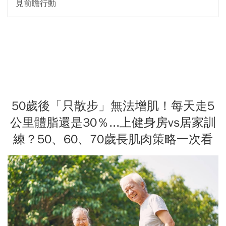
見前瞻行動
50歲後「只散步」無法增肌！每天走5
公里體脂還是30％...上健身房vs居家訓
練？50、60、70歲長肌肉策略一次看