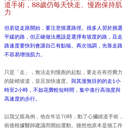
道
手術，88歲仍每天快走、慢跑保持肌
力
但若從走路開始，要注意慎選路徑。很多人習於挑選
平緩的路，但正確做法應該是選擇有坡度的路，且走
路速度要快到會讓自己有點喘。再次強調，光靠走路
不容易增強肌力。
只是「走」，無法走到慢跑的起點，要走在有些費力
的陡峭坡道，並且加快速度。
與其漫無目的的走1小
時至2小時，不如花費較短時間，集中進行高強度與
高速度的步行。
以我父親為例，他在年近70時，動了心臟繞道手術，
術後根據醫師建議而開始運動。雖然他原本是個工作