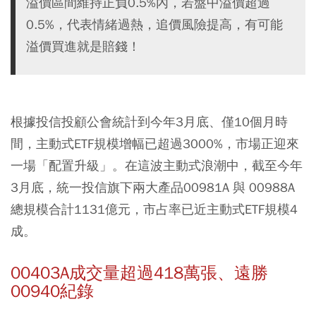
溢價區間維持正負0.5%內，若盤中溢價超過
0.5%，代表情緒過熱，追價風險提高，有可能
溢價買進就是賠錢！
根據投信投顧公會統計到今年3月底、僅10個月時
間，主動式ETF規模增幅已超過3000%，市場正迎來
一場「配置升級」。在這波主動式浪潮中，截至今年
3月底，統一投信旗下兩大產品00981A 與 00988A
總規模合計1131億元，市占率已近主動式ETF規模4
成。
00403A成交量超過418萬張、遠勝
00940紀錄