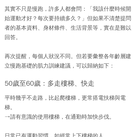
其實不只是慢跑，許多人都會問：「我該什麼時候開
始運動才好？每次要持續多久？」但如果不清楚提問
者的基本資料、身材條件、生活背景等，實在是難以
回答。
再次提醒，每個人狀況不同。但若要彙整各年齡層建
立慢跑基礎的肌力訓練建議，可以歸納如下：
50歲至60歲：多走樓梯、快走
平時幾乎不走路，比起爬樓梯，更常搭電扶梯與電
梯。
→請有意識的使用樓梯，在通勤時加快步伐。
日常已有運動習慣，如經常上下樓梯的人。