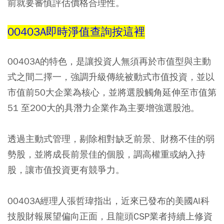
前就要審慎評估價格合理性。
00403A即時淨值查詢按這裡
00403A的特色，是讓投資人無須再於市值型與主動
式之間二擇一，強調升級傳統被動式市值投資，並以
市值前50大企業為核心，並將選股觸角延伸至市值第
51 至200大的具潛力企業作為主要增強選股池。
透過主動式管理，剔除相對缺乏前景、財務不佳的弱
勢股，並將成長前景佳的個股，調高權重或納入持
股，讓市值投資更有競爭力。
00403A經理人張哲瑋指出，近來已發布的美國AI科
技股財報展望偏向正面，且龍頭CSP業者持續上修資