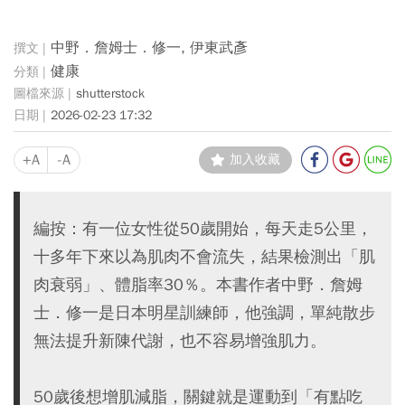
中野．詹姆士．修一, 伊東武彥
健康
shutterstock
2026-02-23 17:32
+A
-A
加入收藏
編按：有一位女性從50歲開始，每天走5公里，
十多年下來以為肌肉不會流失，結果檢測出「肌
肉衰弱」、體脂率30％。本書作者中野．詹姆
士．修一是日本明星訓練師，他強調，單純散步
無法提升新陳代謝，也不容易增強肌力。
50歲後想增肌減脂，關鍵就是運動到「有點吃