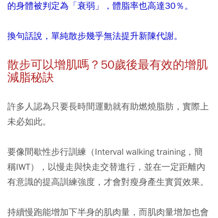
的身體被判定為「衰弱」，體脂率也高達30％。
換句話說，單純散步幾乎無法提升新陳代謝。
散步可以增肌嗎？50
歲後最有效的增肌
減脂秘訣
許多人認為只要長時間運動就有助燃燒脂肪，實際上
未必如此。
要像間歇性步行訓練（Interval walking training，簡
稱IWT），以慢走與快走交替進行，並在一定距離內
有意識的提高訓練強度，才會對瘦身產生實質效果。
持續慢跑能增加下半身的肌肉量，而肌肉量增加也會