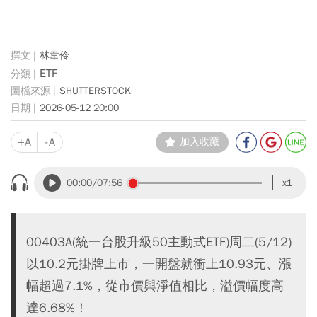
林韋伶
ETF
SHUTTERSTOCK
2026-05-12 20:00
+A
-A
加入收藏
00:00
/07:56
x1
00403A(統一台股升級50主動式ETF)周二(5/12)
以10.2元掛牌上市，一開盤就衝上10.93元、漲
幅超過7.1%，從市價與淨值相比，溢價幅度高
達6.68%！