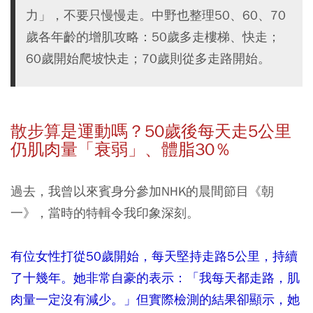
力」，不要只慢慢走。中野也整理50、60、70
歲各年齡的增肌攻略：50歲多走樓梯、快走；
60歲開始爬坡快走；70歲則從多走路開始。
散步算是運動嗎？50
歲後每天走5
公里
仍肌肉量「衰弱」、體脂30
％
過去，我曾以來賓身分參加NHK的晨間節目《朝
一》，當時的特輯令我印象深刻。
有位女性打從50歲開始，每天堅持走路5公里，持續
了十幾年。她非常自豪的表示：「我每天都走路，肌
肉量一定沒有減少。」但實際檢測的結果卻顯示，她