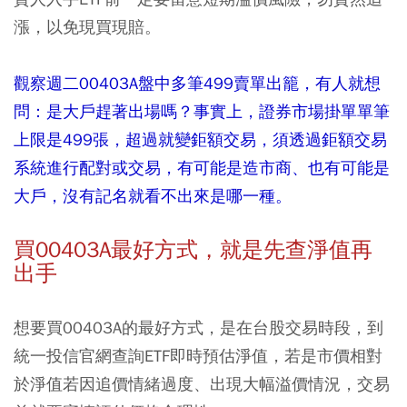
漲，以免現買現賠。
觀察週二00403A盤中多筆499賣單出籠，有人就想
問：是大戶趕著出場嗎？事實上，證券市場掛單單筆
上限是499張，超過就變鉅額交易，須透過鉅額交易
系統進行配對或交易，有可能是造市商、也有可能是
大戶，沒有記名就看不出來是哪一種。
買00403A最好方式，就是先查淨值再
出手
想要買00403A的最好方式，是在台股交易時段，到
統一投信官網查詢ETF即時預估淨值，若是市價相對
於淨值若因追價情緒過度、出現大幅溢價情況，交易