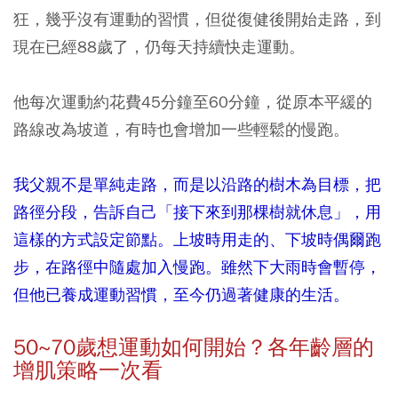
狂，幾乎沒有運動的習慣，但從復健後開始走路，到
現在已經88歲了，仍每天持續快走運動。
他每次運動約花費45分鐘至60分鐘，從原本平緩的
路線改為坡道，有時也會增加一些輕鬆的慢跑。
我父親不是單純走路，而是以沿路的樹木為目標，把
路徑分段，告訴自己「接下來到那棵樹就休息」，用
這樣的方式設定節點。上坡時用走的、下坡時偶爾跑
步，在路徑中隨處加入慢跑。雖然下大雨時會暫停，
但他已養成運動習慣，至今仍過著健康的生活。
50~
70
歲想運動如何開始？各年齡層的
增肌策略一次看