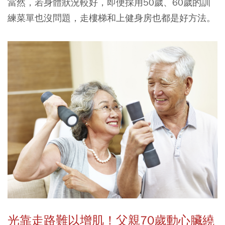
當然，若身體狀況較好，即便採用50歲、60歲的訓
練菜單也沒問題，走樓梯和上健身房也都是好方法。
光靠走路難以增肌！父親70歲動心臟
繞