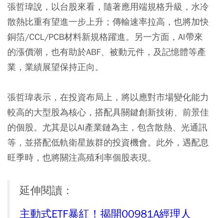
張哲瑋說，以台股來看，隨著應用端規格升級，水冷
散熱比重有望進一步上升；傳輸速率拉高，也將加快
銅箔/CCL/PCB材料新規格躍進。另一方面，AI帶來
的漲價潮，也有助於ABF、被動元件，及記憶體等產
業，業績展望保持正向。
張哲瑋表示，在投資布局上，將以應對市場變化能力
較高的大型股為核心，搭配具關鍵創新技術、前景佳
的個股。尤其是以AI產業鏈為主，包含散熱、光通訊
等，並搭配低軌衛星族群的投資機會。此外，遇配息
旺季時，也將關注高殖利率個股表現。
延伸閱讀：
主動式ETF暴紅！揭開00981A經理人