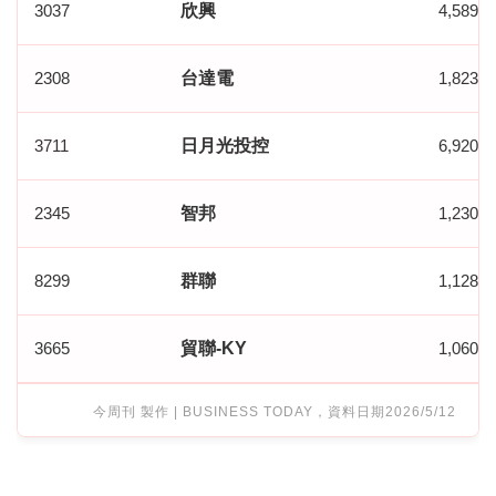
3037
欣興
4,589,0
2308
台達電
1,823,0
3711
日月光投控
6,920,0
2345
智邦
1,230,0
8299
群聯
1,128,0
3665
貿聯-KY
1,060,0
今周刊 製作 | BUSINESS TODAY，資料日期2026/5/12