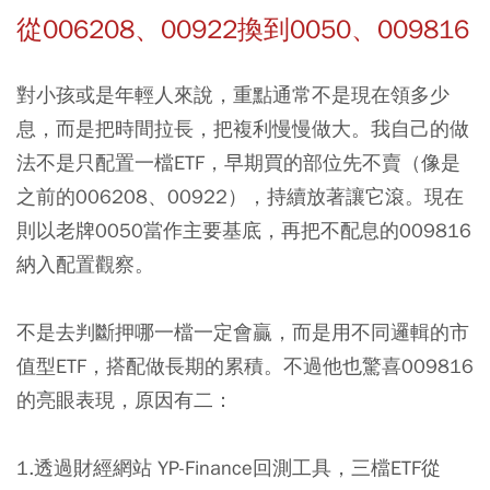
從006208、00922換到0050、009816
對小孩或是年輕人來說，重點通常不是現在領多少
息，而是把時間拉長，把複利慢慢做大。我自己的做
法不是只配置一檔ETF，早期買的部位先不賣（像是
之前的006208、00922），持續放著讓它滾。現在
則以老牌0050當作主要基底，再把不配息的009816
納入配置觀察。
不是去判斷押哪一檔一定會贏，而是用不同邏輯的市
值型ETF，搭配做長期的累積。不過他也驚喜009816
的亮眼表現，原因有二：
1.透過財經網站 YP-Finance回測工具，三檔ETF從