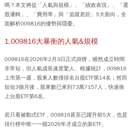
嗎？本文將從「人氣與規模」、「績效表現」、「選
股邏輯」、「費用率」與「追蹤差距」5大面向，全
面解析009816的優勢與隱憂。
1.009816大暴衝的人氣&規模
009816在2026年2月3日正式掛牌，雖然成立時間
非常短，但人氣成長速度驚人。根據統計，009816
上市第一週，股東人數僅排名台股ETF第14名；然而
短短3個月後，股東數已來到73萬7157人，快速衝
上台股ETF第6名。
若只看被動式ETF，009816甚至已躍升前5大，也是
排行榜中唯一一檔2026年才成立的新ETF。