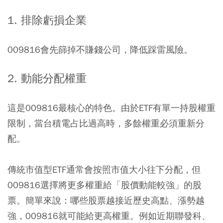
1. 排除虧損企業
009816會先篩掉不賺錢公司，降低踩雷風險。
2. 動能分配權重
這是009816最核心的特色。由於ETF有單一持股權重
限制，當台積電占比過高時，多餘權重必須重新分
配。
傳統市值型ETF通常會按照市值大小往下分配，但
009816選擇將更多權重給「股價動能較強」的股
票。簡單來說：哪些股票越接近歷史高點、漲勢越
強，009816就可能給更高權重。例如近期聯發科、