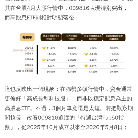
其在台股4月大漲行情中，009816表現特別突出，
而高股息ETF則相對明顯落後。
這也反映出一個現象：在強勢多頭行情中，資金通常
更偏好「高成長型科技股」，而非以穩定配息為主的
高股息ETF。不過，3個月畢竟還是太短。若把觀察期
間拉長，改看009816追蹤的「特選台灣Top50指
數」，從2025年10月成立以來至2026年5月8日：