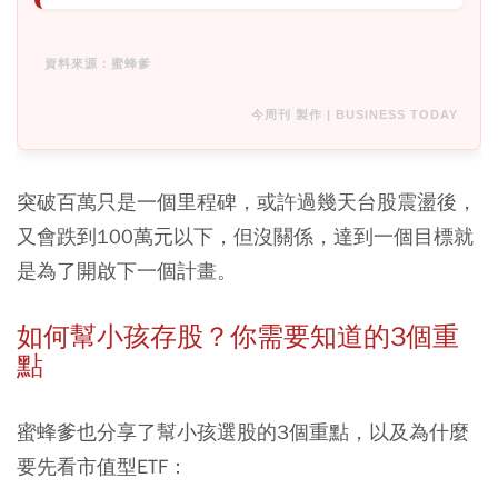
資料來源：蜜蜂爹
今周刊 製作 | BUSINESS TODAY
突破百萬只是一個里程碑，或許過幾天台股震盪後，
又會跌到100萬元以下，但沒關係，達到一個目標就
是為了開啟下一個計畫。
如何幫小孩存股？你需要知道的3個重
點
蜜蜂爹也分享了幫小孩選股的3個重點，以及為什麼
要先看市值型ETF：