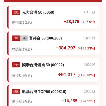
元大台灣 50 (0050)
1,366 股
現股
+28,175
(+27.9%)
總損益 (含息)
富邦台 50 (006208)
3,000 股
現股
定額
+384,797
(+133.13%)
總損益 (含息)
國泰台灣領袖 50 (00922)
4,000 股
現股
+91,317
(+128.52%)
總損益 (含息)
凱基台灣 TOP50 (009816)
6,000 股
現股
+16,255
(+24.92%)
總損益 (含息)