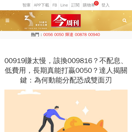
0
熱門：
0056
0050
輝達
00878
00940
00919賺太慢，該換009816？不配息、
低費用，長期真能打贏0050？達人揭關
鍵：為何動能分配恐成雙面刃