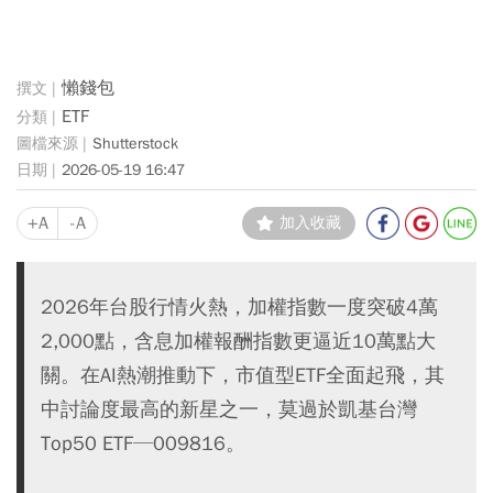
懶錢包
ETF
Shutterstock
2026-05-19 16:47
+A
-A
加入收藏
2026年台股行情火熱，加權指數一度突破4萬
2,000點，含息加權報酬指數更逼近10萬點大
關。在AI熱潮推動下，市值型ETF全面起飛，其
中討論度最高的新星之一，莫過於凱基台灣
Top50 ETF─009816。