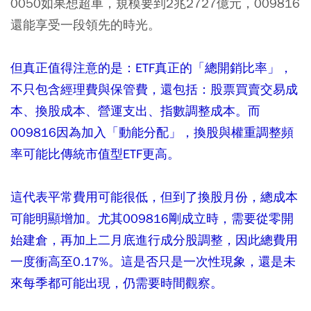
0050如果想超車，規模要到2兆2727億元，009816
還能享受一段領先的時光。
但真正值得注意的是：ETF真正的「總開銷比率」，
不只包含經理費與保管費，還包括：股票買賣交易成
本、換股成本、營運支出、指數調整成本。而
009816因為加入「動能分配」，換股與權重調整頻
率可能比傳統市值型ETF更高。
這代表平常費用可能很低，但到了換股月份，總成本
可能明顯增加。尤其009816剛成立時，需要從零開
始建倉，再加上二月底進行成分股調整，因此總費用
一度衝高至0.17%。這是否只是一次性現象，還是未
來每季都可能出現，仍需要時間觀察。