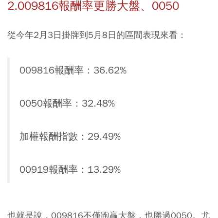
2.009816報酬率更勝大盤、0050
從今年2月3日掛牌到5月8日的區間表現來看：
009816報酬率：36.62%
0050報酬率：32.48%
加權報酬指數：29.49%
00919報酬率：13.29%
也就是說，009816不僅跑贏大盤，也勝過0050。尤