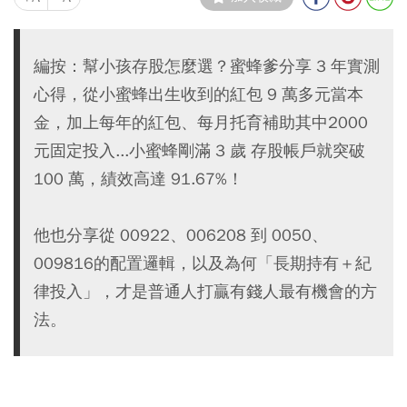
編按：幫小孩存股怎麼選？蜜蜂爹分享 3 年實測
心得，從小蜜蜂出生收到的紅包 9 萬多元當本
金，加上每年的紅包、每月托育補助其中2000
元固定投入...小蜜蜂剛滿 3 歲 存股帳戶就突破
100 萬，績效高達 91.67%！
他也分享從 00922、006208 到 0050、
009816的配置邏輯，以及為何「長期持有＋紀
律投入」，才是普通人打贏有錢人最有機會的方
法。