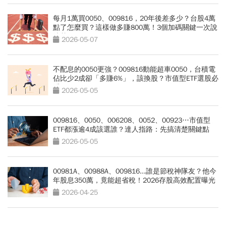
每月1萬買0050、009816，20年後差多少？台股4萬
點了怎麼買？這樣做多賺800萬！3個加碼關鍵一次說
清楚
2026-05-07
不配息的0050更強？009816動能超車0050，台積電
佔比少2成卻「多賺6%」，該換股？市值型ETF選股必
看
2026-05-05
009816、0050、006208、0052、00923…市值型
ETF都漲逾4成該選誰？達人指路：先搞清楚關鍵點
2026-05-05
00981A、00988A、009816...誰是節稅神隊友？他今
年股息350萬，竟能超省稅！2026存股高效配置曝光
2026-04-25