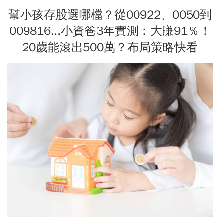
幫小孩存股選哪檔？從00922、0050到
009816...小資爸3年實測：大賺91％！
20歲能滾出500萬？布局策略快看