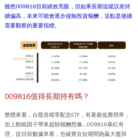
雖然009816目前績效亮眼，但如果長期追蹤誤差持
續偏高，未來可能會逐步侵蝕投資報酬，這點是後續
需要觀察的重要指標。
009816值得長期持有嗎？
整體來看，台股首檔零配息ETF，有著最低費用率，
加上動能因子帶來超額報酬想像...009816暴紅有
理，從目前數據來看，也確實在短期間跑贏大盤與