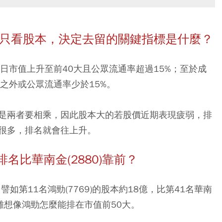
是只看股本，決定去留的關鍵指標是什麼？
日市值上升至前40大且公眾流通率超過15%；至於成
之外或公眾流通率少於15%。
是兩者要相乘，因此股本大的若股價近期表現疲弱，排
很多，排名就會往上升。
排名比華南金(2880)靠前？
如第11名鴻勁(7769)的股本約18億，比第41名華南
，很難想像鴻勁怎麼能排在市值前50大。