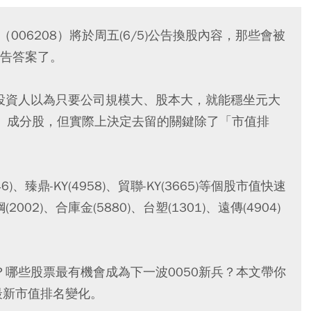
（006208）將於周五(6/5)公告換股內容，那些會被
告答案了。
多投資人以為只要公司規模大、股本大，就能穩坐元大
208）成分股，但實際上決定去留的關鍵除了「市值排
46)、臻鼎-KY(4958)、貿聯-KY(3665)等個股市值快速
2)、合庫金(5880)、台塑(1301)、遠傳(4904)
？哪些股票最有機會成為下一波0050新兵？本文帶你
最新市值排名變化。