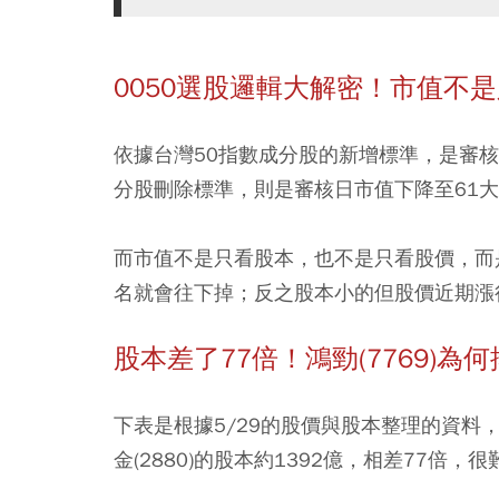
0050選股邏輯大解密！市值不
依據台灣50指數成分股的新增標準，是審核
分股刪除標準，則是審核日市值下降至61大
而市值不是只看股本，也不是只看股價，而
名就會往下掉；反之股本小的但股價近期漲
股本差了77倍！鴻勁(7769)為何
下表是根據5/29的股價與股本整理的資料，譬
金(2880)的股本約1392億，相差77倍