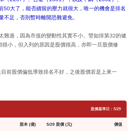
掉出前50大了，能否續留的壓力就很大，唯一的機會是排名
量不足，否則暫時離開恐難避免。
太難過，因為市值的變動性其實不小。譬如排第32的健
)，股本都很小，但入列的原因是股價很高，亦即一旦股價修
只是目前股價偏低導致排名不好，之後股價若是上來一
股價基準日：5/29
股本 (億)
5/29 股價 (元)
價值