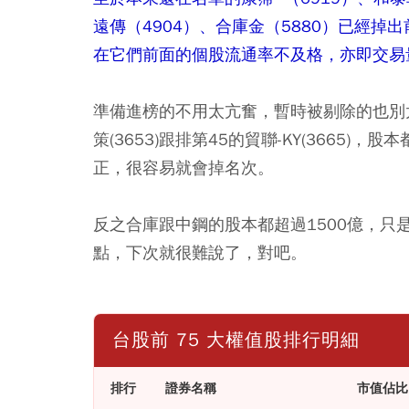
遠傳（4904）、合庫金（5880）已經
在它們前面的個股流通率不及格，亦即交易
準備進榜的不用太亢奮，暫時被剔除的也別
策(3653)跟排第45的貿聯-KY(3665
正，很容易就會掉名次。
反之合庫跟中鋼的股本都超過1500億，
點，下次就很難說了，對吧。
台股前 75 大權值股排行明細
排行
證券名稱
市值佔比