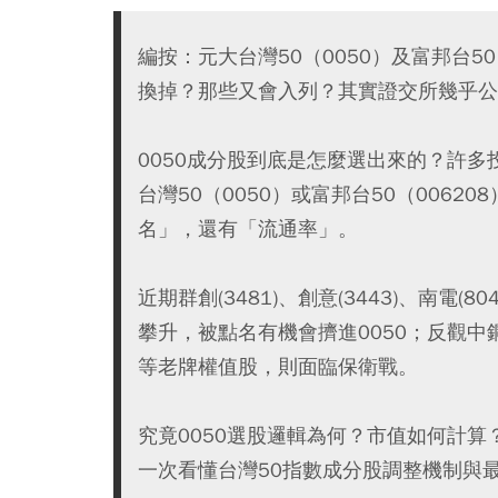
編按：元大台灣50（0050）及富邦台50
換掉？那些又會入列？其實證交所幾乎公
0050成分股到底是怎麼選出來的？許
台灣50（0050）或富邦台50（006
名」，還有「流通率」。
近期群創(3481)、創意(3443)、南電(80
攀升，被點名有機會擠進0050；反觀中鋼(200
等老牌權值股，則面臨保衛戰。
究竟0050選股邏輯為何？市值如何計算
一次看懂台灣50指數成分股調整機制與