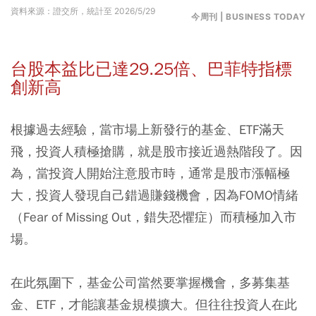
資料來源：證交所，統計至 2026/5/29
今周刊 | BUSINESS TODAY
台股本益比已達29.25倍、巴菲特指標
創新高
根據過去經驗，當市場上新發行的基金、ETF滿天
飛，投資人積極搶購，就是股市接近過熱階段了。因
為，當投資人開始注意股市時，通常是股市漲幅極
大，投資人發現自己錯過賺錢機會，因為FOMO情緒
（Fear of Missing Out，錯失恐懼症）而積極加入市
場。
在此氛圍下，基金公司當然要掌握機會，多募集基
金、ETF，才能讓基金規模擴大。但往往投資人在此