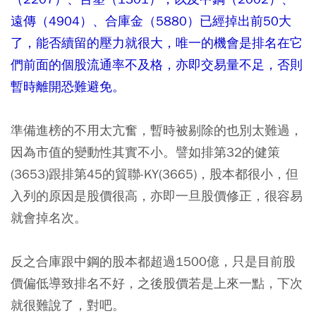
遠傳（4904）、合庫金（5880）已經掉出前50大
了，能否續留的壓力就很大，唯一的機會是排名在它
們前面的個股流通率不及格，亦即交易量不足，否則
暫時離開恐難避免。
準備進榜的不用太亢奮，暫時被剔除的也別太難過，
因為市值的變動性其實不小。譬如排第32的健策
(3653)跟排第45的貿聯-KY(3665)，股本都很小，但
入列的原因是股價很高，亦即一旦股價修正，很容易
就會掉名次。
反之合庫跟中鋼的股本都超過1500億，只是目前股
價偏低導致排名不好，之後股價若是上來一點，下次
就很難說了，對吧。