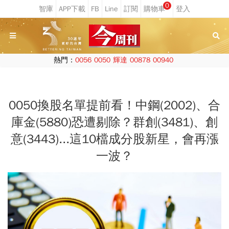
0
熱門：
0056
0050
輝達
00878
00940
0050換股名單提前看！中鋼(2002)、合
庫金(5880)恐遭剔除？群創(3481)、創
意(3443)...這10檔成分股新星，會再漲
一波？