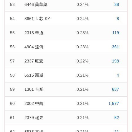
53
6446 藥華藥
0.24%
38
54
3661 世芯-KY
0.24%
8
55
2313 華通
0.23%
119
56
4904 遠傳
0.23%
361
57
2337 旺宏
0.22%
198
58
6515 穎崴
0.21%
4
59
1301 台塑
0.21%
637
60
2002 中鋼
0.21%
1,577
61
2379 瑞昱
0.21%
52
62
3533 嘉澤
0.21%
11