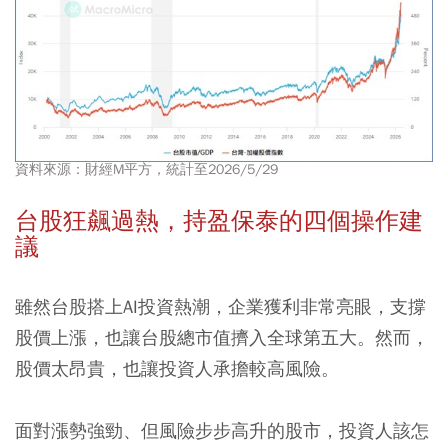
資料來源：財經M平方，統計至2026/5/29
台股狂飆過熱，持盈保泰的四個操作建
議
雖然台股搭上AI投資熱潮，企業獲利非常亮眼，支撐
股價上漲，也讓台股總市值擠入全球第五大。然而，
股價太昂貴，也讓投資人承擔較高風險。
面對漲勢強勁、但風險步步高升的股市，投資人該怎