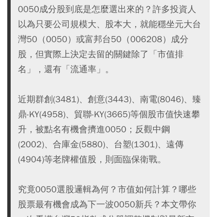
0050成分股到底是怎麼選出來的？許多投資人
以為只要公司規模大、股本大，就能穩坐元大台
灣50（0050）或富邦台50（006208）成分
股，但實際上決定去留的關鍵除了「市值排
名」，還有「流通率」。
近期群創(3481)、創意(3443)、南電(8046)、臻
鼎-KY(4958)、貿聯-KY(3665)等個股市值快速攀
升，被點名有機會擠進0050；反觀中鋼
(2002)、合庫金(5880)、台塑(1301)、遠傳
(4904)等老牌權值股，則面臨保衛戰。
究竟0050選股邏輯為何？市值如何計算？哪些
股票最有機會成為下一波0050新兵？本文帶你