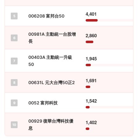
4,401
006208 富邦台50
5
00981A 主動統一台股增
2,860
6
長
00403A 主動統一升級
1,945
7
50
1,691
00631L 元大台灣50正2
8
1,542
0052 富邦科技
9
00929 復華台灣科技優
1,402
10
息