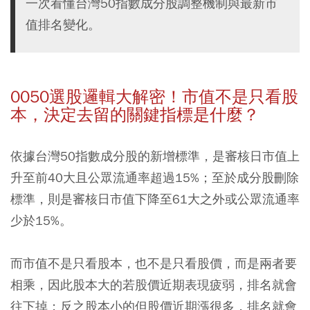
一次看懂台灣50指數成分股調整機制與最新市
值排名變化。
0050選股邏輯大解密！市值不是只看股
本，決定去留的關鍵指標是什麼？
依據台灣50指數成分股的新增標準，是審核日市值上
升至前40大且公眾流通率超過15%；至於成分股刪除
標準，則是審核日市值下降至61大之外或公眾流通率
少於15%。
而市值不是只看股本，也不是只看股價，而是兩者要
相乘，因此股本大的若股價近期表現疲弱，排名就會
往下掉；反之股本小的但股價近期漲很多，排名就會