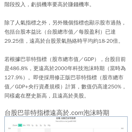
階段投入，虧損機率要高於賺錢機率。
除了人氣指標之外，另外幾個指標也顯示股市過熱，
包括台股本益比（台股總市值／每股盈利）已達
29.25倍，遠高於台股景氣熱絡時平均約18-20倍。
若根據巴菲特指標（股市總市值／GDP），台股目前
是486.8%，更遠高於2000年科技泡沫時期（當時為
127.9%）。即使採用修正版巴菲特指標（股市總市
值／GDP+央行資產規模）計算，數值仍高達250%，
同樣處在歷史新高，且遠高於美股。
台股巴菲特指標遠高於.com泡沫時期