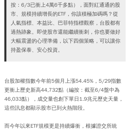
按：6/3已衝上4萬6千多點），面對紅通通的股
市、規模持續增長的ETF，你該積極加碼嗎？從
人氣指標、本益比、巴菲特指標觀察，台股都有
過熱跡象。即使股市還能繼續衝刺，你也要做好
大幅震盪的心理準備，以下四個策略，可以讓你
持盈保泰、安心投資。
台股加權指數今年前5個月上漲54.45%，5/29指數
更衝上歷史新高44,732點（編按：截至6/4盤中為
46,033點），成交量也創下單日1.9兆元歷史天量，
這些訊息都顯示股市已到火熱階段。
而今年以來
ETF
規模更是持續爆衝，根據證交所統