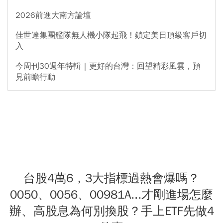
2026前進大南方論壇
佳世達集團艦隊無人機小隊起飛！鎖定美日頂級客戶切
入
今周刊30週年特輯｜更好的台灣：回望精彩風雲，預
見前瞻行動
台股4萬6，3大指標過熱會爆嗎？
0050、0056、00981A...才剛進場怎麼
辦、高股息為何別換股？手上ETF先做4