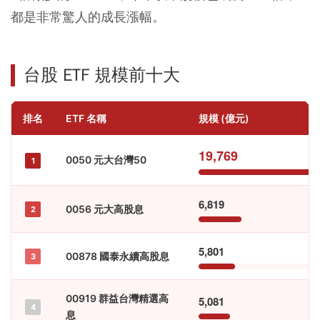
都是非常驚人的成長漲幅。
台股 ETF 規模前十大
排名
ETF 名稱
規模 (億元)
19,769
0050 元大台灣50
1
6,819
0056 元大高股息
2
5,801
00878 國泰永續高股息
3
00919 群益台灣精選高
5,081
4
息