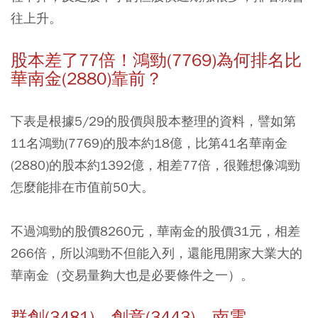
往上升。
股本差了77倍！鴻勁(7769)為何排名比
華南金(2880)靠前？
下表是根據5/29的股價與股本整理的資料，譬如第
11名鴻勁(7769)的股本約18億，比第41名華南金
(2880)的股本約1392億，相差77倍，很難想像鴻勁
怎麼能排在市值前50大。
不過鴻勁的股價8260元，華南金的股價31元，相差
266倍，所以鴻勁不但能入列，還能甩開家大業大的
華南金（交易量夠大也是必要條件之一）。
群創(3481)、創意(3443)、南電