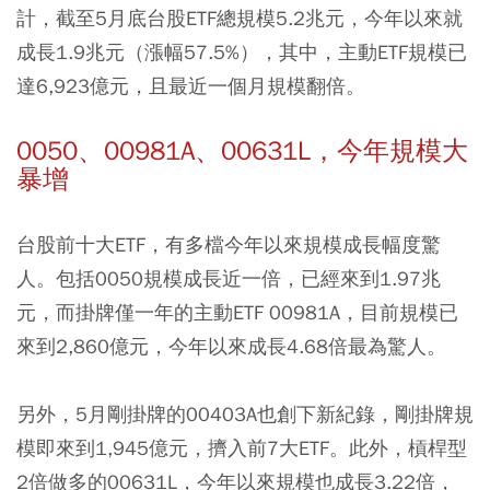
計，截至5月底台股ETF總規模5.2兆元，今年以來就
成長1.9兆元（漲幅57.5%），其中，主動ETF規模已
達6,923億元，且最近一個月規模翻倍。
0050、00981A、00631L，今年規模大
暴增
台股前十大ETF，有多檔今年以來規模成長幅度驚
人。包括
0050
規模成長近一倍，已經來到1.97兆
元，而掛牌僅一年的主動ETF
00981A
，目前規模已
來到2,860億元，今年以來成長4.68倍最為驚人。
另外，5月剛掛牌的
00403A
也創下新紀錄，剛掛牌規
模即來到1,945億元，擠入前7大ETF。此外，槓桿型
2倍做多的
00631L
，今年以來規模也成長3.22倍，