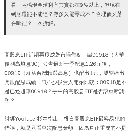
看，兩檔現金殖利率其實都在9％以上，但現在
到底還能不能追？存多久能零成本？合理價又落
在哪裡？一次拆解。
高股息ETF近期再度成為市場焦點。繼
00918（大華
優利高填息30）
公告最新一季配息1.26元後，
00919（群益台灣精選高息）
也配出1元，雙雙繳出
亮眼配息成績，讓不少投資人開始比較：00918是不
是已經超車00919？手中的高股息ETF是否該重新調
整？
財經YouTuber杉本指出，投資高股息ETF最容易犯的
錯誤，就是只看單次配息金額，因為真正重要的不是