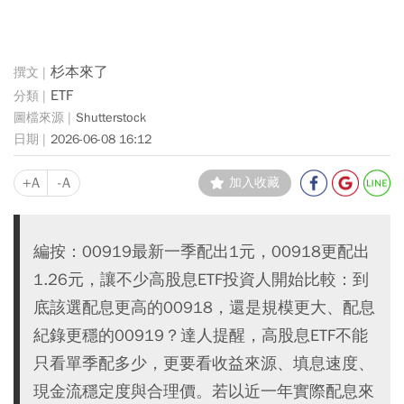
杉本來了
ETF
Shutterstock
2026-06-08 16:12
+A
-A
加入收藏
編按：00919最新一季配出1元，00918更配出
1.26元，讓不少高股息ETF投資人開始比較：到
底該選配息更高的00918，還是規模更大、配息
紀錄更穩的00919？達人提醒，高股息ETF不能
只看單季配多少，更要看收益來源、填息速度、
現金流穩定度與合理價。若以近一年實際配息來