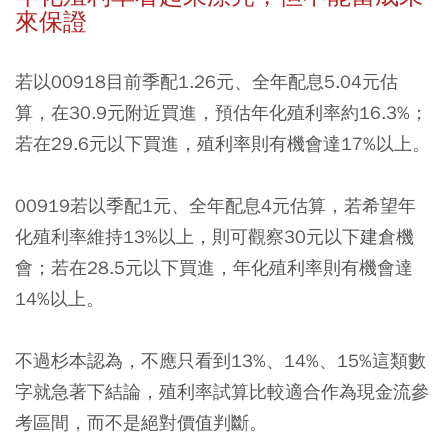
來保證
若以00918目前季配1.26元、全年配息5.04元估
算，在30.9元附近買進，預估年化殖利率約16.3%；
若在29.6元以下買進，殖利率則有機會達17%以上。
00919若以季配1元、全年配息4元估算，若希望年
化殖利率維持13%以上，則可觀察30元以下建倉機
會；若在28.5元以下買進，年化殖利率則有機會達
14%以上。
不過杉本認為，不應只看到13%、14%、15%這類數
字就急著下結論，殖利率試算比較適合作為現金流參
考區間，而不是絕對價值判斷。