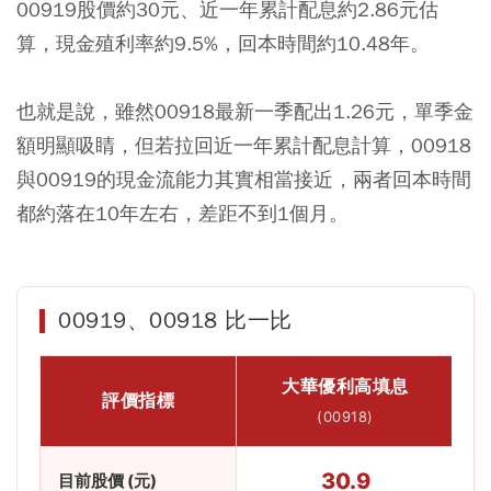
00919股價約30元、近一年累計配息約2.86元估
算，現金殖利率約9.5%，回本時間約10.48年。
也就是說，雖然00918最新一季配出1.26元，單季金
額明顯吸睛，但若拉回近一年累計配息計算，00918
與00919的現金流能力其實相當接近，兩者回本時間
都約落在10年左右，差距不到1個月。
00919、00918 比一比
大華優利高填息
評價指標
(00918)
30.9
目前股價 (元)