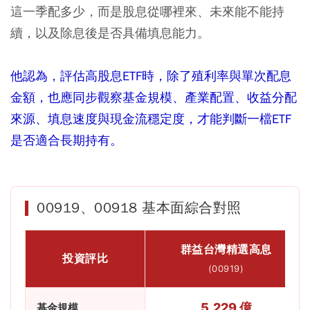
這一季配多少，而是股息從哪裡來、未來能不能持
續，以及除息後是否具備填息能力。
他認為，評估高股息ETF時，除了殖利率與單次配息
金額，也應同步觀察基金規模、產業配置、收益分配
來源、填息速度與現金流穩定度，才能判斷一檔ETF
是否適合長期持有。
00919、00918 基本面綜合對照
群益台灣精選高息
投資評比
(00919)
5,229 億
基金規模