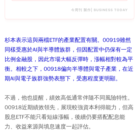
今周刊 製作| BUSINESS TODAY
杉本表示這與兩檔ETF的產業配置有關。00919雖然
同樣受惠於AI與半導體族群，但因配置中仍保有一定
比例金融股，因此市場大幅反彈時，漲幅相對較為平
衡。
相較之下，00918偏向半導體與電子產業，在近
期AI與電子族群強勢表態下，受惠程度更明顯。
不過，他也提醒，績效高低通常伴隨不同風險特性。
00918近期績效領先，展現較強資本利得能力，但高
股息ETF不能只看短線漲幅，後續仍要搭配配息能
力、收益來源與填息速度一起評估。