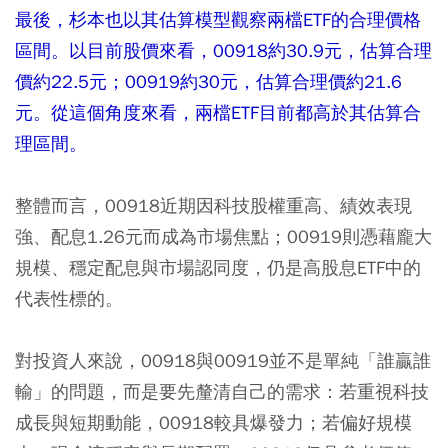
最後，杉本也以其估算模型觀察兩檔ETF的合理價格
區間。以目前股價來看，00918約30.9元，估算合理
價約22.5元；00919約30元，估算合理價約21.6
元。從這個角度來看，兩檔ETF目前都高於其估算合
理區間。
整體而言，00918近期因科技股權重高、績效表現
強、配息1.26元而成為市場焦點；00919則憑藉龐大
規模、穩定配息與市場認同度，仍是高股息ETF中的
代表性標的。
對投資人來說，00918與00919並不是單純「誰贏誰
輸」的問題，而是要先釐清自己的需求：若重視科技
成長與短期動能，00918較具爆發力；若偏好規模