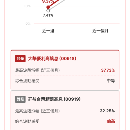
9.37%
10%
7.41%
0%
近一週
近一個月
大華優利高填息 (00918)
領先
最高波段漲幅 (近三個月)
37.73%
綜合波動感受
中等
群益台灣精選高息 (00919)
對照
最高波段漲幅 (近三個月)
32.25%
綜合波動感受
偏高