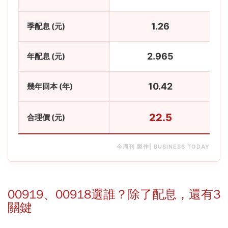
1.26
季配息 (元)
2.965
年配息 (元)
10.42
幾年回本 (年)
22.5
合理價 (元)
今周刊 製作| BUSINESS TODAY
00919、00918選誰？除了配息，還有3
關鍵