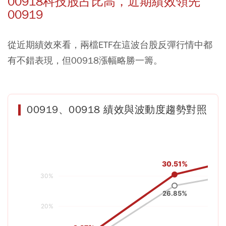
00918科技股占比高，近期績效領先
00919
從近期績效來看，兩檔ETF在這波台股反彈行情中都
有不錯表現，但00918漲幅略勝一籌。
00919、00918 績效與波動度趨勢對照
30.51%
30%
26.85%
20%