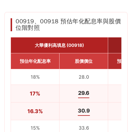
00919、00918 預估年化配息率與股價
位階對照
大華優利高填息 (00918)
預估年化配息率
股價價位
預估年
18%
28.0
1
29.6
17%
1
30.9
16.3%
13
15%
33.6
1