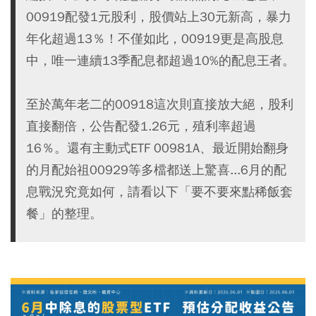
00919配發1元股利，股價站上30元新高，暴力
年化超過13％！不僅如此，00919更是高股息
中，唯一連續13季配息都超過10%的配息王者。
至於萬年老二的00918這次則直接放大絕，股利
直接翻倍，公告配發1.26元，殖利率超過
16％。還有主動式ETF 00981A、最近開始翻身
的月配始祖00929等多檔都送上驚喜...6月的配
息戰況究竟如何，請看以下「要不要來點稀飯套
餐」的整理。