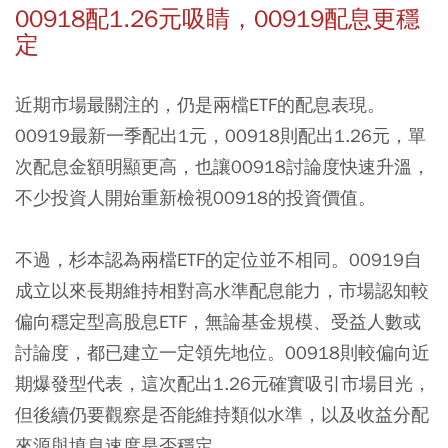
00918配1.26元吸睛，00919配息更穩
定
近期市場最關注的，仍是兩檔ETF的配息表現。
00919最新一季配出1元，00918則配出1.26元，單
次配息金額明顯更高，也讓00918討論度快速升溫，
不少投資人開始重新檢視00918的投資價值。
不過，杉本認為兩檔ETF的定位並不相同。00919自
成立以來長期維持相對高水準配息能力，市場認知較
偏向穩定型高股息ETF，無論基金規模、受益人數或
討論度，都已建立一定領先地位。00918則較偏向近
期爆發型代表，這次配出1.26元確實吸引市場目光，
但後續仍要觀察是否能維持類似水準，以及收益分配
來源與填息速度是否穩定。