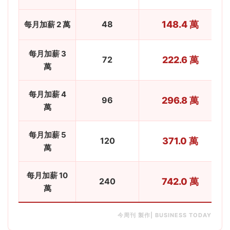
48
148.4 萬
每月加薪 2 萬
每月加薪 3
72
222.6 萬
萬
每月加薪 4
96
296.8 萬
萬
每月加薪 5
120
371.0 萬
萬
每月加薪 10
240
742.0 萬
萬
今周刊 製作| BUSINESS TODAY