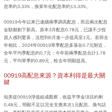
息率約3.33%，換算年化配息率約13.33%。
00919今年以來已連續兩季調高配息，而且兩次配息
金額都創下新高。原本3月配息0.78元，已讓不少投
資人感到驚喜，沒想到6月進一步提高至1元。若與去
年相比，2024年00919單季配息多落在0.7元附近，
全年平均季配息約0.7元；今年前兩季配息合計1.78
元，平均單季約0.89元，較去年明顯提高。
00919高配息來源？資本利得是最大關
鍵
知美從00919淨值組成觀察，收益平準金項目約剩
0.48元，明顯不足以完全支應本次1元配息。換句話