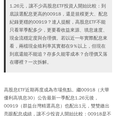
1.26元，讓不少高股息ETF投資人開始比較：到
底該選配息更高的00918，還是規模更大、配息
紀錄更穩的00919？達人提醒，高股息ETF不能
只看單季配多少，更要看收益來源、填息速度、
現金流穩定度與合理價。若以近一年實際配息來
看，兩檔現金殖利率其實都在9％以上，但現在
到底還能不能追？存多久能零成本？合理價又落
在哪裡？一次拆解。
高股息ETF近期再度成為市場焦點。繼
00918（大華
優利高填息30）
公告最新一季配息1.26元後，
00919（群益台灣精選高息）
也配出1元，雙雙繳出
亮眼配息成績，讓不少投資人開始比較：00918是不