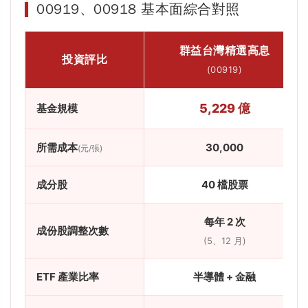
00919、00918 基本面綜合對照
群益台灣精選高息
投資評比
(00919)
5,229 億
基金規模
所需成本
30,000
(元/張)
成分股
40 檔股票
每年 2 次
成份股調整次數
(5、12 月)
ETF 產業比率
半導體 + 金融