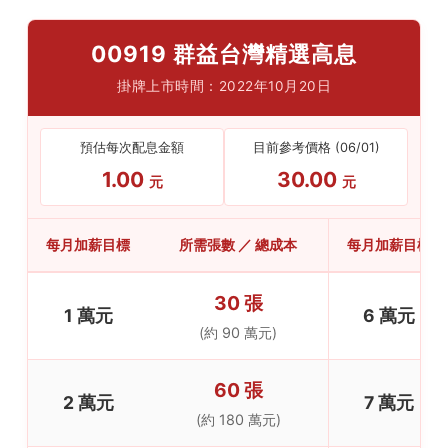
00919 群益台灣精選高息
掛牌上市時間：2022年10月20日
預估每次配息金額
目前參考價格 (06/01)
1.00
30.00
元
元
每月加薪目標
所需張數 ／ 總成本
每月加薪目標
30 張
1 萬元
6 萬元
(約 90 萬元)
60 張
2 萬元
7 萬元
(約 180 萬元)