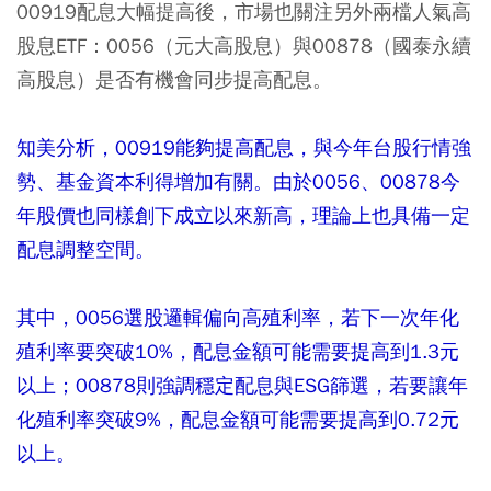
00919配息大幅提高後，市場也關注另外兩檔人氣高
股息ETF：0056（元大高股息）與00878（國泰永續
高股息）是否有機會同步提高配息。
知美分析，00919能夠提高配息，與今年台股行情強
勢、基金資本利得增加有關。由於0056、00878今
年股價也同樣創下成立以來新高，理論上也具備一定
配息調整空間。
其中，0056選股邏輯偏向高殖利率，若下一次年化
殖利率要突破10%，配息金額可能需要提高到1.3元
以上；00878則強調穩定配息與ESG篩選，若要讓年
化殖利率突破9%，配息金額可能需要提高到0.72元
以上。