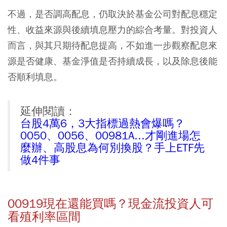
不過，是否調高配息，仍取決於基金公司對配息穩定
性、收益來源與後續填息壓力的綜合考量。對投資人
而言，與其只期待配息提高，不如進一步觀察配息來
源是否健康、基金淨值是否持續成長，以及除息後能
否順利填息。
延伸閱讀：
台股4萬6，3大指標過熱會爆嗎？
0050、0056、00981A...才剛進場怎
麼辦、高股息為何別換股？手上ETF先
做4件事
00919現在還能買嗎？現金流投資人可
看殖利率區間