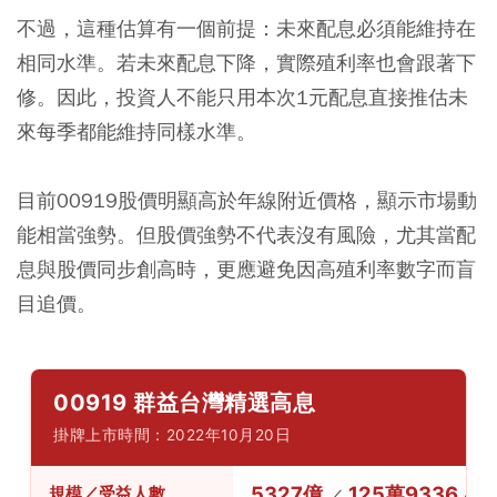
不過，這種估算有一個前提：未來配息必須能維持在
相同水準。若未來配息下降，實際殖利率也會跟著下
修。因此，投資人不能只用本次1元配息直接推估未
來每季都能維持同樣水準。
目前00919股價明顯高於年線附近價格，顯示市場動
能相當強勢。但股價強勢不代表沒有風險，尤其當配
息與股價同步創高時，更應避免因高殖利率數字而盲
目追價。
00919 群益台灣精選高息
掛牌上市時間：2022年10月20日
5327億
125萬9336人
規模／受益人數
／