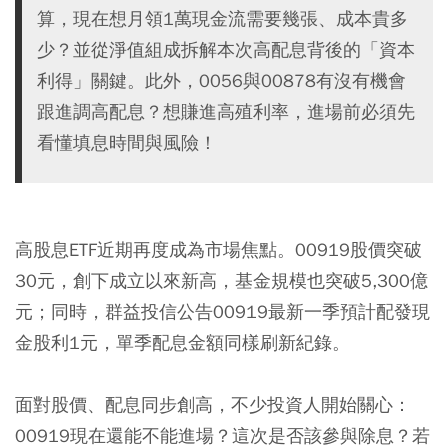
算，現在想月領1萬現金流需要幾張、成本貴多
少？並從淨值組成拆解本次高配息背後的「資本
利得」關鍵。此外，0056與00878有沒有機會
跟進調高配息？想賺進高殖利率，進場前必須先
看懂填息時間與風險！
高股息ETF近期再度成為市場焦點。00919股價突破
30元，創下成立以來新高，基金規模也突破5,300億
元；同時，群益投信公告00919最新一季預計配發現
金股利1元，單季配息金額同樣刷新紀錄。
面對股價、配息同步創高，不少投資人開始關心：
00919現在還能不能進場？這次是否該參與除息？若