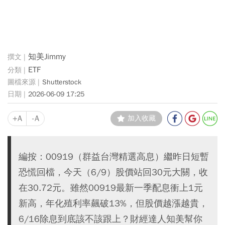
知美Jimmy
ETF
Shutterstock
2026-06-09 17:25
+A
-A
加入收藏
編按：00919（群益台灣精選高息）繼昨日短暫
恐慌回檔，今天（6/9）股價站回30元大關，收
在30.72元。雖然00919最新一季配息衝上1元
新高，年化殖利率飆破13%，但股價越漲越貴，
6/16除息到底該不該跟上？財經達人知美幫你