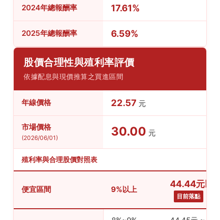
17.61%
2024年總報酬率
6.59%
2025年總報酬率
股價合理性與殖利率評價
依據配息與現價推算之買進區間
22.57
年線價格
元
市場價格
30.00
元
(2026/06/01)
殖利率與合理股價對照表
44.44元以
便宜區間
9%以上
目前落點