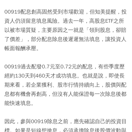
00919配息創高固然受到市場歡迎，但知美提醒，投
資人仍須留意填息風險。過去一年，高股息ETF之所
以被市場質疑，主要原因之一就是「領到股息，卻賠
了價差」，部分配息除息後遲遲無法填息，讓投資人
帳面報酬承壓。
00919過去配發0.7元至0.72元的配息，有些季度歷
經約130天到460天才成功填息。也就是說，即使長
期來看，若企業獲利、股市行情持續向上，股價與配
息都有機會再創高，但沒有人能保證每一次除息後都
能快速填息。
因此，參與00919除息之前，應先確認自己的投資目
標。如果是短線想搶息，必須承擔除息後股價波動與