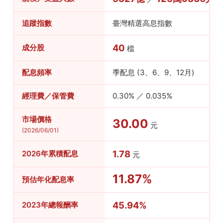
追蹤指數
臺灣精選高息指數
40
成分股
檔
配息頻率
季配息 (3、6、9、12月)
經理費／保管費
0.30% ／ 0.035%
市場價格
30.00
元
(2026/06/01)
1.78
2026年累積配息
元
11.87%
預估年化配息率
45.94%
2023年總報酬率