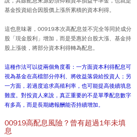
說，其餘配息來源必須仰賴資本損益平準金，也就是
基金投資組合因股價上漲所累積的資本利得。
這也意味著，00919本次高配息並不完全等同於成分
股「現金股利」增加，而是受惠於台股大漲、基金持
股上漲後，將部分資本利得轉為配息。
這種作法可以從兩個角度看：一方面資本利得配息可
視為基金在高檔部分停利、將收益落袋給投資人；另
一方面，若過度追求高殖利率，也可能提高後續填息
難度。對投資人來說，真正重要的不是單季配息數字
有多高，而是長期總報酬能否持續增加。
00919高配息風險？曾有超過1年未填
息