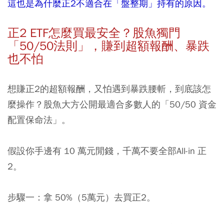
這也是為什麼正2不適合在「盤整期」持有的原因。
正2 ETF怎麼買最安全？股魚獨門
「50/50法則」，賺到超額報酬、暴跌
也不怕
想賺正2的超額報酬，又怕遇到暴跌腰斬，到底該怎
麼操作？股魚大方公開最適合多數人的「50/50 資金
配置保命法」。
假設你手邊有 10 萬元閒錢，千萬不要全部All-in 正
2。
步驟一：拿 50%（5萬元）去買正2。