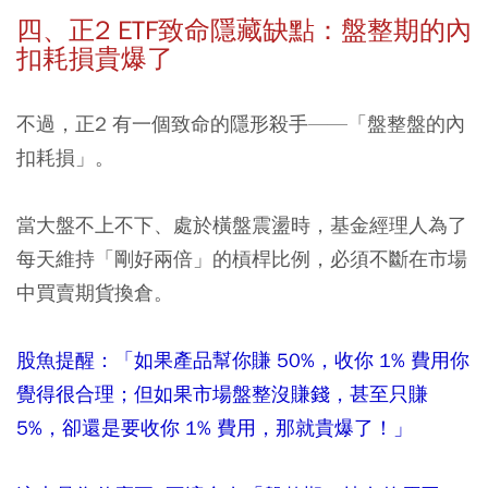
四、正2 ETF致命隱藏缺點：盤整期的內
扣耗損貴爆了
不過，正2 有一個致命的隱形殺手——「盤整盤的內
扣耗損」。
當大盤不上不下、處於橫盤震盪時，基金經理人為了
每天維持「剛好兩倍」的槓桿比例，必須不斷在市場
中買賣期貨換倉。
股魚提醒：「如果產品幫你賺 50%，收你 1% 費用你
覺得很合理；但如果市場盤整沒賺錢，甚至只賺
5%，卻還是要收你 1% 費用，那就貴爆了！」