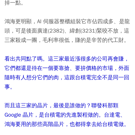
掉一點。
鴻海更明顯，AI 伺服器整櫃組裝它市佔四成多、是龍
頭，可是後面廣達(2382)、緯創(3231)緊咬不放，這
三家殺成一團，毛利率很低，賺的是辛苦的代工財。
看出共同點了嗎。這三家最近漲很多的公司再會賺，
它們都還是待在一個要靠搶、要拚價格的市場，外面
隨時有人想分它們的肉，這跟台積電完全不是同一回
事。
而且這三家的晶片，最後是誰做的？聯發科那顆
Google 晶片，是台積電的先進製程做的。台達電、
鴻海要用的那些高階晶片，也都得拿去給台積電做。