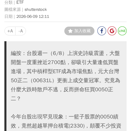
ETF
shutterstock
2026-06-09 12:11
+A
-A
加入收藏
編按：台股週一（6/8）上演史詩級震盪，大盤
開盤一度重挫近2700點，卻吸引大量逢低買盤
進場，其中槓桿型ETF成為市場焦點，元大台灣
50正二（00631L）更衝上成交量冠軍。究竟為
什麼大跌時散戶不逃，反而拼命狂買0050正
二？
今年台股出現罕見現象：一籃子股票的0050績
效，竟然超越單押台積電(2330)，顛覆不少投資