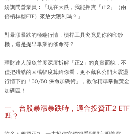
紛詢問營業員：
「現在大跌，我能押寶『正2』（兩
倍槓桿型ETF）來放大獲利嗎？」
對暴漲暴跌的極端行情，槓桿工具究竟是你的印鈔
機，還是提早畢業的催命符？
理財達人股魚首度深度拆解「正2」的真實面貌，不
僅把殘酷的回檔幅度算給你看，更不藏私公開大震盪
行情下的「50/50 保命加碼術」，教你精準掌握黃金
加碼區！
一、台股暴漲暴跌時，適合投資正2 ETF
嗎？
許多人想買正2，一去投信官網卻看到開宗明義寫