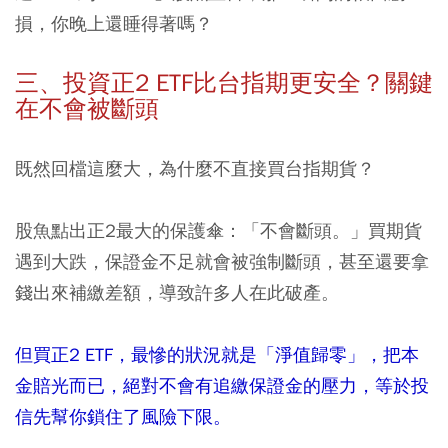
損，你晚上還睡得著嗎？
三、投資正2 ETF比台指期更安全？關鍵
在不會被斷頭
既然回檔這麼大，為什麼不直接買台指期貨？
股魚點出正2最大的保護傘：「不會斷頭。」買期貨
遇到大跌，保證金不足就會被強制斷頭，甚至還要拿
錢出來補繳差額，導致許多人在此破產。
但買正2 ETF，最慘的狀況就是「淨值歸零」，把本
金賠光而已，絕對不會有追繳保證金的壓力，等於投
信先幫你鎖住了風險下限。