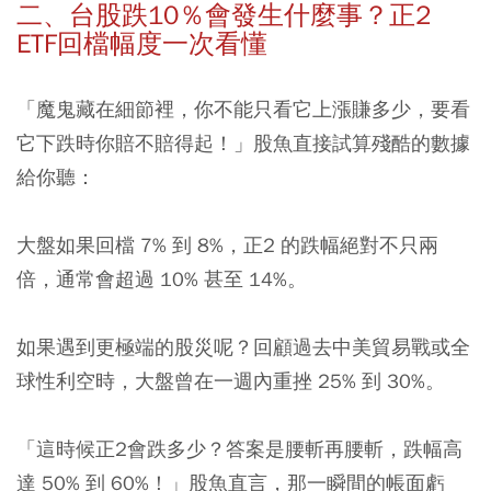
二、台股跌10％會發生什麼事？正2
ETF回檔幅度一次看懂
「魔鬼藏在細節裡，你不能只看它上漲賺多少，要看
它下跌時你賠不賠得起！」股魚直接試算殘酷的數據
給你聽：
大盤如果回檔 7% 到 8%，正2 的跌幅絕對不只兩
倍，通常會超過 10% 甚至 14%。
如果遇到更極端的股災呢？回顧過去中美貿易戰或全
球性利空時，大盤曾在一週內重挫 25% 到 30%。
「這時候正2會跌多少？答案是腰斬再腰斬，跌幅高
達 50% 到 60%！」
股魚直言，那一瞬間的帳面虧