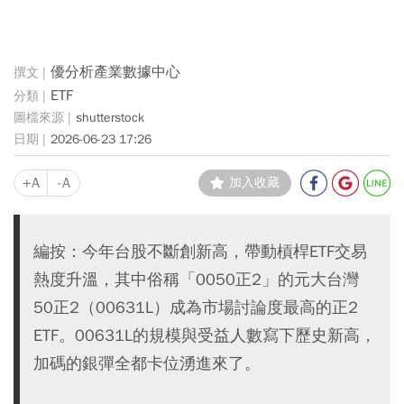
優分析產業數據中心
ETF
shutterstock
2026-06-23 17:26
+A
-A
加入收藏
編按：今年台股不斷創新高，帶動槓桿ETF交易
熱度升溫，其中俗稱「0050正2」的元大台灣
50正2（00631L）成為市場討論度最高的正2
ETF。00631L的規模與受益人數寫下歷史新高，
加碼的銀彈全都卡位湧進來了。