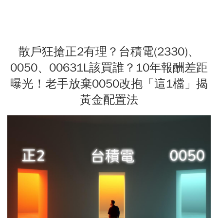
散戶狂搶正2有理？台積電(2330)、
0050、00631L該買誰？10年報酬差距
曝光！老手放棄0050改抱「這1檔」揭
黃金配置法