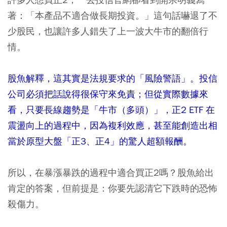
著：「本產品不適合做長期投資。」這句話嚇退了不
少股民，也讓許多人錯失了上一波大牛市的翻倍行
情。
股魚解釋，這其實是法規要求的「風險警語」。投信
公司必須把話說得很保守來免責；但從實際數據來
看，只要長線趨勢是「牛市（多頭）」，正2 ETF 在
震盪向上的過程中，因為複利效應，甚至能創造出相
當於原型大盤「正3、正4」的驚人超額報酬。
所以，在暴漲暴跌的過程中適合買正2嗎？股魚給出
肯定的答案，但前提是：
你要先認清它下跌時的恐怖
殺傷力。