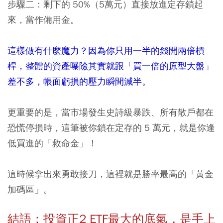
步驟二：剩下的 50%（5萬元）直接放進定存鎖起
來，當作備用金。
這樣做有什麼魔力？因為你只用一半的錢開兩倍槓
桿，整體的資產曝險其實就跟「買一倍的原型大盤」
差不多，帳面虧損的壓力瞬間減半。
更重要的是，當市場發生史詩級暴跌、所有散戶都在
恐慌停損時，這筆被你鎖在定存的 5 萬元，就是你逢
低買進的「救命金」！
這時候拿出來勇敢接刀，這裡就是勝率最高的「黃金
加碼區」。
結語：投資正2 ETF最大的底氣，是手上