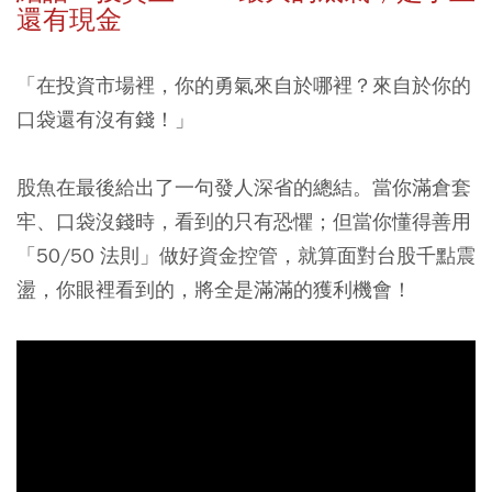
還有現金
「在投資市場裡，你的勇氣來自於哪裡？來自於你的
口袋還有沒有錢！」
股魚在最後給出了一句發人深省的總結。當你滿倉套
牢、口袋沒錢時，看到的只有恐懼；但當你懂得善用
「50/50 法則」做好資金控管，就算面對台股千點震
盪，你眼裡看到的，將全是滿滿的獲利機會！