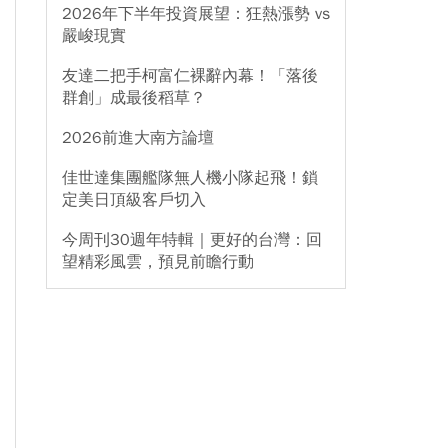
2026年下半年投資展望：狂熱漲勢 vs
嚴峻現實
友達二把手柯富仁裸辭內幕！「落後
群創」成最後稻草？
2026前進大南方論壇
佳世達集團艦隊無人機小隊起飛！鎖
定美日頂級客戶切入
今周刊30週年特輯｜更好的台灣：回
望精彩風雲，預見前瞻行動