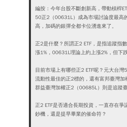
編按：今年台股不斷創新高，帶動槓桿ET
50正2（00631L）成為市場討論度最高
高，加碼的銀彈全都卡位湧進來了。
正2是什麼？所謂正2 ETF，是指追蹤指
漲1%，00631L理論上約上漲2%，
目前市場上有哪些正2 ETF呢？元大台灣5
流動性最佳的正2標的，還有富邦臺灣加權正
群益臺灣加權正2（00685L）則是追蹤
正2 ETF是否適合長期投資，一直存在爭
鈔機，還是提早畢業的催命符？