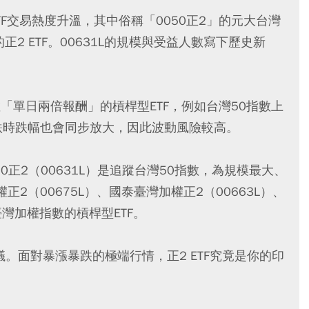
F交易熱度升溫，其中俗稱「0050正2」的元大台灣
的正2 ETF。00631L的規模與受益人數寫下歷史新
數「單日兩倍報酬」的槓桿型ETF，例如台灣50指數上
但下跌時跌幅也會同步放大，因此波動風險較高。
0正2（00631L）是追蹤台灣50指數，為規模最大、
2（00675L）、國泰臺灣加權正2（00663L）、
臺灣加權指數的槓桿型ETF。
議。面對暴漲暴跌的極端行情，正2 ETF究竟是你的印