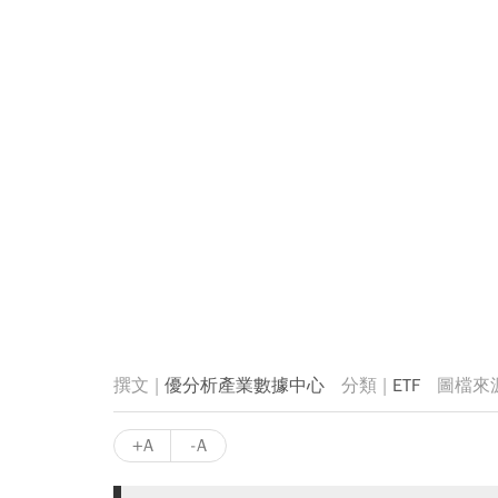
優分析產業數據中心
ETF
+A
-A