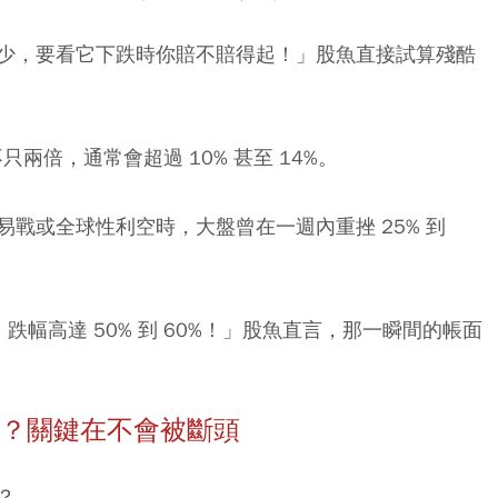
少，要看它下跌時你賠不賠得起！」股魚直接試算殘酷
不只兩倍，通常會超過 10% 甚至 14%。
戰或全球性利空時，大盤曾在一週內重挫 25% 到
高達 50% 到 60%！」
股魚直言，那一瞬間的帳面
全？關鍵在不會被斷頭
？