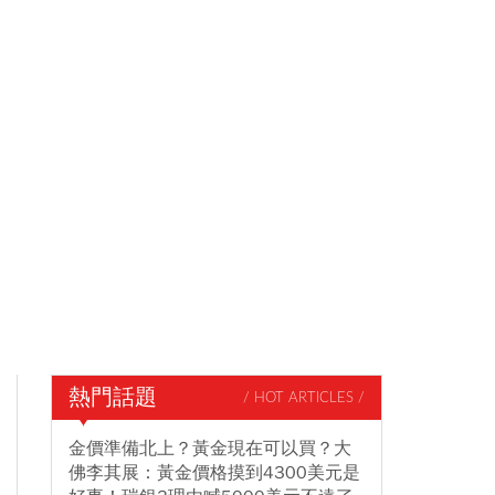
熱門話題
/ HOT ARTICLES /
金價準備北上？黃金現在可以買？大
佛李其展：黃金價格摸到4300美元是