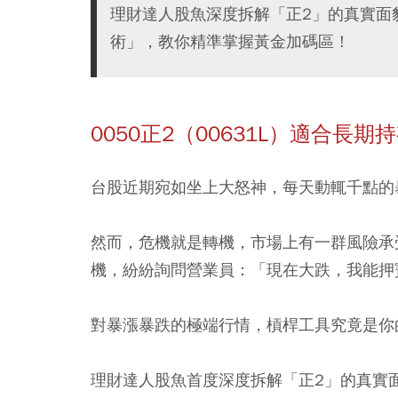
理財達人股魚深度拆解「正2」的真實面貌
術」，教你精準掌握黃金加碼區！
0050正2（00631L）適合長
台股近期宛如坐上大怒神，每天動輒千點的
然而，危機就是轉機，市場上有一群風險承
機，紛紛詢問營業員：
「現在大跌，我能押
對暴漲暴跌的極端行情，槓桿工具究竟是你
理財達人股魚首度深度拆解「正2」的真實