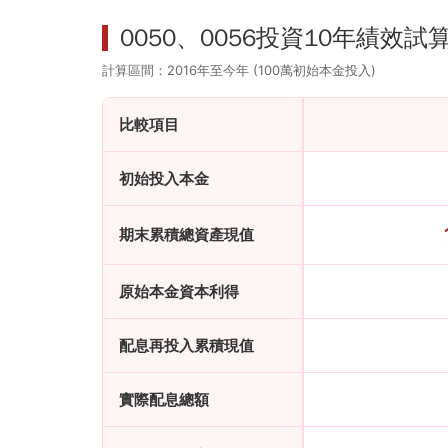
0050、0056投資10年績效試
計算區間：2016年至今年 (100萬初始本金投入)
比較項目
初始投入本金
期末累積總資產現值
原始本金資本利得
配息再投入累積現值
實際配息總額