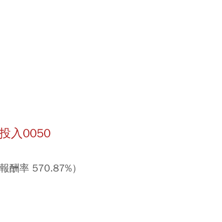
投入0050
酬率 570.87%）