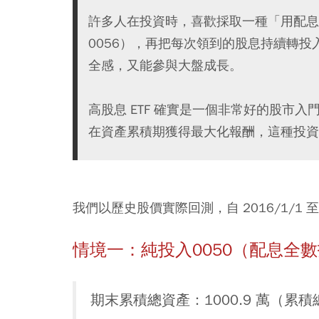
許多人在投資時，喜歡採取一種「用配息養
0056），再把每次領到的股息持續轉投入
全感，又能參與大盤成長。
高股息 ETF 確實是一個非常好的股市
在資產累積期獲得最大化報酬，這種投資
我們以歷史股價實際回測，自 2016/1/1 
情境一：純投入0050（配息全數
期末累積總資產：1000.9 萬（累積總