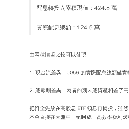
配息轉投入累積現值：424.8 萬
實際配息總額：124.5 萬
由兩種情境比較可以發現：
1. 現金流差異：0056 的實際配息總額確實較多（
2. 總報酬差異：兩者的期末總資產相差了高達
把資金先放在高股息 ETF 領息再轉投，
本金直接在大盤中一氣呵成、高效率複利滾