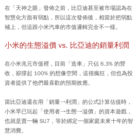
在「天神之眼」發佈之前，比亞迪甚至被市場認為在
智慧化方面有弱點，所以這次發佈後，相當於把弱點
補上，但這跟小米汽車的市值邏輯完全不一樣。
小米的生態溢價 vs. 比亞迪的銷量利潤
在小米兆元市值裡，目前「造車」只佔 6.3% 的營
收，卻撐起 100% 的想像空間，這很瘋狂，但也為投
資者提供了他們最喜歡的預期效應。
當比亞迪還在用「銷量→利潤」的公式計算估值時，
小米早已玩起「使用者→生態→溢價」的資本遊戲，
也就是賣一輛 SU7，等於綁定一個家庭未來十年的智
慧消費。