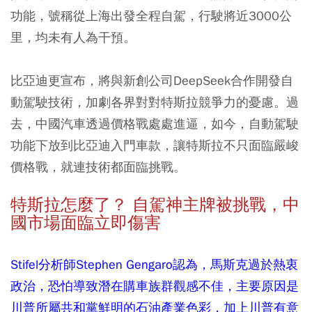
功能，號稱從上海出發全程自駕，行駛將近3000公
里，均未有人為干預。
比亞迪更宣布，將與新創公司DeepSeek合作開發自
動駕駛技術，加劇各界對對特斯拉競爭力的憂慮。過
去，中國汽車透過價格戰處處進逼，如今，自動駕駛
功能下放到比亞迪入門車款，讓特斯拉不只面臨嚴峻
價格戰，就連技術都面臨挑戰。
特斯拉怎麼了？ 自駕神主牌被挑戰，中
國市場面臨立即傷害
Stifel分析師Stephen Gengaro認為，馬斯克過於熱衷
政治，恐怕導致潛在購車族群觀感不佳，主要原因是
川普所屬共和黨鮮明的石油產業色彩，加上川普有意