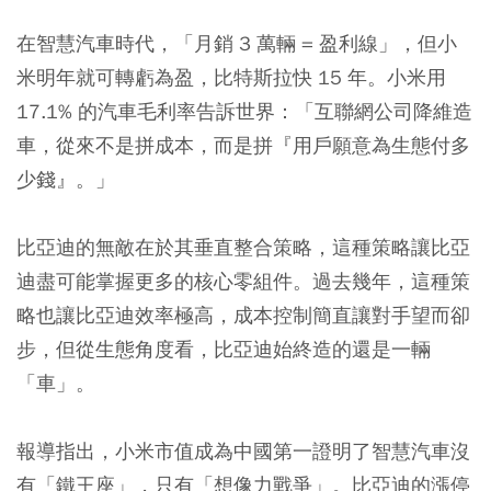
在智慧汽車時代，「月銷 3 萬輛 = 盈利線」，但小
米明年就可轉虧為盈，比特斯拉快 15 年。
小米用
17.1% 的汽車毛利率告訴世界：「互聯網公司降維造
車，從來不是拼成本，而是拼『用戶願意為生態付多
少錢』。」
比亞迪的無敵在於其垂直整合策略，這種策略讓比亞
迪盡可能掌握更多的核心零組件。過去幾年，這種策
略也讓比亞迪效率極高，成本控制簡直讓對手望而卻
步，但從生態角度看，比亞迪始終造的還是一輛
「車」。
報導指出，小米市值成為中國第一證明了智慧汽車沒
有「鐵王座」，只有「想像力戰爭」。比亞迪的漲停