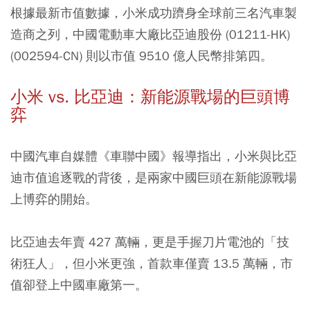
根據最新市值數據，小米成功躋身全球前三名汽車製
造商之列，中國電動車大廠比亞迪股份 (01211-HK)
(002594-CN) 則以市值 9510 億人民幣排第四。
小米 vs. 比亞迪：新能源戰場的巨頭博
弈
中國汽車自媒體《車聯中國》報導指出，小米與比亞
迪市值追逐戰的背後，是兩家中國巨頭在新能源戰場
上博弈的開始。
比亞迪去年賣 427 萬輛，更是手握刀片電池的「技
術狂人」，但小米更強，首款車僅賣 13.5 萬輛，市
值卻登上中國車廠第一。