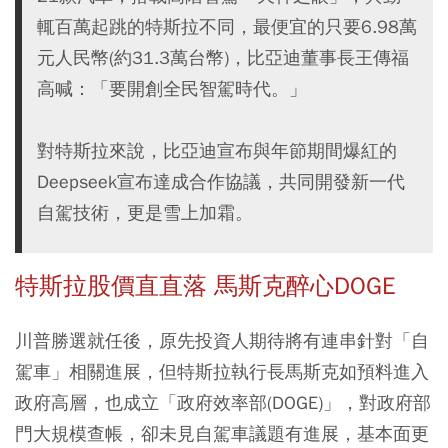
輒百萬起跳的特斯拉不同，最便宜的只要6.98萬
元人民幣(約31.3萬台幣)，比亞迪董事長王傳福
高喊：「要開創全民智駕時代。」
對特斯拉來說，比亞迪宣布與年節期間爆紅的
Deepseek宣布達成合作協議，共同開發新一代
自駕技術，更是雪上加霜。
特斯拉股價直直落 馬斯克醉心DOGE
川普勝選就任後，原先投資人期待將有連串針對「自
駕車」相關進展，但特斯拉執行長馬斯克如預料進入
政府高層，也成立「政府效率部(DOGE)」，對政府部
門大規模查帳，卻未見自駕車議題有進展，基本面更