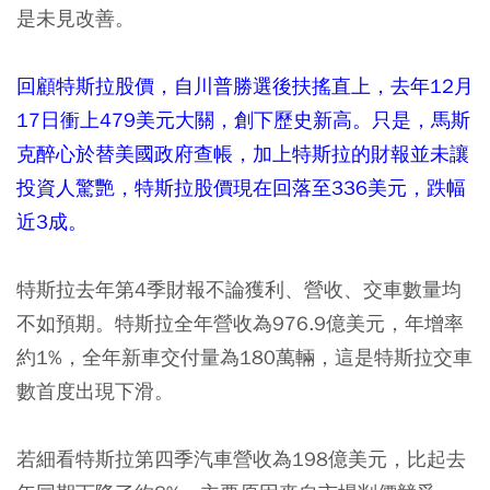
是未見改善。
回顧特斯拉股價，自川普勝選後扶搖直上，去年12月
17日衝上479美元大關，創下歷史新高。只是，馬斯
克醉心於替美國政府查帳，加上特斯拉的財報並未讓
投資人驚艷，特斯拉股價現在回落至336美元，跌幅
近3成。
特斯拉去年第4季財報不論獲利、營收、交車數量均
不如預期。特斯拉全年營收為976.9億美元，年增率
約1%，全年新車交付量為180萬輛，這是特斯拉交車
數首度出現下滑。
若細看特斯拉第四季汽車營收為198億美元，比起去