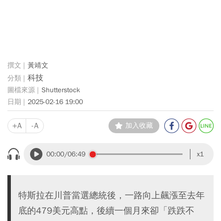
黃靖文
科技
Shutterstock
2025-02-16 19:00
+A
-A
加入收藏
00:00
/06:49
x1
特斯拉在川普當選總統後，一路向上飆漲至去年
底的479美元高點，後續一個月來卻「跌跌不