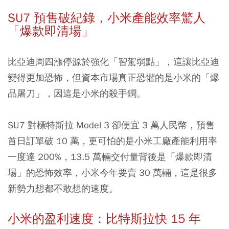
SU7 預售破紀錄，小米產能效率驚人
「爆款即清場」
比亞迪周四漲停源於強化「智駕弱點」，這讓比亞迪
變得更加恐怖，但資本市場真正恐懼的是小米的「爆
品屠刀」，因這是小米的殺手鐧。
SU7 對標特斯拉 Model 3 卻便宜 3 萬人民幣，預售
首日訂單破 10 萬，更可怕的是
小米工廠產能利用率
一度達 200%，13.5 萬輛交付量背後是「爆款即清
場」的恐怖效率，小米今年要賣 30 萬輛，這是很多
新勢力想都不敢想的速度。
小米的盈利速度：比特斯拉快 15 年