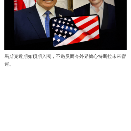
馬斯克近期如預期入閣，不過反而令外界擔心特斯拉未來營
運。