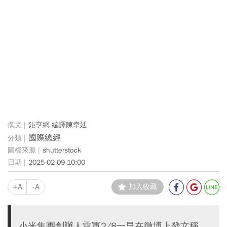
鉅亨網 編譯陳韋廷
國際總經
shutterstock
2025-02-09 10:00
+A
-A
加入收藏
小米集團創辦人雷軍2/8一早在微博上發文稱