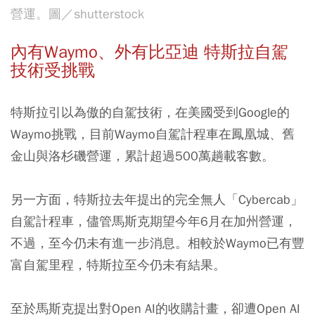
營運。圖／shutterstock
內有Waymo、外有比亞迪 特斯拉自駕
技術受挑戰
特斯拉引以為傲的自駕技術，在美國受到Google的
Waymo挑戰，目前Waymo自駕計程車在鳳凰城、舊
金山與洛杉磯營運，累計超過500萬趟載客數。
另一方面，特斯拉去年提出的完全無人「Cybercab」
自駕計程車，儘管馬斯克期望今年6月在加州營運，
不過，至今仍未有進一步消息。相較於Waymo已有豐
富自駕里程，特斯拉至今仍未有結果。
至於馬斯克提出對Open AI的收購計畫，卻遭Open AI