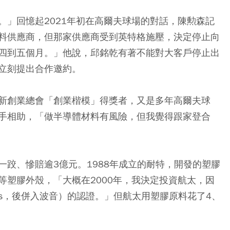
。」回憶起2021年初在高爾夫球場的對話，陳勲森記
料供應商，但那家供應商受到英特格施壓，決定停止向
四到五個月。」他說，邱銘乾有著不能對大客戶停止出
立刻提出合作邀約。
新創業總會「創業楷模」得獎者，又是多年高爾夫球
手相助，「做半導體材料有風險，但我覺得跟家登合
跤、慘賠逾3億元。1988年成立的耐特，開發的塑膠
等塑膠外殼，「大概在2000年，我決定投資航太，因
uglas，後併入波音）的認證。」但航太用塑膠原料花了4、
。