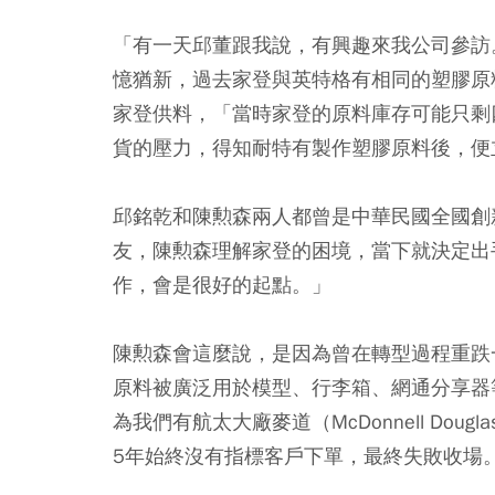
「有一天邱董跟我說，有興趣來我公司參訪
憶猶新，過去家登與英特格有相同的塑膠原
家登供料，「當時家登的原料庫存可能只剩
貨的壓力，得知耐特有製作塑膠原料後，便
邱銘乾和陳勲森兩人都曾是中華民國全國創
友，陳勲森理解家登的困境，當下就決定出
作，會是很好的起點。」
陳勲森會這麼說，是因為曾在轉型過程重跌一
原料被廣泛用於模型、行李箱、網通分享器
為我們有航太大廠麥道（McDonnell Do
5年始終沒有指標客戶下單，最終失敗收場