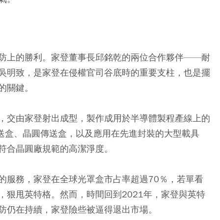
防上的勝利。家登董事長邱銘乾的兩位合作夥伴——耐
吳明致，是家登在侵權官司谷底時的重要支柱，也是擺
的關鍵。
，交由家登射出成型，製作成用於半導體製程產線上的
送盒、晶圓傳送盒，以及應用在先進封裝的大型載具
符合晶圓廠規範的高潔淨度。
的服務，家登在全球光罩盒市占率超過70％，若單看
進，狠甩英特格。然而，時間回到2021年，家登與英特
防仍在持續，家登險些被逼得退出市場。