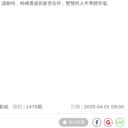
，讓耐特、科嶠透過與家登合作，雙雙跨入半導體市場。
影組
1476期
2025-04-01 09:00
加入收藏