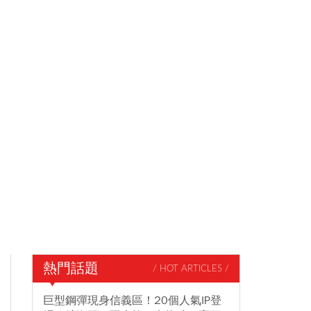
熱門話題
/ HOT ARTICLES /
巨型鋼彈現身信義區！20個人氣IP登