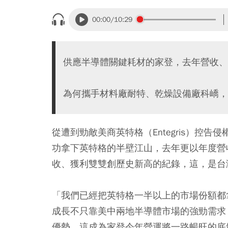
00:00
/10:29
供應半導體關鍵耗材的家登，去年營收、
為何攜手材料廠耐特、乾燥設備廠科嶠，
從遭到勁敵美商英特格（Entegris）控
功拿下英特格的半壁江山，去年更以年度營收6
收、獲利雙雙創歷史新高的紀錄，這，是台
「我們已經把英特格一半以上的市場份額都
成長不只靠美中兩地半導體市場的強勁需求
優勢，這成為家登今年營運將一路暢旺的底