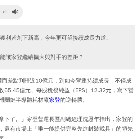
x1
獲利皆創下新高，今年更可望接續成長力道。
能讓家登繼續擴大與對手的差距？
告侵權而差點判賠近10億元，到如今營運持續成長，不僅成
5.45億元、每股稅後純益（EPS）12.32元，寫下營
灣關鍵半導體耗材廠
家登
的逆轉勝。
拿下了。」家登營運長暨副總經理沈恩年指出，家登的
，還有市場上「唯一能提供完整先進封裝載具」的領先
氣。