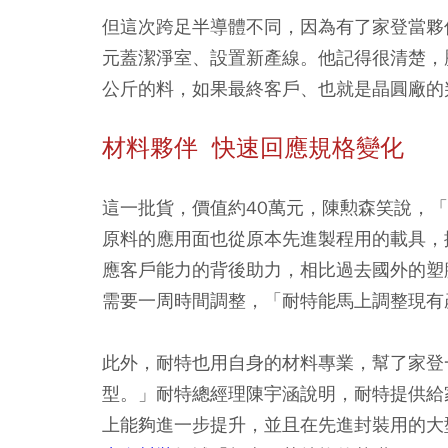
但這次跨足半導體不同，因為有了家登當夥
元蓋潔淨室、設置新產線。他記得很清楚，
公斤的料，如果最終客戶、也就是晶圓廠的
材料夥伴 快速回應規格變化
這一批貨，價值約40萬元，陳勲森笑說，
原料的應用面也從原本先進製程用的載具，
應客戶能力的背後助力，相比過去國外的塑
需要一周時間調整，「耐特能馬上調整現有
此外，耐特也用自身的材料專業，幫了家登
型。」耐特總經理陳宇涵說明，耐特提供給
上能夠進一步提升，並且在先進封裝用的大