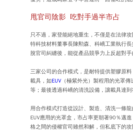
甩官司陰影 吃對手過半市占
只不過，家登能絕地重生，不僅是在法律攻
特科技材料董事長陳勲森、科嶠工業執行長
脫官司糾纏後，能從產品競爭力上反超對手
三家公司的合作模式，是耐特提供塑膠原料
載具，如
EUV
（極紫外光）製程用的光罩傳
等；最後透過科嶠的清洗設備，讓載具達到
用合作模式打造從設計、製造、清洗一條龍
EUV應用的光罩盒，市占率更朝著90％邁
格之間的侵權官司雖然和解，但私底下的攻