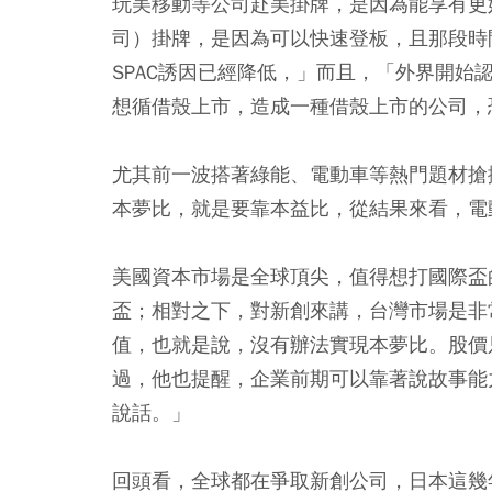
玩美移動等公司赴美掛牌，是因為能享有更
司）掛牌，是因為可以快速登板，且那段時
SPAC誘因已經降低，」而且，「外界開
想循借殼上市，造成一種借殼上市的公司，
尤其前一波搭著綠能、電動車等熱門題材搶
本夢比，就是要靠本益比，從結果來看，電
美國資本市場是全球頂尖，值得想打國際盃
盃；相對之下，對新創來講，台灣市場是非
值，也就是說，沒有辦法實現本夢比。股價
過，他也提醒，企業前期可以靠著說故事能
說話。」
回頭看，全球都在爭取新創公司，日本這幾