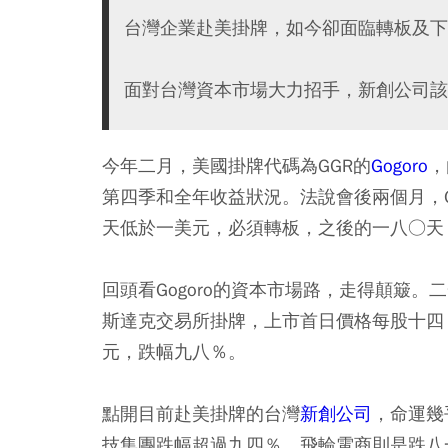
台灣企業赴美掛牌，如今卻面臨轉板及下
面對台灣資本市場大力招手，新創公司該
今年二月，美國掛牌代碼為GGR的
Gogoro
，
第四季和全年收益狀況。法說會後兩個月，
天低於一美元，必須轉板，之後的一八○天
回頭看Gogoro的資本市場路，走得顛簸
斯達克交易所掛牌，上市首日價格每股十四
元，跌幅九八％。
點開目前赴美掛牌的台灣
新創公司
，命運幾
技集團跌幅超過九四％，飛輪電商則是跌八