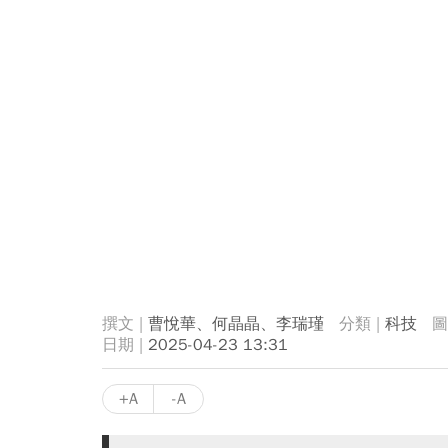
曹悅華、何晶晶、李瑞瑾
科技
2025-04-23 13:31
+A
-A