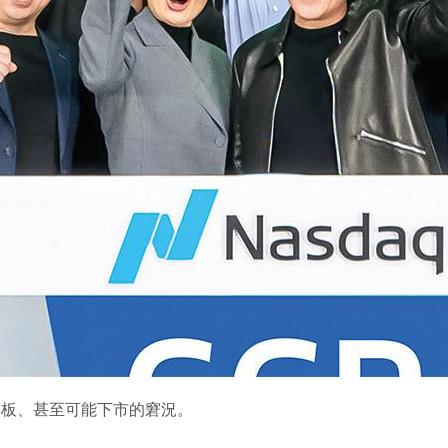
臨轉板、甚至可能下市的窘況。