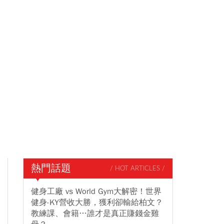
熱門話題
/ HOT ARTICLES /
健身工廠 vs World Gym大解密！世界
健身-KY營收大勝，獲利卻輸給柏文？
教練課、會籍…誰才是真正賺錢金雞