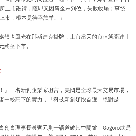
約證交所上市敲鐘，隨即又因資金未到位，失敗收場；事後，
國上市，根本是待宰羔羊。」
媒體也風光在那斯達克掛牌，上市當天的市值就高達十
元終至下市。
事
！」一名新創企業家坦言，美國是全球最大交易市場，
者一較高下的實力，「科技新創類股首選，絕對是
創會理事長黃齊元則一語道破其中關鍵，Gogoro或是