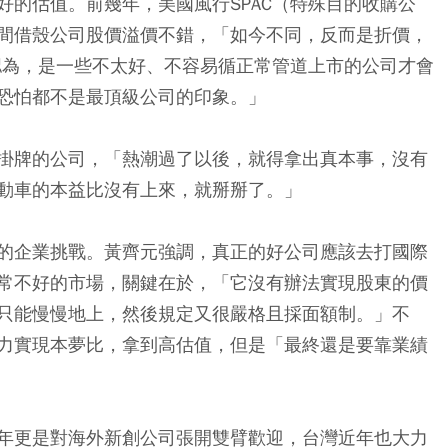
好的估值。前幾年，美國風行SPAC（特殊目的收購公
間借殼公司股價溢價不錯，「如今不同，反而是折價，
始認為，是一些不太好、不容易循正常管道上市的公司才會
恐怕都不是最頂級公司的印象。」
掛牌的公司，「熱潮過了以後，就得拿出真本事，沒有
動車的本益比沒有上來，就掰掰了。」
的企業挑戰。黃齊元強調，真正的好公司應該去打國際
常不好的市場，關鍵在於，「它沒有辦法實現股東的價
只能慢慢地上，然後規定又很嚴格且採面額制。」不
力實現本夢比，拿到高估值，但是「最終還是要靠業績
年更是對海外新創公司張開雙臂歡迎，台灣近年也大力