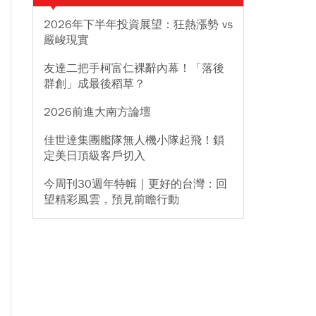
2026年下半年投資展望：狂熱漲勢 vs
嚴峻現實
友達二把手柯富仁裸辭內幕！「落後
群創」成最後稻草？
2026前進大南方論壇
佳世達集團艦隊無人機小隊起飛！鎖
定美日頂級客戶切入
今周刊30週年特輯｜更好的台灣：回
望精彩風雲，預見前瞻行動