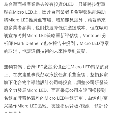
為台灣面板產業過去沒有投資OLED，只能將技術重
壓在Micro LED上，因此台灣業者多希望蘋果能協助
將Micro LED推廣至市場、增加能見度外，藉著越來
越多業者參與，也能快速降低供應鏈成本。但在歐司
朗宣布將對Micro LED策略重新評估後，Vontobel 分
析師 Mark Diethelm也在報告中提到，Micro LED專案
的取消，也讓這個技術的未來性受到質疑。
無獨有偶，台灣LED廠富采也正往Micro LED轉型的路
上。在友達董事長彭双浪接任富采董座後，整頓多家
旗下化合物半導體設計公司轉投資，調整公司研發策
略全力發展Micro LED。而富采母公司友達同樣接到
名錶品牌泰格豪雅的Micro LED手錶訂單，由錼創/富
采製作Micro LED晶粒、友達提供背板/模組，預計於