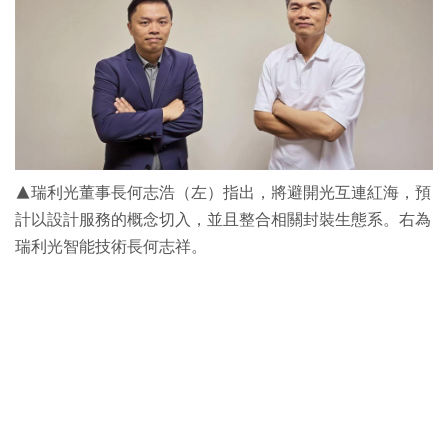
▲瑞利光董事長何志浩（左）指出，將避開光互連紅海，預
計以設計服務的概念切入，並且整合相關封裝生態系。右為
瑞利光智能技術長何志祥。