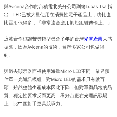
與Avicena合作的台積電北美分公司副總Lucas Tsai指
出，LED已被大量使用在消費性電子產品上，功耗也
比雷射低得多，「非常適合應用於短距離傳輸上。」
這波合作也讓苦尋轉型機會多年的台灣
光電產業
大感
振奮，因為Avicena的技術，台灣多家公司也做得
到。
與過去顯示器面板使用海量Micro LED不同，業界預
估單一光通訊模組，對Micro LED的需求只有數百
顆，雖然整體生產成本因此下降，但對單顆晶粒的品
質、穩定性要求反而更高，看好台廠在光通訊戰場
上，比中國對手更具競爭力。