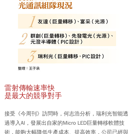
雷射傳輸速率快
是最大的競爭對手
接受《今周刊》訪問時，何志浩分析，瑞利光智能透
過導入AI，發展出自家的Micro LED巨量轉移軟體技
術，能夠大幅降低生產成本、提高效率，公司已經與