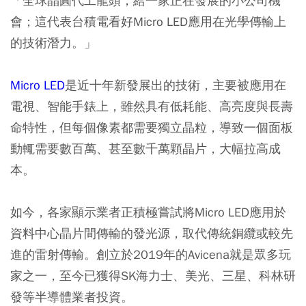
「全球晶圓代工龍頭，給一家正在發展的小公司機
會；這代表台積電看好Micro LED應用在光學傳輸上
的技術潛力。」
Micro LED
是近十年新發展出的技術，主要被應用在
電視、智能手錶上，雖然具有低耗能、高亮度與長壽
命特性，但每個像素都需要獨立晶粒，導致一個面板
動輒需要數百萬、甚至數千萬顆晶片，大幅拉高成
本。
如今，各家顯示業者正積極嘗試將Micro LED應用於
資料中心晶片間傳輸的發光源，取代傳統銅纜或較先
進的雷射傳輸。創立於2019年的Avicena就是眾多玩
家之一，至今已獲得SK海力士、美光、三星、科林研
發等半導體業者投資。