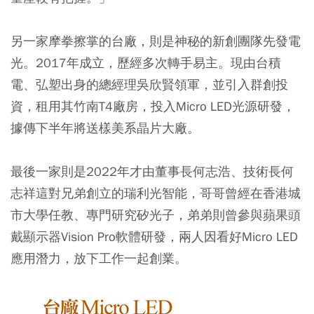
另一家摩拳擦掌的台廠，則是神秘的新創團隊先發電
光。2017年成立，歷經多次轉手易主。現由台積
電、弘塑出身的總經理吳欣賢領軍，並引入群創投
資，租用其竹南T4廠房，投入Micro LED光源研發，
據傳下半年將送樣美系晶片大廠。
最後一家則是2022年才由董事長何志浩、技術長何
志祥這對兄弟創立的瑞利光智能，哥哥曾經在香港城
市大學任教、專門研究矽光子，弟弟則曾參與蘋果頭
戴顯示器Vision Pro軟體研發，兩人因看好Micro LED
應用潛力，放下工作一起創業。