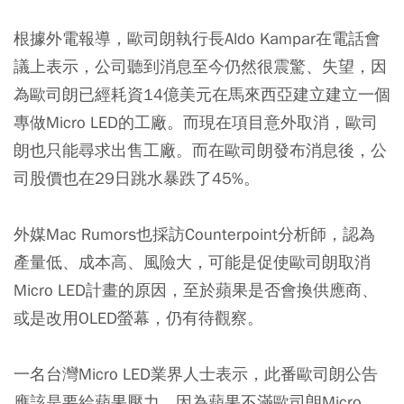
根據外電報導，歐司朗執行長Aldo Kampar在電話會
議上表示，公司聽到消息至今仍然很震驚、失望，因
為歐司朗已經耗資14億美元在馬來西亞建立建立一個
專做Micro LED的工廠。而現在項目意外取消，歐司
朗也只能尋求出售工廠。而在歐司朗發布消息後，公
司股價也在29日跳水暴跌了45%。
外媒Mac Rumors也採訪Counterpoint分析師，認為
產量低、成本高、風險大，可能是促使歐司朗取消
Micro LED計畫的原因，至於蘋果是否會換供應商、
或是改用OLED螢幕，仍有待觀察。
一名台灣Micro LED業界人士表示，此番歐司朗公告
應該是要給蘋果壓力，因為蘋果不滿歐司朗Micro