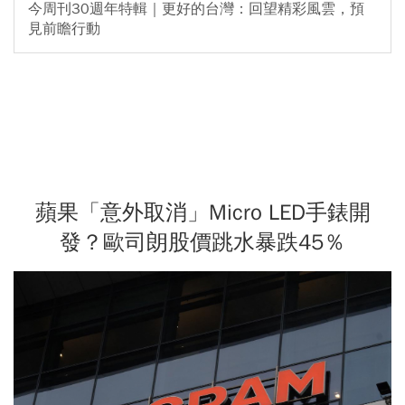
今周刊30週年特輯｜更好的台灣：回望精彩風雲，預
見前瞻行動
蘋果「意外取消」Micro LED手錶開
發？歐司朗股價跳水暴跌45％