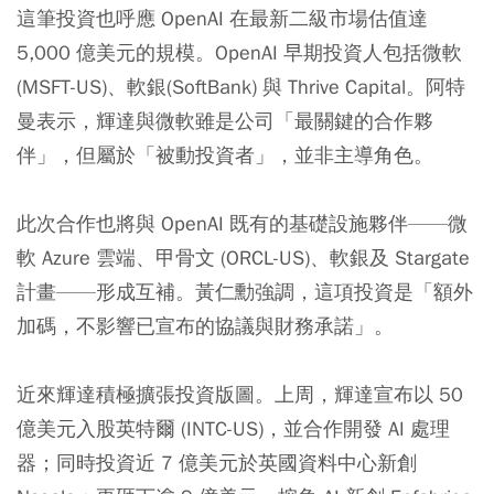
這筆投資也呼應 OpenAI 在最新二級市場估值達
5,000 億美元的規模。OpenAI 早期投資人包括微軟
(MSFT-US)、軟銀(SoftBank) 與 Thrive Capital。阿特
曼表示，輝達與微軟雖是公司「最關鍵的合作夥
伴」，但屬於「被動投資者」，並非主導角色。
此次合作也將與 OpenAI 既有的基礎設施夥伴——微
軟 Azure 雲端、甲骨文 (ORCL-US)、軟銀及 Stargate
計畫——形成互補。黃仁勳強調，這項投資是「額外
加碼，不影響已宣布的協議與財務承諾」。
近來輝達積極擴張投資版圖。上周，輝達宣布以 50
億美元入股英特爾 (INTC-US)，並合作開發 AI 處理
器；同時投資近 7 億美元於英國資料中心新創