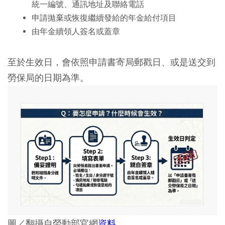
統一編號、通訊地址及聯絡電話
申請拋棄或恢復繼續發給的年金給付項目
由年金續領人簽名或蓋章
至於生效日，會依照申請書寄局郵戳日、或是送交到
勞保局的日期為準。
圖／翻攝自勞動部官網
資料