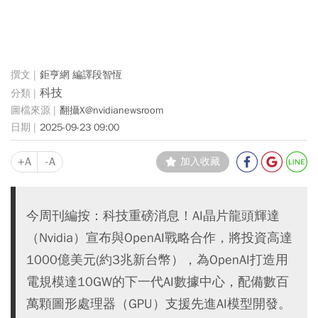
鉅亨網 編譯段智恆
科技
翻攝X@nvidianewsroom
2025-09-23 09:00
+A
-A
加入收藏
今周刊編按：科技重磅消息！AI晶片龍頭輝達
（Nvidia）宣布與OpenAI戰略合作，將投資高達
1000億美元(約3兆新台幣），為OpenAI打造用
電規模達10GW的下一代AI數據中心，配備數百
萬顆圖形處理器（GPU）支援先進AI模型開發。