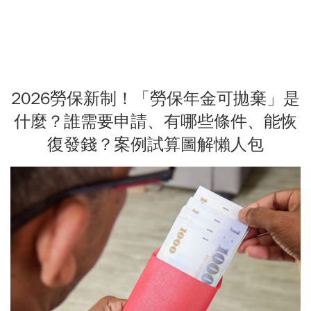
2026勞保新制！「勞保年金可拋棄」是
什麼？誰需要申請、有哪些條件、能恢
復發錢？案例試算圖解懶人包