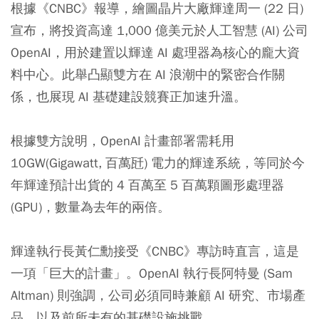
根據《CNBC》報導，繪圖晶片大廠輝達周一 (22 日)
宣布，將投資高達 1,000 億美元於人工智慧 (AI) 公司
OpenAI，用於建置以輝達 AI 處理器為核心的龐大資
料中心。此舉凸顯雙方在 AI 浪潮中的緊密合作關
係，也展現 AI 基礎建設競賽正加速升溫。
根據雙方說明，OpenAI 計畫部署需耗用
10GW(Gigawatt, 百萬瓩) 電力的輝達系統，等同於今
年輝達預計出貨的 4 百萬至 5 百萬顆圖形處理器
(GPU)，數量為去年的兩倍。
輝達執行長黃仁勳接受《CNBC》專訪時直言，這是
一項「巨大的計畫」。OpenAI 執行長阿特曼 (Sam
Altman) 則強調，公司必須同時兼顧 AI 研究、市場產
品，以及前所未有的基礎設施挑戰。