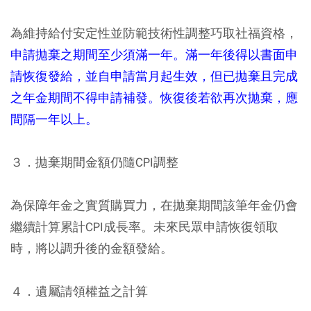
為維持給付安定性並防範技術性調整巧取社福資格，
申請拋棄之期間至少須滿一年。滿一年後得以書面申
請恢復發給，並自申請當月起生效，但已拋棄且完成
之年金期間不得申請補發。恢復後若欲再次拋棄，應
間隔一年以上。
３．拋棄期間金額仍隨CPI調整
為保障年金之實質購買力，在拋棄期間該筆年金仍會
繼續計算累計CPI成長率。未來民眾申請恢復領取
時，將以調升後的金額發給。
４．遺屬請領權益之計算