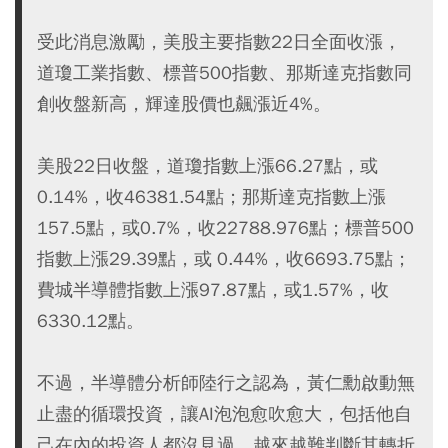
受此消息激勵，美股主要指數22日全面收漲，
道瓊工業指數、標普500指數、那斯達克指數同
創收盤新高，輝達股價也飆漲近4%。
美股22日收盤，道瓊指數上漲66.27點，或
0.14%，收46381.54點；那斯達克指數上漲
157.5點，或0.7%，收22788.976點；標普500
指數上漲29.39點，或 0.44%，收6693.75點；
費城半導體指數上漲97.87點，或1.57%，收
6330.12點。
不過，半導體分析師陸行之認為，黃仁勳啟動無
止盡的循環投資，讓AI泡泡愈吹愈大，包括他自
己在內的投資人都沒見過，越來越難判斷其轉折