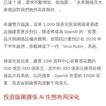
已達 7 億，需求不斷增加。他強調：「未來幾個月大
家應該對我們抱持高度期待。」
依據雙方協議，這筆 1,000 億美元投資將隨著基礎
設施建置逐步到位，輝達將成為 OpenAI 的「首選」
晶片與網路設備供應商。首階段計畫預計在 2026 年
下半年啟用，搭載輝達下一代「Vera Rubin」系統。
輝達先前估算，建置 1GW 資料中心容量需花費約
500 億至 600 億美元，其中約 350 億美元將用於輝
達晶片與系統。以此推算，OpenAI 所需的 10GW 容
量，投資金額確實高達數千億美元。
投資版圖擴張 AI 生態布局深化