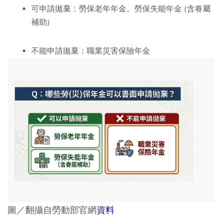
可申請拋棄：
勞保老年年金。勞保失能年金 (含眷屬
補助)
不能申請拋棄：
職業災害保險年金
圖／翻攝自勞動部官網
資料