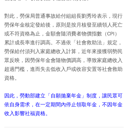
對此，勞保局普通事故給付組組長劉秀玲表示，現行
勞保年金核定發給後，原則是按月核發至續領人死亡
或不符資格為止，金額會隨消費者物價指數（CPI）
累計成長率進行調高。不過依「社會救助法」規定，
勞保給付須列入家庭總收入計算，近年來接獲弱勢民
眾反映，因勞保年金會隨物價調高，導致家庭總收入
超過門檻，進而失去低收入戶或收容安置等社會救助
資格。
因此，勞動部建立「自願拋棄年金」制度，讓民眾可
依自身需求，在一定期間內停止領取年金，不因年金
收入影響社福資格。