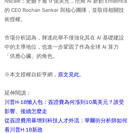
Nscale；更砸下逾 9 億美元，挖角 AI 新創 Enfabrica
的 CEO Rochan Sankar 與核心團隊，並取得相關技
術授權。
市場分析認為，輝達此舉不僅強化其在 AI 基礎建設
中的主導地位，也進一步鞏固了作為全球 AI 算力
「供應心臟」的角色。
※本文授權自鉅亨網，
原文見此
。
延伸閱讀：
川普H-1B懶人包：簽證費為何漲到10萬美元？誰受
影響、後續怎麼走
從簽證費用暴增到科技人才外流：華爾街分析師如何
看川普H-1B新政