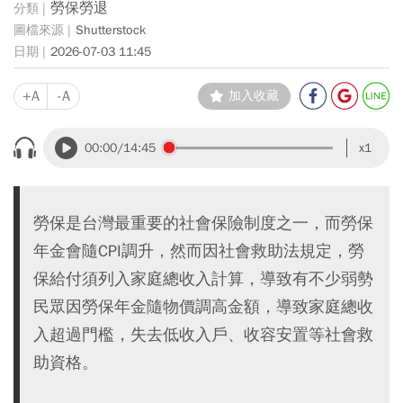
勞保勞退
Shutterstock
2026-07-03 11:45
+A
-A
加入收藏
00:00
/14:45
x1
勞保是台灣最重要的社會保險制度之一，而勞保
年金會隨CPI調升，然而因社會救助法規定，勞
保給付須列入家庭總收入計算，導致有不少弱勢
民眾因勞保年金隨物價調高金額，導致家庭總收
入超過門檻，失去低收入戶、收容安置等社會救
助資格。