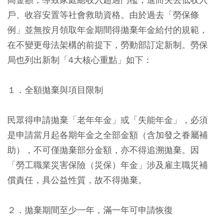
戶、收容安置等社會救助資格。由於過去「勞保條
例」並無按月領取年金期間得拋棄年金給付的規範，
在不變更母法架構的前提下，勞動部訂定新制。勞保
局也列出新制「4大核心重點」如下：
１．全額拋棄與項目限制
民眾得申請拋棄「老年年金」或「失能年金」，必須
是申請當月起各期年金之全部金額（含加發之眷屬補
助），不可僅拋棄部分金額，亦不得追溯拋棄。因
「勞工職業災害保險（災保）年金」涉及雇主職災補
償責任，具公益性質，故不得拋棄。
２．拋棄期間至少一年，滿一年可申請恢復