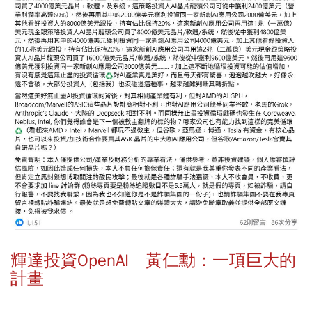
輝達投資OpenAI 黃仁勳：一項巨大的
計畫