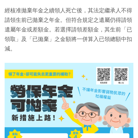
經核准拋棄年金之續領人死亡後，其法定繼承人不得
請領生前已拋棄之年金。但符合規定之遺屬仍得請領
遺屬年金或差額金。若選擇請領差額金，其生前「已
領取」及「已拋棄」之金額將一併算入已領總額中扣
減。