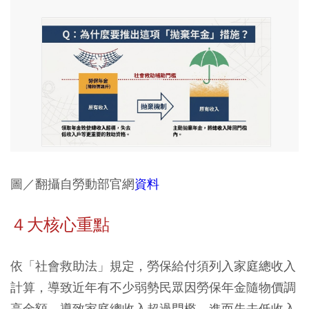
圖／翻攝自勞動部官網
資料
４大核心重點
依「社會救助法」規定，勞保給付須列入家庭總收入
計算，導致近年有不少弱勢民眾因勞保年金隨物價調
高金額，導致家庭總收入超過門檻，進而失去低收入