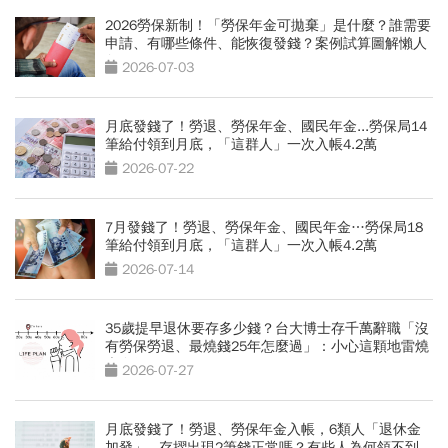
2026勞保新制！「勞保年金可拋棄」是什麼？誰需要
申請、有哪些條件、能恢復發錢？案例試算圖解懶人
包
2026-07-03
月底發錢了！勞退、勞保年金、國民年金...勞保局14
筆給付領到月底，「這群人」一次入帳4.2萬
2026-07-22
7月發錢了！勞退、勞保年金、國民年金…勞保局18
筆給付領到月底，「這群人」一次入帳4.2萬
2026-07-14
35歲提早退休要存多少錢？台大博士存千萬辭職「沒
有勞保勞退、最燒錢25年怎麼過」：小心這顆地雷燒
光存款
2026-07-27
月底發錢了！勞退、勞保年金入帳，6類人「退休金
加發」...存摺出現2筆錢正常嗎？有些人為何領不到