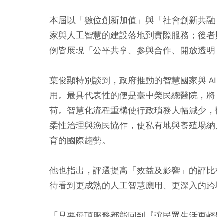
本屆以「數位創新加值」與「社會創新共融
家與人工智慧的建設落地到實際服務；後者
例皆展現「公平共享、參與合作、開放透明
葉俊顯特別談到，政府推動的智慧國家與 A
用。最具代表性的便是臺中榮民總醫院，將 A
荷。智慧化流程重構使行政瑣務大幅減少，
柔性治理與漁民協作，使私有地與養殖場納
育的國際趨勢。
他也指出，評選提高「效益及影響」的評比
待看到更成熟的人工智慧應用、更深入的跨
「只要每項服務都能回到『讓民眾生活更輕