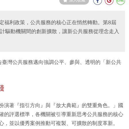
加入收藏
決定福利政策，公共服務的核心正在悄然轉動。第8屆
計驅動機關間的創新擴散，讓新公共服務從理念走入
告臺灣公共服務邁向強調公平、參與、透明的「新公共
踐
扮演著『指引方向』與『放大典範』的雙重角色。」國
確的評選標準，各機關被引導重新思考公共服務的核心
心，並以優秀案例推動可複製、可擴散的制度革新。