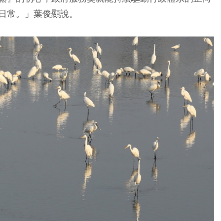
日常。」葉俊顯說。