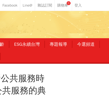
0
齡
ESG永續台灣
專題報導
今選頻道
新公共服務時
公共服務的典