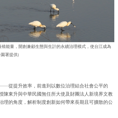
養殖能量，開創兼顧生態與生計的永續治理模式，使台江成為
園署提供)
——從提升效率，前進到以數位治理結合社會公平的
授陳東升與中華民國無任所大使及財團法人新境界文教
治理的角度，解析制度創新如何帶來長期且可擴散的公