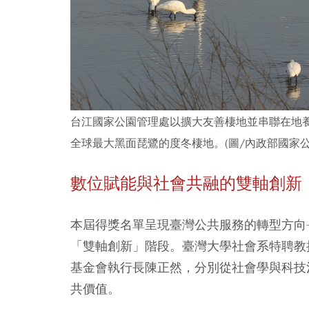
台江國家公園管理處以擴大友善棲地並串聯在地
全球最大黑面琵鷺的度冬棲地。(圖/內政部國家公
數位賦能與社會共融的雙軸創新
本屆得獎名單呈現臺灣公共服務的轉型方向
「雙軸創新」階段。臺灣大學社會系特聘教
基金會執行長陳正然，分別從社會學與科技
共價值。