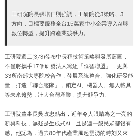
工研院院長張培仁則強調，工研院從3策略、3
方向，目標要服務全台15萬家中小企業導入AI與
數位轉型，提升跨產業競爭力。
工研院週二(3/3)發布中長程技術策略與發展藍圖，
不僅將攜手17個研發法人籌組「匯智聯盟」，更與
33所南部大專院校合作，發展系統整合、強化研發能
量，打造「聯合艦隊」，鎖定AI、機器人、無人載具
等未來趨勢，壯大台灣產業，提升競爭力。
工研院董事長吳政忠點出，近年令人眼睛為之一亮的
新興科技，無疑是生成式AI，且是連一般民眾都很有
感。他認為，過去80年代產業風起雲湧的時刻又來