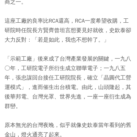
商之一。
這座工廠的良率比RCA還高，RCA一度希望收購，工
研院時任院長方賢齊曾坦言想要見好就收，史欽泰卻
大力反對：「若是如此，我也不想幹了。」
「示範工廠」後來成了台灣產業發展的關鍵，一九八
○年，工研院電子所衍生成立聯華電子；一九八五
年，張忠謀回台接任工研院院長，確立「晶圓代工營
運模式」，進而催生出台積電。由此，山頭隆起，其
後華邦電、台灣光罩、世界先進，一座一座衍生成為
群巒。
原本無光的台灣夜晚，似乎就像史欽泰當年看到的舊
金山，燈火通亮了起來。