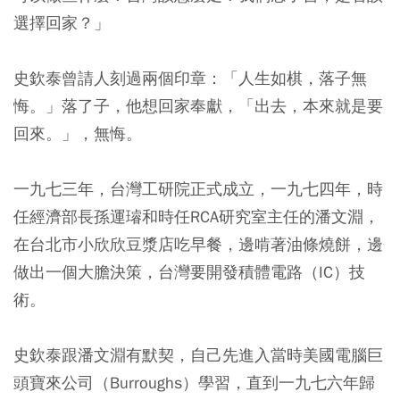
選擇回家？」
史欽泰曾請人刻過兩個印章：「人生如棋，落子無
悔。」落了子，他想回家奉獻，「出去，本來就是要
回來。」，無悔。
一九七三年，台灣工研院正式成立，一九七四年，時
任經濟部長孫運璿和時任RCA研究室主任的潘文淵，
在台北市小欣欣豆漿店吃早餐，邊啃著油條燒餅，邊
做出一個大膽決策，台灣要開發積體電路（IC）技
術。
史欽泰跟潘文淵有默契，自己先進入當時美國電腦巨
頭寶來公司（Burroughs）學習，直到一九七六年歸