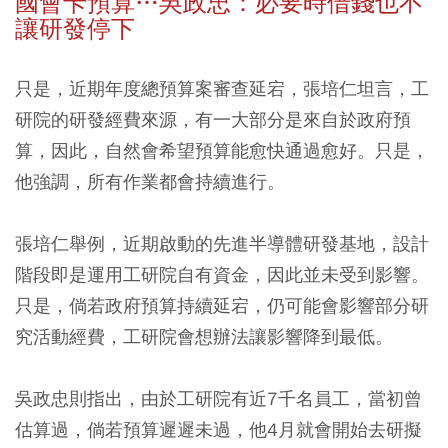
國會卡預算…吳政忠：必要時借錢也不
讓研發停下
只是，近期年度總預算案審查延宕，張培仁坦言，工
研院的研發經費來源，有一大部分是來自於政府預
算，因此，自然會希望預算能愈快通過愈好。只是，
他強調，所有作業都會持續進行。
張培仁舉例，近期啟動的先進半導體研發基地，設計
階段即是運用工研院自有資金，因此並未受到影響。
只是，倘若政府預算持續延宕，仍可能會影響部分研
究活動經費，工研院會想辦法讓影響降到最低。
吳政忠則指出，由於工研院有近7千名員工，當初曾
估算過，倘若預算遲遲未過，他4月就會開始去研擬