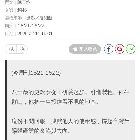
陳亭均
科技
攝影／唐紹航
1521-1522
2026-02-11 15:01
+A
-A
加入收藏
(今周刊1521-1522)
八十歲的史欽泰從工研院起步、引進製程、催生
群山，他把一生投進看不見的地基。
這份不問回報、成就他人的使命感，撐起台灣半
導體產業的來路與去向。