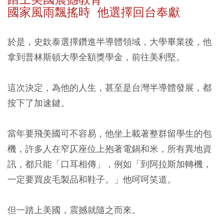
國家風雨飄搖時 他選擇回台奉獻
於是，史欽泰選擇鑽進半導體領域，大學畢業後，他
拿到普林斯頓大學全額獎學金，前往美利堅。
這次決定，為他的人生，甚至是台灣半導體發展，都
按下了加速鍵。
當年要飛美國可不容易，他坐上載著整群留學生的包
機，許多人在窄仄座位上抱著電鍋和米，所有異地資
訊，都只能「口耳相傳」，例如「到阿拉斯加轉機，
一定要買皮毛製品和鞋子。」他呵呵笑道。
但一踏上美國，震撼就隨之而來。