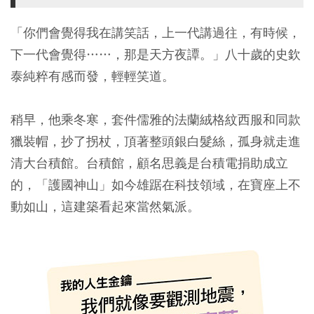
「你們會覺得我在講笑話，上一代講過往，有時候，
下一代會覺得……，那是天方夜譚。」八十歲的史欽
泰純粹有感而發，輕輕笑道。
稍早，他乘冬寒，套件儒雅的法蘭絨格紋西服和同款
獵裝帽，抄了拐杖，頂著整頭銀白髮絲，孤身就走進
清大台積館。台積館，顧名思義是台積電捐助成立
的，「護國神山」如今雄踞在科技領域，在寶座上不
動如山，這建築看起來當然氣派。