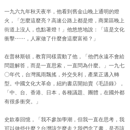
一九六九年秋天夜半，他看到舊金山晚上通明的燈
火，「怎麼這麼亮？高速公路上都是燈，商業區晚上
街道上沒人，也點著燈！」他悠悠地說：「這是文化
衝擊……，人家做了什麼會這麼富裕？」
在普林斯頓，教育同樣震動了他，「他們永遠不會給
問題解答，而是一直思索，一直問為什麼。」一九七
○年代，台灣風雨飄搖，外交失利，產業正邁入轉
型。中國文化大革命，紐約書店開始賣《毛語錄》，
「中、台、香港、日本，各種議題、團體，在國外都
有很多衝突。」
史欽泰回憶，「我不參加學潮，但我一直在思考，我
可以做些什麼？台灣該怎麼走？我們念了書，是否該