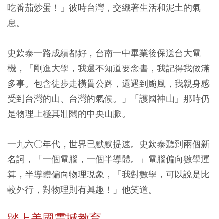
吃番茄炒蛋！」彼時台灣，交織著生活和泥土的氣
息。
史欽泰一路成績都好，台南一中畢業後保送台大電
機，「剛進大學，我還不知道要念書，我記得我做滿
多事。包含徒步走橫貫公路，還遇到颱風，我親身感
受到台灣的山、台灣的氣候。」「護國神山」那時仍
是物理上極其壯闊的中央山脈。
一九六○年代，世界已默默提速。史欽泰聽到兩個新
名詞，「一個電腦，一個半導體。」電腦偏向數學運
算，半導體偏向物理現象，「我對數學，可以說是比
較外行，對物理則有興趣！」他笑道。
踏上美國震撼教育