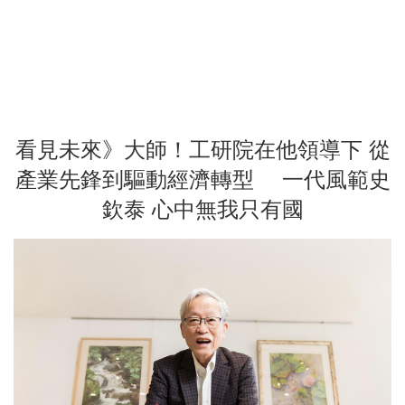
看見未來》大師！工研院在他領導下 從
產業先鋒到驅動經濟轉型 一代風範史
欽泰 心中無我只有國