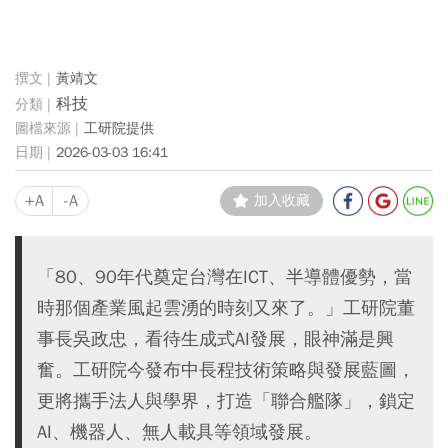
黃靖文
科技
工研院提供
2026-03-03 16:41
+A
-A
加入收藏
「80、90年代奠定台灣在ICT、半導體優勢，當
時那個產業風起雲湧的時刻又來了。」工研院董
事長吳政忠，看待生成式AI發展，眼神滿是興
奮。工研院今發布中長程技術策略與發展藍圖，
更將攜手法人與學界，打造「聯合艦隊」，鎖定
AI、機器人、無人載具等領域發展。