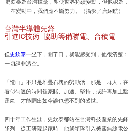
史欽泰為台灣揮毫，即使世界持續變動，但他認為，
在變動中，我們應不斷努力。（攝影／唐紹航）
台灣半導體先鋒
引進IC技術 協助籌備聯電、台積電
但
史欽泰
一坐下，開了口，就能感受到，他很清楚：
一切絕非憑空。
「造山」不只是堆疊石塊的勞動活，那是一群人，在
看似勻速的時間裡豪賭、加速、堅持，或許再加上點
運氣，才能闢出如今誰也想不到的盛世。
四十年工作生涯，史欽泰都站在台灣科技產業的先鋒
隊列，從工研院起家時，他就領隊引入美國無線電公