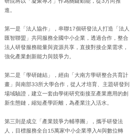
研院將以「凝聚專才」作為關鍵動能，從3方向推
進。
第一是「法人協作」，串聯17個研發法人打造「法人
匯智聯盟」共同服務全國中小企業，透過合作，整合
法人研發服務能量與資源共享，直接對接企業需求，
強化產業創新能力與競爭力。
第二是「學研鏈結」，經由「大南方學研整合共育計
畫」與南部33所大學合作，從人才培育、主題研發到
場域驗證，建立一套由學術研究銜接至產業應用的創
新生態鏈，縮短產學距離，為產業注入活水。
第三則是成立「產業競爭力輔導團」，攜手研發法
人，目標服務全台15萬家中小企業導入AI與數位轉