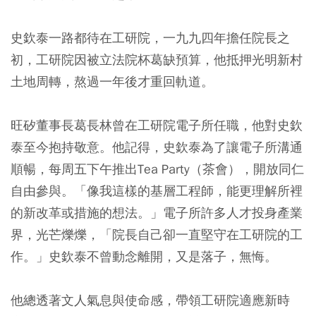
史欽泰一路都待在工研院，一九九四年擔任院長之
初，工研院因被立法院杯葛缺預算，他抵押光明新村
土地周轉，熬過一年後才重回軌道。
旺矽董事長葛長林曾在工研院電子所任職，他對史欽
泰至今抱持敬意。他記得，史欽泰為了讓電子所溝通
順暢，每周五下午推出Tea Party（茶會），開放同仁
自由參與。「像我這樣的基層工程師，能更理解所裡
的新改革或措施的想法。」電子所許多人才投身產業
界，光芒爍爍，「院長自己卻一直堅守在工研院的工
作。」史欽泰不曾動念離開，又是落子，無悔。
他總透著文人氣息與使命感，帶領工研院適應新時