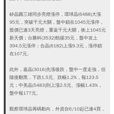
矽晶圓三雄同步亮燈漲停，環球晶(6488)大漲
95元，突破千元大關，盤中鎖在1045元漲停，
股價已連3天亮燈，重返千元大關，衝上1045元
新天價；台勝科(3532)勁揚35元，盤中攻上
394.5元漲停；合晶(6182)上漲9.3元，漲停鎖
在107元。
此外，嘉晶(3016)先漲後跌，盤中一度走強，但
隨後翻黑，下跌1.5元、跌幅1.2%，報123.5
元；中美晶(5483)則上漲2.5元、漲幅1.43%，
盤中報177元。
觀察環球晶籌碼動向，外資自6/10起已連4買，