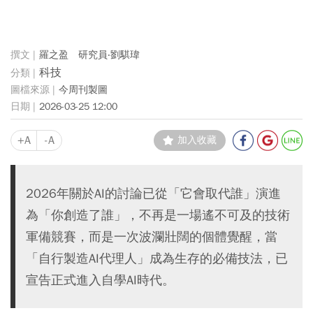
羅之盈 研究員‧劉騏瑋
科技
今周刊製圖
2026-03-25 12:00
+A
-A
加入收藏
2026年關於AI的討論已從「它會取代誰」演進
為「你創造了誰」，不再是一場遙不可及的技術
軍備競賽，而是一次波瀾壯闊的個體覺醒，當
「自行製造AI代理人」成為生存的必備技法，已
宣告正式進入自學AI時代。