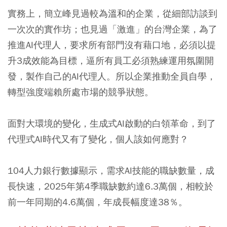
實務上，簡立峰見過較為溫和的企業，從細部訪談到
一次次的實作坊；也見過「激進」的台灣企業，為了
推進AI代理人，要求所有部門沒有藉口地，必須以提
升3成效能為目標，逼所有員工必須熟練運用氛圍開
發，製作自己的AI代理人。所以企業推動全員自學，
轉型強度端賴所處市場的競爭狀態。
面對大環境的變化，生成式AI啟動的白領革命，到了
代理式AI時代又有了變化，個人該如何應對？
104人力銀行數據顯示，需求AI技能的職缺數量，成
長快速，2025年第4季職缺數約達6.3萬個，相較於
前一年同期的4.6萬個，年成長幅度達38％。