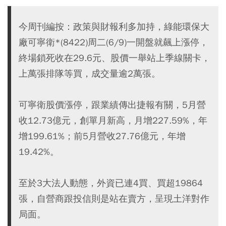
今周刊編按：政策與財報利多加持，綠能環保大
廠可寧衛*(8422)周二(6/9)一開盤就飆上漲停，
終場鎖死收在29.6元、股價一舉站上季線關卡，
上萬張排隊等買，成交量逾2萬張。
可寧衛股價漲停，跟業績傳出捷報有關，5月營
收12.73億元，創單月新高，月增227.59%，年
增199.61%；前5月營收27.76億元，年增
19.42%。
至於3大法人動態，外資已連4買、買超19864
張，自營商跟投信則是站在賣方，呈現土洋對作
局面。