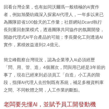
回看台灣企業，也有如同沃爾瑪一般積極的AI實作
者，例如旭榮紡織深入探索AI代理人，一年多以來已
為團隊節省100餘天的工作量；社群網站Dcard執行
長則重回創業模式，透過團隊共同協作的氛圍開發，
開啟代理式AI平台產品的可能；李長榮化工則透過AI
實作，累積效益達到2.4億元。
簡立峰觀察台灣現況，認為企業導入AI必須經歷
「問、用、管、造」4個層次，問與用已經是3年前的
事了，現在已經來到必須員工「自造」小工具的階
段，指揮AI代理人去控制既有系統，補足多種資料庫
之間、不同軟體之間，人工作業的斷點。
老闆要先懂AI，並賦予員工開發動機