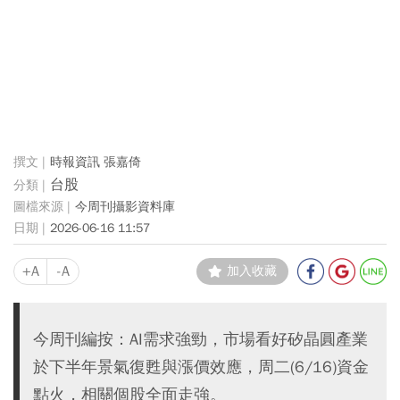
時報資訊 張嘉倚
台股
今周刊攝影資料庫
2026-06-16 11:57
+A
-A
加入收藏
今周刊編按：AI需求強勁，市場看好矽晶圓產業
於下半年景氣復甦與漲價效應，周二(6/16)資金
點火，相關個股全面走強。