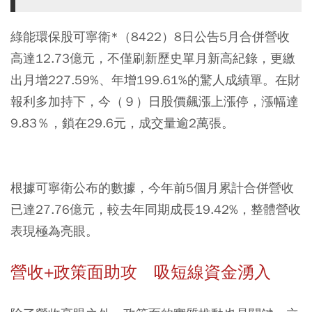
綠能環保股可寧衛*（8422）8日公告5月合併營收
高達12.73億元，不僅刷新歷史單月新高紀錄，更繳
出月增227.59%、年增199.61%的驚人成績單。在財
報利多加持下，今（９）日股價飆漲上漲停，漲幅達
9.83％，鎖在29.6元，成交量逾2萬張。
根據可寧衛公布的數據，今年前5個月累計合併營收
已達27.76億元，較去年同期成長19.42%，整體營收
表現極為亮眼。
營收+政策面助攻 吸短線資金湧入