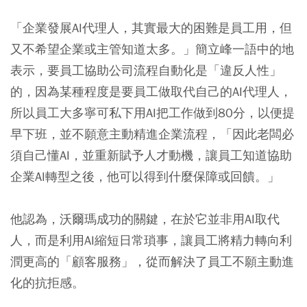
「企業發展AI代理人，其實最大的困難是員工用，但
又不希望企業或主管知道太多。」簡立峰一語中的地
表示，要員工協助公司流程自動化是「違反人性」
的，因為某種程度是要員工做取代自己的AI代理人，
所以員工大多寧可私下用AI把工作做到80分，以便提
早下班，並不願意主動精進企業流程，「因此老闆必
須自己懂AI，並重新賦予人才動機，讓員工知道協助
企業AI轉型之後，他可以得到什麼保障或回饋。」
他認為，沃爾瑪成功的關鍵，在於它並非用AI取代
人，而是利用AI縮短日常瑣事，讓員工將精力轉向利
潤更高的「顧客服務」，從而解決了員工不願主動進
化的抗拒感。