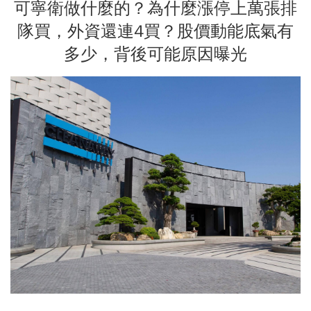
可寧衛做什麼的？為什麼漲停上萬張排
隊買，外資還連4買？股價動能底氣有
多少，背後可能原因曝光