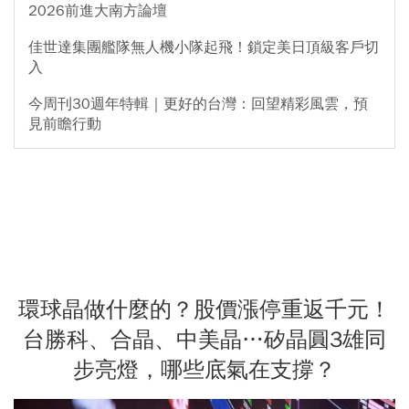
2026前進大南方論壇
佳世達集團艦隊無人機小隊起飛！鎖定美日頂級客戶切
入
今周刊30週年特輯｜更好的台灣：回望精彩風雲，預
見前瞻行動
環球晶做什麼的？股價漲停重返千元！
台勝科、合晶、中美晶…矽晶圓3雄同
步亮燈，哪些底氣在支撐？