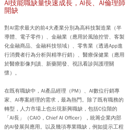
AI技能職缺量快速成長，AI長、AI倫理師
開缺
對AI需求最大的前4大產業分別為高科技製造業（半
導體、電子零件）、金融業（應用於風險控管、客製
化金融商品、金融科技領域）、零售業（透過App進
行消費者行為分析與精準行銷）、醫療保健業（應用
於醫療影像判讀、新藥開發、視訊看診與護理關
懷）。
在既有職缺中，AI產品經理（PM）、AI數位行銷專
家、AI專案經理的需求，最為熱門。除了既有職務的
轉型，人力市場上也出現新興職缺，包括C位階的
「AI長」（CAIO，Chief AI Officer），統籌企業內部
的AI發展與應用。以及幾項專業職缺，例如提示工程