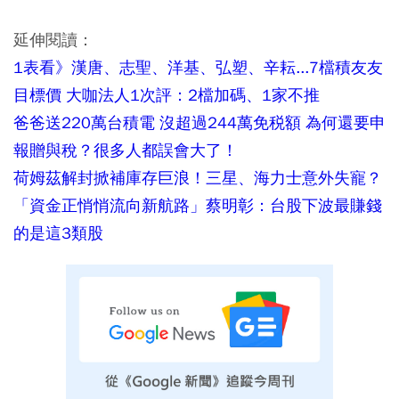
延伸閱讀：
1表看》漢唐、志聖、洋基、弘塑、辛耘...7檔積友友
目標價 大咖法人1次評：2檔加碼、1家不推
爸爸送220萬台積電 沒超過244萬免税額 為何還要申
報贈與稅？很多人都誤會大了！
荷姆茲解封掀補庫存巨浪！三星、海力士意外失寵？
「資金正悄悄流向新航路」蔡明彰：台股下波最賺錢
的是這3類股