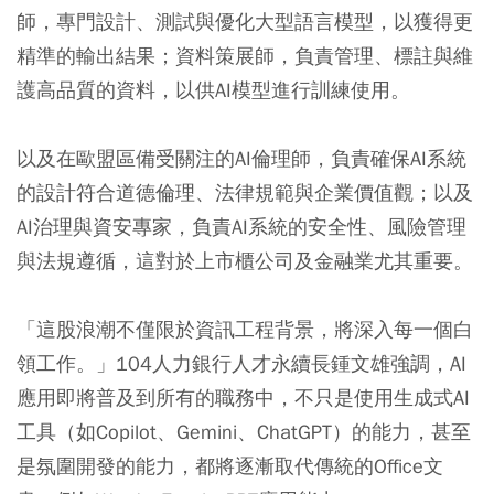
師，專門設計、測試與優化大型語言模型，以獲得更
精準的輸出結果；資料策展師，負責管理、標註與維
護高品質的資料，以供AI模型進行訓練使用。
以及在歐盟區備受關注的AI倫理師，負責確保AI系統
的設計符合道德倫理、法律規範與企業價值觀；以及
AI治理與資安專家，負責AI系統的安全性、風險管理
與法規遵循，這對於上市櫃公司及金融業尤其重要。
「這股浪潮不僅限於資訊工程背景，將深入每一個白
領工作。」104人力銀行人才永續長鍾文雄強調，AI
應用即將普及到所有的職務中，不只是使用生成式AI
工具（如Copilot、Gemini、ChatGPT）的能力，甚至
是氛圍開發的能力，都將逐漸取代傳統的Office文