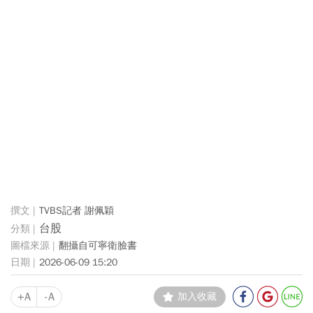
TVBS記者 謝佩穎
台股
翻攝自可寧衛臉書
2026-06-09 15:20
+A
-A
加入收藏