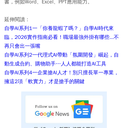
書，例如Word、Excel、PPT應用能力。
延伸閱讀：
自學AI系列1一「你養龍蝦了嗎？」自學AI時代來
臨，2026實作指南必看！職場最強外掛有哪些...不
再只會出一張嘴
自學AI系列2一代理式AI帶動「氛圍開發」崛起，自
動生成合約、購物助手…人人都能打造AI工具
自學AI系列4一企業搶AI人才！別只擅長單一專業，
擁這2項「軟實力」才是搶手的關鍵