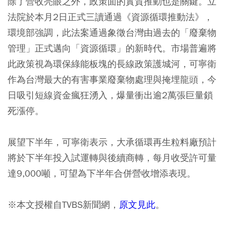
除了營收亮眼之外，政策面的實質推動也是關鍵。立
法院於本月2日正式三讀通過《資源循環推動法》，
環境部強調，此法案通過象徵台灣由過去的「廢棄物
管理」正式邁向「資源循環」的新時代。市場普遍將
此政策視為環保綠能板塊的長線政策護城河，可寧衛
作為台灣最大的有害事業廢棄物處理與掩埋龍頭，今
日吸引短線資金瘋狂湧入，爆量衝出逾2萬張巨量鎖
死漲停。
展望下半年，可寧衛表示，大承循環再生粒料廠預計
將於下半年投入試運轉與後續商轉，每月收受許可量
達9,000噸，可望為下半年合併營收增添表現。
※本文授權自TVBS新聞網，
原文見此
。