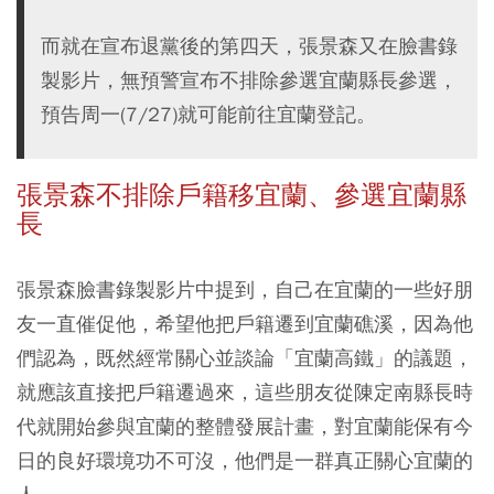
而就在宣布退黨後的第四天，張景森又在臉書錄
製影片，無預警宣布不排除參選宜蘭縣長參選，
預告周一(7/27)就可能前往宜蘭登記。
張景森不排除戶籍移宜蘭、參選宜蘭縣
長
張景森臉書錄製影片中提到，自己在宜蘭的一些好朋
友一直催促他，希望他把戶籍遷到宜蘭礁溪，因為他
們認為，既然經常關心並談論「宜蘭高鐵」的議題，
就應該直接把戶籍遷過來，這些朋友從陳定南縣長時
代就開始參與宜蘭的整體發展計畫，對宜蘭能保有今
日的良好環境功不可沒，他們是一群真正關心宜蘭的