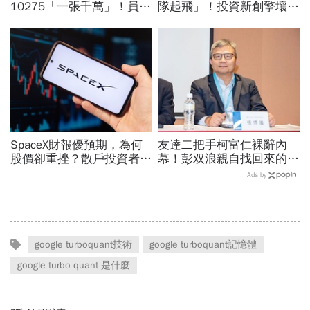
10275「一張千萬」！員工
隊起飛」！投資新創擎壤、
年薪平均540萬…中年失業
翔隆，總座親督軍養大精
工程師如何孵出「萬金股」
兵：鎖定美日頂級客戶切入
SpaceX財報優預期，為何
友達二把手柯富仁裸辭內
股價卻重挫？散戶投資者
幕！彭双浪親自找回來的接
「越跌越買」大舉抄底…限
班人，為何最後撕破臉？
Ads by
售股將解禁，賣壓將湧現？
「落後群創」成最後稻草？
google turboquant技術
google turboquant記憶體
google turbo quant 是什麼