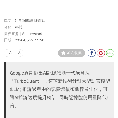
鉅亨網編譯 陳韋廷
科技
Shutterstock
2026-03-27 11:20
+A
-A
加入收藏
Google近期拋出AI記憶體新一代演算法
「TurboQuant」，這項新技術針對大型語言模型
(LLM) 推論過程中的記憶體瓶頸進行最佳化，可
讓AI推論速度提升8倍，同時記憶體使用量降低6
倍。