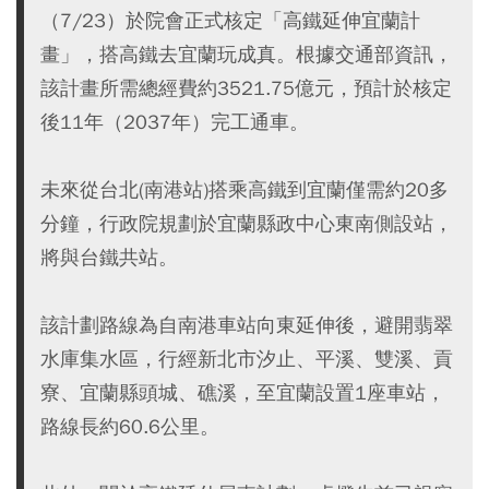
（7/23）於院會正式核定「高鐵延伸宜蘭計
畫」，搭高鐵去宜蘭玩成真。根據交通部資訊，
該計畫所需總經費約3521.75億元，預計於核定
後11年（2037年）完工通車。
未來從台北(南港站)搭乘高鐵到宜蘭僅需約20多
分鐘，行政院規劃於宜蘭縣政中心東南側設站，
將與台鐵共站。
該計劃路線為自南港車站向東延伸後，避開翡翠
水庫集水區，行經新北市汐止、平溪、雙溪、貢
寮、宜蘭縣頭城、礁溪，至宜蘭設置1座車站，
路線長約60.6公里。