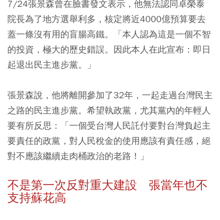
7/24張景森曾在臉書發文表示，他無法認同卓榮泰
院長為了地方選舉利多，核定將近4000億預算要去
蓋一條沒有用的盲腸高鐵。「本人認為這是一個不智
的投資，極大的歷史錯誤。因此本人在此宣布：即日
起退出民主進步黨。」
張景森說，他將離開參加了32年，一起走過台灣民主
之路的民主進步黨。希望執政黨，尤其黨內的年輕人
要有所反思：「一個受台灣人民託付要對台灣負起主
要責任的政黨，對人民稅金的使用應該有責任感，絕
對不應該繼續走肉桶政治的老路！」
不是第一次反對重大建設 張當年也不
支持蘇花高