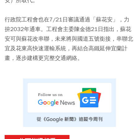
安）所取代。
行政院工程會也在7/21日審議通過「蘇花安」，力
拚2032年通車。工程會主委陳金德21日指出，蘇花
安可與蘇花改串聯，未來將與國道五號銜接，串聯北
宜及花東高快速運輸系統，再結合高鐵延伸宜蘭計
畫，逐步建構更完整交通網絡。