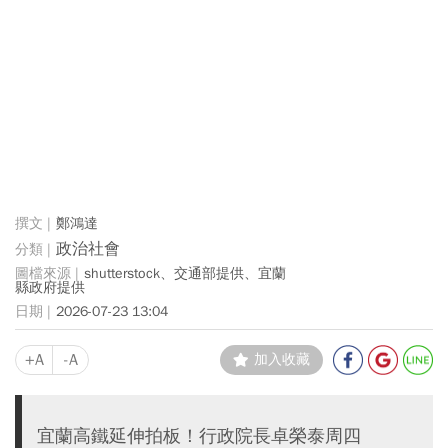
鄭鴻達
政治社會
shutterstock、交通部提供、宜蘭
縣政府提供
2026-07-23 13:04
+A
-A
加入收藏
宜蘭高鐵延伸拍板！行政院長卓榮泰周四