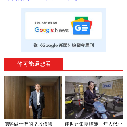
你可能還想看
信驊做什麼的？股價飆
佳世達集團艦隊「無人機小