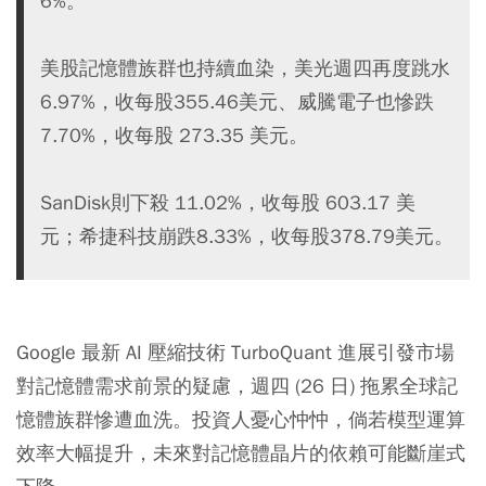
6%。
美股記憶體族群也持續血染，美光週四再度跳水
6.97%，收每股355.46美元、威騰電子也慘跌
7.70%，收每股 273.35 美元。
SanDisk則下殺 11.02%，收每股 603.17 美
元；希捷科技崩跌8.33%，收每股378.79美元。
Google 最新 AI 壓縮技術 TurboQuant 進展引發市場
對記憶體需求前景的疑慮，週四 (26 日) 拖累全球記
憶體族群慘遭血洗。投資人憂心忡忡，倘若模型運算
效率大幅提升，未來對記憶體晶片的依賴可能斷崖式