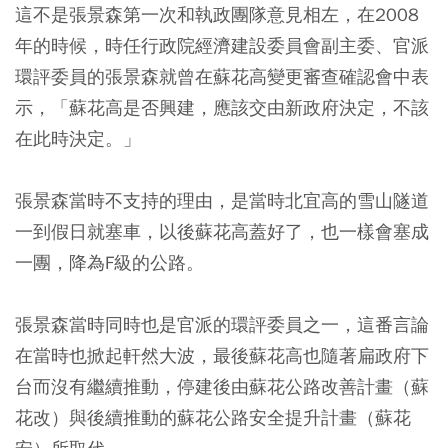
這不是張景森第一次和執政團隊意見相左，在2008
年的時候，時任行政院經濟建設委員會副主委、官派
環評委員的張景森就曾在蘇花高變更審查確認會中表
示，「蘇花高是否興建，應該交由新政府決定，不該
在此時決定。」
張景森當時不支持的理由，是當時北宜高的雪山隧道
一到假日就塞車，以後蘇花高蓋好了，也一樣會塞成
一團，降為F級的公路。
張景森當時同時也是官派的環評委員之一，這番言論
在當時也掀起軒然大波，最後蘇花高也隨著扁政府下
台而沒有繼續推動，停建後由蘇花公路改善計畫（蘇
花改）與後續推動的蘇花公路安全提升計畫（蘇花