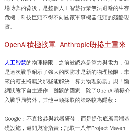
場博弈的背後，是整個人工智慧行業無法迴避的生存
危機，科技巨頭不得不向國家軍事機器低頭的殘酷現
實。
OpenAI積極接單 Anthropic盼捲土重來
人工智慧
的物理極限，之前被認為是算力與電力，但
是這次戰爭昭示了強大的國防才是新的物理極限，未
來的霸主將屬於那些能解決「算力物理防禦」與「斷
網狀態下自主運作」難題的國家。除了OpenAI積極介
入戰爭局勢外，其他巨頭採取的策略較為隱蔽：
Google：不直接參與武器研發，而是提供底層雲端基
礎設施，避開輿論指責；記取一八年Project Maven