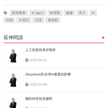
軟體產業
AI Agent
軟體業
數據
算力
AI
利潤
今周刊
代理
養龍蝦
延伸閱讀
人工智慧與美伊戰爭
2026-04-22
DeepSeek對全球AI產業的影響
2026-04-08
國防科技投資趨勢