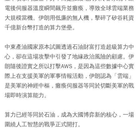
電後伺服器溫度瞬間飆升並癱瘓，導致全球雲端業務
大規模當機。伊朗用低廉的無人機，擊碎了矽谷耗資
千億新台幣打造的算力堡壘。
中東產油國家原本試圖透過石油財富打造超級算力中
心，卻在這場攻擊中引發了地緣政治風險的顧慮。伊
朗隨後證實之所以打擊AWS，是因為這些數據中心實
際上在支援美軍的軍事情報活動，伊朗認為「雲端」
是美軍的神經中樞，癱瘓伺服器等同於切斷美軍的戰
場即時演算能力。
算力已經等同於石油，成為大國博弈新的核心，一場
圍繞人工智慧的戰爭正式開打。