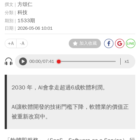
方頌仁
科技
1533期
2026-05-06 10:01
+A
-A
加入收藏
00:00
/07:41
x1
2030 年，AI會拿走超過6成軟體利潤。
AI讓軟體開發的技術門檻下降，軟體業的價值正
被重新改寫中。