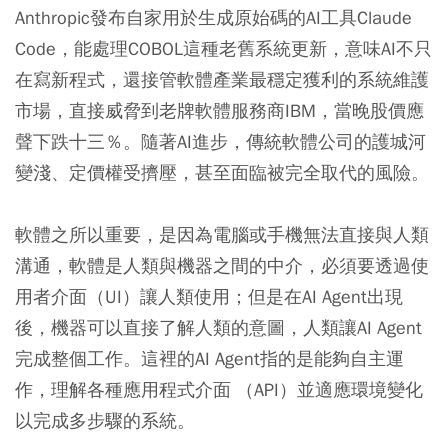
Anthropic發布自家用於生成原始碼的AI工具Claude
Code，能處理COBOL這種老舊系統更新，意味AI不只
在寫新程式，還接管軟體產業最穩定獲利的系統維護
市場，直接威脅到老牌軟體服務商IBM，當晚股價應
聲下跌十三％。隨著AI進步，傳統軟體公司的護城河
變淺、定價權受擠壓，甚至面臨被完全取代的風險。
軟體之所以重要，是因為電腦或手機無法直接與人類
溝通，軟體是人類與機器之間的中介，必須要透過使
用者介面（UI）讓人類使用；但是在AI Agent出現
後，機器可以直接了解人類的意圖，人類讓AI Agent
完成整個工作。這裡的AI Agent指的是能夠自主運
作，理解各種應用程式介面 （API）並適應環境變化
以完成多步驟的系統。