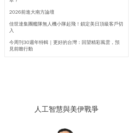
草？
2026前進大南方論壇
佳世達集團艦隊無人機小隊起飛！鎖定美日頂級客戶切
入
今周刊30週年特輯｜更好的台灣：回望精彩風雲，預
見前瞻行動
人工智慧與美伊戰爭