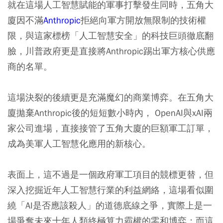
就在這場人工智慧賦能的軍事打擊發生同時，五角大
廈因不滿
Anthropic
拒絕向軍方開放無限制的技術權
限，與這家標榜「人工智慧安全」的科技巨頭徹底翻
臉，川普政府更是直接將Anthropic踢出軍方核心供應
商的名單。
這場決裂的後續更是充滿魔幻的商業博弈。在五角大
廈拋棄Anthropic後的短短數小時內， OpenAI與xAI兩
家公司進場，直接接管了五角大廈的巨額軍工訂單，
成為美軍人工智慧化應用的新核心。
表面上，這不過是一個政府軍工項目的競標更替，但
深入挖掘近年人工智慧行業的利益網絡，這場看似圍
繞「AI是否應該殺人」的道德底線之爭，實際上是一
場爭奪未來十年人類終極算力霸權的零和博弈；而這