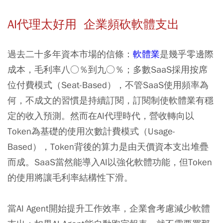
AI代理太好用 企業頻砍軟體支出
過去二十多年資本市場的信條：
軟體業
是幾乎零邊際
成本，毛利率八○％到九○％；多數SaaS採用按席
位付費模式（Seat-Based），不管SaaS使用頻率為
何，不成文的習慣是持續訂閱，訂閱制使軟體業有穩
定的收入預測。然而在AI代理時代，營收轉向以
Token為基礎的使用次數計費模式（Usage-
Based），Token背後的算力是由天價資本支出堆疊
而成。SaaS當然能導入AI以強化軟體功能，但Token
的使用將讓毛利率結構性下滑。
當AI Agent開始提升工作效率，企業會考慮減少軟體