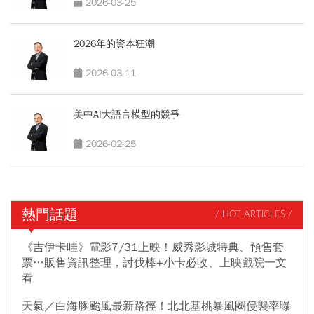
2026-03-25
2026年的資本狂潮
2026-03-11
美中AI大語言模型的競爭
2026-02-25
熱門話題
/ HOT ARTICLES /
《吉伊卡哇》電影7/31上映！威秀影城特典、預售套
票…販售資訊整理，討伐棒+小卡必收、上映戲院一文
看
天氣／白海豚颱風最新路徑！北北基桃暴風圈侵襲率曝