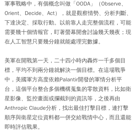
軍事戰略中，有個概念叫做「OODA」（Observe、
Orient、Decide、Act），就是觀察情勢、分析判斷、
下達決定、採取行動。以前靠人走完整個流程，可能
需要幾十個情報官，盯著螢幕開會討論幾天幾夜；現
在人工智慧只要幾分鐘就能處理完數據。
美軍在開戰第一天，二十四小時內轟炸一千多個目
標，平均不到兩分鐘就解決一個目標。在這場戰爭
中，美國軍方高度依賴Palantir開發的軍情分析平
台，這個平台整合多個機構蒐集的零散資料，比如衛
星影像、監控畫面或攔截到的資訊等，之後再由
Anthropic Claude分析，找出最佳打擊目標，連打擊
順序與衛星定位資料都一併交給戰情中心，而且還能
即時評估戰果。