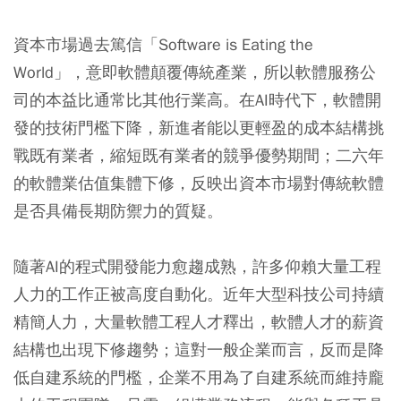
資本市場過去篤信「Software is Eating the
World」，意即軟體顛覆傳統產業，所以軟體服務公
司的本益比通常比其他行業高。在AI時代下，軟體開
發的技術門檻下降，新進者能以更輕盈的成本結構挑
戰既有業者，縮短既有業者的競爭優勢期間；二六年
的軟體業估值集體下修，反映出資本市場對傳統軟體
是否具備長期防禦力的質疑。
隨著AI的程式開發能力愈趨成熟，許多仰賴大量工程
人力的工作正被高度自動化。近年大型科技公司持續
精簡人力，大量軟體工程人才釋出，軟體人才的薪資
結構也出現下修趨勢；這對一般企業而言，反而是降
低自建系統的門檻，企業不用為了自建系統而維持龐