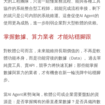
大的工程團隊，只需一組懂業務流程、能與各種工具
協作的系統整合型工程師，就能完成流程串接，剩下
的就只是公司內部的系統維運。這會促使AI Agent的
使用更為成熟，進一步削弱企業對大型軟體的依賴。
掌握數據、算力業者 才能站穩腳跟
對軟體公司而言，未來能維持長期價值的，不再是軟
體功能本身，而是功能背後的數據（Data）。過去單
純賣工具、賣API，競爭力將快速瓦解；那些能掌握
數據與算力的業者，才有機會在新一輪洗牌中站穩腳
步。
當AI Agent來勢洶洶，軟體公司或企業需要盤點的資
源是：是否掌握獨有的垂直產業數據？是否具備跨數