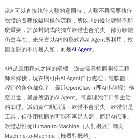
當AI可以直接執行人類的意圖時，人類不再需要執行
軟體的各種按鍵與操作流程，所以UI的優化變得不那
麼重要，許多封閉式的獨立軟體也會消失；部分軟體
仍會存在，未來會以API的形式為AI Agent所利用，軟
體面對的不再是人類，而是
AI Agent
。
API是應用程式之間的橋樑，過去需靠軟體開發工程
師來嫁接，現在則可由AI Agent自行處理，連軟體工
程師的角色都免了。最近OpenClaw（即AI小龍蝦）橫
空出世，就是所謂的AI Agent、可處理我們日常生活
的助理。誠如黃仁勳所說：軟體不會消失，軟體仍是
工具；但使用軟體的可能不再是人類，而是AI代理。
軟體思惟從Human-to-Machine（人對機器）轉向
Machine-to-Machine（機器對機器）。