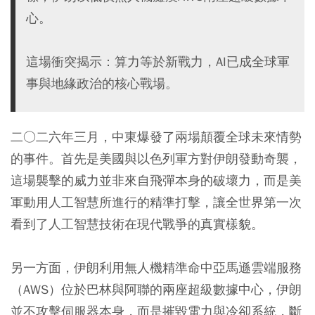
心。
這場衝突揭示：算力等於新戰力，AI已成全球軍
事與地緣政治的核心戰場。
二○二六年三月，中東爆發了兩場顛覆全球未來情勢
的事件。首先是美國與以色列軍方對伊朗發動奇襲，
這場襲擊的威力並非來自飛彈本身的破壞力，而是美
軍動用人工智慧所進行的精準打擊，讓全世界第一次
看到了人工智慧技術在現代戰爭的真實樣貌。
另一方面，伊朗利用無人機精準命中亞馬遜雲端服務
（AWS）位於巴林與阿聯的兩座超級數據中心，伊朗
並不攻擊伺服器本身，而是摧毀電力與冷卻系統，斷