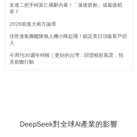
友達二把手柯富仁裸辭內幕！「落後群創」成最後稻
草？
2026前進大南方論壇
佳世達集團艦隊無人機小隊起飛！鎖定美日頂級客戶切
入
今周刊30週年特輯｜更好的台灣：回望精彩風雲，預
見前瞻行動
DeepSeek對全球AI產業的影響