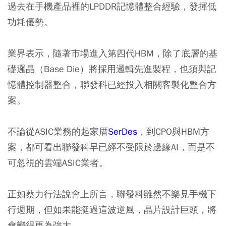
過去在手機產品裡的LPDDR記憶體整合經驗，發揮低
功耗優勢。
業界表示，隨著市場進入第四代HBM，除了底層的基
礎邏晶（Base Die）將採用邏輯先進製程，也須與記
憶體控制器整合，聯發科已經投入相關客製化整合方
案。
不論從ASIC業務的起家厝
SerDes
，到CPO與HBM方
案，都可看出聯發科早已經不受限於邊緣AI，而是不
可忽視的雲端ASIC業者。
正如蔡力行法說會上所言，聯發科雖然不樂見手機下
行週期，但如果能挺過這波逆風，晶片設計巨頭，將
會變得更為強大。