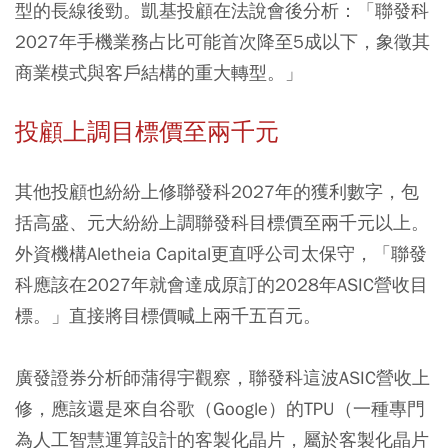
型的長線後勁。凱基投顧在法說會後分析：「聯發科
2027年手機業務占比可能首次降至5成以下，象徵其
商業模式與客戶結構的重大轉型。」
投顧上調目標價至兩千元
其他投顧也紛紛上修聯發科2027年的獲利數字，包
括高盛、元大紛紛上調聯發科目標價至兩千元以上。
外資機構Aletheia Capital更直呼公司太保守，「聯發
科應該在2027年就會達成原訂的2028年ASIC營收目
標。」直接將目標價喊上兩千五百元。
廣發證券分析師蒲得宇觀察，聯發科這波ASIC營收上
修，應該還是來自谷歌（Google）的TPU（一種專門
為人工智慧運算設計的客製化晶片，屬於客製化晶片