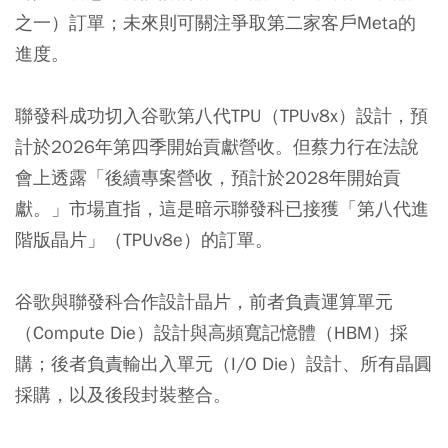
之一）訂單；未來則可關注爭取第二家客戶Meta的
進度。
聯發科成功切入谷歌第八代TPU（TPUv8x）設計，預
計於2026年第四季開始貢獻營收。但蔡力行在法說
會上透露「後續專案營收，預計於2028年開始貢
獻。」市場直指，這是暗示聯發科已接獲「第八代進
階版晶片」（TPUv8e）的訂單。
谷歌與聯發科合作設計晶片，前者負責運算單元
（Compute Die）設計與高頻寬記憶體（HBM）採
購；後者負責輸出入單元（I/O Die）設計、所有晶圓
採購，以及後段封裝整合。