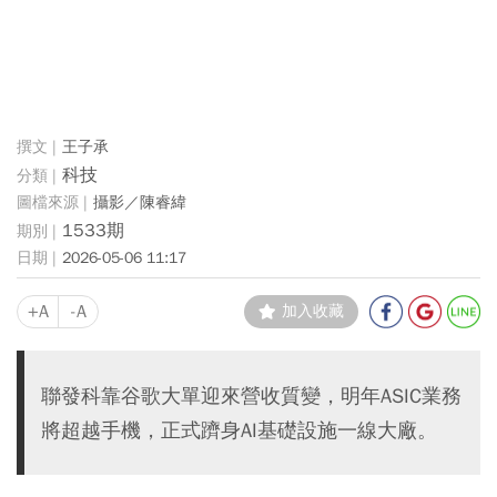
王子承
科技
攝影／陳睿緯
1533期
2026-05-06 11:17
+A
-A
加入收藏
聯發科靠谷歌大單迎來營收質變，明年ASIC業務
將超越手機，正式躋身AI基礎設施一線大廠。