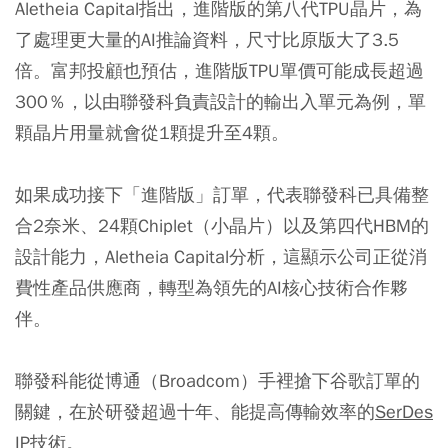
Aletheia Capital指出，進階版的第八代TPU晶片，為
了處理更大量的AI推論資料，尺寸比原版大了3.5
倍。富邦投顧也預估，進階版TPU單價可能成長超過
300％，以由聯發科負責設計的輸出入單元為例，單
顆晶片用量就會從1顆提升至4顆。
如果成功接下「進階版」訂單，代表聯發科已具備整
合2奈米、24顆Chiplet（小晶片）以及第四代HBM的
設計能力，Aletheia Capital分析，這顯示公司正從消
費性產品供應商，轉型為領先的AI核心技術合作夥
伴。
聯發科能從博通（Broadcom）手裡搶下谷歌訂單的
關鍵，在於研發超過十年、能提高傳輸效率的
SerDes
IP技術
。