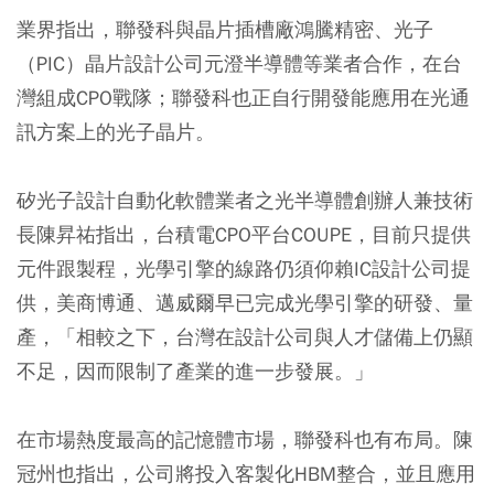
業界指出，聯發科與晶片插槽廠鴻騰精密、光子
（PIC）晶片設計公司元澄半導體等業者合作，在台
灣組成CPO戰隊；聯發科也正自行開發能應用在光通
訊方案上的光子晶片。
矽光子設計自動化軟體業者之光半導體創辦人兼技術
長陳昇祐指出，台積電CPO平台COUPE，目前只提供
元件跟製程，光學引擎的線路仍須仰賴IC設計公司提
供，美商博通、邁威爾早已完成光學引擎的研發、量
產，「相較之下，台灣在設計公司與人才儲備上仍顯
不足，因而限制了產業的進一步發展。」
在市場熱度最高的記憶體市場，聯發科也有布局。陳
冠州也指出，公司將投入客製化HBM整合，並且應用