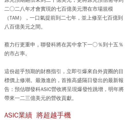
二○二八年才會實現的七百億美元潛在市場規模
（TAM），一口氣提前到二七年，並上修至七百億到
八百億美元之間。
蔡力行更重申，聯發科將在其中拿下一○％到十五％
的市占率。
這份超乎預期的財務指引，立即引爆來自外資圈的目
標價上修潮。最激進的，首推高盛隔日發出的最新報
告：預估聯發科ASIC營收將呈現爆發性跳增，明年將
帶來一二三億美元的營收貢獻。
ASIC業績 將超越手機