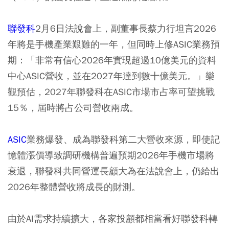
聯發科
2月6日法說會上，副董事長蔡力行坦言2026
年將是手機產業艱難的一年，但同時上修ASIC業務預
期：「非常有信心2026年實現超過10億美元的資料
中心ASIC營收，並在2027年達到數十億美元。」樂
觀預估，2027年聯發科在ASIC市場市占率可望挑戰
15％，屆時將占公司營收兩成。
ASIC
業務爆發、成為聯發科第二大營收來源，即使記
憶體漲價導致調研機構普遍預期2026年手機市場將
衰退，聯發科共同營運長顧大為在法說會上，仍給出
2026年整體營收將成長的財測。
由於AI需求持續擴大，各家投顧都相當看好聯發科轉