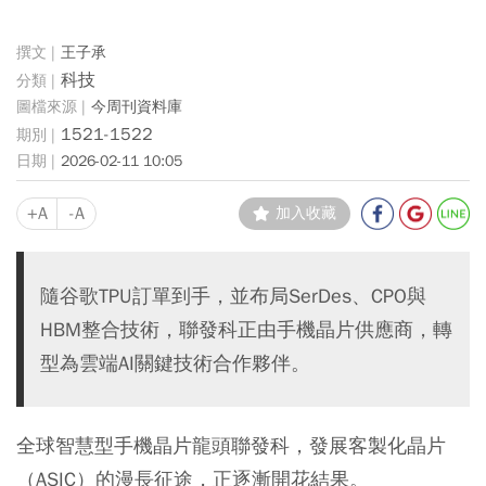
王子承
科技
今周刊資料庫
1521-1522
2026-02-11 10:05
+A
-A
加入收藏
隨谷歌TPU訂單到手，並布局SerDes、CPO與
HBM整合技術，聯發科正由手機晶片供應商，轉
型為雲端AI關鍵技術合作夥伴。
全球智慧型手機晶片龍頭聯發科，發展客製化晶片
（ASIC）的漫長征途，正逐漸開花結果。