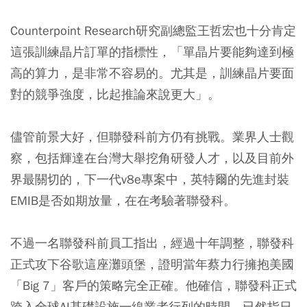
Counterpoint Research研究副總監王哲宏也十分肯定
這張訓練晶片訂單的指標性，「單晶片要能夠達到極
高的算力，是非常不容易的。尤其是，訓練晶片要面
對的競爭強度，比起推論來說更大」。
儘管前景大好，但聯發科前方仍有挑戰。業界人士觀
察，包括輝達在台灣大舉挖角研發人才，以及目前外
界最關切的，下一代v8e專案中，英特爾的先進封裝
EMIB是否如期放量，在在考驗著聯發科。
不過一名聯發科前員工指出，經過十年調整，聯發科
正式攻下谷歌這座灘頭堡，證明當年蔡力行擁抱美國
「Big 7」客戶的策略完全正確。他確信，聯發科正式
跨入全球AI基礎設施一線業者行列的時間，已然指日