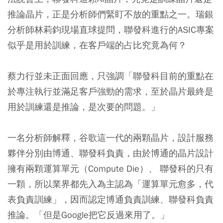
推論晶片，正是分析師們緊盯不放的重點之一。瑞銀
分析師林莉鈞現場直球提問，聯發科進行的ASIC專案
似乎是用於訓練，在客戶端的占比究竟為何？
蔡力行並未正面回應，只強調「聯發科目前的重點在
於專注執行並滿足客戶強勁的需求，至於晶片最終是
用於訓練還是推論，是次要的問題。」
一名分析師解釋，谷歌這一代的兩顆晶片，設計服務
夥伴分別由博通、聯發科負責，由於博通的晶片設計
擁有兩顆運算單元（Compute Die）、 聯發科的只有
一顆，所以業界都先入為主認為「運算單元愈多，代
表負責訓練」，因而認定博通負責訓練、聯發科負責
推論。「但是Google把它反過來用了。」