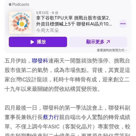
五月伊始，
聯發科
連兩天一開盤就強勢漲停、挑戰台
股市值第二的氣勢，成為市場焦點。背後，其實是這
家台灣IC設計龍頭，耗時十年轉骨有成，迎來創立二
十九年以來最關鍵的營收結構質變所致。
四月最後一日，聯發科的第一季法說會上，聯發科副
董事長兼執行長
蔡力行
親自端出令人驚豔的轉骨成績
單。不僅上調今年ASIC（客製化晶片）專案營收，較
原先預期翻倍來到二十億美元；更將原先預估需等到