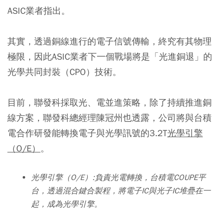
ASIC業者指出。
其實，透過銅線進行的電子信號傳輸，終究有其物理
極限，因此ASIC業者下一個戰場將是「光進銅退」的
光學共同封裝（CPO）技術。
目前，聯發科採取光、電並進策略，除了持續推進銅
線方案，聯發科總經理陳冠州也透露，公司將與台積
電合作研發能轉換電子與光學訊號的3.2T
光學引擎
（O/E）
。
光學引擎（O/E）:負責光電轉換，台積電COUPE平
台，透過混合鍵合製程，將電子IC與光子IC堆疊在一
起，成為光學引擎。