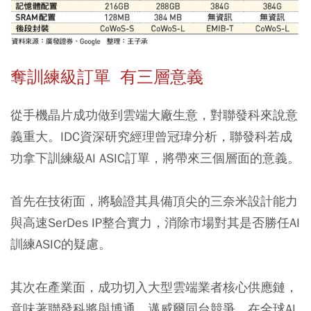
奪訓練級訂單 有三層意義
從手機晶片成功做到雲端大廠生意，對聯發科來說意
義重大。IDC資深研究經理曾冠瑋分析，聯發科若成
功拿下訓練級AI ASIC訂單，將帶來三個層面的意義。
首先在技術面，將驗證其具備頂尖的三奈米設計能力
與高速SerDes IP整合實力，消除市場對其是否勝任AI
訓練ASIC的疑慮。
其次在產業面，成功切入大型雲端業者核心供應鏈，
意味著聯發科將與博通、邁威爾同台競爭，在全球AI