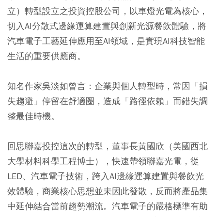
立）轉型設立之投資控股公司，以車燈光電為核心，
切入AI分散式邊緣運算建置與創新光源餐飲體驗，將
汽車電子工藝延伸應用至AI領域，是實現AI科技智能
生活的重要供應商。
知名作家吳淡如曾言：企業與個人轉型時，常因「損
失趨避」停留在舒適圈，造成「路徑依賴」而錯失調
整最佳時機。
回思聯嘉投控這次的轉型，董事長黃國欣（美國西北
大學材料科學工程博士），快速帶領聯嘉光電，從
LED、汽車電子技術，跨入AI邊緣運算建置與餐飲光
效體驗，商業核心思想並未因此發散，反而將產品集
中延伸結合當前趨勢潮流。汽車電子的嚴格標準有助