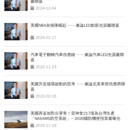
廠聯嘉
2024-12-04
美國NBA灰狼隊崛起 ——兼論LED創新光源廠聯嘉
2024-01-17
汽車電子翻轉汽車供應鏈 ——兼論汽車LED光源廠聯
嘉
2022-11-23
美國升息循環啟動的思考 ——兼論北美車燈供應商聯
嘉
2022-02-16
美國再追加對台軍售！雷神拿217億為台灣生產
「NASAMS防空系統」…2026國防機密預算書曝光
2025-11-19