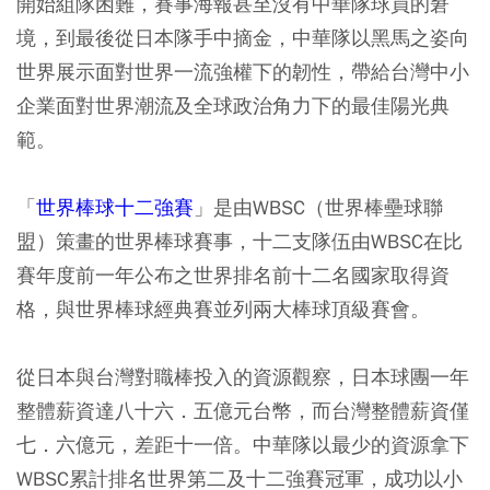
開始組隊困難，賽事海報甚至沒有中華隊球員的窘
境，到最後從日本隊手中摘金，中華隊以黑馬之姿向
世界展示面對世界一流強權下的韌性，帶給台灣中小
企業面對世界潮流及全球政治角力下的最佳陽光典
範。
「
世界棒球十二強賽
」是由WBSC（世界棒壘球聯
盟）策畫的世界棒球賽事，十二支隊伍由WBSC在比
賽年度前一年公布之世界排名前十二名國家取得資
格，與世界棒球經典賽並列兩大棒球頂級賽會。
從日本與台灣對職棒投入的資源觀察，日本球團一年
整體薪資達八十六．五億元台幣，而台灣整體薪資僅
七．六億元，差距十一倍。中華隊以最少的資源拿下
WBSC累計排名世界第二及十二強賽冠軍，成功以小