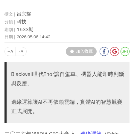
呂宗耀
科技
1533期
2026-05-06 14:42
+A
-A
加入收藏
Blackwell世代Thor讓自駕車、機器人能即時判斷
與反應。
邊緣運算讓AI不再依賴雲端，實體AI的智慧競賽
正式展開。
二○二六年NVIDIA GTC大會上，
邊緣運算
（Edge