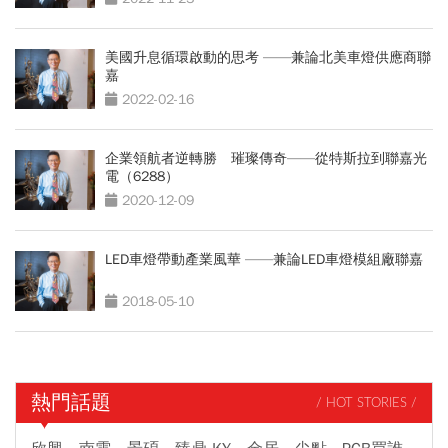
美國升息循環啟動的思考 ——兼論北美車燈供應商聯
嘉
2022-02-16
企業領航者逆轉勝 璀璨傳奇——從特斯拉到聯嘉光
電（6288）
2020-12-09
LED車燈帶動產業風華 ——兼論LED車燈模組廠聯嘉
2018-05-10
熱門話題
/ HOT STORIES /