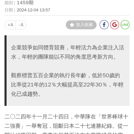
1459期
2024-12-04 13:57
+A
-A
加入收藏
企業競爭如同體育競賽，年輕活力為企業注入活
水，年輕的團隊能以不同的角度思考新方向。
觀察標普五百企業的執行長年齡，低於50歲的
比率從21年的12％大幅提高至22年30％，年輕
化已成趨勢。
二○二四年十一月二十四日，中華隊在「世界棒球十
二強賽」一舉奪冠，阻斷日本二十七連勝紀錄。從一