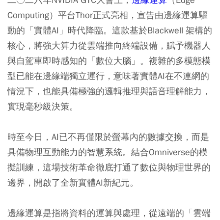
Computing）平台Thor正式亮相，宣告由邊緣運算驅
動的「實體AI」時代降臨。這款基於Blackwell 架構的
核心，將強大算力從雲端推向終端設備，賦予機器人
與自駕車即時感知的「數位大腦」。複雜的多模態模
型已能在邊緣端獨立運行，意味著實體AI在不連網的
情況下，也能具備極強的邏輯推理與語音理解能力，
實現毫秒級決策。
時至今日，AI已不再僅限於螢幕內的數據交換，而是
具備物理互動能力的智慧系統。結合Omniverse的模
擬訓練，這場技術革命徹底打通了數位與物理世界的
邊界，開啟了全新實體AI新紀元。
邊緣運算是指將資料的運算與處理，從遠端的「雲端