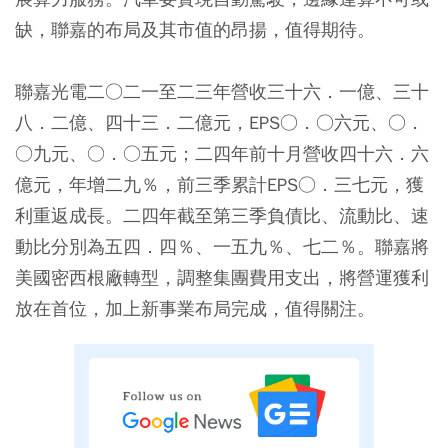
缺，聯嘉的布局及其市值的昂揚，值得期待。
聯嘉光電二○二一至二三年營收三十六．一億、三十
八．二億、四十三．二億元，EPS○．○六元、○．
○九元、○．○五元；二四年前十月營收四十六．六
億元，年增二九％，前三季累計EPS○．三七元，獲
利重返成長。二四年截至第三季負債比、流動比、速
動比分別為五四．四％、一五九％、七二％。聯嘉將
美國密西根廠轉型，調整集團費用支出，將營運獲利
放在首位，加上新事業布局完成，值得關注。