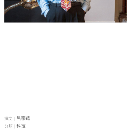
呂宗耀
科技