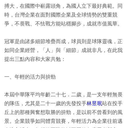
搏大，在國際中嶄露頭角，為國人立下最好典範。同
時，台灣企業在面對國際企業及全球情勢的雙重競
爭，不畏戰、不怯戰方能站穩腳步，成就市值風華。
冠軍是由諸多細節堆疊而成，球員則是球隊靈魂，正
如同企業經營，「人」與「細節」成就非凡，在此我
提出三點內容和大家共勉：
一、年輕的活力與拚勁
本屆中華隊平均年齡二十七．二歲，是一支年輕無畏
的隊伍，尤其是二十一歲的先發投手
林昱珉
站在投手
丘上的那種興奮想取勝的拚勁，是以前不曾看到的風
景。企業競爭如同體育競賽，年輕活力為企業往前邁