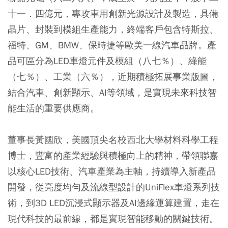
十一．四億元，專攻車用創新光源設計及製造，具備
晶片、封裝到模組生產能力，終端客戶包含特斯拉、
福特、GM、BMW、保時捷等歐美一線汽車品牌。產
品可區分為LED車燈元件及模組（八七％）、綠能
（七％）、工業（六％），近期積極拓展事業版圖，
結合汽車、創新顯示、AI等領域，是實現未來科技智
能生活的重要供應商。
董事長黃國欣，美國頂尖名校西北大學材料科學工程
博士，豐富的產業經驗與積極向上的精神，帶領聯嘉
以核心LED技術、汽車產業為主軸，持續導入新產品
開發，從亮度均勻及流線型設計的UniFlex車燈系列技
術，到3D LED沉浸式顯示器及AI邊緣運算建置，走在
現代科技的最前線，都是實現智能移動的關鍵技術。