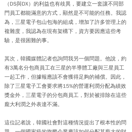
（DS與DX）的利益也有歧異，要建立一套讓不同部
門員工都能滿意的方式，顯然是不可能的任務。我認
為，三星電子包山包海的組成，增加了許多管理上的
複雜度，我認為在現有架構下，資方要因應這些考
驗，是很困難的事。
其次，韓國媒體記者也詢問我另一個問題。他說，約
有3萬名分包商員工在三星的半導體工廠與三星員工
一起工作，但據報應該不會獲得足夠的補償。因此，
除了三星電子工會要求將15%的營運利潤分配為績效
獎金外，三星電子的分包商員工，對於被排除在這些
龐大利潤之外表達不滿。
這位記者說，韓國社會對這種情況提出了根本性的問
題，一個國家級的旗艦企業應該如何分配其龐大的財