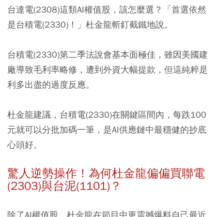
台達電(2308)這類AI權值股，該怎麼選？「首選依然
是台積電(2330)！」杜金龍斬釘截鐵地說。
台積電(2330)第二季法說會基本面極佳，雖因美國建
廠導致毛利率略修，遭到外資大幅提款，但這純粹是
利多出盡的過度反應。
杜金龍建議，台積電(2330)在關鍵區間內，每跌100
元就可以分批加碼一筆，是AI供應鏈中最穩健的抄底
心頭好。
驚人逆勢操作！為何杜金龍偏偏買聯電
(2303)與台泥(1101)？
除了AI權值股，杜金龍在節目中更震撼爆料自己最近