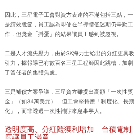
因此，三星電子工會對資方表達的不滿包括三點，一
是績效脫節，員工認為即使在半導體低迷期仍辛勤工
作，但獎金「掛蛋」的結果讓員工感到被忽視。
二是人才流失壓力，由於SK海力士給出的分紅更具吸
引力，據報導已有數百名三星工程師因此跳槽，加劇
了留任者的集體焦慮。
三是補償方案爭議，三星資方雖提出高額「一次性獎
金」（如34萬美元），但工會堅持應「制度化、長期
化」，而非透過一次性補貼來息事寧人。
透明度高、分紅隨獲利增加 台積電制
度讓員工滿意