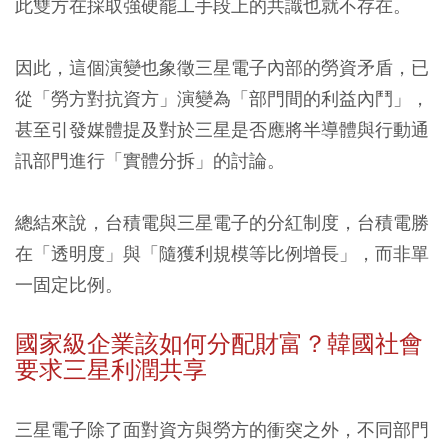
此雙方在採取強硬罷工手段上的共識也就不存在。
因此，這個演變也象徵三星電子內部的勞資矛盾，已
從「勞方對抗資方」演變為「部門間的利益內鬥」，
甚至引發媒體提及對於三星是否應將半導體與行動通
訊部門進行「實體分拆」的討論。
總結來說，台積電與三星電子的分紅制度，台積電勝
在「透明度」與「隨獲利規模等比例增長」，而非單
一固定比例。
國家級企業該如何分配財富？韓國社會
要求三星利潤共享
三星電子除了面對資方與勞方的衝突之外，不同部門