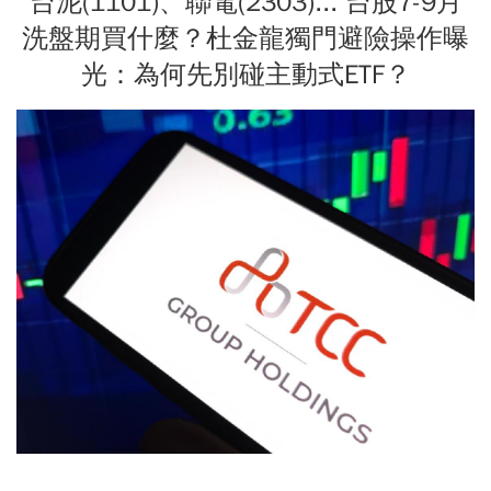
台泥(1101)、聯電(2303)... 台股7-9月
洗盤期買什麼？杜金龍獨門避險操作曝
光：為何先別碰主動式ETF？