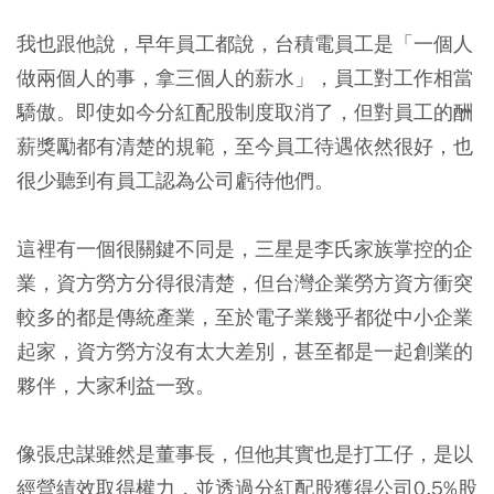
我也跟他說，早年員工都說，台積電員工是「一個人
做兩個人的事，拿三個人的薪水」，員工對工作相當
驕傲。即使如今分紅配股制度取消了，但對員工的酬
薪獎勵都有清楚的規範，至今員工待遇依然很好，也
很少聽到有員工認為公司虧待他們。
這裡有一個很關鍵不同是，三星是李氏家族掌控的企
業，資方勞方分得很清楚，但台灣企業勞方資方衝突
較多的都是傳統產業，至於電子業幾乎都從中小企業
起家，資方勞方沒有太大差別，甚至都是一起創業的
夥伴，大家利益一致。
像張忠謀雖然是董事長，但他其實也是打工仔，是以
經營績效取得權力，並透過分紅配股獲得公司0.5%股