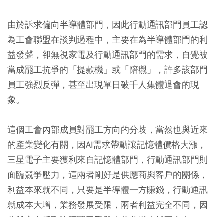
由於訴求偏向半導體部門，因此行動通訊部門員工認
為工會聯盟在談判過程中，主要在為半導體部門的利
益發聲，卻無視家電及行動通訊部門的需求，自覺被
當成罷工抗爭的「提款機」或「陪襯」，許多該部門
員工強烈反彈，甚至出現單日破千人集體退會的現
象。
這個工會內部成員對罷工方向的分歧，當然也與近來
的產業變化有關，因AI需求帶動讓記憶體價格大漲，
三星電子主要獲利來自記憶體部門，行動通訊部門則
面臨競爭壓力，這兩者剛好是供應商與客戶的關係，
利益本來就不同，只要是半導體一方賺錢，行動通訊
就成本大增，業務發展受限，兩者利益完全不同，因