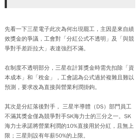
先看一下三星電子此次為何出現罷工，主因是來自績
效獎金的爭議，工會對「分紅公式不透明」及「與競
爭對手差距拉大」表達強烈不滿。
在制度不透明部分，三星在計算獎金時需先扣除「資
本成本」和「稅金」，工會認為公式過於複雜且難以
預測，要求改為直接與營業利潤掛鉤。
其次是分紅落後對手， 三星半導體（DS）部門員工
不滿其獎金僅為競爭對手SK海力士的三分之一。SK
海力士承諾將營業利潤的10%直接用於分紅，且無上
限；三星則設有年薪50%的上限。