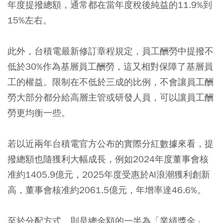
年度提撥總額，通常都在當年度稅後純益的11.9%到
15%左右。
此外，台積電最新修訂章程規定，員工酬勞中提撥不
低於30%作為基層員工酬勞，這又相對保障了基層員
工的權益。限制在不低於三成的比例，不會讓員工酬
勞大部分都分給高層主管或研發人員，可以讓員工酬
勞更均衡一些。
若以近兩年台積電官方公布的實際分紅數據來看，提
撥總額也隨獲利大幅成長，例如2024年度董事會核
准約1405.9億元，2025年度受惠於AI浪潮獲利創新
高，董事會核准約2061.5億元，年增率達46.6%。
至於分配方式，則是總金額的一半為「業績獎金」