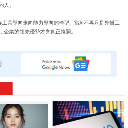
的人。
業從工具導向走向能力導向的轉型。當AI不再只是外掛工
，企業的領先優勢才會真正拉開。