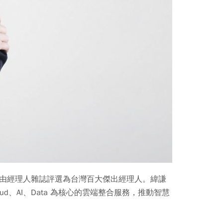
年由經理人雜誌評選為台灣百大傑出經理人。緯謙
oud、AI、Data 為核心的雲端整合服務，推動智慧