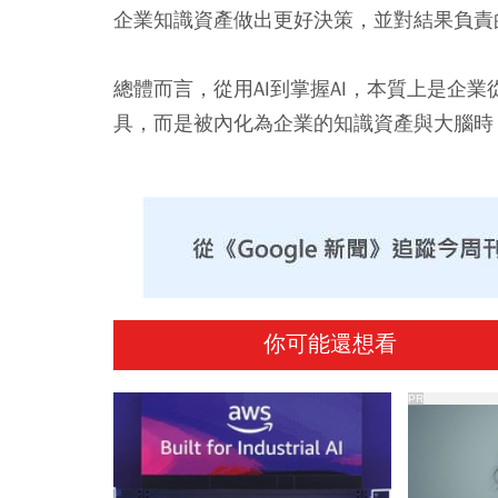
企業知識資產做出更好決策，並對結果負責
總體而言，從用AI到掌握AI，本質上是企
具，而是被內化為企業的知識資產與大腦時
你可能還想看
PR