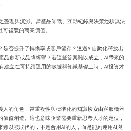
。
乏整理與沉澱。當產品知識、互動紀錄與決策經驗無法
且可複製的商業價值。
？是否提升了轉換率或客戶留存？透過AI自動化釋放出
產品創新或品牌經營？若這些答案難以成立，AI帶來的
有建立在可持續運用的數據與知識基礎上時，AI投資才
定義人的角色，當重複性與標準化的知識檢索由客服機器
階的價值創造。這也意味企業需要重新思考人才的定位，
來難以被取代的，不是會用AI的人，而是能夠運用AI與