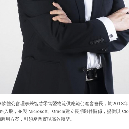
軟體公會理事兼智慧零售暨物流供應鏈促進會會長，於2018
，並與 Microsoft、Oracle建立長期夥伴關係，提供以 Cl
I應用方案，引領產業實現高效轉型。