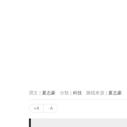
夏志豪
科技
夏志豪
+A
-A