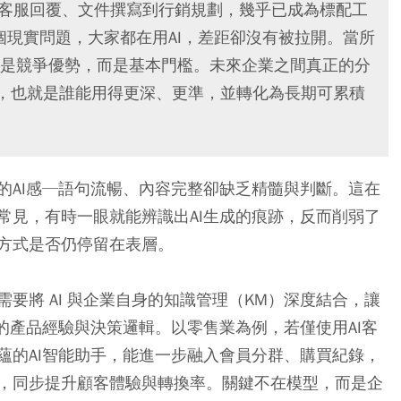
從客服回覆、文件撰寫到行銷規劃，幾乎已成為標配工
個現實問題，大家都在用AI，差距卻沒有被拉開。當所
是競爭優勢，而是基本門檻。未來企業之間真正的分
I，也就是誰能用得更深、更準，並轉化為長期可累積
的AI感─語句流暢、內容完整卻缺乏精髓與判斷。這在
常見，有時一眼就能辨識出AI生成的痕跡，反而削弱了
方式是否仍停留在表層。
要將 AI 與企業自身的知識管理（KM）深度結合，讓
的產品經驗與決策邏輯。以零售業為例，若僅使用AI客
蘊的AI智能助手，能進一步融入會員分群、購買紀錄，
，同步提升顧客體驗與轉換率。關鍵不在模型，而是企