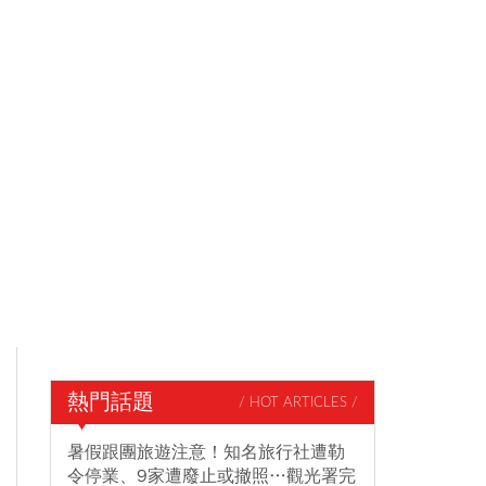
熱門話題
/ HOT ARTICLES /
暑假跟團旅遊注意！知名旅行社遭勒
令停業、9家遭廢止或撤照…觀光署完