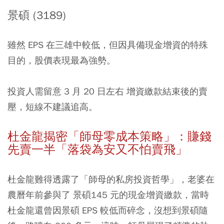
景碩 (3189)
雖然 EPS 在三雄中較低，但因具備現金增資的特殊
目的，股價表現最為強勢。
投資人需留意 3 月 20 日左右 增資繳款結束後的賣
壓，短線不建議追高。
杜金龍揭密「師母零成本策略」：賺錢
先賣一半「落袋為安又不怕賣飛」
杜金龍難得透露了「師母的私房投資哲學」，老婆在
農曆年前參與了 景碩145 元的現金增資繳款，當時
杜金龍還曾因景碩 EPS 較低而碎念，沒想到景碩隨