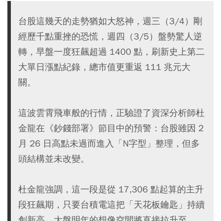
台股這幾天的走勢猶如大怒神，週三（3/4）剛
經歷千點重挫的恐慌，週四（3/5）盤勢驚人逆
轉，早盤一度狂飆超過 1400 點，刷新史上第二
大單日漲點紀錄，總市值更重返 111 兆元大
關。
這波雲霄飛車般的行情，正驗證了資深分析師杜
金龍在《鈔錢部署》節目中的預警：台股雖因 2
月 26 日高點未過而進入「N字型」整理，但多
頭結構並未改變。
杜金龍強調，這一段是從 17,306 點起算的主升
段狂飆期，只要台積電這把「天花板鑰匙」持續
創新高，大盤明年的想像空間將直接拉升至