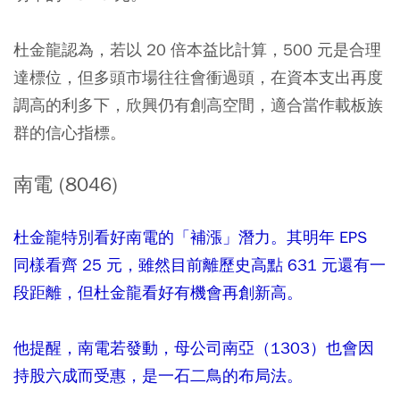
杜金龍認為，若以 20 倍本益比計算，500 元是合理
達標位，但多頭市場往往會衝過頭，在資本支出再度
調高的利多下，欣興仍有創高空間，適合當作載板族
群的信心指標。
南電 (8046)
杜金龍特別看好南電的「補漲」潛力。其明年 EPS
同樣看齊 25 元，雖然目前離歷史高點 631 元還有一
段距離，但杜金龍看好有機會再創新高。
他提醒，南電若發動，母公司南亞（1303）也會因
持股六成而受惠，是一石二鳥的布局法。