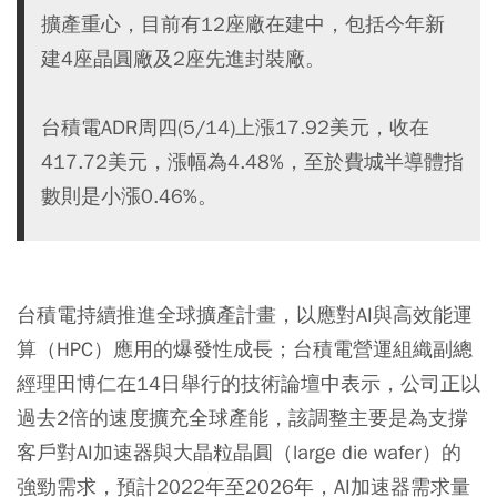
擴產重心，目前有12座廠在建中，包括今年新
建4座晶圓廠及2座先進封裝廠。
台積電ADR周四(5/14)上漲17.92美元，收在
417.72美元，漲幅為4.48%，至於費城半導體指
數則是小漲0.46%。
台積電持續推進全球擴產計畫，以應對AI與高效能運
算（HPC）應用的爆發性成長；台積電營運組織副總
經理田博仁在14日舉行的技術論壇中表示，公司正以
過去2倍的速度擴充全球產能，該調整主要是為支撐
客戶對AI加速器與大晶粒晶圓（large die wafer）的
強勁需求，預計2022年至2026年，AI加速器需求量