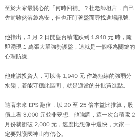
至於大家最關心的「何時回補」？杜老師坦言，自己
先前雖然落袋為安，但也正盯著盤面尋找進場訊號。
他指出，3 月 2 日開盤台積電跌到 1,940 元 時，隨
即湧現 1 萬張大單強勢護盤，這就是一個極為關鍵的
心理防線。
他建議投資人，可以將 1,940 元 作為短線的強弱分
水嶺，若能守穩此區間，就是適當的分批買進點。
隨著未來 EPS 翻倍，以 20 至 25 倍本益比推算，股
價上看 3,000 元並非夢想。他強調，這一次台積電 2
月份就衝破 2,000 元，速度比想像中還快，大家一
定要對護國神山有信心。