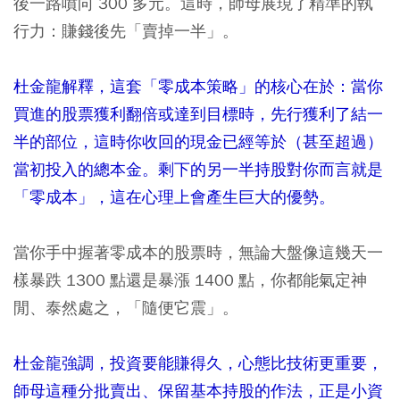
後一路噴向 300 多元。這時，師母展現了精準的執
行力：賺錢後先「賣掉一半」。
杜金龍解釋，這套「零成本策略」的核心在於：當你
買進的股票獲利翻倍或達到目標時，先行獲利了結一
半的部位，這時你收回的現金已經等於（甚至超過）
當初投入的總本金。剩下的另一半持股對你而言就是
「零成本」，這在心理上會產生巨大的優勢。
當你手中握著零成本的股票時，無論大盤像這幾天一
樣暴跌 1300 點還是暴漲 1400 點，你都能氣定神
閒、泰然處之，「隨便它震」。
杜金龍強調，投資要能賺得久，心態比技術更重要，
師母這種分批賣出、保留基本持股的作法，正是小資