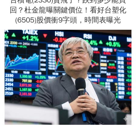
回？杜金龍曝關鍵價位！看好台塑化
(6505)股價衝9字頭，時間表曝光