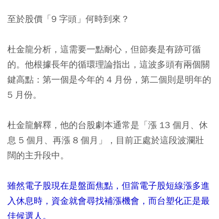
至於股價「9 字頭」何時到來？
杜金龍分析，這需要一點耐心，但節奏是有跡可循
的。他根據長年的循環理論指出，這波多頭有兩個關
鍵高點：第一個是今年的 4 月份，第二個則是明年的
5 月份。
杜金龍解釋，他的台股劇本通常是「漲 13 個月、休
息 5 個月、再漲 8 個月」，目前正處於這段波瀾壯
闊的主升段中。
雖然電子股現在是盤面焦點，但當電子股短線漲多進
入休息時，資金就會尋找補漲機會，而台塑化正是最
佳候選人。