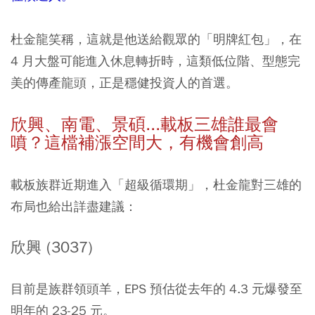
杜金龍笑稱，這就是他送給觀眾的「明牌紅包」，在
4 月大盤可能進入休息轉折時，這類低位階、型態完
美的傳產龍頭，正是穩健投資人的首選。
欣興、南電、景碩...載板三雄誰最會
噴？這檔補漲空間大，有機會創高
載板族群近期進入「超級循環期」，杜金龍對三雄的
布局也給出詳盡建議：
欣興 (3037)
目前是族群領頭羊，EPS 預估從去年的 4.3 元爆發至
明年的 23-25 元。