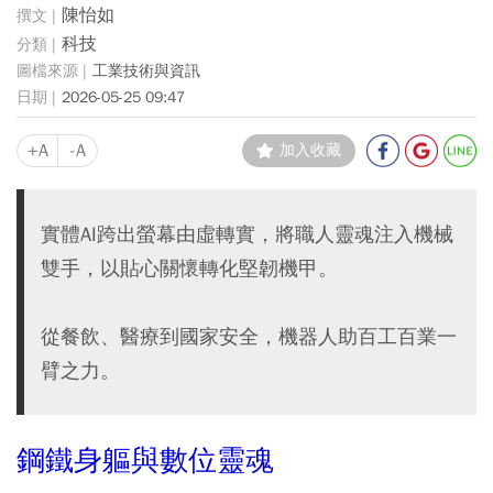
陳怡如
科技
工業技術與資訊
2026-05-25 09:47
+A
-A
加入收藏
實體AI跨出螢幕由虛轉實，將職人靈魂注入機械
雙手，以貼心關懷轉化堅韌機甲。
從餐飲、醫療到國家安全，機器人助百工百業一
臂之力。
鋼鐵身軀與數位靈魂