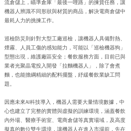
流倉儲上，瞄準倉庫「最後一哩路」的揀貨任務，讓
機器人辨識不同形狀與材質的商品，解決電商倉儲中
最耗人力的挑揀工作。
巡檢防災則針對大型工廠巡檢，讓機器人具備對熱、
煙霧、人員工傷的感知能力，可能以「巡檢機器狗」
型態出現，維護廠區安全；餐飲服務方面，目前已與
業者光聚晶電投入開發「拉麵機器人」，除了會煮
麵，也能擔綱精細的配料擺盤，紓緩餐飲業缺工問
題。
因應未來AI科技導入，機器人需要大量情境數據，中
心也建立了完整的實體與虛擬的訓練環境，涵蓋餐飲
內外場、醫療手術室、電商倉儲等真實場域，及高度
擬真的數位雙生環境，讓機器人在進入市場前，先在