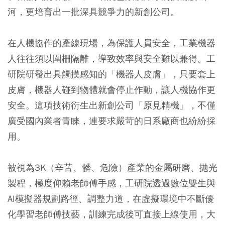
河，更培育出一批深具競爭力的新創公司。
在人機協作的產線現場，為保護人員安全，工業機器
人往往須以圍柵隔離，導致效率與安全難以兼得。工
研院研發出具觸摸感知的「機器人皮膚」，只要套上
皮膚，機器人碰到物體就會停止作動，讓人機協作更
安全。這項技術衍生出新創公司「原見精機」，不僅
廣受國內業者青睞，連要求嚴苛的日系廠商也紛紛採
用。
被視為3K（辛苦、髒、危險）產業的金屬研磨、拋光
製程，極度仰賴老師傅手感，工研院透過數位雙生與
AI模擬器規劃路徑、調整力道，在虛擬環境中不斷優
化學習老師傅技藝，訓練完成後可直接上線使用，大