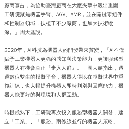
廠商寡占，為協助臺灣廠商在大廠夾擊中殺出重圍，
工研院聚焦機器手臂、AGV、AMR，並在關鍵零組件
和控制器領域，扶植了不少廠商，也加大技術縱
深。」周大鑫說。
2020年，AI科技為機器人的開發帶來質變，「AI不僅
賦予工業機器人更強的感知與決策能力，更讓服務型
機器人有機會真正『走入人群』。」周大鑫指出，透
過數位雙生的模擬平台，機器人得以在虛擬世界中重
複訓練，也大幅提升機器人即時判別與回應能力，機
器人能更好的與環境和人群互動。
時機成熟下，工研院再次投入服務型機器人開發，建
立「工業」、「服務」兩條線並行的機器人策略。