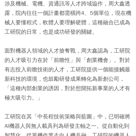
涉及機械、電機、資通訊等人才跨域協作，周大鑫透
露，院內往往一個計畫都需橫跨4、5個單位，現在機
械人要懂程式，軟體人要理解硬體，這種融合已成為
工研院的日常，也是成功研發的關鍵。
面對機器人領域的人才搶奪戰，周大鑫認為，工研院
的人才吸引力在於「前瞻性」與「創業機會」。對於
有志投入前瞻技術的人才，工研院提供一個能接觸最
新科技的環境，也鼓勵研發成果轉化為新創公司，
「這種內部創業的誘因，對於想開拓新事業的人才有
極大吸引力。」
工研院在其「中長程技術策略與藍圖」中，已明確將
AI機器人與無人載具列為研發主軸之一。從自動化到
智慧化，從單機作業走向人機共融，工研院的機器人