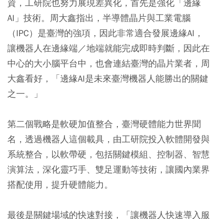
資，工研院也努力展現差異化，首先是強化「邊緣
AI」技術。周大鑫指出，半導體晶片與工業電腦
（IPC）是臺灣的強項，因此非常適合發展邊緣AI，
讓機器人在邊緣端／地端就能完成即時判斷，因此在
中心的大小腦平台中，也會連結臺灣的晶片業者，周
大鑫看好，「邊緣AI是未來臺灣機器人能勝出的關鍵
之一。」
第二個戰略是軟硬加值整合，臺灣硬體能力世界聞
名，透過機器人這個載具，由工研院投入軟體開發與
系統整合，以軟帶硬，包括關鍵模組、控制器、智慧
演算法，深化靈巧手、雙足運動等技術，讓國內業界
搭配使用，提升硬體能力。
最後是關鍵場域的快速對接，「讓機器人快速導入服