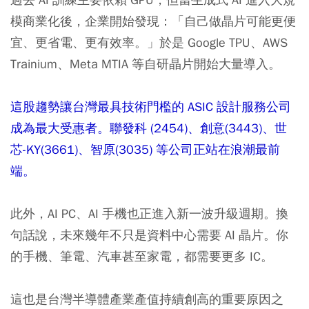
模商業化後，企業開始發現：「自己做晶片可能更便
宜、更省電、更有效率。」於是 Google TPU、AWS
Trainium、Meta MTIA 等自研晶片開始大量導入。
這股趨勢讓台灣最具技術門檻的 ASIC 設計服務公司
成為最大受惠者。聯發科 (2454)、創意(3443)、世
芯-KY(3661)、智原(3035) 等公司正站在浪潮最前
端。
此外，AI PC、AI 手機也正進入新一波升級週期。換
句話說，未來幾年不只是資料中心需要 AI 晶片。你
的手機、筆電、汽車甚至家電，都需要更多 IC。
這也是台灣半導體產業產值持續創高的重要原因之