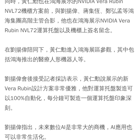
同時，黃仁勳也在鴻海展示的NVIDIA Vera Rubin
NVL72機櫃方案前，與劉揚偉、蔣集恆、鄭弘孟等鴻
海集團高階主管合影，他也在鴻海展示NVIDIA Vera
Rubin NVL72運算托盤以及機櫃上簽名留念。
在劉揚偉陪同下，黃仁勳進入鴻海展區參觀，其中包
括鴻海推出的醫療人形機器人等。
劉揚偉會後接受記者採訪表示，黃仁勳說展示的新
Vera Rubin設計方案非常優雅，他對運算托盤製造可
以100%自動化，每分鐘可製造一個運算托盤印象深
刻。
劉揚偉指出，未來數位AI是非常大的商機，AI應用也
可以非常生活化。