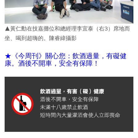
▲黃仁勳在技嘉攤位和總經理李宜泰（右3）席地而
坐、喝到超嗨的。陳睿緯攝影
★《今周刊》關心您：飲酒過量，有礙健
康。酒後不開車，安全有保障！