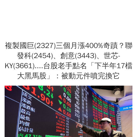
複製國巨(2327)三個月漲400%奇蹟？聯
發科(2454)、創意(3443)、世芯-
KY(3661)....台股老手點名「下半年17檔
大黑馬股」：被動元件噴完換它