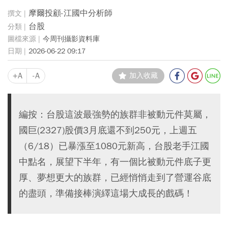
摩爾投顧-江國中分析師
台股
今周刊攝影資料庫
2026-06-22 09:17
+A
-A
加入收藏
編按：台股這波最強勢的族群非被動元件莫屬，
國巨(2327)股價3月底還不到250元，上週五
（6/18）已暴漲至1080元新高，台股老手江國
中點名，展望下半年，有一個比被動元件底子更
厚、夢想更大的族群，已經悄悄走到了營運谷底
的盡頭，準備接棒演繹這場大成長的戲碼！