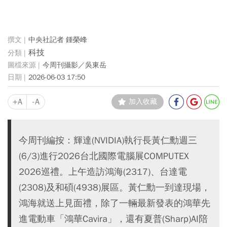
中央社記者 鍾榮峰
科技
今周刊攝影／吳東岳
2026-06-03 17:50
+A
-A
加入收藏
今周刊編按：輝達(NVIDIA)執行長黃仁勳週三
(6/3)進行2026台北國際電腦展COMPUTEX
2026巡禮。上午造訪鴻海(2317)、台達電
(2308)及和碩(4938)展區。黃仁勳一到達現場，
鴻海就送上見面禮，除了一輛最新發表的鴻華先
進電動車「鴻華Cavira」，還有夏普(Sharp)AI陪