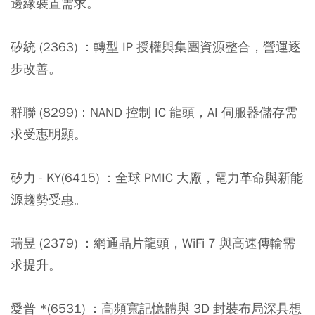
邊緣裝置需求。
矽統 (2363) ：
轉型 IP 授權與集團資源整合，營運逐
步改善。
群聯 (8299)：
NAND 控制 IC 龍頭，AI 伺服器儲存需
求受惠明顯。
矽力 - KY(6415) ：
全球 PMIC 大廠，電力革命與新能
源趨勢受惠。
瑞昱 (2379) ：
網通晶片龍頭，WiFi 7 與高速傳輸需
求提升。
愛普 *(6531) ：
高頻寬記憶體與 3D 封裝布局深具想