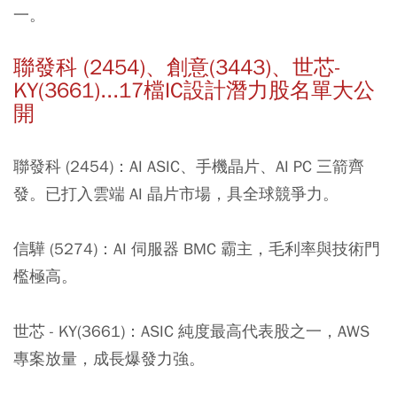
一。
聯發科 (2454)、創意(3443)、世芯-
KY(3661)...17檔IC設計潛力股名單大公
開
聯發科 (2454)：
AI ASIC、手機晶片、AI PC 三箭齊
發。已打入雲端 AI 晶片市場，具全球競爭力。
信驊 (5274)：
AI 伺服器 BMC 霸主，毛利率與技術門
檻極高。
世芯 - KY(3661)：
ASIC 純度最高代表股之一，AWS
專案放量，成長爆發力強。