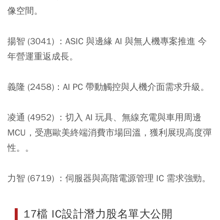
像空間。
揚智 (3041) ：
ASIC 與邊緣 AI 與無人機專案推進 今
年營運重返成長。
義隆 (2458)：
AI PC 帶動觸控與人機介面需求升級。
凌通 (4952) ：
切入 AI 玩具、無線充電與車用周邊
MCU，受惠歐美終端消費市場回溫，獲利展現高度彈
性。。
力智 (6719) ：
伺服器與高階電源管理 IC 需求強勁。
17檔 IC設計潛力股名單大公開