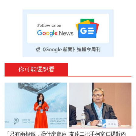
你可能還想看
「只有兩根鐵，憑什麼賣這
友達二把手柯富仁裸辭內