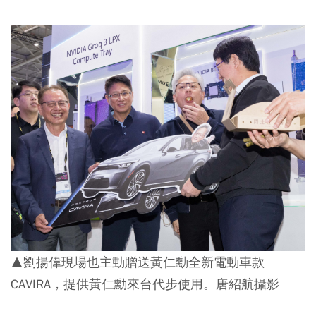
▲劉揚偉現場也主動贈送黃仁勳全新電動車款
CAVIRA，提供黃仁勳來台代步使用。唐紹航攝影