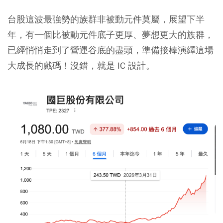
台股這波最強勢的族群非被動元件莫屬，展望下半
年，有一個比被動元件底子更厚、夢想更大的族群，
已經悄悄走到了營運谷底的盡頭，準備接棒演繹這場
大成長的戲碼！沒錯，就是 IC 設計。