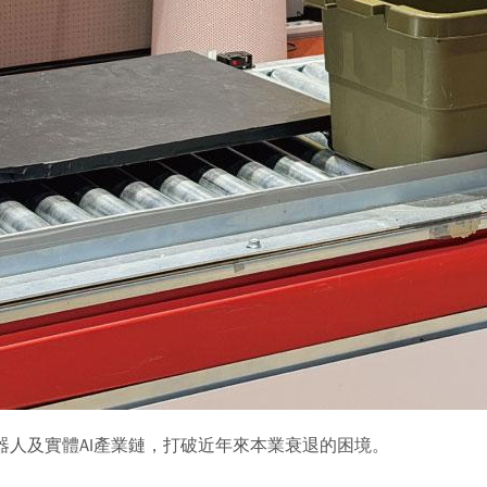
器人及實體AI產業鏈，打破近年來本業衰退的困境。