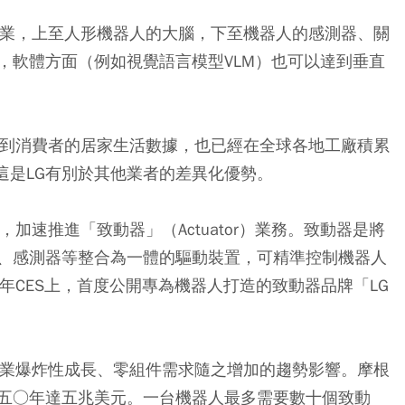
企業，上至人形機器人的大腦，下至機器人的感測器、關
，軟體方面（例如視覺語言模型VLM）也可以達到垂直
集到消費者的居家生活數據，也已經在全球各地工廠積累
這是LG有別於其他業者的差異化優勢。
加速推進「致動器」（Actuator）業務。致動器是將
、感測器等整合為一體的驅動裝置，可精準控制機器人
年CES上，首度公開專為機器人打造的致動器品牌「LG
產業爆炸性成長、零組件需求隨之增加的趨勢影響。摩根
五○年達五兆美元。一台機器人最多需要數十個致動