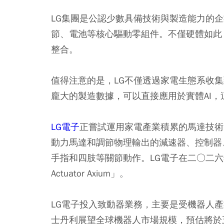
LG集團是公認少數具備技術與製造能力的
節、電池等核心驅動零組件。不僅硬體如此
整合。
值得注意的是，LG不僅透過家電生態系收
龐大的製造數據，可以直接應用於實體AI，
LG電子
正嘗試運用家電產業積累的馬達技術，
動力馬達和調節物理輸出的減速器、控制器
手指和四肢等關節動作。LG電子在二○二六
Actuator Axium」。
LG電子投入致動器業務，主要是受機器人
士丹利展望全球機器人市場規模，預估將於