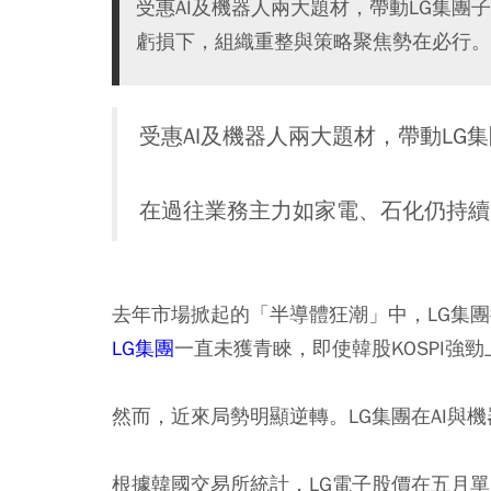
受惠AI及機器人兩大題材，帶動LG集
虧損下，組織重整與策略聚焦勢在必行。
受惠AI及機器人兩大題材，帶動LG
在過往業務主力如家電、石化仍持續
去年市場掀起的「半導體狂潮」中，LG集
LG集團
一直未獲青睞，即使韓股KOSPI強
然而，近來局勢明顯逆轉。LG集團在AI與
根據韓國交易所統計，LG電子股價在五月單