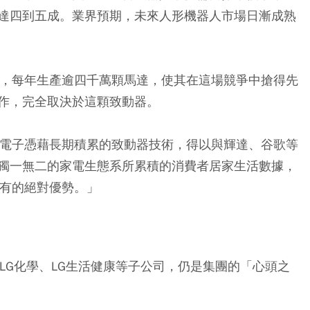
達四到五成。業界預期，未來人形機器人市場日漸成熟
子，每年生產逾四千萬顆馬達，使其在這場競爭中搶得先
作，完全取決於這顆致動器。
G電子憑藉長期積累的致動器技術，得以與輝達、谷歌等
獨一無二的家電生態系所累積的消費者居家生活數據，
獨有的絕對優勢。」
LG化學、LG生活健康等子公司，仍是集團的「心頭之