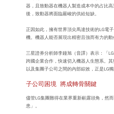
器，且致動器在機器人製造成本中的占比高
後，致動器將面臨嚴峻的供給短缺。
正因如此，擁有世界頂尖馬達技術的LG電
機。機器人能否展現出精密且強而有力的動
三星證券分析師李鐘旭（音譯）表示：「L
跨國企業合作，快速切入機器人生態系。其
以及集團子公司之間的內部綜效，正是LG
子公司困境 將成轉骨關鍵
儘管LG集團難得在業界重新嶄露頭角，然而
患」。