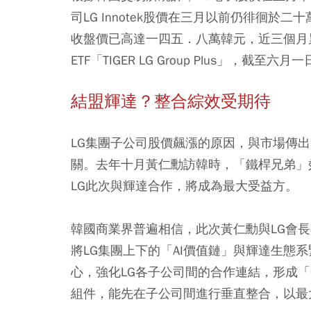
司LG Innotek股價在三月以前仍徘徊
收盤價已高達一四五．八萬韓元，近三個月
ETF「TIGER LG Group Plus」，
結盟輝達？整合綜效受期待
LG集團子公司股價飆漲的原因，與市場傳
關。去年十月黃仁勳訪韓時，「鐵桿兄弟」
LG此次與輝達合作，將成為最大受益方。
韓國商業界普遍相信，此次黃仁勳與LG會
將LG集團上下的「AI價值鏈」與輝達生態系緊密
心，強化LG各子公司間的合作連結，形成「O
組件，能先在子公司間進行垂直整合，以最