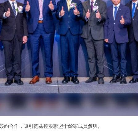
ation簽約合作，吸引德鑫控股聯盟十餘家成員參與。