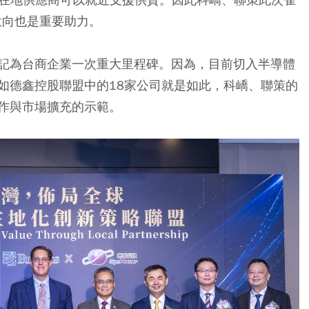
後意向也是重要助力。
記為台商企業一次重大里程碑。因為，目前切入半導體
如德鑫控股聯盟中的18家公司就是如此，科嶠、聯策的
作與市場擴充的示範。