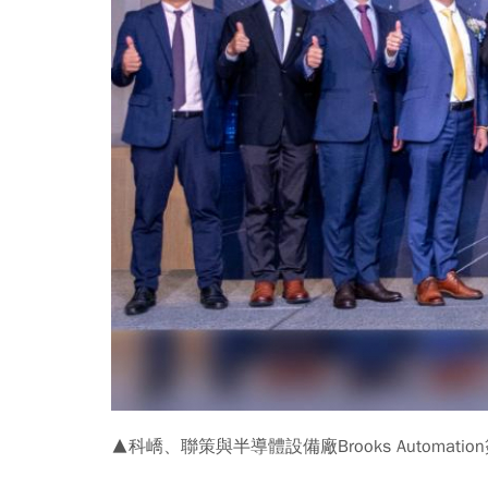
▲科嶠、聯策與半導體設備廠Brooks Autom