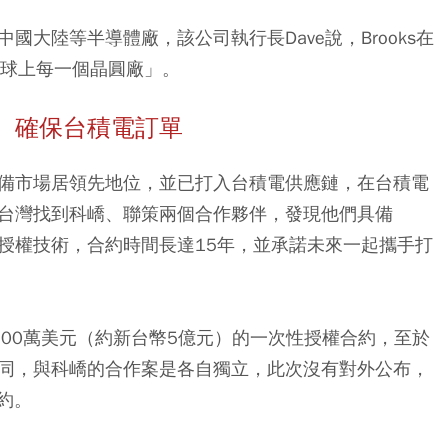
中國大陸等半導體廠，該公司執行長Dave說，Brooks在
地球上每一個晶圓廠」。
術 確保台積電訂單
洗設備市場居領先地位，並已打入台積電供應鏈，在台積電
s在台灣找到科嶠、聯策兩個合作夥伴，發現他們具備
獨家授權技術，合約時間長達15年，並承諾未來一起攜手打
1600萬美元（約新台幣5億元）的一次性授權合約，至於
性不同，與科嶠的合作案是各自獨立，此次沒有對外公布，
約。