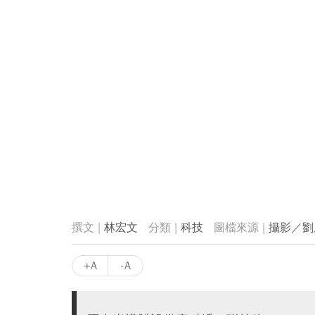
林宏文
科技
攝影／劉
+A
-A