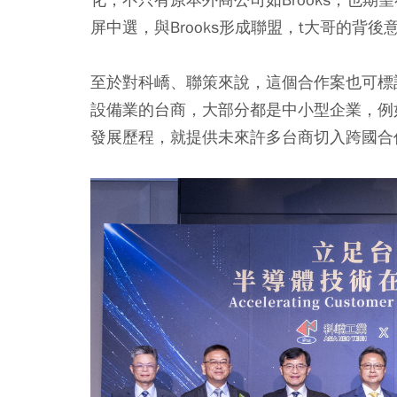
屏中選，與Brooks形成聯盟，t大哥的背
至於對科嶠、聯策來說，這個合作案也可標
設備業的台商，大部分都是中小型企業，例
發展歷程，就提供未來許多台商切入跨國合