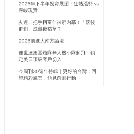
2026年下半年投資展望：狂熱漲勢 vs
嚴峻現實
友達二把手柯富仁裸辭內幕！「落後
群創」成最後稻草？
2026前進大南方論壇
佳世達集團艦隊無人機小隊起飛！鎖
定美日頂級客戶切入
今周刊30週年特輯｜更好的台灣：回
望精彩風雲，預見前瞻行動