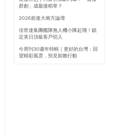
群創」成最後稻草？
2026前進大南方論壇
佳世達集團艦隊無人機小隊起飛！鎖
定美日頂級客戶切入
今周刊30週年特輯｜更好的台灣：回
望精彩風雲，預見前瞻行動