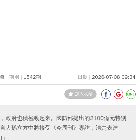
圖
1542期
2026-07-08 09:34
加入收藏
，政府也積極動起來。國防部提出的2100億元特別
言人孫立方中將接受《今周刊》專訪，清楚表達
向」。