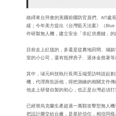
絡繹來台拜會的美國前國防官員們、AIT
緩；今年美方提出《台灣藍天法案》（Blue Skies
作研製無人機，建立安全「非紅供應鏈」的
目前走上紅毯的，多還是從農地田間、城鎮
室的小公司，還有抵押房子、退休金熬著等
其中，璿元科技執行長周玉端受訪時說起創
機，代理商告訴他，得把測繪的相關文件傳
他走上研發自製的初心，也正是台灣必須打
已經替烏克蘭生產超過一萬顆攻擊型無人機
把設計圖交給台廠，是基於信任，相信同樣