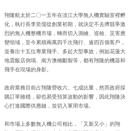
翔隆航太於二○一五年在淡江大學無人機實驗室裡孵
化，執行長李奕儒從創業初期，就決定不去擠競爭激
烈的無人機整機市場，轉而切入測繪、巡檢、災害應
變領域，至今累積兩萬四千次飛行、逾四百個客戶，
並養出十五位專業飛手。多起大型事故，例如花蓮大
地震飯店倒塌、南方澳橋斷裂等，都有翔隆的機器和
飛手在現場的身影。
政府業務目前占翔隆營收六、七成比重，然而政府採
購訂單雖穩，卻也易受預算波動的影響，因此翔隆決
心打進國際供應鏈，並切入軍用市場。
和市場上多數無人機公司相比，「又新又小」的翔