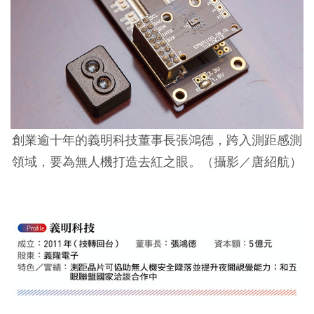
創業逾十年的義明科技董事長張鴻德，跨入測距感測
領域，要為無人機打造去紅之眼。（攝影／唐紹航）