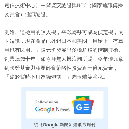
電信技術中心）中階資安認證與NCC（國家通訊傳播
委員會）通訊認證。
測繪、巡檢用的無人機，平戰轉移可成為偵蒐機，周
玉端說，現在產品已外銷日本和美國，用途上「有軍
用也有民用。」璿元也發展出多機群飛的控制技術。
創業燒錢十年，如今拜無人機浪潮所賜，今年璿元拿
到國發基金與相關部會策略性投資近一億元資金，
「終於暫時不用為錢煩惱。」周玉端笑著說。