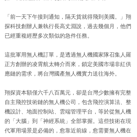
「前一天下午接到通知，隔天貨就得飛到美國。」翔
探科技創辦人兼執行長高丈淵說，過去幾個月，他們
已經重複經歷多次類似的急件任務。
這批軍用無人機訂單，是透過無人機國家隊召集人羅
正方創辦的凌霄航太轉介而來，鎖定美國市場非紅供
應鏈的需求，將台灣國產無人機實力送往海外。
翔探資本額僅六千八百萬元，卻是台灣少數擁有完整
自主飛控技術鏈的無人機公司，包含飛控演算法、整
機設計、地面控制站、雲端管理平台，等於從無人機
的「大腦」到「神經系統」全部掌握。這些技術在現
代軍用場景是必備的，愈靠近前線，愈需要無人機在