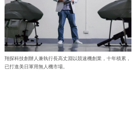
翔探科技創辦人兼執行長高丈淵以競速機創業，十年積累，
已打進美日軍用無人機市場。