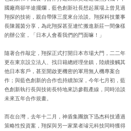
國廠商卻半途擺爛，藍色創新社長想起展場上曾見過
翔探的技術，親自帶隊三度來台洽談。翔探科技董事
長陳麗茵分享，為此翔探甚至連忙搬進新莊一間像樣
的辦公室，「日本人會看我們的門面嘛！」
隨著合作敲定，翔探正式打開日本市場大門，二二年
更在東京設立法人、找日籍總經理坐鎮，陸續接觸其
他日本客戶，甚至開啟更機密的軍用無人機專案合
作；與藍色創新的合作也持續加深，今年七月初，藍
色創新執行長與技術長特地來訪參觀產線，同時洽談
未來五年合作規畫。
而在台灣，去年十二月，神盾集團旗下迅杰科技通過
策略性投資案，翔探與另一家業者璿元科技同時獲得