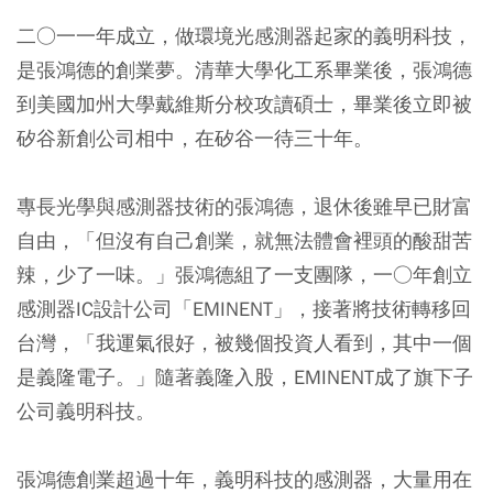
二○一一年成立，做環境光感測器起家的義明科技，
是張鴻德的創業夢。清華大學化工系畢業後，張鴻德
到美國加州大學戴維斯分校攻讀碩士，畢業後立即被
矽谷新創公司相中，在矽谷一待三十年。
專長光學與感測器技術的張鴻德，退休後雖早已財富
自由，「但沒有自己創業，就無法體會裡頭的酸甜苦
辣，少了一味。」張鴻德組了一支團隊，一○年創立
感測器IC設計公司「EMINENT」，接著將技術轉移回
台灣，「我運氣很好，被幾個投資人看到，其中一個
是義隆電子。」隨著義隆入股，EMINENT成了旗下子
公司義明科技。
張鴻德創業超過十年，義明科技的感測器，大量用在