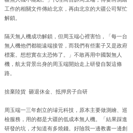
工作的相關文件傳給北京，再由北京的大疆公司幫忙
解鎖。
隔天無人機成功解鎖，但周玉端心裡害怕，「每一台
無人機他們都能遠端接管，而我們有些案子又是政府
標案。想想實在太恐怖了。」不敢再用中國製無人
機，航太背景出身的周玉端開始走上研發自製這條
路。
捨棄陸貨 砸退休金、抵押房子自研
周玉端一三年創立的璿元科技，原本主要做測繪、巡
檢服務，用的都是大疆的低成本無人機。「結果踩進
研發的坑，才知道有多燒錢。好險我一邊教書一邊創