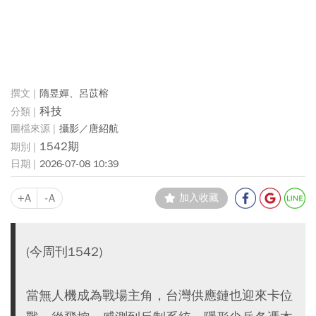
隋昱嬋、呂苡榕
科技
攝影／唐紹航
1542期
2026-07-08 10:39
+A
-A
加入收藏
(今周刊1542)
當無人機成為戰場主角，台灣供應鏈也迎來卡位