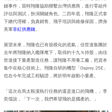
鏈事件，當時翔隆協助聯繫台灣供應商，進行零組件
評估與測試，扮演關鍵角色。二四年底，翔隆正式拿
下總代理權，負責銷售、飛手培訓與維修保固，躋身
美軍
非紅供應鏈
。
展望未來，翔隆也已有規模化的底氣，佳世達集團於
去年將翔隆納入艦隊麾下，取得約十九％持股，由佳
世達接下量產製造任務，讓翔隆不用養工廠，把資本
集中在核心技術上。翔隆自研的機型「Osprey 25E」
也在今年完成工程驗證，將於明年啟動小量產。
「這次在馬太鞍溪執行任務的還是進口的飛機，」李
奕儒說，「下一次，我們希望飛的是國產的。」