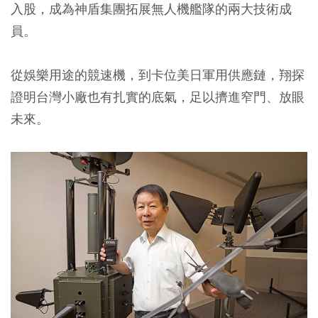
入股，成為神盾集團拓展無人機艦隊的兩大技術成
員。
從娛樂用途的競速機，到卡位美日軍用供應鏈，翔探
證明台灣小廠也有扎實的底氣，足以擠進窄門、放眼
未來。