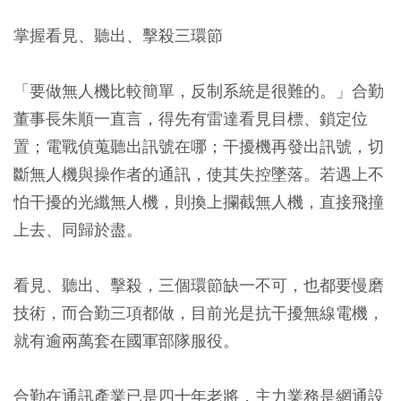
掌握看見、聽出、擊殺三環節
「要做無人機比較簡單，反制系統是很難的。」合勤
董事長朱順一直言，得先有雷達看見目標、鎖定位
置；電戰偵蒐聽出訊號在哪；干擾機再發出訊號，切
斷無人機與操作者的通訊，使其失控墜落。若遇上不
怕干擾的光纖無人機，則換上攔截無人機，直接飛撞
上去、同歸於盡。
看見、聽出、擊殺，三個環節缺一不可，也都要慢磨
技術，而合勤三項都做，目前光是抗干擾無線電機，
就有逾兩萬套在國軍部隊服役。
合勤在通訊產業已是四十年老將，主力業務是網通設