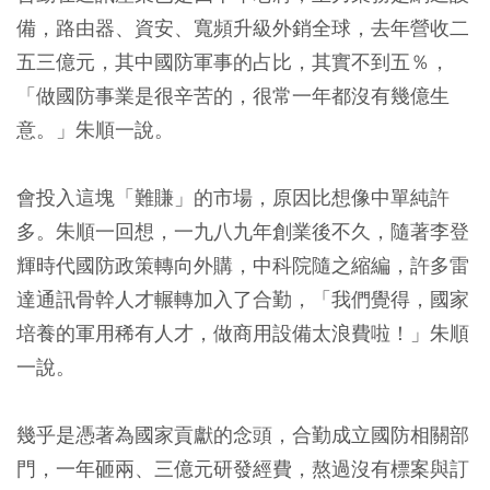
備，路由器、資安、寬頻升級外銷全球，去年營收二
五三億元，其中國防軍事的占比，其實不到五％，
「做國防事業是很辛苦的，很常一年都沒有幾億生
意。」朱順一說。
會投入這塊「難賺」的市場，原因比想像中單純許
多。朱順一回想，一九八九年創業後不久，隨著李登
輝時代國防政策轉向外購，中科院隨之縮編，許多雷
達通訊骨幹人才輾轉加入了合勤，「我們覺得，國家
培養的軍用稀有人才，做商用設備太浪費啦！」朱順
一說。
幾乎是憑著為國家貢獻的念頭，合勤成立國防相關部
門，一年砸兩、三億元研發經費，熬過沒有標案與訂