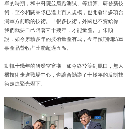
單的時期，和中科院並肩跑測試、等預算、研發新技
術，至今相關團隊已達上百人規模，也開發出多項台
灣軍方前瞻的技術。「很多技術，外國也不賣給你，
我們就要自己陪著它十幾年，才能量產。」朱順一
說，如今累積多年的技術量產有成，今年預期國防軍
事產品營收占比能超過五％。
動輒十幾年的研發空窗期，如今終於等到風口，無人
機技術走進戰場中心，也讓合勤蹲了十幾年的反制技
術走進聚光燈下。