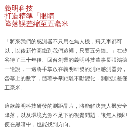
義明科技
打造精準「眼睛」
降落誤差縮至五毫米
「將來我們的感測器不只用在無人機，飛天車都可
以，以後新竹高鐵到我們這裡，只要五分鐘。」在矽
谷待了三十年後、回台創業的義明科技董事長張鴻德
一邊說，一邊將手掌放在義明研發的測距感測器旁，
螢幕上的數字，隨著手掌距離不斷變化，測距誤差僅
五毫米。
這款義明科技研發的測距晶片，將能解決無人機安全
降落，以及環境光源不足下的視覺問題，讓無人機即
便在黑暗中，也能找到方向。