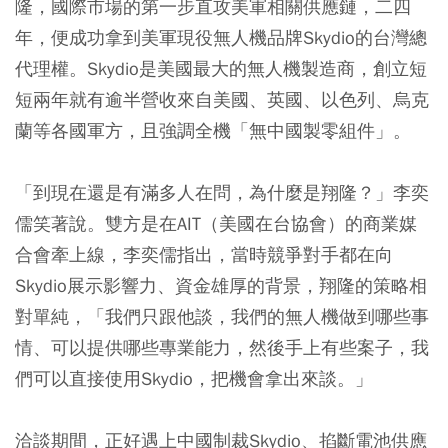
隆，國際市場的第一步直攻美軍相關供應鏈，二四
年，便成功拿到美軍現役無人機品牌Skydio的台灣總
代理權。Skydio是美國最大的無人機製造商，創立短
短兩年就有逾半營收來自美國、英國、以色列、烏克
蘭等各國軍方，且強調全機「無中國製零組件」。
「到現在還是有滿多人在問，為什麼是翔隆？」李奕
儒笑著說。雙方是在AIT（美國在台協會）的商業媒
合會牽上線，李奕儒指出，當時競爭對手都在向
Skydio展示影響力、資金雄厚的背景，翔隆的策略相
對單純，「我們只跟他談，我們的無人機做到哪些事
情、可以提供哪些專業能力，然後手上有些案子，我
們可以直接使用Skydio，把機會拿出來談。」
洽談期間，正好遇上中國制裁Skydio、掐斷電池供應