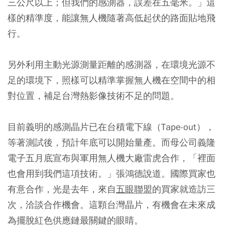
三公尺以上；但我們的感測器，誤差在五毫米。」這
樣的精準度，能讓無人機隨著高低起伏的路面貼地飛
行。
另外利用主動光源測量距離的感測器，在環境光源不
足的環境下，照樣可以精準掌握無人機在空間中的相
對位置，補足台灣熱影像技術不足的問題。
目前義明的感測晶片已在台積電下線（Tape-out），
等著測試後，預計年底可以開始量產。而母公司義隆
電子五月底宣布與軍用無人機大廠雷虎合作，「裡面
也會用到我們這項技術。」張鴻德說道。國際買家也
有意合作，光是去年，來自
五眼聯盟
的買家就造訪三
次，洽談合作機會。這顆台灣晶片，有機會在未來成
為擺脫紅色供應鏈最關鍵的眼睛。