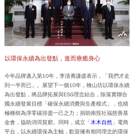
以環保永續為出發點，進而療癒身心
今年品牌邁入第10年，李清勇謙虛表示，「我們才走
到一半而已」。展望下一個10年，檜山坊以環保永續
為出發點，將品牌拓展與ESG理念結合，除落實聯合
國永續發展目標「確保永續消費與生產模式」，也積
極種樹為淨零碳排盡一己之力；捐助南投社福慈善基
金會，協助消弭貧窮。同時，成立「
木木自然
」電商
平台，以永續環保為主軸，歡迎擁有相同理念的環保