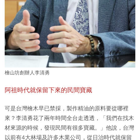
檜山坊創辦人李清勇
阿祖時代就保留下來的民間寶藏
可是台灣檜木早已禁採，製作精油的原料要從哪裡
來？李清勇花了兩年時間全台走透透，「我們在找木
材來源的時候，發現民間有很多寶藏。」他說，台灣
以前有4大林場及許多木業公司，從日治時代就保留