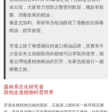
未出現，大家努力預防之際受到歡迎，幾款有殺
菌、消毒效果的精油，
像是尤加利、茶樹等含桉油醇或丁香酚的抗病毒
精油，經常缺貨。
市場上除了琳瑯滿目的進口精油品牌，其實有不
少是在本土就能取得的植物可以萃取與使用，循
著台灣地產植物精油的芬芳，在家也能進行一趟
療癒之旅。
森林系生化研究者
跟他走進植物科普世界
穿過各種植物交織的蔭影，石板路上隨時有一株草橫亙腳
前，森林系的辦公室有雜樹林般的環境並不稀奇，比較新鮮