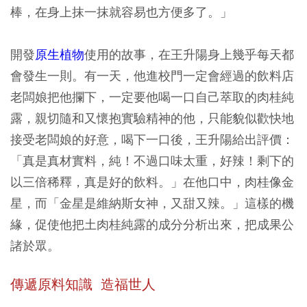
棒，在身上抹一抹就容易也方便多了。」
開發
原生植物
使用的故事，在王升陽身上幾乎每天都
會發生一則。有一天，他進校門一定會經過的飲料店
老闆娘把他攔下，一定要他喝一口自己萃取的肉桂純
露，親切隨和又懷抱實驗精神的他，只能貌似歡快地
接受老闆娘的好意，喝下一口後，王升陽給出評價：
「真是真材實料，純！不過口味太重，好辣！剩下的
以三倍稀釋，真是好的飲料。」在他口中，肉桂像金
星，而「金星是維納斯女神，又甜又辣。」這樣的機
緣，促使他把土肉桂純露的成分分析出來，把成果公
諸於眾。
傳遞原料知識 造福世人