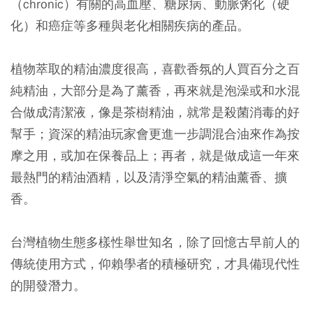
（chronic）有關的高血壓、糖尿病、動脈粥化（硬
化）和癌症等多種與老化相關疾病的產品。
植物萃取的精油濃度很高，喜歡香氛的人買百分之百
純精油，大部分是為了薰香，再來就是泡澡或和水混
合做成清潔液，像是茶樹精油，就常是殺菌消毒的好
幫手；資深的精油玩家會更進一步調混合油來作為按
摩之用，或加在保養品上；再者，就是做成這一年來
最熱門的精油酒精，以及清淨空氣的精油薰香、擴
香。
台灣植物生態多樣性舉世知名，除了回憶古早前人的
傳統使用方式，仰賴學者的積極研究，才具備現代性
的開發潛力。