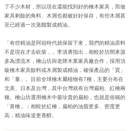
了不少木材，所以現在還能找到好的檜木家具，而做
家具剩餘的角料、木屑也都被好好保存，有些木屑甚
至已經過一次蒸餾製成精油。
「有些精油是阿祖時代就保留下來，我們的精油原料
不是現在才去砍柴，」李清勇指出，相較於坊間來源
多為漂流木，檜山坊與老牌木業家具廠合作，採用頂
級檜木家具餘料或木屑製成精油，確保產品的「質」
和「量」。目前全球檜木屬植物有7種，主要分布在
北美、日本及台灣，其中台灣就有台灣扁柏、紅檜兩
種。檜山坊選用檜木中最珍貴的扁柏，也就是俗稱的
「黃檜」；相較於紅檜，扁柏的油脂更多、密度更
高，精油味道更香醇。