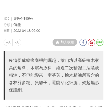
廣告企劃製作
傳產
2022-04-18 09:00
+A
-A
加入收藏
疫情促成療癒商機的崛起，檜山坊以高級檜木家
具的角料、木屑為原料，經過二次精餾工法製成
精油，不但能帶來一室芬芳，檜木精油所富含的
森林芬多精、負離子，還能活化細胞，架起無形
保護網。