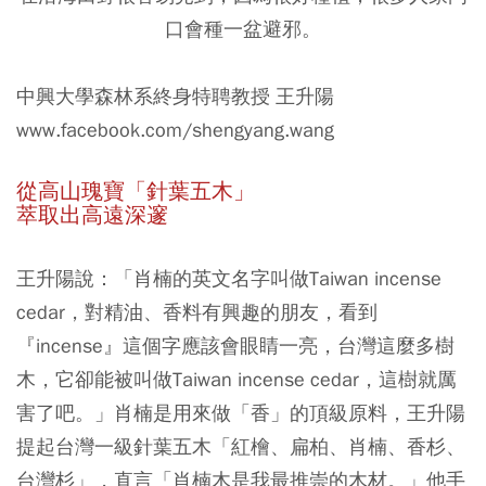
口會種一盆避邪。
中興大學森林系終身特聘教授 王升陽
www.facebook.com/shengyang.wang
從高山瑰寶「針葉五木」
萃取出高遠深邃
王升陽說：「肖楠的英文名字叫做Taiwan incense
cedar，對精油、香料有興趣的朋友，看到
『incense』這個字應該會眼睛一亮，台灣這麼多樹
木，它卻能被叫做Taiwan incense cedar，這樹就厲
害了吧。」肖楠是用來做「香」的頂級原料，王升陽
提起台灣一級針葉五木「紅檜、扁柏、肖楠、香杉、
台灣杉」，直言「肖楠木是我最推崇的木材。」他手