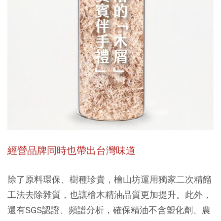
經營品牌同時也帶出台灣味道
除了原料環保、樹種珍貴，檜山坊運用獨家二次精餾
工法去除雜質，也讓檜木精油品質更加提升。此外，
還有SGS認證、頻譜分析，確保精油不含塑化劑、農