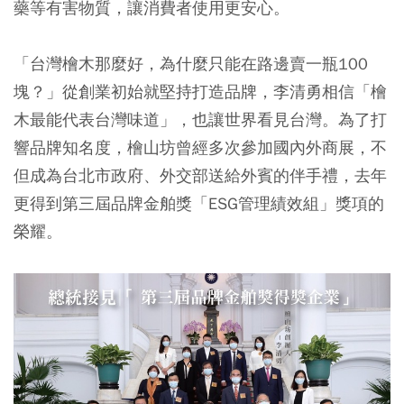
藥等有害物質，讓消費者使用更安心。
「台灣檜木那麼好，為什麼只能在路邊賣一瓶100
塊？」從創業初始就堅持打造品牌，李清勇相信「檜
木最能代表台灣味道」，也讓世界看見台灣。為了打
響品牌知名度，檜山坊曾經多次參加國內外商展，不
但成為台北市政府、外交部送給外賓的伴手禮，去年
更得到第三屆品牌金舶獎「ESG管理績效組」獎項的
榮耀。