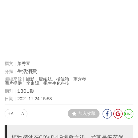
蕭秀琴
生活消費
攝影．唐紹航、楊佳穎、蕭秀琴
圖片提供．李東陽、揚生生化科技
1301期
2021-11-24 15:58
+A
-A
加入收藏
植物精油在COVID-19爆發之後，尤其是疫苗尚