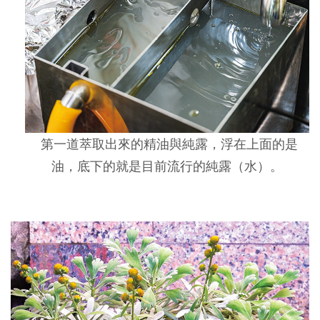
第一道萃取出來的精油與純露，浮在上面的是
油，底下的就是目前流行的純露（水）。