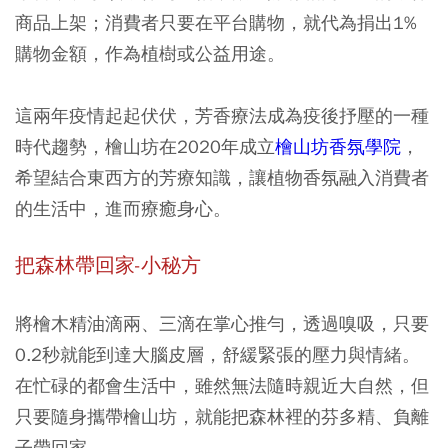
商品上架；消費者只要在平台購物，就代為捐出1%
購物金額，作為植樹或公益用途。
這兩年疫情起起伏伏，芳香療法成為疫後抒壓的一種
時代趨勢，檜山坊在2020年成立
檜山坊香氛學院
，
希望結合東西方的芳療知識，讓植物香氛融入消費者
的生活中，進而療癒身心。
把森林帶回家-小秘方
將檜木精油滴兩、三滴在掌心推勻，透過嗅吸，只要
0.2秒就能到達大腦皮層，舒緩緊張的壓力與情緒。
在忙碌的都會生活中，雖然無法隨時親近大自然，但
只要隨身攜帶檜山坊，就能把森林裡的芬多精、負離
子帶回家。