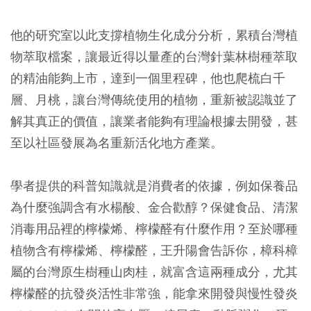
他的研究室以此支撐植物生化成分分析，累積台灣植
物萃取檔案，讓最近得以量產的台灣針葉林樹種萃取
的精油能夠上市，達到一個里程碑，他也爬梳白千
層、月桃，讓台灣傳統使用的植物，重新被認識並了
解其真正的價值，讓業者能夠有理論根據去開發，甚
至以社區發展為名重新活化地方產業。
學者提供的科普知識就是消費者的依據，例如保養品
為什麼強調含有水楊酸、金合歡醇？保健食品、清潔
消毒用品裡的檸檬烯、檸檬醛有什麼作用？至於哪種
植物含有檸檬烯、檸檬醛，王升陽會告訴你，樟科樟
屬的台灣原生樹種山肉桂，就富含這兩種成分，尤其
檸檬醛的抗發炎活性非常強，能拿來開發與慢性發炎