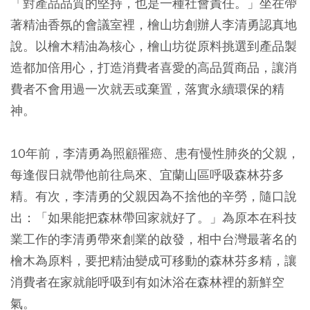
「對產品品質的堅持，也是一種社會責任。」坐在帶
著精油香氛的會議室裡，檜山坊創辦人李清勇認真地
說。以檜木精油為核心，檜山坊從原料挑選到產品製
造都加倍用心，打造消費者喜愛的高品質商品，讓消
費者不會用過一次就丟或棄置，落實永續環保的精
神。
10年前，李清勇為照顧罹癌、患有慢性肺炎的父親，
每逢假日就帶他前往烏來、宜蘭山區呼吸森林芬多
精。有次，李清勇的父親因為不捨他的辛勞，隨口說
出：「如果能把森林帶回家就好了。」為原本在科技
業工作的李清勇帶來創業的啟發，相中台灣最著名的
檜木為原料，要把精油變成可移動的森林芬多精，讓
消費者在家就能呼吸到有如沐浴在森林裡的新鮮空
氣。