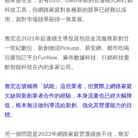
都來搶生意，更有O2O、OMO等新的營運模式和行銷
科技工具，但網路家庭對各種新的競爭已經難以採
用，面對市場競爭顯得一籌莫展。
詹宏志2021年起連續主導投資包括金流服務新創廿
一世紀數位、新創物流Pickupp、易安網、都市吃喝
玩樂預訂平台FunNow、麻布數據科技、行銷科技愛
酷智能科技在內的多家公司。
詹宏志號稱將「賦能」這些業者，但實際上網路家庭
欠缺與新創業者合作的經驗，本身流量也已經大幅降
低，根本無法做到導流給新創、強化其營運能力的目
標。
另一個問題是2022年網路家庭營運績效不佳，詹宏