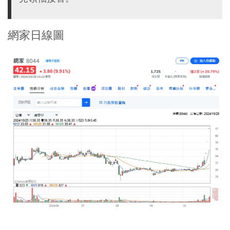
網家日線圖