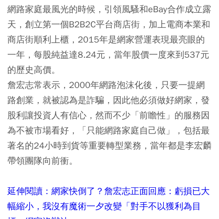
網路家庭最風光的時候，引領風騷和eBay合作成立露
天，創立第一個B2B2C平台商店街，加上電商本業和
商店街順利上櫃，2015年是網家營運表現最亮眼的
一年，每股純益達8.24元，當年股價一度來到537元
的歷史高價。
詹宏志常表示，2000年網路泡沫化後，只要一提網
路創業，就被認為是詐騙，因此他必須做好網家，發
股利讓投資人有信心，然而不少「前瞻性」的服務因
為不被市場看好，「只能網路家庭自己做」，包括最
著名的24小時到貨等重要轉型業務，當年都是李宏麟
帶領團隊向前衝。
延伸閱讀：網家快倒了？詹宏志正面回應：虧損已大
幅縮小，我沒有魔術一夕改變「對手不以獲利為目