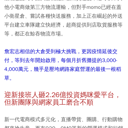
他小電商做第三方物流運輸，但對手momo已經在蓋
小衛星倉、嘗試各種快送服務，加上正在崛起的外送
平台建立車隊建立快經濟，超商提供到店取貨服務等
等，都正在鯨吞物流市場。
詹宏志相信的大倉受到極大挑戰，更因疫情延後交
付，等到去年開始啟用，每個月折舊攤提的3,000-
4,000萬元，幾乎是壓垮網路家庭營運的最後一根稻
草。
迎新接班人砸2.26億投資媽咪愛平台，
但新團隊與網家員工磨合不順
新一代電商模式多元化，直播帶貨、團購、行動購物