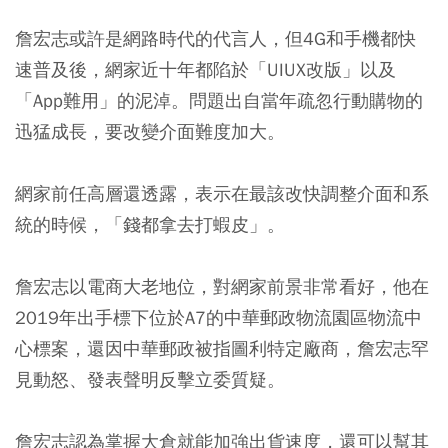
詹宏志或許是網路時代的代言人，但4G和手機都快
速普及後，網家近十年都陷於「UIUX改版」以及
「App難用」的泥淖。問題出自當年疏忽行動購物的
迅猛成長，要改變介面難度加大。
網家前任高層還透露，表示在最該改快調整介面和系
統的時候，「錢都拿去打蝦皮」。
詹宏志以電商大老地位，對網家前景非常看好，他在
2019年出手標下位於A7的中華郵政物流園區物流中
心標案，還因中華郵政被指圖利特定廠商，詹宏志罕
見動怒、發表聲明反擊立委質疑。
詹宏志認為掌握大倉就能加強出貨速度，還可以幫其