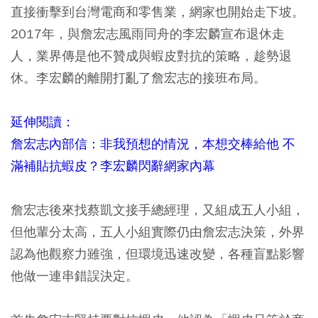
直接衝擊到台灣電商和零售業，網家也開始走下坡。
2017年，與詹宏志風雨同舟的李宏麟宣布退休走
人，業界傳是他不贊成與蝦皮對抗的策略，趁勢退
休。李宏麟的離開打亂了詹宏志的接班布局。
延伸閱讀：
詹宏志內部信：非我預想的情況，本想交棒給他 不
滿補貼抗蝦皮？李宏麟閃辭網家內幕
詹宏志後來找蔡凱文接手總經理，又組成五人小組，
但他輩分太高，五人小組實際仍由詹宏志決策，外界
認為他觀察力雖強，但環境迅速改變，各種盲點影響
他做一連串錯誤決定。