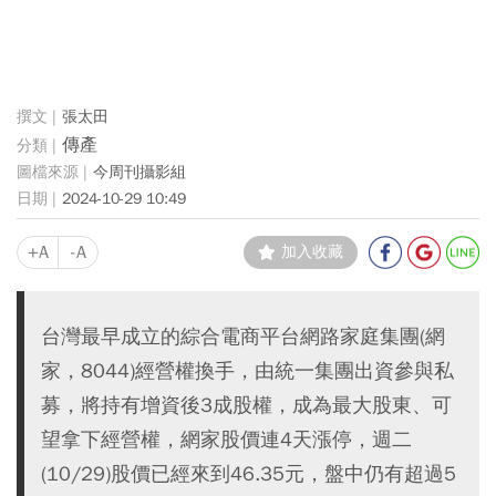
張太田
傳產
今周刊攝影組
2024-10-29 10:49
+A
-A
加入收藏
台灣最早成立的綜合電商平台網路家庭集團(網
家，8044)經營權換手，由統一集團出資參與私
募，將持有增資後3成股權，成為最大股東、可
望拿下經營權，網家股價連4天漲停，週二
(10/29)股價已經來到46.35元，盤中仍有超過5