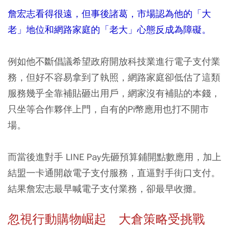
詹宏志看得很遠，但事後諸葛，市場認為他的「大
老」地位和網路家庭的「老大」心態反成為障礙。
例如他不斷倡議希望政府開放科技業進行電子支付業
務，但好不容易拿到了執照，網路家庭卻低估了這類
服務幾乎全靠補貼砸出用戶，網家沒有補貼的本錢，
只坐等合作夥伴上門，自有的Pi幣應用也打不開市
場。
而當後進對手 LINE Pay先砸預算鋪開點數應用，加上
結盟一卡通開啟電子支付服務，直逼對手街口支付。
結果詹宏志最早喊電子支付業務，卻最早收攤。
忽視行動購物崛起 大倉策略受挑戰