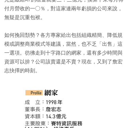
付月營收的一○％，對這家連兩年虧損的公司來說，
無疑是沉重包袱。
如何挽回頹勢？各方專家給出包括組織精簡、降低規
模或調整商業模式等建議，當然，也不乏「出售」這
一選項。彷彿走到十字路口的網家，還有多少時間與
資源可以拚？公司該賣還是不賣？現在，又到了詹宏
志抉擇的時刻。