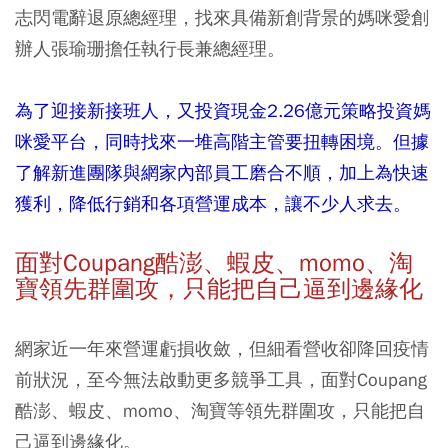
志閃電辭退原總經理，找來具備新創背景的媽咪愛創
辦人張瑜珊擔任執行長兼總經理。
為了迎接新接班人，又投資現金2.26億元策略投資媽
咪愛平台，同時找來一堆高階主管要扭轉困境。但據
了解新進團隊與網家內部員工磨合不順，加上為快速
獲利，降低行銷和各項營運成本，讓不少人求去。
面對Coupang酷澎、蝦皮、momo、淘
寶領先群圍攻，只能把自己逼到邊緣化
網家近一年來營運虧損收斂，但細看營收卻降回疫情
前狀況，至今無法啟動更多競爭工具，面對Coupang
酷澎、蝦皮、momo、淘寶等領先群圍攻，只能把自
己逼到邊緣化。