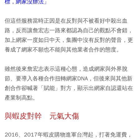
標，網家沒辦法」
但這些服務當時正因是在反對與不被看好中殺出血
路，反而讓詹宏志一路來都認為自己的觀點不會錯，
加上網家一度如日中天，集團中沒有反對的聲音，更
養成了網家不願也不能與其他業者合作的態度。
雖然後來詹宏志表示這種心態，造成網家與外界脫
節、要導入各種合作扭轉網家DNA，但後來與其他新
創合作卻喊著「賦能」對方，顯示出網家自認還站在
產業制高點。
與蝦皮對幹 元氣大傷
2016、2017年蝦皮購物進軍台灣起，打著免運費，