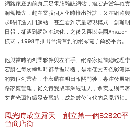
網路家庭的前身原是電腦雜誌網站，詹宏志當年確實
洞燭機先，趕在電腦個人化時推出雜誌，又在網路興
起時打造入門網站，甚至看到流量變現模式，創辦明
日報，卻遇到網路泡沫化，之後又再以美國Amazon
模式，1998年推出台灣首創的網家電子商務平台。
他與當時的創業夥伴與左右手、網路家庭前總經理李
宏麟在每次轉型時都掌握時機，是兩個文青色彩濃厚
的數位創業者，李宏麟在明日報關門後，專注發展網
路家庭營運，從文青變成專業經理人，詹宏志則帶著
文青光環持續發表觀點，成為數位時代的意見領袖。
風光時成立露天 創立第一個B2B2C平
台商店街