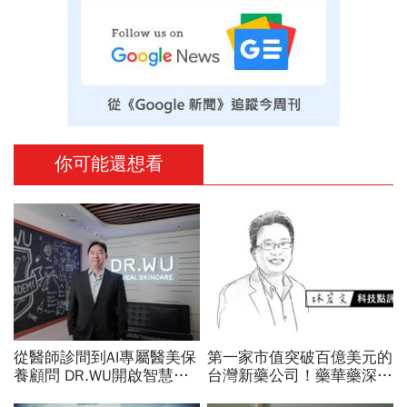
你可能還想看
從醫師診間到AI專屬醫美保
第一家市值突破百億美元的
養顧問 DR.WU開啟智慧養
台灣新藥公司！藥華藥深耕
膚新時代
全球市場，能成為下一個武