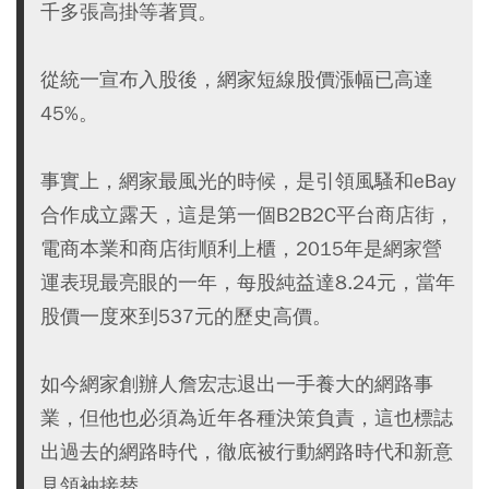
千多張高掛等著買。
從統一宣布入股後，網家短線股價漲幅已高達
45%。
事實上，網家最風光的時候，是引領風騷和eBay
合作成立露天，這是第一個B2B2C平台商店街，
電商本業和商店街順利上櫃，2015年是網家營
運表現最亮眼的一年，每股純益達8.24元，當年
股價一度來到537元的歷史高價。
如今網家創辦人詹宏志退出一手養大的網路事
業，但他也必須為近年各種決策負責，這也標誌
出過去的網路時代，徹底被行動網路時代和新意
見領袖接替。