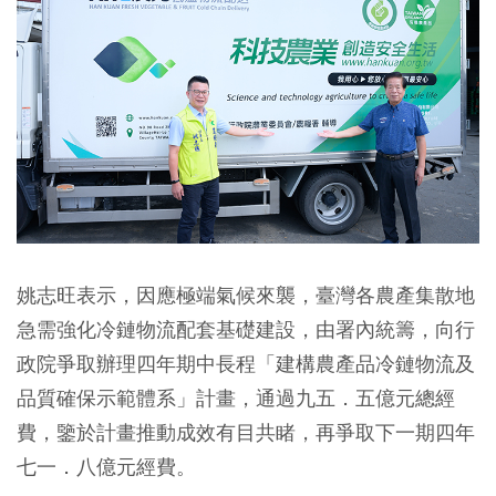
姚志旺表示，因應極端氣候來襲，臺灣各農產集散地
急需強化冷鏈物流配套基礎建設，由署內統籌，向行
政院爭取辦理四年期中長程「建構農產品冷鏈物流及
品質確保示範體系」計畫，通過九五．五億元總經
費，鑒於計畫推動成效有目共睹，再爭取下一期四年
七一．八億元經費。