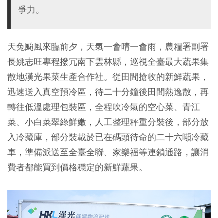
爭力。
天兔颱風來臨前夕，天氣一會晴一會雨，農糧署副署
長姚志旺專程撥冗南下雲林縣，巡視全臺最大蔬果集
散地漢光果菜生產合作社。從田間搶收的新鮮蔬果，
迅速送入真空預冷區，待二十分鐘後田間熱逸散，再
轉往低溫處理包裝區，全程吹冷氣的空心菜、青江
菜、小白菜翠綠鮮嫩，人工整理秤重分裝後，部分放
入冷藏庫，部分裝載於已在碼頭待命的二十六噸冷藏
車，準備派送至全臺全聯、家樂福等連鎖通路，讓消
費者都能買到價格穩定的新鮮蔬果。