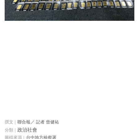
聯合報／ 記者 曾健祐
政治社會
台中地方檢察署