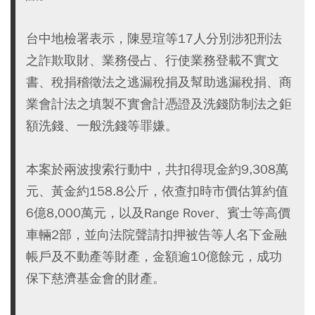
台中地檢署表示，陳昱瑄等17人分別涉犯刑法
之詐欺取財、業務侵占、行使業務登載不實文
書、稅捐稽徵法之逃漏稅捐及幫助逃漏稅捐、商
業會計法之填製不實會計憑證及洗錢防制法之鉅
額洗錢、一般洗錢等罪嫌。
本案於兩波搜索行動中，共扣得現金約9,308萬
元、黃金約158.8公斤，依查扣時市價估算約值
6億8,000萬元，以及Range Rover、賓士等高價
車輛2部，並向法院聲請扣押被告等人名下金融
帳戶及不動產等財產，金額逾10億餘元，成功
保下慈濟基金會的財產。