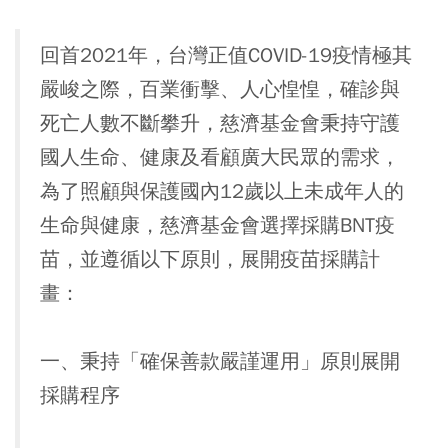
回首2021年，台灣正值COVID-19疫情極其
嚴峻之際，百業衝擊、人心惶惶，確診與
死亡人數不斷攀升，慈濟基金會秉持守護
國人生命、健康及看顧廣大民眾的需求，
為了照顧與保護國內12歲以上未成年人的
生命與健康，慈濟基金會選擇採購BNT疫
苗，並遵循以下原則，展開疫苗採購計
畫：
一、秉持「確保善款嚴謹運用」原則展開
採購程序