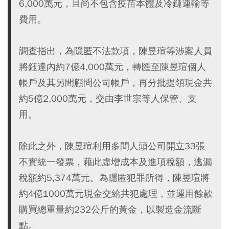
6,000萬元，且尚不包含疫苗本體及冷鏈運輸等
費用。
調查指出，為隱匿不法款項，陳昱瑄等涉案人員
將鈺達內約7億4,000萬元，轉匯至陳昱瑄個人
帳戶及其另間顧問公司帳戶，再分批提領現金共
約5億2,000萬元，交由李世宗等人保管、支
用。
除此之外，陳昱瑄利用多間人頭公司開立33張
不實統一發票，藉此虛增成本及進項稅額，逃漏
稅額約5,374萬元。為隱匿犯罪所得，陳昱瑄將
約4億1000萬元現金交給共犯處理，並運用餘款
購買總重量約232公斤的黃金，以製造金流斷
點。