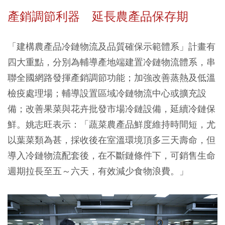
產銷調節利器 延長農產品保存期
「建構農產品冷鏈物流及品質確保示範體系」計畫有
四大重點，分別為輔導產地端建置冷鏈物流體系，串
聯全國網路發揮產銷調節功能；加強改善蒸熱及低溫
檢疫處理場；輔導設置區域冷鏈物流中心或擴充設
備；改善果菜與花卉批發市場冷鏈設備，延續冷鏈保
鮮。姚志旺表示：「蔬菜農產品鮮度維持時間短，尤
以葉菜類為甚，採收後在室溫環境頂多三天壽命，但
導入冷鏈物流配套後，在不斷鏈條件下，可銷售生命
週期拉長至五～六天，有效減少食物浪費。」