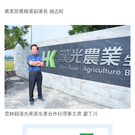
農業部農糧署副署長 姚志旺
雲林縣漢光果菜生產合作社理事主席 廖丁川