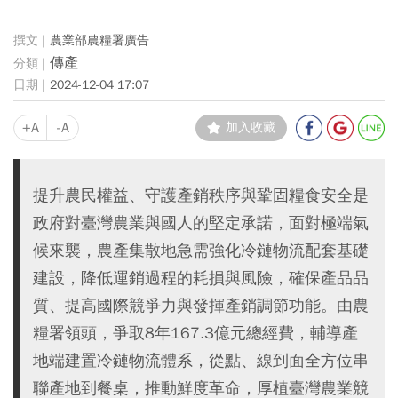
農業部農糧署廣告
傳產
2024-12-04 17:07
+A
-A
加入收藏
提升農民權益、守護產銷秩序與鞏固糧食安全是
政府對臺灣農業與國人的堅定承諾，面對極端氣
候來襲，農產集散地急需強化冷鏈物流配套基礎
建設，降低運銷過程的耗損與風險，確保產品品
質、提高國際競爭力與發揮產銷調節功能。由農
糧署領頭，爭取8年167.3億元總經費，輔導產
地端建置冷鏈物流體系，從點、線到面全方位串
聯產地到餐桌，推動鮮度革命，厚植臺灣農業競