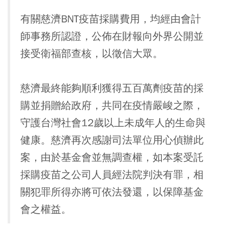
有關慈濟BNT疫苗採購費用，均經由會計
師事務所認證，公佈在財報向外界公開並
接受衛福部查核，以徵信大眾。
慈濟最終能夠順利獲得五百萬劑疫苗的採
購並捐贈給政府，共同在疫情嚴峻之際，
守護台灣社會12歲以上未成年人的生命與
健康。慈濟再次感謝司法單位用心偵辦此
案，由於基金會並無調查權，如本案受託
採購疫苗之公司人員經法院判決有罪，相
關犯罪所得亦將可依法發還，以保障基金
會之權益。