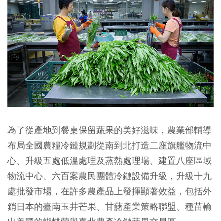
為了從產地到餐桌保留蔬果的美好滋味，農業部輔導
布局全國農糧冷鏈規劃從南到北打造二座旗艦物流中
心、升級五處低溫處理及蒸熱處理場、建置八座區域
物流中心、六百案農民團體冷鏈設備升級，升級十九
處批發市場，在許多農產品上發揮顯著效益，包括外
銷日本的臺南玉井芒果、甘藷產業策略聯盟、種苗輸