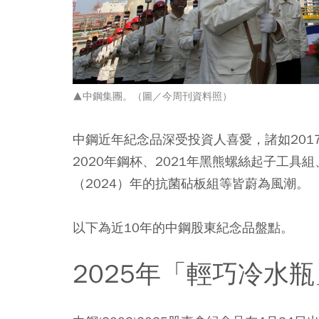
▲中鋼集團。（圖／今周刊資料照）
中鋼近年紀念品深受投資人喜愛，諸如2017
2020年鋼杯、2021年黑熊螺絲起子工具組
（2024）年的抗菌砧板組等皆蔚為風潮。
以下為近10年的中鋼股東紀念品盤點。
2025年「輕巧冷水瓶