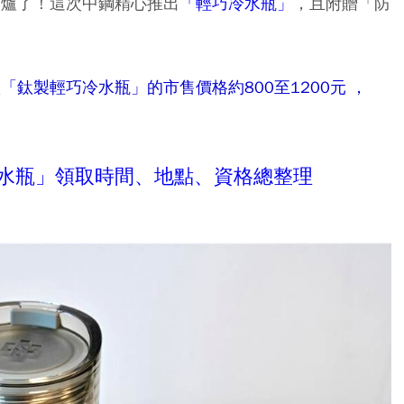
4日出爐了！這次中鋼精心推出
「輕巧冷水瓶」
，且附贈「防
「鈦製輕巧冷水瓶」的市售價格約800至1200元 ，
冷水瓶」領取時間、地點、資格總整理