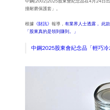
中鋼(2002)2025股東會紀念品在4月2
撞耐磨保護套」。
根據
《財訊》
報導，
有業界人士透露， 此款
「股東真的是領到賺到。」
中鋼2025股東會紀念品「輕巧