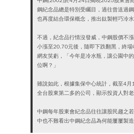
中鋼(2002)於4月24日揭曉2025
鋼紀念品總是特別受矚目，過往曾送過鋼
也再度結合環保概念，推出鈦製輕巧冷水
不過，紀念品行情沒發威，中鋼股價不漲反跌
小漲至20.70元後，隨即下跌翻黑，終場
網友笑虧，「今年是冷水瓶，讓公園中的
位啊？」
雖說如此，根據集保中心統計，截至4月1
全台股東第二多的公司，顯示投資人對老
中鋼每年股東會紀念品往往讓股民趨之若
中也不難看出中鋼紀念品為何能屢屢製造