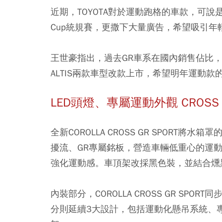
近期，TOYOTA對於運動跑格的車款，可說是下足功
Cup統規賽，更撒下大量廣告，希望吸引年
王世豪指出，過去GR車系在國內銷售佔比，大約是
ALTIS兩款車型改款上市，希望明年運動款
LED頭燈、專屬運動外觀 CROSS 
全新COROLLA CROSS GR SPOR
擾流、GR專屬銘板，營造車輛低重心的運
強化運動感。車頂架改採黑色裝，並結合燻
內裝部分，COROLLA CROSS GR SP
分則延續3大設計，包括運動化懸吊系統、