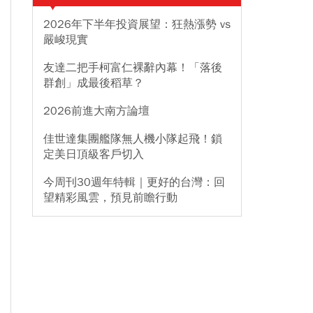
2026年下半年投資展望：狂熱漲勢 vs
嚴峻現實
友達二把手柯富仁裸辭內幕！「落後
群創」成最後稻草？
2026前進大南方論壇
佳世達集團艦隊無人機小隊起飛！鎖
定美日頂級客戶切入
今周刊30週年特輯｜更好的台灣：回
望精彩風雲，預見前瞻行動