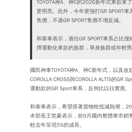
TOYOTA神A、神C的2026新年式車
更明亮。此外，今年更強打GR SPOR
售價，不過GR SPORT售價不增反減。
和泰車表示，過往GR SPORT車系占比
擇運動化車款的族群，單身族群或年輕男
國民神車TOYOTA神A、神C新年式，以及改款GR
COROLLA CROSS與COROLLA ALTI
運動款的GR Sport車系，反倒比以往實惠。
和泰車表示，希望搭著貨物稅抵減熱潮，20
本部長王世豪表示，前9月國內整體車市銷
較去年呈現5%的成長。