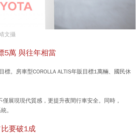
靖文攝
販目標5萬 與往年相當
。房車型COROLLA ALTIS年販目標1萬輛、國民休
，不僅展現現代質感，更提升夜間行車安全。同時，
系統。
占比要破1成