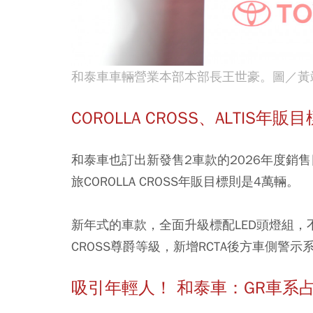
和泰車車輛營業本部本部長王世豪。圖／黃
COROLLA CROSS、ALTIS年
和泰車也訂出新發售2車款的2026年度銷售目標
旅COROLLA CROSS年販目標則是4萬輛。
新年式的車款，全面升級標配LED頭燈組
CROSS尊爵等級，新增RCTA後方車側警示
吸引年輕人！ 和泰車：GR車系