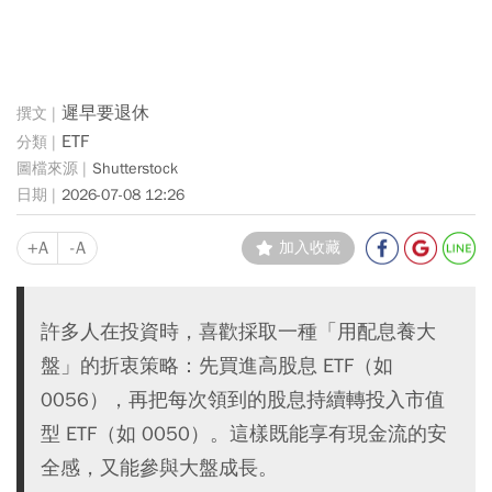
遲早要退休
ETF
Shutterstock
2026-07-08 12:26
+A
-A
加入收藏
許多人在投資時，喜歡採取一種「用配息養大
盤」的折衷策略：先買進高股息 ETF（如
0056），再把每次領到的股息持續轉投入市值
型 ETF（如 0050）。這樣既能享有現金流的安
全感，又能參與大盤成長。