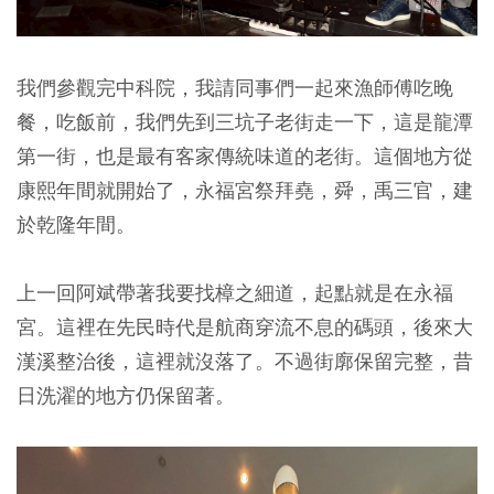
我們參觀完中科院，我請同事們一起來漁師傅吃晚
餐，吃飯前，我們先到三坑子老街走一下，這是龍潭
第一街，也是最有客家傳統味道的老街。這個地方從
康熙年間就開始了，永福宮祭拜堯，舜，禹三官，建
於乾隆年間。
上一回阿斌帶著我要找樟之細道，起點就是在永福
宮。這裡在先民時代是航商穿流不息的碼頭，後來大
漢溪整治後，這裡就沒落了。不過街廓保留完整，昔
日洗濯的地方仍保留著。