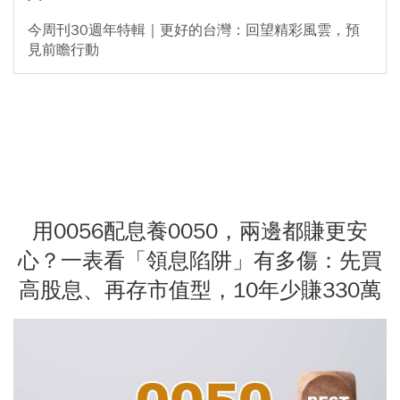
今周刊30週年特輯｜更好的台灣：回望精彩風雲，預
見前瞻行動
用0056配息養0050，兩邊都賺更安
心？一表看「領息陷阱」有多傷：先買
高股息、再存市值型，10年少賺330萬