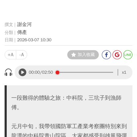
謝金河
傳產
2026-03-07 10:30
+A
-A
加入收藏
00:00
/02:50
x1
一段難得的體驗之旅：中科院，三坑子到漁師
傅。
元月中旬，我帶領國防軍工產業考察團特別來到
龍潭的中科院青山院區，大家都感受到雄風飛彈