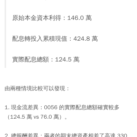
原始本金資本利得：146.0 萬
配息轉投入累積現值：424.8 萬
實際配息總額：124.5 萬
由兩種情境比較可以發現：
1. 現金流差異：0056 的實際配息總額確實較多
（124.5 萬 vs 76.0 萬）。
2. 總報酬差異：兩者的期末總資產相差了高達 330