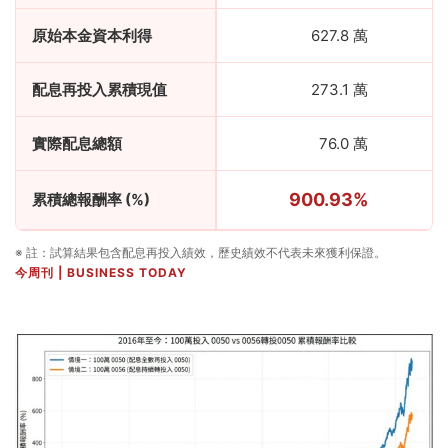
原始本金資本利得
627.8 萬
配息再投入累積現值
273.1 萬
實際配息總額
76.0 萬
900.93%
累積總報酬率 (%)
※ 註：試算結果包含配息再投入績效，歷史績效不代表未來獲利保證。
今周刊 | BUSINESS TODAY