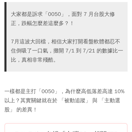
大家都是訴求「0050」，面對 7 月台股大修
正，跌幅怎麼差這麼多？！
7月這波大回檔，相信大家打開看盤軟體都忍不
住倒吸了一口氣，攤開 7/1 到 7/21 的數據比一
比，真相非常殘酷。
一樣都是主打「0050」，為什麼高低落差高達 10%
以上？其實關鍵就在於 「被動追蹤」 與 「主動選
股」 的差異！