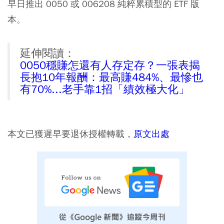
早日推出 0050 或 006208 純粹累積型的 ETF 版
本。
延伸閱讀：
0050穩賺怎還有人存定存？一張表揭
長抱10年報酬：最高賺484%、最慘也
有70%...老手靠1招「績效極大化」
本文已獲遲早要退休授權轉載，
原文出處