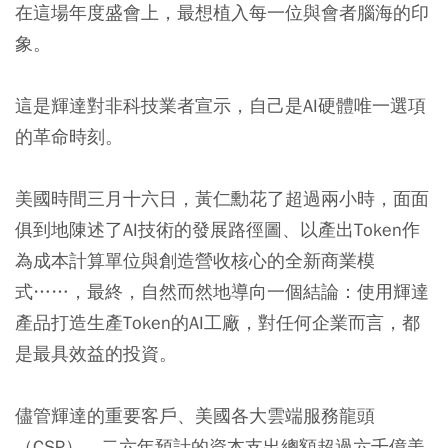
在這場年度盛會上，最想植入每一位與會者腦海的印
象。
這是輝達對非科技業者宣示，自己是AI硬體唯一選項
的革命時刻。
美國時間三月十六日，黃仁勳花了超過兩小時，面面
俱到地陳述了AI技術的發展路徑圖、以產出Token作
為成本計算單位與創造營收核心的全新商業模
式……，最終，自然而然地導向一個結論：使用輝達
產品打造生產Token的AI工廠，對任何企業而言，都
是最具效益的投資。
儘管輝達的重要客戶、美國各大雲端服務龍頭
（CSP），二六年預計的資本支出總額超過六千億美