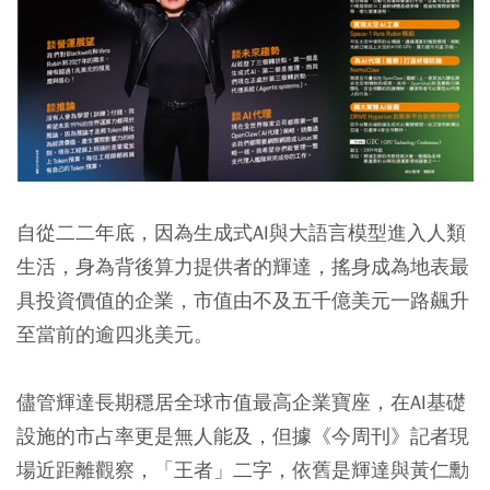
自從二二年底，因為生成式AI與大語言模型進入人類
生活，身為背後算力提供者的輝達，搖身成為地表最
具投資價值的企業，市值由不及五千億美元一路飆升
至當前的逾四兆美元。
儘管輝達長期穩居全球市值最高企業寶座，在AI基礎
設施的市占率更是無人能及，但據《今周刊》記者現
場近距離觀察，「王者」二字，依舊是輝達與黃仁勳