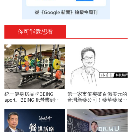
你可能還想看
統一健身房品牌BEING
第一家市值突破百億美元的
sport、BEING fit營業到這
台灣新藥公司！藥華藥深耕
天！統一佳佳如何退費、轉
全球市場，能成為下一個武
換到健身工廠？20年老字
田製藥？
號為何退出