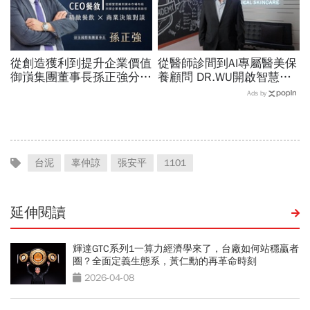
從創造獲利到提升企業價值
從醫師診間到AI專屬醫美保
御嵿集團董事長孫正強分享
養顧問 DR.WU開啟智慧養
企業轉型與併購心法
膚新時代
Ads by
台泥
辜仲諒
張安平
1101
延伸閱讀
輝達GTC系列1一算力經濟學來了，台廠如何站穩贏者
圈？全面定義生態系，黃仁勳的再革命時刻
2026-04-08