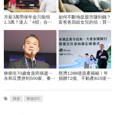
輝達
輝達GTC