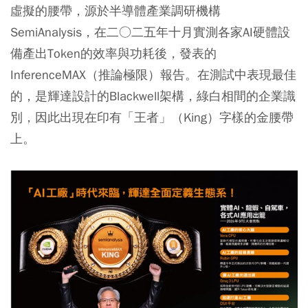
虛擬的腰帶，源於半導體產業調研機構
SemiAnalysis，在二○二五年十月實測各家AI硬體設
備產出Token的效率與功耗後，發表的
InferenceMAX（推論極限）報告。在測試中表現最佳
的，是輝達設計的Blackwell架構，綠白相間的企業識
別，因此出現在印有「王者」（King）字樣的金腰帶
上。