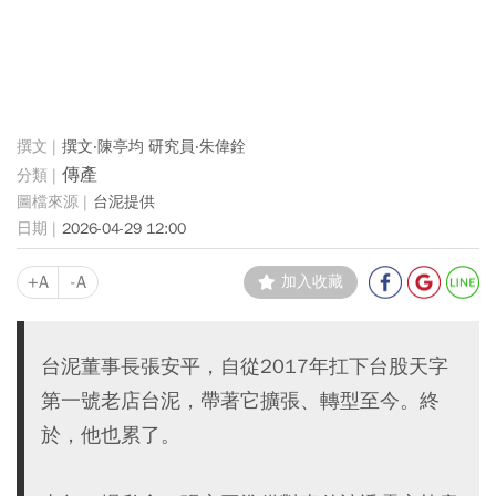
撰文‧陳亭均 研究員‧朱偉銓
傳產
台泥提供
2026-04-29 12:00
+A
-A
加入收藏
台泥董事長張安平，自從2017年扛下台股天字
第一號老店台泥，帶著它擴張、轉型至今。終
於，他也累了。