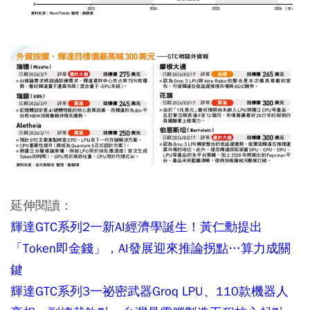
延伸閱讀：
輝達GTC系列2一新AI經濟學誕生！黃仁勳提出
「Token即金錢」，AI發展迎來推論拐點…算力成關
鍵
輝達GTC系列3一祕密武器Groq LPU、110款機器人