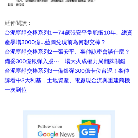
延伸閱讀：
台泥寧靜交棒系列1一74歲張安平掌舵衝10年、總資
產暴增3000億...藍圖兌現前為何想交棒？
台泥寧靜交棒系列2一張安平、辜仲諒密會談什麼？
備妥300億銀彈入股…一場大火成權力局翻牌關鍵
台泥寧靜交棒系列3一備銀彈300億卡位台泥！辜仲
諒看中3大利基，土地資產、電廠現金流與重建商機
一次到位