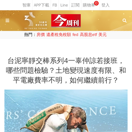
0
熱門：
房價
遺產稅免稅額
fed
高股息etf
美元
台泥寧靜交棒系列4一辜仲諒若接班，
哪些問題檢驗？土地變現速度有限、和
平電廠費率不明，如何繼續前行？