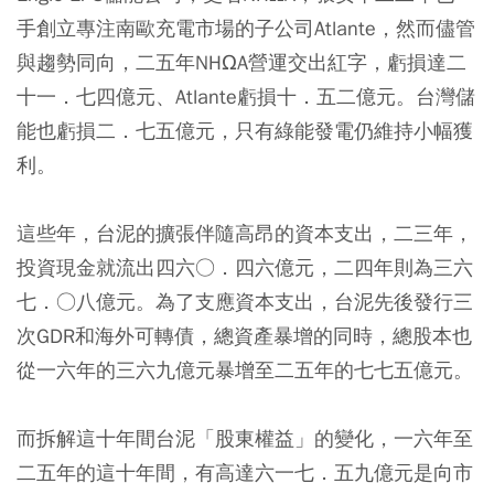
手創立專注南歐充電市場的子公司Atlante，然而儘管
與趨勢同向，二五年NHΩA營運交出紅字，虧損達二
十一．七四億元、Atlante虧損十．五二億元。台灣儲
能也虧損二．七五億元，只有綠能發電仍維持小幅獲
利。
這些年，台泥的擴張伴隨高昂的資本支出，二三年，
投資現金就流出四六○．四六億元，二四年則為三六
七．○八億元。為了支應資本支出，台泥先後發行三
次GDR和海外可轉債，總資產暴增的同時，總股本也
從一六年的三六九億元暴增至二五年的七七五億元。
而拆解這十年間台泥「股東權益」的變化，一六年至
二五年的這十年間，有高達六一七．五九億元是向市