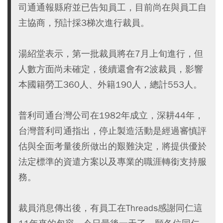
司通通報縣府並已告知員工，目前尚在與員工自
主協商，預計採3梯次進行裁員。
湯紹堂表示，第一批裁員將在7月上旬進行，但
人數方面尚未確定，後續還會有2波裁員，影響
本國籍勞工360人、外籍190人，總計553人。
普利司通台灣公司在1982年成立，深耕44年，
台灣普利司通指出，停止製造活動是經過審慎評
估與全面考量後所做出的艱難決定，將提供優於
法定標準的資遣方案以及專業的職涯轉銜支持服
務。
裁員消息傳出後，有員工在Threads感謝同仁這