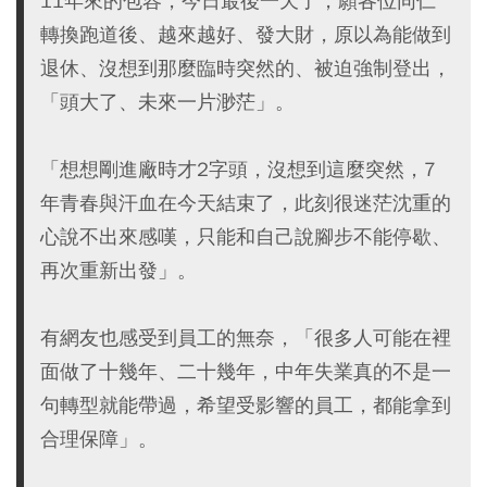
11年來的包容，今日最後一天了，願各位同仁
轉換跑道後、越來越好、發大財，原以為能做到
退休、沒想到那麼臨時突然的、被迫強制登出，
「頭大了、未來一片渺茫」。
「想想剛進廠時才2字頭，沒想到這麼突然，7
年青春與汗血在今天結束了，此刻很迷茫沈重的
心說不出來感嘆，只能和自己說腳步不能停歇、
再次重新出發」。
有網友也感受到員工的無奈，「很多人可能在裡
面做了十幾年、二十幾年，中年失業真的不是一
句轉型就能帶過，希望受影響的員工，都能拿到
合理保障」。