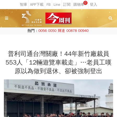
0
熱門：
0056
0050
輝達
00878
00940
普利司通台灣關廠！44年新竹廠裁員
553人「12輛遊覽車載走」…老員工嘆
原以為做到退休、卻被強制登出