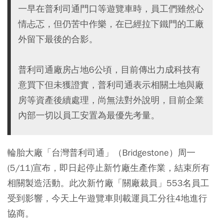
一早在普利司通門口等遊覽車時，員工們雖然心
情忐忑，但仍苦中作樂，在已經拉下鐵門的工廠
外留下最後的合影。
普利司通廠房占地6公頃，目前傳出力成科技有
意買下但未獲證實，普利司通表示相關土地與廠
房等資產後續處理，尚無法對外說明，目前企業
內部一切以員工安置為最優先考量。
輪胎大廠「台灣普利司通」（Bridgestone）周一
(5/11)宣布，即日起停止新竹廠生產作業，結束所有
相關製造活動。此次新竹廠「關廠裁員」553名員工
受到影響，今天上午遊覽車則載運員工分往4地進行
協商。