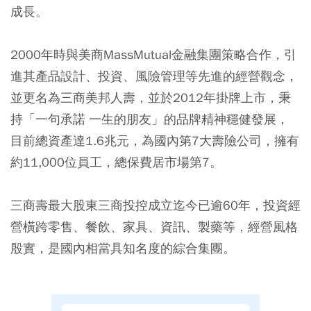
成長。
2000年時與美商MassMutual金融集團策略合作，引
進其產品設計、投資、風險管理等先進的經營觀念，
並更名為三商美邦人壽，並於2012年掛牌上市，秉
持「一句承諾 一生的朋友」的品牌精神穩健發展，
目前總資產達1.6兆元，為國內第7大壽險公司，擁有
約11,000位員工，總保費居市場第7。
三商壽最大股東三商投控成立迄今已逾60年，投資經
營橫跨零售、餐飲、家具、資訊、製藥等，經營風格
殷實，是國內相當具知名度的綜合集團。