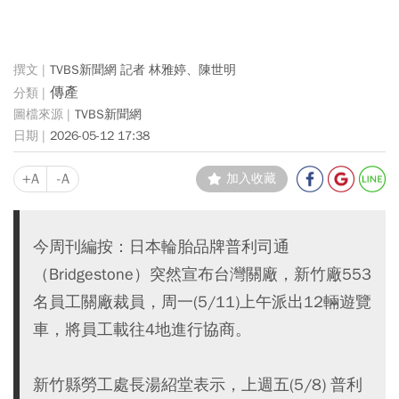
TVBS新聞網 記者 林雅婷、陳世明
傳產
TVBS新聞網
2026-05-12 17:38
+A
-A
加入收藏
今周刊編按：日本輪胎品牌普利司通
（Bridgestone）突然宣布台灣關廠，新竹廠553
名員工關廠裁員，周一(5/11)上午派出12輛遊覽
車，將員工載往4地進行協商。
新竹縣勞工處長湯紹堂表示，上週五(5/8) 普利