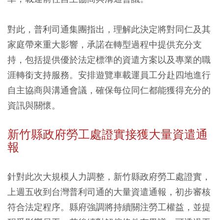
對此，普利司通集團指出，理解此決定將對同仁及其
家庭帶來重大影響，承諾在轉型過程中提供充分支
持，包括提供優於法定標準的資遣方案以及專業的職
涯轉銜支持服務。安排遊覽車載運員工分赴四地進行
自主協商與溝通會議，確保每位同仁都能獲得充分的
資訊與關懷。
新竹縣政府勞工處證實接獲大量資遣通
報
針對此次大規模人力調整，新竹縣政府勞工處證實，
上週五收到台灣普利司通的大量資遣通報，初步審核
符合法定程序。縣府強調將持續關注勞工權益，並提