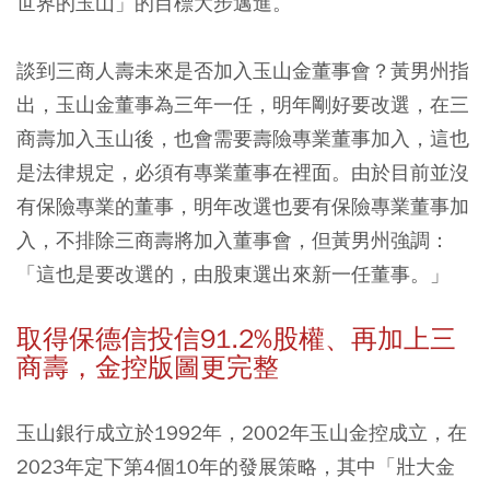
世界的玉山」的目標大步邁進。
談到三商人壽未來是否加入玉山金董事會？黃男州指
出，玉山金董事為三年一任，明年剛好要改選，在三
商壽加入玉山後，也會需要壽險專業董事加入，這也
是法律規定，必須有專業董事在裡面。由於目前並沒
有保險專業的董事，明年改選也要有保險專業董事加
入，不排除三商壽將加入董事會，但黃男州強調：
「這也是要改選的，由股東選出來新一任董事。」
取得保德信投信91.2%股權、再加上三
商壽，金控版圖更完整
玉山銀行成立於1992年，2002年玉山金控成立，在
2023年定下第4個10年的發展策略，其中「壯大金