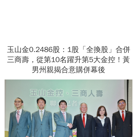
玉山金0.2486股：1股「全換股」合併
三商壽，從第10名躍升第5大金控！黃
男州親揭合意購併幕後