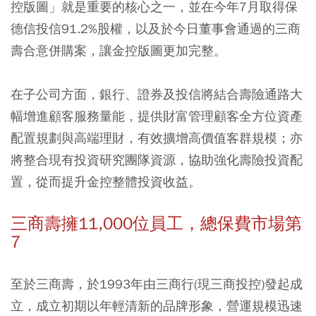
控版圖」就是重要的核心之一，並在今年7月取得保
德信投信91.2%股權，以及於今日董事會通過的三商
壽合意併購案，讓金控版圖更加完整。
在子公司方面，銀行、證券及投信將結合壽險通路大
幅增進顧客服務量能，提供財富管理顧客全方位資產
配置規劃與高端理財，有效擴增高價值客群規模；亦
將整合現有投資研究團隊資源，協助強化壽險投資配
置，從而提升金控整體投資收益。
三商壽擁11,000位員工，總保費市場第
7
至於三商壽，於1993年由三商行(現三商投控)發起成
立，成立初期以年輕清新的品牌形象，營運規模迅速