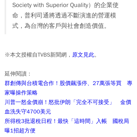
Society with Superior Quality）的企業使
命，普利司通將透過不斷演進的營運模
式，為台灣的客戶與社會創造價值。
※本文授權自TVBS新聞網，
原文見此
。
延伸閱讀：
群創傳與台積電合作！股價飆漲停、27萬張等買 專
家曝操作策略
川普一怒金價崩！怒批伊朗「完全不可接受」 金價
血洗失守4700美元
所得稅3批退稅日程！最快「這時間」入帳 國稅局
曝1招超方便