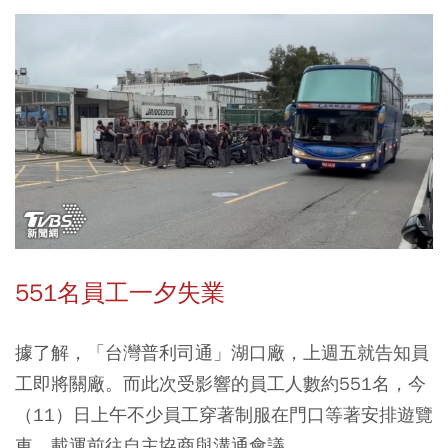
551名員工一夕失業
據了解，「台灣普利司通」湖口廠，上週五就告知員
工即將關廠。而此次受影響的員工人數約551名，今
（11）日上午不少員工穿著制服在門口等著安排遊覽
車，載運前往自主協商與溝通會議。