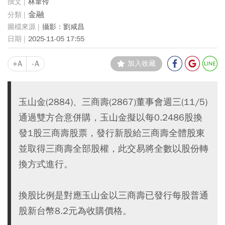
林韋伶
金融
攝影：劉咸昌
2025-11-05 17:55
+A
-A
加入收藏
玉山金(2884)、三商壽(2867)董事會週三(11/5)
通過雙方合意併購，玉山金擬以每0.2486股換
發1股三商壽股票，發行新股給三商壽全體股東
並取得三商壽全部股權，此交易將全數以股份轉
換方式進行。
換股比例是對應玉山金以三商壽已發行每股普通
股新台幣8.2元為收購價格。