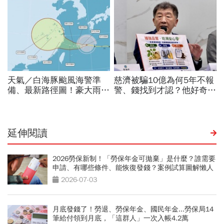
延伸閱讀
2026勞保新制！「勞保年金可拋棄」是什麼？誰需要
申請、有哪些條件、能恢復發錢？案例試算圖解懶人
包
2026-07-03
月底發錢了！勞退、勞保年金、國民年金...勞保局14
筆給付領到月底，「這群人」一次入帳4.2萬