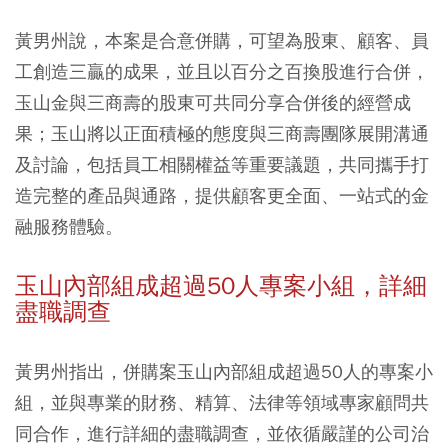
黃男州說，本案是合意併購，可望為股東、顧客、員
工創造三贏的成果，並且以百分之百換股進行合併，
玉山金與三商壽的股東可共同分享合併後的經營成
果；玉山將以正面積極的態度與三商壽團隊展開溝通
及討論，包括員工相關權益等重要議題，共同攜手打
造完整的產品與通路，提供顧客更全面、一站式的金
融服務體驗。
玉山內部組成超過50人專案小組，詳細
盡職調查
黃男州指出，併購案玉山內部組成超過50人的專案小
組，並與專業的財務、精算、法律等領域專家顧問共
同合作，進行詳細的盡職調查，並依循嚴謹的公司治