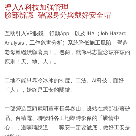
導入AI科技加強管理
臉部辨識 確認身分與戴好安全帽
互助引入VR眼鏡、行動App，以及JHA（Job Hazard
Analysis，工作危害分析）系統降低施工風險。營造
老母雞繼續顧著員工、包商，就像林志聖念茲在茲的
原則「天、地、人」。
工地不能只靠冷冰冰的制度、工法、AI科技，顧好
「人」，始終是工安的關鍵。
中部營造巨頭麗明董事長吳春山，邊站在總部掛著矽
品、台積電、聯發科各工地即時影像的「戰情中
心」，邊喃喃說道，「職安一定要徹底，做好工安是