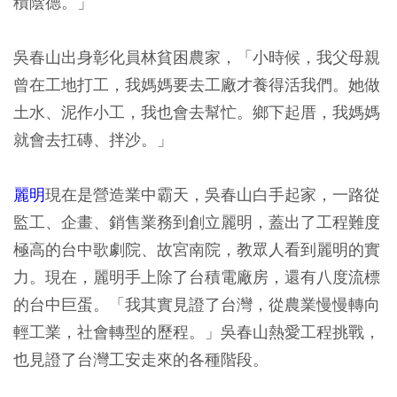
積陰德。」
吳春山出身彰化員林貧困農家，「小時候，我父母親
曾在工地打工，我媽媽要去工廠才養得活我們。她做
土水、泥作小工，我也會去幫忙。鄉下起厝，我媽媽
就會去扛磚、拌沙。」
麗明
現在是營造業中霸天，吳春山白手起家，一路從
監工、企畫、銷售業務到創立麗明，蓋出了工程難度
極高的台中歌劇院、故宮南院，教眾人看到麗明的實
力。現在，麗明手上除了台積電廠房，還有八度流標
的台中巨蛋。「我其實見證了台灣，從農業慢慢轉向
輕工業，社會轉型的歷程。」吳春山熱愛工程挑戰，
也見證了台灣工安走來的各種階段。