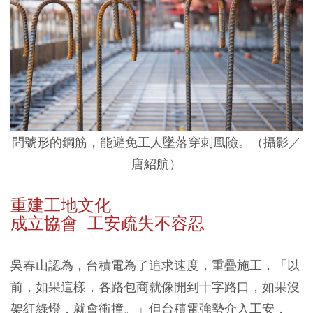
問號形的鋼筋，能避免工人墜落穿刺風險。
（攝影／
唐紹航）
重建工地文化
成立協會 工安疏失不容忍
吳春山認為，台積電為了追求速度，重疊施工，「以
前，如果這樣，各路包商就像開到十字路口，如果沒
架紅綠燈，就會衝撞。」但台積電強勢介入工安，