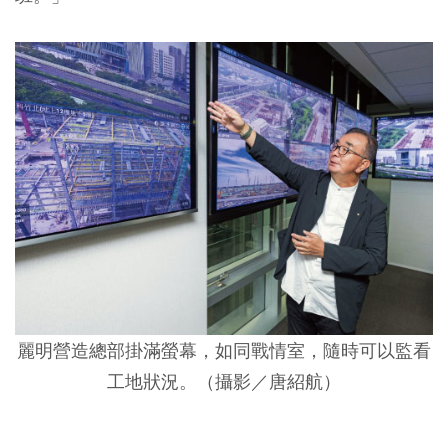
麗明營造總部掛滿螢幕，如同戰情室，隨時可以監看
工地狀況。（攝影／唐紹航）