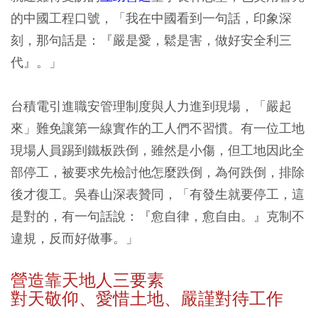
的中國工程口號，「我在中國看到一句話，印象深
刻，那句話是：『嚴是愛，鬆是害，做好安全利三
代』。」
台積電引進職安管理制度與人力進到現場，「嚴起
來」難免讓第一線實作的工人們不習慣。有一位工地
現場人員踢到鐵板跌倒，雖然是小傷，但工地因此全
部停工，被要求先檢討他怎麼跌倒，為何跌倒，排除
後才復工。吳春山深表贊同，「有發生就要停工，這
是對的，有一句話說：『愈自律，愈自由。』克制不
違規，反而好做事。」
營造靠天地人三要素
對天敬仰、愛惜土地、嚴謹對待工作