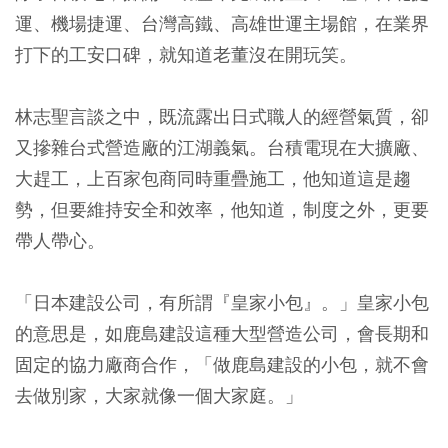
運、機場捷運、台灣高鐵、高雄世運主場館，在業界
打下的工安口碑，就知道老董沒在開玩笑。
林志聖言談之中，既流露出日式職人的經營氣質，卻
又摻雜台式營造廠的江湖義氣。台積電現在大擴廠、
大趕工，上百家包商同時重疊施工，他知道這是趨
勢，但要維持安全和效率，他知道，制度之外，更要
帶人帶心。
「日本建設公司，有所謂『皇家小包』。」皇家小包
的意思是，如鹿島建設這種大型營造公司，會長期和
固定的協力廠商合作，「做鹿島建設的小包，就不會
去做別家，大家就像一個大家庭。」