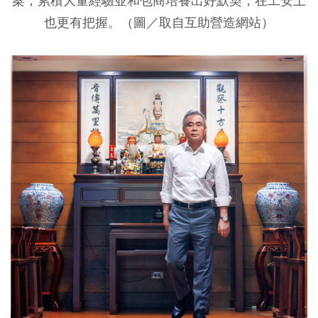
案，累積大量經驗並和包商培養出好默契，在工安上
也更有把握。（圖／取自互助營造網站）