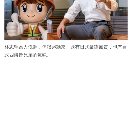
林志聖為人低調，但談起話來，既有日式嚴謹氣質，也有台
式四海皆兄弟的氣魄。