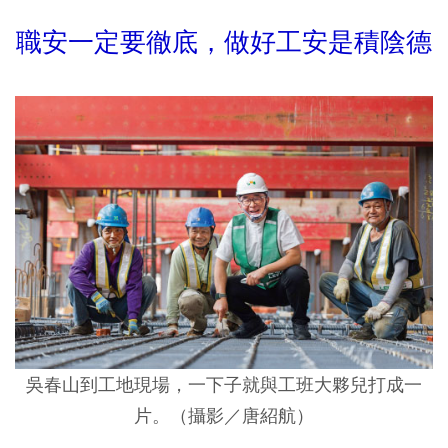
職安一定要徹底，做好工安是積陰德
吳春山到工地現場，一下子就與工班大夥兒打成一
片。（攝影／唐紹航）