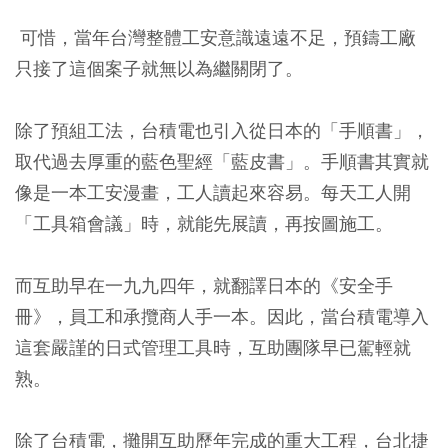
可惜，當年台灣整體工安意識遠遠不足，預鑄工廠
只接了這個案子就無以為繼關閉了。
除了預組工法，台積電也引入從日本的「手順書」，
取代過去厚重的藍色聖經「藍皮書」。手順書其實就
像是一本工安漫畫，工人讀起來容易。每天工人開
「工具箱會議」時，就能先展讀，再按圖施工。
而互助早在一九九四年，就翻譯日本的《安全手
冊》，員工和承攬商人手一本。因此，當台積電導入
這套嚴謹的日式管理工具時，互助團隊早已駕輕就
熟。
除了台積電，攤開互助歷年完成的重大工程，台北捷