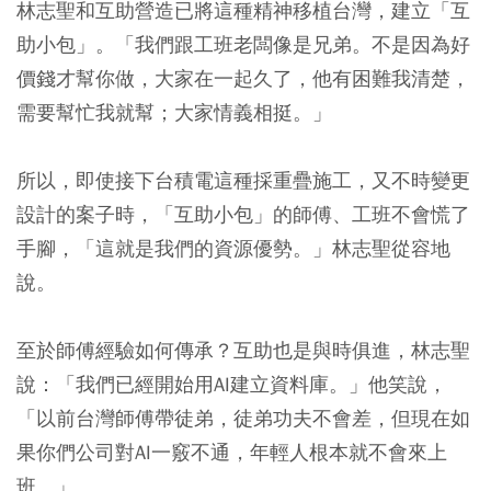
林志聖和互助營造已將這種精神移植台灣，建立「互
助小包」。「我們跟工班老闆像是兄弟。不是因為好
價錢才幫你做，大家在一起久了，他有困難我清楚，
需要幫忙我就幫；大家情義相挺。」
所以，即使接下台積電這種採重疊施工，又不時變更
設計的案子時，「互助小包」的師傅、工班不會慌了
手腳，「這就是我們的資源優勢。」林志聖從容地
說。
至於師傅經驗如何傳承？互助也是與時俱進，林志聖
說：「我們已經開始用AI建立資料庫。」他笑說，
「以前台灣師傅帶徒弟，徒弟功夫不會差，但現在如
果你們公司對AI一竅不通，年輕人根本就不會來上
班。」