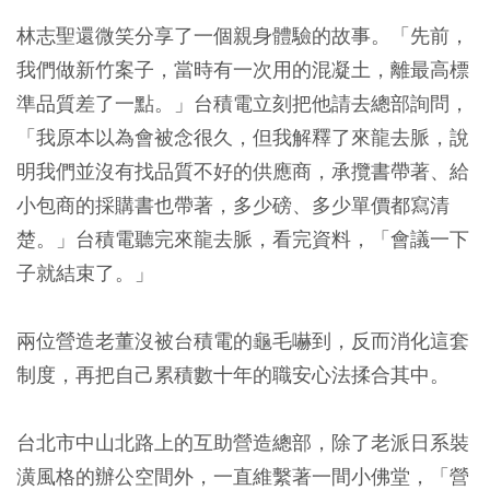
林志聖還微笑分享了一個親身體驗的故事。「先前，
我們做新竹案子，當時有一次用的混凝土，離最高標
準品質差了一點。」台積電立刻把他請去總部詢問，
「我原本以為會被念很久，但我解釋了來龍去脈，說
明我們並沒有找品質不好的供應商，承攬書帶著、給
小包商的採購書也帶著，多少磅、多少單價都寫清
楚。」台積電聽完來龍去脈，看完資料，「會議一下
子就結束了。」
兩位營造老董沒被台積電的龜毛嚇到，反而消化這套
制度，再把自己累積數十年的職安心法揉合其中。
台北市中山北路上的互助營造總部，除了老派日系裝
潢風格的辦公空間外，一直維繫著一間小佛堂，「營