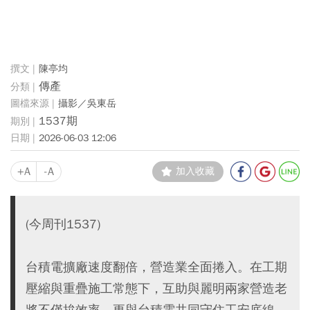
陳亭均
傳產
攝影／吳東岳
1537期
2026-06-03 12:06
+A
-A
加入收藏
(今周刊1537)
台積電擴廠速度翻倍，營造業全面捲入。在工期
壓縮與重疊施工常態下，互助與麗明兩家營造老
將不僅拚效率，更與台積電共同守住工安底線。