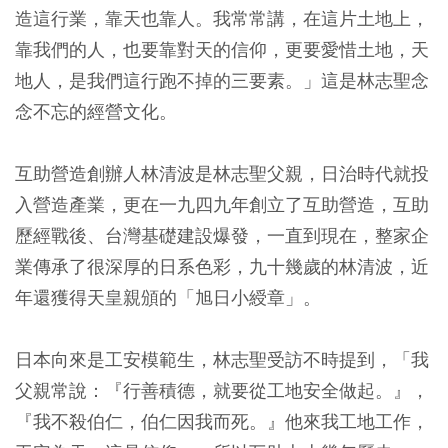
造這行業，靠天也靠人。我常常講，在這片土地上，
靠我們的人，也要靠對天的信仰，更要愛惜土地，天
地人，是我們這行跑不掉的三要素。」這是林志聖念
念不忘的經營文化。
互助營造創辦人林清波是林志聖父親，日治時代就投
入營造產業，更在一九四九年創立了互助營造，互助
歷經戰後、台灣基礎建設爆發，一直到現在，整家企
業傳承了很深厚的日系色彩，九十幾歲的林清波，近
年還獲得天皇親頒的「旭日小綬章」。
日本向來是工安模範生，林志聖受訪不時提到，「我
父親常說：『行善積德，就要從工地安全做起。』，
『我不殺伯仁，伯仁因我而死。』他來我工地工作，