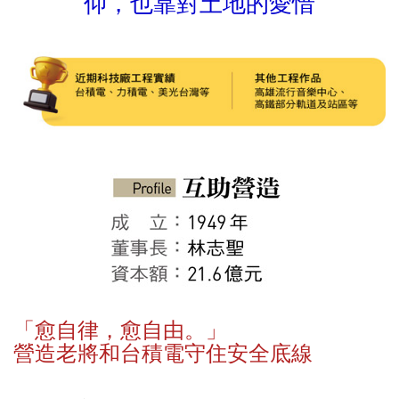
仰，也靠對土地的愛惜
「愈自律，愈自由。」
營造老將和台積電守住安全底線