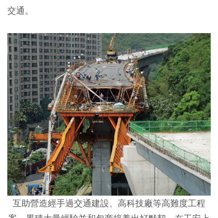
交通。
互助營造經手過交通建設、高科技廠等高難度工程