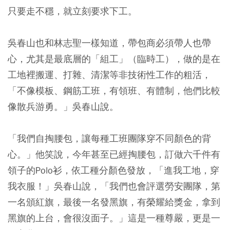
只要走不穩，就立刻要求下工。
吳春山也和林志聖一樣知道，帶包商必須帶人也帶
心，尤其是最底層的「組工」（臨時工），做的是在
工地裡搬運、打雜、清潔等非技術性工作的粗活，
「不像模板、鋼筋工班，有領班、有體制，他們比較
像散兵游勇。」吳春山說。
「我們自掏腰包，讓每種工班團隊穿不同顏色的背
心。」他笑說，今年甚至已經掏腰包，訂做六千件有
領子的Polo衫，依工種分顏色發放，「進我工地，穿
我衣服！」吳春山說，「我們也會評選勞安團隊，第
一名頒紅旗，最後一名發黑旗，有榮耀給獎金，拿到
黑旗的上台，會很沒面子。」這是一種尊嚴，更是一