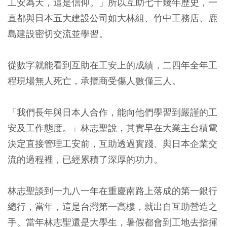
工安為天，這是信仰。」所以互助七十幾年歷史，一
直都與日本五大建設公司如大林組、竹中工務店、鹿
島建設密切交流並學習。
從數字就能看到互助在工安上的成績，二四年全年工
程現場無人死亡，承攬商受傷人數僅三人。
「我們長年與日本人合作，能向他們學習到嚴謹的工
安及工作態度。」林志聖說，其實早在大業主台積電
決定直接管理工安前，互助透過實踐、與日本企業交
流的過程裡，已經累積了深厚的功力。
林志聖談到一九八一年在重慶南路上落成的第一銀行
總行，當年，這是台灣第一高樓，就出自互助營造之
手。當年林志聖還是大學生，暑假都會到工地去指揮