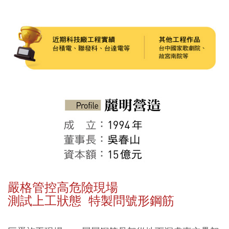
嚴格管控高危險現場
測試上工狀態 特製問號形鋼筋