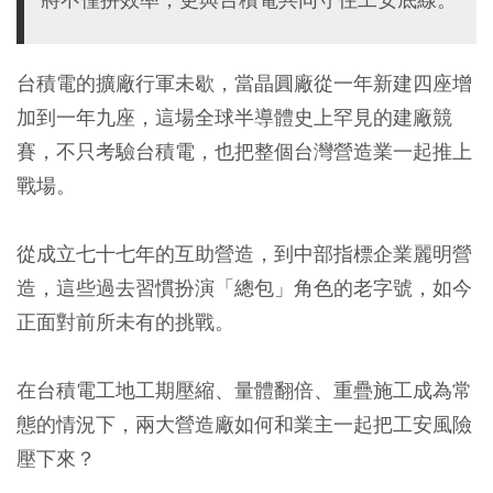
台積電的擴廠行軍未歇，當晶圓廠從一年新建四座增
加到一年九座，這場全球半導體史上罕見的建廠競
賽，不只考驗台積電，也把整個台灣營造業一起推上
戰場。
從成立七十七年的互助營造，到中部指標企業麗明營
造，這些過去習慣扮演「總包」角色的老字號，如今
正面對前所未有的挑戰。
在台積電工地工期壓縮、量體翻倍、重疊施工成為常
態的情況下，兩大營造廠如何和業主一起把工安風險
壓下來？