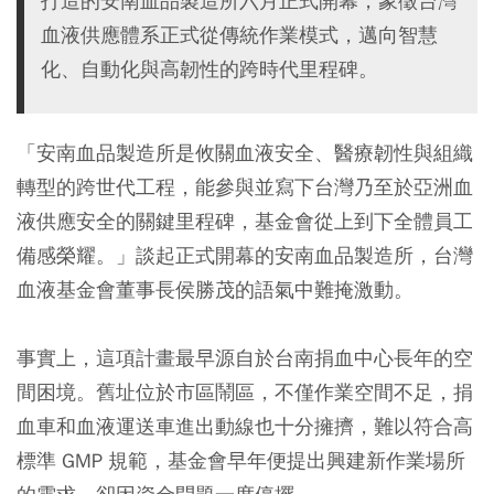
打造的安南血品製造所六月正式開幕，象徵台灣
血液供應體系正式從傳統作業模式，邁向智慧
化、自動化與高韌性的跨時代里程碑。
「安南血品製造所是攸關血液安全、醫療韌性與組織
轉型的跨世代工程，能參與並寫下台灣乃至於亞洲血
液供應安全的關鍵里程碑，基金會從上到下全體員工
備感榮耀。」談起正式開幕的安南血品製造所，台灣
血液基金會董事長侯勝茂的語氣中難掩激動。
事實上，這項計畫最早源自於台南捐血中心長年的空
間困境。舊址位於市區鬧區，不僅作業空間不足，捐
血車和血液運送車進出動線也十分擁擠，難以符合高
標準 GMP 規範，基金會早年便提出興建新作業場所