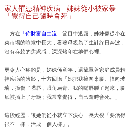
家人罹患精神疾病 姊妹從小被家暴
「覺得自己隨時會死」
十方在
「你財富自由沒」
節目中透露，姊妹倆從小在
菜市場的喧囂中長大，看著母親為了生計終日奔波，
沒有存款的焦慮感，深深烙印在她們心裡。
更令人心疼的是，姊妹倆童年，還籠罩著家庭成員精
神疾病的陰影，十方回憶「她把我撞向桌腳、撞向玻
璃，撞傷了嘴唇，眼角烏青。我的嘴唇腫了起來，腳
底被插上了牙籤；我常常覺得，自己隨時會死。」
這段經歷，讓她們從小就立下決心，長大後「要活得
很不一樣，活成一個人樣」。