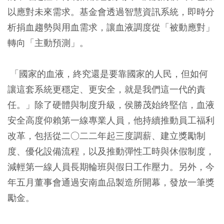
以應對未來需求。基金會透過智慧資訊系統，即時分
析捐血趨勢與用血需求，讓血液調度從「被動應對」
轉向「主動預測」。
「國家的血液，終究還是要靠國家的人民，但如何
讓這套系統更穩定、更安全，就是我們這一代的責
任。」除了硬體與制度升級，侯勝茂始終堅信，血液
安全高度仰賴第一線專業人員，他持續推動員工福利
改革，包括從二○二二年起三度調薪、建立獎勵制
度、優化設備流程，以及推動彈性工時與休假制度，
減輕第一線人員長期輪班與假日工作壓力。另外，今
年五月董事會通過安南血品製造所開幕，發放一筆獎
勵金。