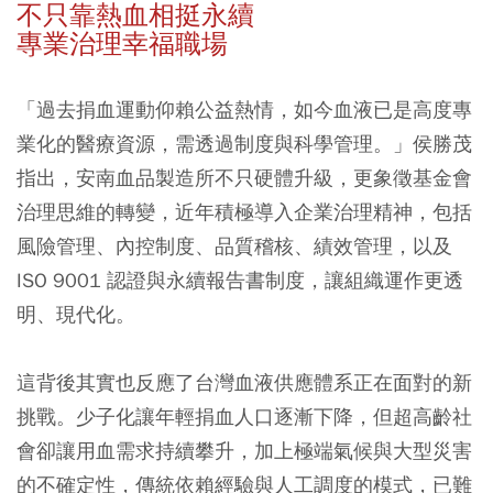
不只靠熱血相挺永續
專業治理幸福職場
「過去捐血運動仰賴公益熱情，如今血液已是高度專
業化的醫療資源，需透過制度與科學管理。」侯勝茂
指出，安南血品製造所不只硬體升級，更象徵基金會
治理思維的轉變，近年積極導入企業治理精神，包括
風險管理、內控制度、品質稽核、績效管理，以及
ISO 9001 認證與永續報告書制度，讓組織運作更透
明、現代化。
這背後其實也反應了台灣血液供應體系正在面對的新
挑戰。少子化讓年輕捐血人口逐漸下降，但超高齡社
會卻讓用血需求持續攀升，加上極端氣候與大型災害
的不確定性，傳統依賴經驗與人工調度的模式，已難