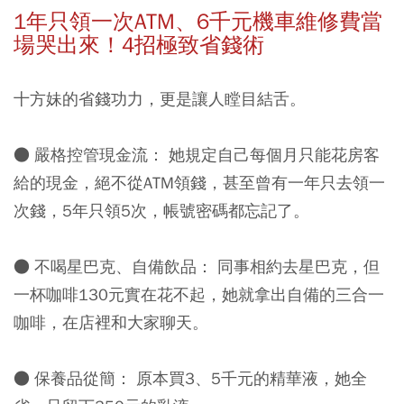
1年只領一次ATM、6千元機車維修費當
場哭出來！4招極致省錢術
十方妹的省錢功力，更是讓人瞠目結舌。
● 嚴格控管現金流： 她規定自己每個月只能花房客
給的現金，絕不從ATM領錢，甚至曾有一年只去領一
次錢，5年只領5次，帳號密碼都忘記了。
● 不喝星巴克、自備飲品：
同事相約去星巴克，但
一杯咖啡130元實在花不起，她就拿出自備的三合一
咖啡，在店裡和大家聊天。
● 保養品從簡：
原本買3、5千元的精華液，她全