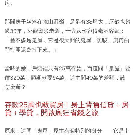
房。
那間房子坐落在荒山野嶺，足足有38坪大，屋齡也超
過30年，外觀斑駁老舊，十方妹形容得毫不客氣：
「差不多是鬼屋，它是很大間的鬼屋，斑駁、廚房的
門打開還會掉下來。」
當時的她，戶頭裡只有25萬存款，而這間「鬼屋」要
價320萬，頭期款要64萬，這中間40萬的差額，該
怎麼辦？
存款25萬也敢買房！身上背負信貸＋房
貸＋學貸，開啟瘋狂省錢之旅
原來，這間「鬼屋」屋主有個特別的身分——它是十