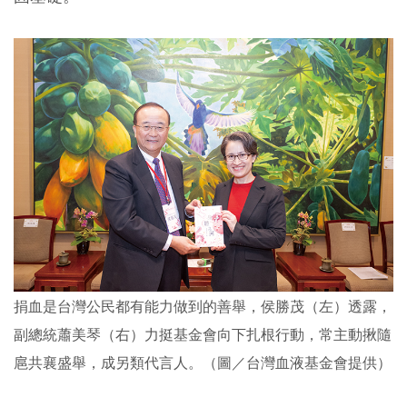
捐血是台灣公民都有能力做到的善舉，侯勝茂（左）透露，
副總統蕭美琴（右）力挺基金會向下扎根行動，常主動揪隨
扈共襄盛舉，成另類代言人。（圖／台灣血液基金會提供）