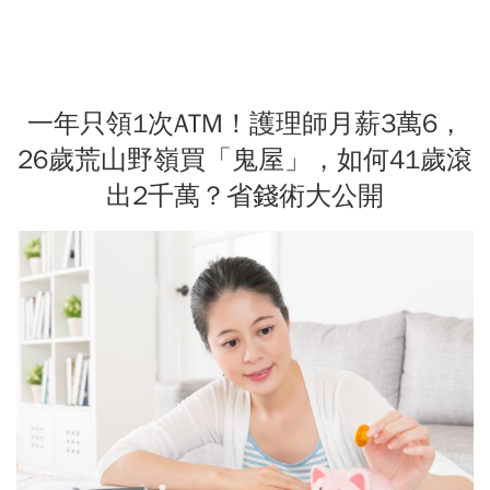
一年只領1次ATM！護理師月薪3萬6，
26歲荒山野嶺買「鬼屋」，如何41歲滾
出2千萬？省錢術大公開