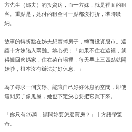
方先生（姊夫）的投資房，而十方妹，就是裡面的租
客。重點是，她付的租金可一點都沒打折，準時繳
納。
故事的轉折點在姊夫想賣掉房子，轉而投資股市。這
讓十方妹陷入兩難。她心想：「如果不住在這裡，就
得搬回爸媽家，住在菜市場裡，每天早上三四點就開
始吵，根本沒有辦法好好休息。」
為了尋求一個安靜、能讓自己好好休息的空間，即使
這間房子像鬼屋，她也下定決心要把它買下來。
「妳只有25萬，請問妳要怎麼買房？」十方語帶驚
奇。