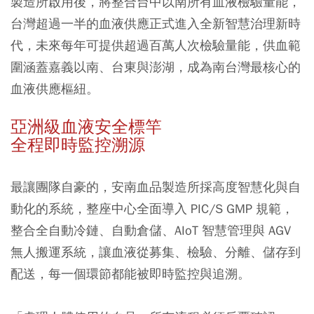
製造所啟用後，將整合台中以南所有血液檢驗量能，
台灣超過一半的血液供應正式進入全新智慧治理新時
代，未來每年可提供超過百萬人次檢驗量能，供血範
圍涵蓋嘉義以南、台東與澎湖，成為南台灣最核心的
血液供應樞紐。
亞洲級血液安全標竿
全程即時監控溯源
最讓團隊自豪的，安南血品製造所採高度智慧化與自
動化的系統，整座中心全面導入 PIC/S GMP 規範，
整合全自動冷鏈、自動倉儲、AIoT 智慧管理與 AGV
無人搬運系統，讓血液從募集、檢驗、分離、儲存到
配送，每一個環節都能被即時監控與追溯。