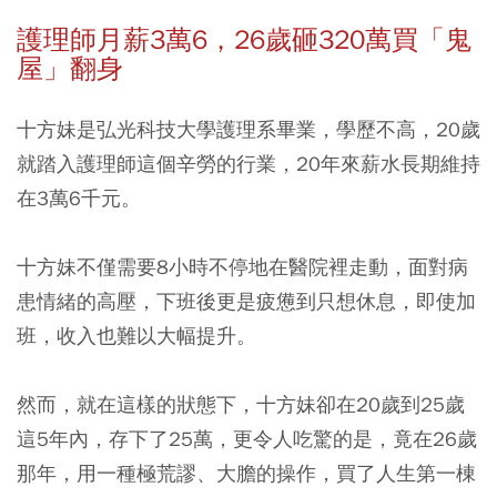
護理師月薪3萬6，26歲砸320萬買「鬼
屋」翻身
十方妹是弘光科技大學護理系畢業，學歷不高，20歲
就踏入護理師這個辛勞的行業，20年來薪水長期維持
在3萬6千元。
十方妹不僅需要8小時不停地在醫院裡走動，面對病
患情緒的高壓，下班後更是疲憊到只想休息，即使加
班，收入也難以大幅提升。
然而，就在這樣的狀態下，十方妹卻在20歲到25歲
這5年內，存下了25萬，更令人吃驚的是，竟在26歲
那年，用一種極荒謬、大膽的操作，買了人生第一棟