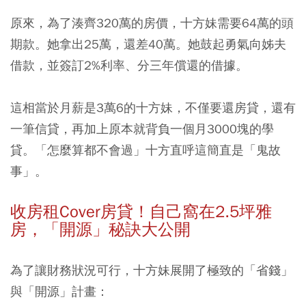
原來，為了湊齊320萬的房價，十方妹需要64萬的頭
期款。她拿出25萬，還差40萬。她鼓起勇氣向姊夫
借款，並簽訂2%利率、分三年償還的借據。
這相當於月薪是3萬6的十方妹，不僅要還房貸，還有
一筆信貸，再加上原本就背負一個月3000塊的學
貸。「怎麼算都不會過」十方直呼這簡直是「鬼故
事」。
收房租Cover房貸！自己窩在2.5坪雅
房，「開源」秘訣大公開
為了讓財務狀況可行，十方妹展開了極致的「省錢」
與「開源」計畫：