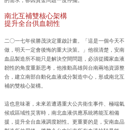
的需求，卻因資金問題一度停擺。
南北互補雙核心架構
提升全台供血韌性
二○一七年侯勝茂決定重啟計畫。「這是一個今天不
做，明天一定會後悔的重大決策。」他很清楚，安南
血品製造所不能只是解決空間問題，必須從國家血液
韌性的角度重新思考，他推動高雄與台南兩地資源整
合，建立南部自動化血液成分製造中心，形成南北互
補的雙核心架構。
這也意味著，未來若遭遇重大公共衛生事件、極端氣
候或區域性災害時，南北血液供應系統將能互相備
援，提升全台血液調度韌性。更重要的是，安南血品