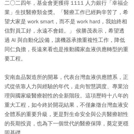
二○二四年，基金會更獲得 1111 人力銀行「幸福企
業」生技醫療類金獎。「醫療工作已經夠辛苦了，希
望大家是 work smart，而不是 work hard，我始終相
信對員工好，永遠不會錯。」 侯勝茂表示，希望透
過 AI 與自動化設備，讓機器承擔重複性工作，降低
同仁負擔，長遠來看也是推動國家血液供應轉型的重
要工程。
安南血品製造所的開幕，代表台灣血液供應體系，正
式從依靠人力與經驗的年代，走向智慧調度、專業治
理與國家級醫療韌性的全新階段。這項歷時十八年的
重大工程，如今終於開花結果，不僅象徵台灣血液安
全體系的重要升級，更是對生命安全與公共醫療韌性
的長期投資，也為下一個世代的醫療保障，奠定更穩
固基礎。