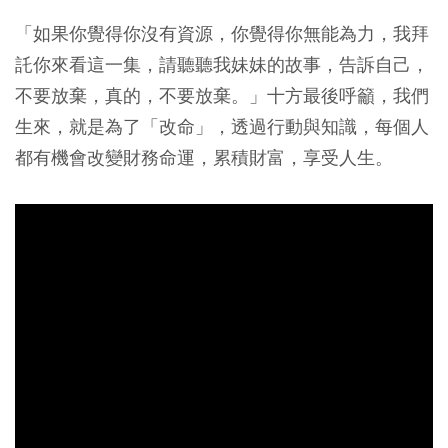
「如果你覺得你沒有資源，你覺得你無能為力，我拜
託你來看這一集，請聽聽我妹妹的故事，告訴自己，
不要放棄，真的，不要放棄。」十方最後呼籲，我們
生來，就是為了「改命」，透過行動與知識，每個人
都有機會改變財務命運，累積財富，享受人生。