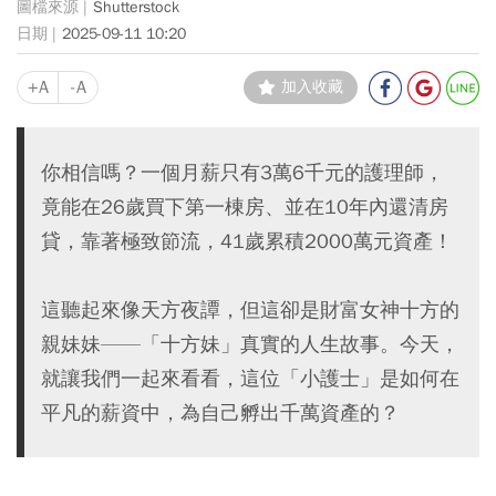
Shutterstock
2025-09-11 10:20
+A
-A
加入收藏
你相信嗎？一個月薪只有3萬6千元的護理師，
竟能在26歲買下第一棟房、並在10年內還清房
貸，靠著極致節流，41歲累積2000萬元資產！
這聽起來像天方夜譚，但這卻是財富女神十方的
親妹妹——「十方妹」真實的人生故事。今天，
就讓我們一起來看看，這位「小護士」是如何在
平凡的薪資中，為自己孵出千萬資產的？