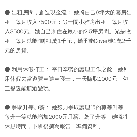
● 出租房間，創造現金流：
她將自己9坪大的套房出
租，每月收入7500元；另一間小雅房出租，每月收
入3500元。她自己則住在最小的2.5坪房間。光是收
租，每月就能進帳1萬1千元，幾乎能Cover她1萬2千
元的房貸。
● 利用休假打工：
平日辛勞的護理工作之餘，她利
用休假去當遊覽車隨車護士，一天賺取1000元，包
三餐還能順道遊玩。
● 爭取升等加薪：
她努力爭取護理師的職等升等，
每升一等就能增加2000元月薪。為了升等，她犧牲
休息時間，下班後撰寫報告、準備資料。