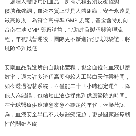
「處理人體使用的血品，所有流程必須反覆確認。」
侯勝茂強調，血液本質上就是人體組織，安全永遠是
最高原則，為符合高標準 GMP 規範，基金會特別向
台南在地 GMP 藥廠請益，協助建置製程與管理流
程，年初試營運後，團隊更不斷進行測試與驗證，將
風險降到最低。
安南血品製造所的自動化製程，也全面優化血液供應
效率，過去許多流程高度仰賴人工與白天作業時間，
如今透過智慧系統，不僅能二十四小時穩定運作，降
低人為錯誤，也縮短血液從採集到供應醫院的時間。
在全球醫療供應鏈愈來愈不穩定的年代，侯勝茂認
為，血液安全早已不只是醫療議題，更是國家醫療韌
性的關鍵基礎。